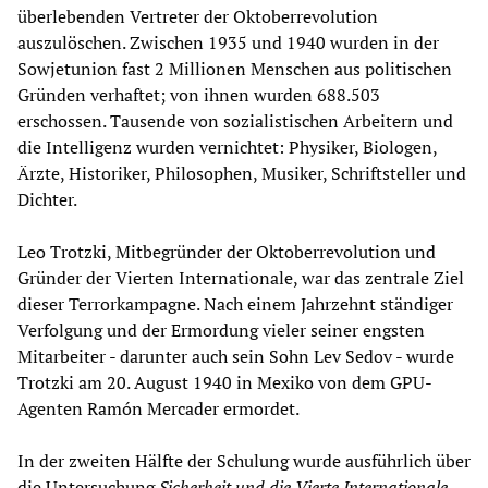
überlebenden Vertreter der Oktoberrevolution
auszulöschen. Zwischen 1935 und 1940 wurden in der
Sowjetunion fast 2 Millionen Menschen aus politischen
Gründen verhaftet; von ihnen wurden 688.503
erschossen. Tausende von sozialistischen Arbeitern und
die Intelligenz wurden vernichtet: Physiker, Biologen,
Ärzte, Historiker, Philosophen, Musiker, Schriftsteller und
Dichter.
Leo Trotzki, Mitbegründer der Oktoberrevolution und
Gründer der Vierten Internationale, war das zentrale Ziel
dieser Terrorkampagne. Nach einem Jahrzehnt ständiger
Verfolgung und der Ermordung vieler seiner engsten
Mitarbeiter - darunter auch sein Sohn Lev Sedov - wurde
Trotzki am 20. August 1940 in Mexiko von dem GPU-
Agenten Ramón Mercader ermordet.
In der zweiten Hälfte der Schulung wurde ausführlich über
die Untersuchung
Sicherheit und die
Vierte Internationale