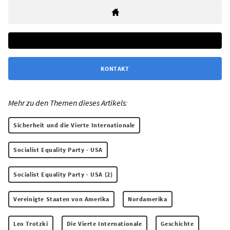
KONTAKT
Mehr zu den Themen dieses Artikels:
Sicherheit und die Vierte Internationale
Socialist Equality Party - USA
Socialist Equality Party - USA (2)
Vereinigte Staaten von Amerika
Nordamerika
Leo Trotzki
Die Vierte Internationale
Geschichte