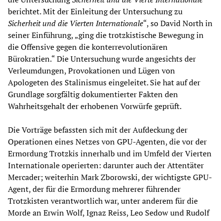
berichtet. Mit der Einleitung der Untersuchung zu
Sicherheit und die Vierten Internationale
“, so David North in
seiner Einführung, „ging die trotzkistische Bewegung in
die Offensive gegen die konterrevolutionären
Bürokratien.“ Die Untersuchung wurde angesichts der
Verleumdungen, Provokationen und Lügen von
Apologeten des Stalinismus eingeleitet. Sie hat auf der
Grundlage sorgfältig dokumentierter Fakten den
Wahrheitsgehalt der erhobenen Vorwürfe geprüft.
Die Vorträge befassten sich mit der Aufdeckung der
Operationen eines Netzes von GPU-Agenten, die vor der
Ermordung Trotzkis innerhalb und im Umfeld der Vierten
Internationale operierten: darunter auch der Attentäter
Mercader; weiterhin Mark Zborowski, der wichtigste GPU-
Agent, der für die Ermordung mehrerer führender
Trotzkisten verantwortlich war, unter anderem für die
Morde an Erwin Wolf, Ignaz Reiss, Leo Sedow und Rudolf