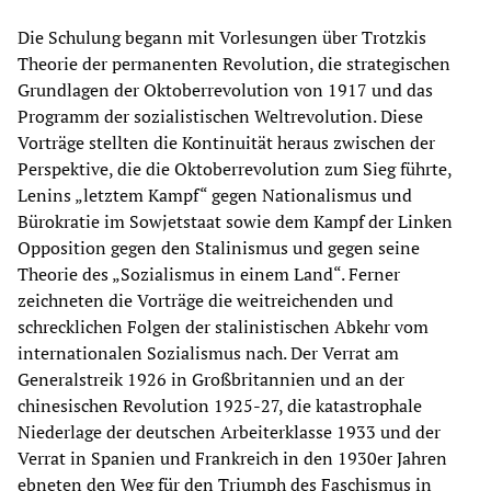
Die Schulung begann mit Vorlesungen über Trotzkis
Theorie der permanenten Revolution, die strategischen
Grundlagen der Oktoberrevolution von 1917 und das
Programm der sozialistischen Weltrevolution. Diese
Vorträge stellten die Kontinuität heraus zwischen der
Perspektive, die die Oktoberrevolution zum Sieg führte,
Lenins „letztem Kampf“ gegen Nationalismus und
Bürokratie im Sowjetstaat sowie dem Kampf der Linken
Opposition gegen den Stalinismus und gegen seine
Theorie des „Sozialismus in einem Land“. Ferner
zeichneten die Vorträge die weitreichenden und
schrecklichen Folgen der stalinistischen Abkehr vom
internationalen Sozialismus nach. Der Verrat am
Generalstreik 1926 in Großbritannien und an der
chinesischen Revolution 1925-27, die katastrophale
Niederlage der deutschen Arbeiterklasse 1933 und der
Verrat in Spanien und Frankreich in den 1930er Jahren
ebneten den Weg für den Triumph des Faschismus in