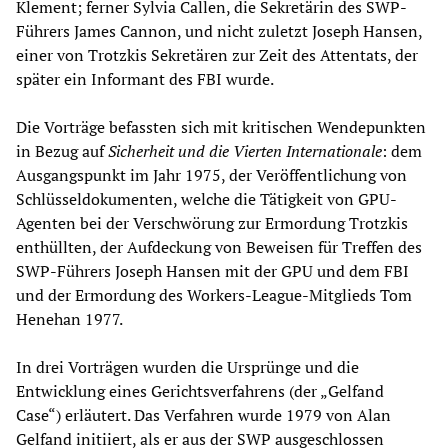
Klement; ferner Sylvia Callen, die Sekretärin des SWP-
Führers James Cannon, und nicht zuletzt Joseph Hansen,
einer von Trotzkis Sekretären zur Zeit des Attentats, der
später ein Informant des FBI wurde.
Die Vorträge befassten sich mit kritischen Wendepunkten
in Bezug auf
Sicherheit und die Vierten Internationale
: dem
Ausgangspunkt im Jahr 1975, der Veröffentlichung von
Schlüsseldokumenten, welche die Tätigkeit von GPU-
Agenten bei der Verschwörung zur Ermordung Trotzkis
enthüllten, der Aufdeckung von Beweisen für Treffen des
SWP-Führers Joseph Hansen mit der GPU und dem FBI
und der Ermordung des Workers-League-Mitglieds Tom
Henehan 1977.
In drei Vorträgen wurden die Ursprünge und die
Entwicklung eines Gerichtsverfahrens (der „Gelfand
Case“) erläutert. Das Verfahren wurde 1979 von Alan
Gelfand initiiert, als er aus der SWP ausgeschlossen