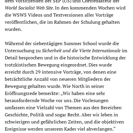
dem Vorsitzenden der SEP (US) und Chefredakteur der
World Socialist Web Site
. In den kommenden Wochen wird
die WSWS Videos und Textversionen aller Vorträge
veröffentlichen, die im Rahmen der Schulung gehalten
wurden.
Während der siebentägigen Summer School wurde die
Untersuchung zu
Sicherheit und die Vierte Internationale
im
Detail besprochen und in die historische Entwicklung der
trotzkistischen Bewegung eingeordnet. Dies wurde
erreicht durch 29 intensive Vorträge, von denen eine
beträchtliche Anzahl von neueren Mitgliedern der
Bewegung gehalten wurde. Wie North in seiner
Eröffnungsrede bemerkte: „Wir haben eine sehr
herausfordernde Woche vor uns. Die Vorlesungen
umfassen eine Vielzahl von Themen aus den Bereichen
Geschichte, Politik und sogar Recht. Aber wir leben in
schwierigen und gefährlichen Zeiten, und die objektiven
Ereignisse werden unserem Kader viel abverlangen.“