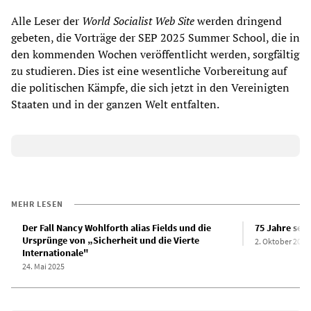
Alle Leser der
World Socialist Web Site
werden dringend
gebeten, die Vorträge der SEP 2025 Summer School, die in
den kommenden Wochen veröffentlicht werden, sorgfältig
zu studieren. Dies ist eine wesentliche Vorbereitung auf
die politischen Kämpfe, die sich jetzt in den Vereinigten
Staaten und in der ganzen Welt entfalten.
MEHR LESEN
Der Fall Nancy Wohlforth alias Fields und die
75 Jahre sei
Ursprünge von „Sicherheit und die Vierte
2. Oktober 2015
Internationale"
24. Mai 2025