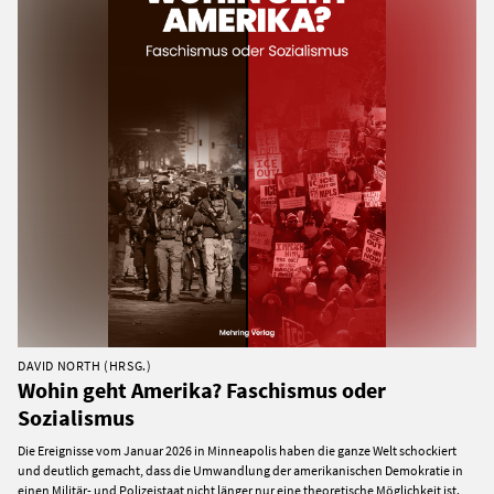
DAVID NORTH (HRSG.)
Wohin geht Amerika? Faschismus oder
Sozialismus
Die Ereignisse vom Januar 2026 in Minneapolis haben die ganze Welt schockiert
und deutlich gemacht, dass die Umwandlung der amerikanischen Demokratie in
einen Militär- und Polizeistaat nicht länger nur eine theoretische Möglichkeit ist.