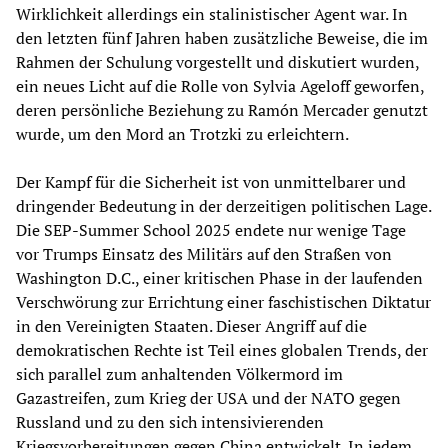
Wirklichkeit allerdings ein stalinistischer Agent war. In
den letzten fünf Jahren haben zusätzliche Beweise, die im
Rahmen der Schulung vorgestellt und diskutiert wurden,
ein neues Licht auf die Rolle von Sylvia Ageloff geworfen,
deren persönliche Beziehung zu Ramón Mercader genutzt
wurde, um den Mord an Trotzki zu erleichtern.
Der Kampf für die Sicherheit ist von unmittelbarer und
dringender Bedeutung in der derzeitigen politischen Lage.
Die SEP-Summer School 2025 endete nur wenige Tage
vor Trumps Einsatz des Militärs auf den Straßen von
Washington D.C., einer kritischen Phase in der laufenden
Verschwörung zur Errichtung einer faschistischen Diktatur
in den Vereinigten Staaten. Dieser Angriff auf die
demokratischen Rechte ist Teil eines globalen Trends, der
sich parallel zum anhaltenden Völkermord im
Gazastreifen, zum Krieg der USA und der NATO gegen
Russland und zu den sich intensivierenden
Kriegsvorbereitungen gegen China entwickelt. In jedem