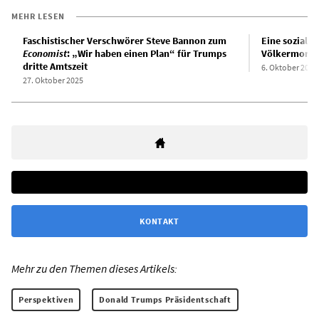
MEHR LESEN
Faschistischer Verschwörer Steve Bannon zum
Eine sozialis
Economist
: „Wir haben einen Plan“ für Trumps
Völkermord, 
dritte Amtszeit
6. Oktober 2025
27. Oktober 2025
KONTAKT
Mehr zu den Themen dieses Artikels:
Perspektiven
Donald Trumps Präsidentschaft