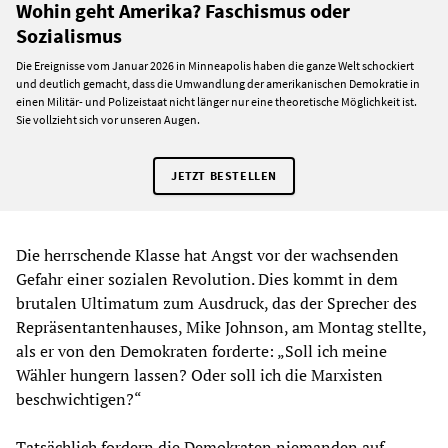
Wohin geht Amerika? Faschismus oder
Sozialismus
Die Ereignisse vom Januar 2026 in Minneapolis haben die ganze Welt schockiert
und deutlich gemacht, dass die Umwandlung der amerikanischen Demokratie in
einen Militär- und Polizeistaat nicht länger nur eine theoretische Möglichkeit ist.
Sie vollzieht sich vor unseren Augen.
JETZT BESTELLEN
Die herrschende Klasse hat Angst vor der wachsenden
Gefahr einer sozialen Revolution. Dies kommt in dem
brutalen Ultimatum zum Ausdruck, das der Sprecher des
Repräsentantenhauses, Mike Johnson, am Montag stellte,
als er von den Demokraten forderte: „Soll ich meine
Wähler hungern lassen? Oder soll ich die Marxisten
beschwichtigen?“
Tatsächlich fordern die Demokraten niemanden auf,