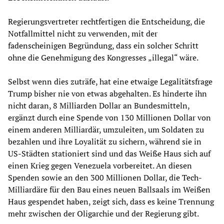
Regierungsvertreter rechtfertigen die Entscheidung, die
Notfallmittel nicht zu verwenden, mit der
fadenscheinigen Begründung, dass ein solcher Schritt
ohne die Genehmigung des Kongresses „illegal“ wäre.
Selbst wenn dies zuträfe, hat eine etwaige Legalitätsfrage
Trump bisher nie von etwas abgehalten. Es hinderte ihn
nicht daran, 8 Milliarden Dollar an Bundesmitteln,
ergänzt durch eine Spende von 130 Millionen Dollar von
einem anderen Milliardär, umzuleiten, um Soldaten zu
bezahlen und ihre Loyalität zu sichern, während sie in
US-Städten stationiert sind und das Weiße Haus sich auf
einen Krieg gegen Venezuela vorbereitet. An diesen
Spenden sowie an den 300 Millionen Dollar, die Tech-
Milliardäre für den Bau eines neuen Ballsaals im Weißen
Haus gespendet haben, zeigt sich, dass es keine Trennung
mehr zwischen der Oligarchie und der Regierung gibt.