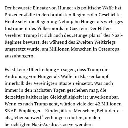
Der bewusste Einsatz von Hunger als politische Waffe hat
Präzedenzfälle in den brutalsten Regimes der Geschichte.
Heute setzt die Regierung Netanjahu Hunger als wichtiges
Instrument des Völkermords in Gaza ein. Der Hitler-
Verehrer Trump ist sich auch des „Hungerplans“ des Nazi-
Regimes bewusst, der während des Zweiten Weltkriegs
umgesetzt wurde, um Millionen Menschen in Osteuropa
auszuhungern.
Es ist keine Übertreibung zu sagen, dass Trump die
Androhung von Hunger als Waffe im Klassenkampf
innerhalb der Vereinigten Staaten einsetzt. Was auch
immer in den nächsten Tagen geschehen mag, die
derzeitige kaltherzige Gleichgültigkeit ist unverkennbar.
Wenn es nach Trump geht, würden viele der 42 Millionen
SNAP-Empfänger – Kinder, ältere Menschen, Behinderte –
als „lebensunwert“ verhungern dürfen, um den
berüchtigten Nazi-Ausdruck zu verwenden.