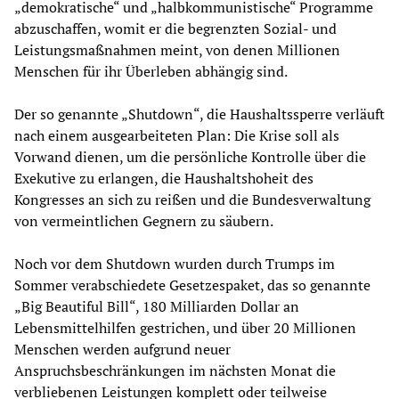
„demokratische“ und „halbkommunistische“ Programme
abzuschaffen, womit er die begrenzten Sozial- und
Leistungsmaßnahmen meint, von denen Millionen
Menschen für ihr Überleben abhängig sind.
Der so genannte „Shutdown“, die Haushaltssperre verläuft
nach einem ausgearbeiteten Plan: Die Krise soll als
Vorwand dienen, um die persönliche Kontrolle über die
Exekutive zu erlangen, die Haushaltshoheit des
Kongresses an sich zu reißen und die Bundesverwaltung
von vermeintlichen Gegnern zu säubern.
Noch vor dem Shutdown wurden durch Trumps im
Sommer verabschiedete Gesetzespaket, das so genannte
„Big Beautiful Bill“, 180 Milliarden Dollar an
Lebensmittelhilfen gestrichen, und über 20 Millionen
Menschen werden aufgrund neuer
Anspruchsbeschränkungen im nächsten Monat die
verbliebenen Leistungen komplett oder teilweise