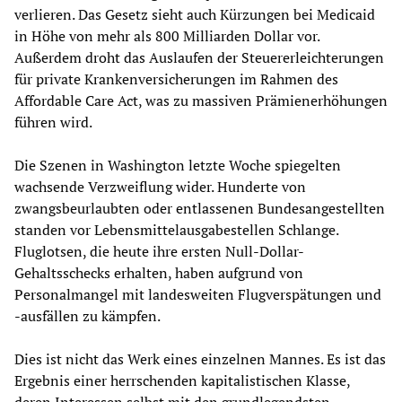
verlieren. Das Gesetz sieht auch Kürzungen bei Medicaid
in Höhe von mehr als 800 Milliarden Dollar vor.
Außerdem droht das Auslaufen der Steuererleichterungen
für private Krankenversicherungen im Rahmen des
Affordable Care Act, was zu massiven Prämienerhöhungen
führen wird.
Die Szenen in Washington letzte Woche spiegelten
wachsende Verzweiflung wider. Hunderte von
zwangsbeurlaubten oder entlassenen Bundesangestellten
standen vor Lebensmittelausgabestellen Schlange.
Fluglotsen, die heute ihre ersten Null-Dollar-
Gehaltsschecks erhalten, haben aufgrund von
Personalmangel mit landesweiten Flugverspätungen und
-ausfällen zu kämpfen.
Dies ist nicht das Werk eines einzelnen Mannes. Es ist das
Ergebnis einer herrschenden kapitalistischen Klasse,
deren Interessen selbst mit den grundlegendsten