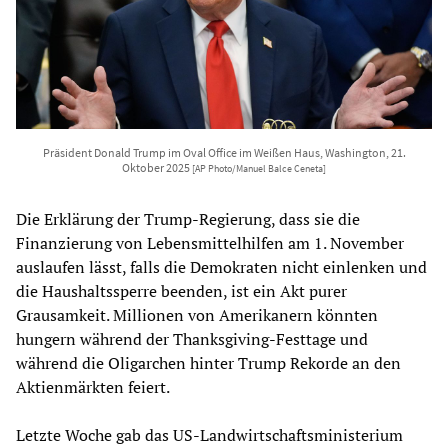
Präsident Donald Trump im Oval Office im Weißen Haus, Washington, 21.
Oktober 2025
[AP Photo/Manuel Balce Ceneta]
Die Erklärung der Trump-Regierung, dass sie die
Finanzierung von Lebensmittelhilfen am 1. November
auslaufen lässt, falls die Demokraten nicht einlenken und
die Haushaltssperre beenden, ist ein Akt purer
Grausamkeit. Millionen von Amerikanern könnten
hungern während der Thanksgiving-Festtage und
während die Oligarchen hinter Trump Rekorde an den
Aktienmärkten feiert.
Letzte Woche gab das US-Landwirtschaftsministerium