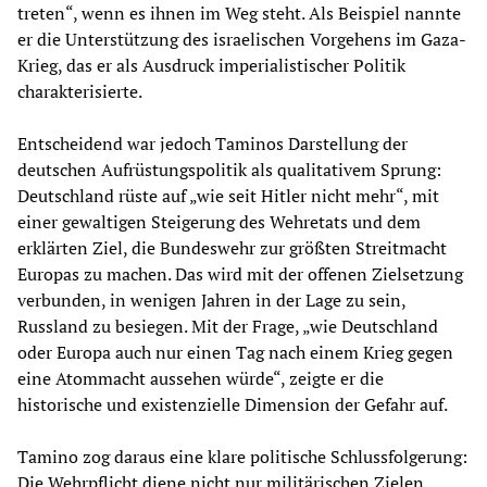
treten“, wenn es ihnen im Weg steht. Als Beispiel nannte
er die Unterstützung des israelischen Vorgehens im Gaza-
Krieg, das er als Ausdruck imperialistischer Politik
charakterisierte.
Entscheidend war jedoch Taminos Darstellung der
deutschen Aufrüstungspolitik als qualitativem Sprung:
Deutschland rüste auf „wie seit Hitler nicht mehr“, mit
einer gewaltigen Steigerung des Wehretats und dem
erklärten Ziel, die Bundeswehr zur größten Streitmacht
Europas zu machen. Das wird mit der offenen Zielsetzung
verbunden, in wenigen Jahren in der Lage zu sein,
Russland zu besiegen. Mit der Frage, „wie Deutschland
oder Europa auch nur einen Tag nach einem Krieg gegen
eine Atommacht aussehen würde“, zeigte er die
historische und existenzielle Dimension der Gefahr auf.
Tamino zog daraus eine klare politische Schlussfolgerung:
Die Wehrpflicht diene nicht nur militärischen Zielen,