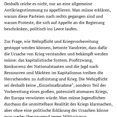
Deshalb reiche es nicht, nur an eine allgemeine
Antikriegsstimmung zu appellieren. Man müsse erklären,
warum diese Parteien nach rechts gegangen sind und
warum Proteste, die sich auf Appelle an die Regierung
beschränken, politisch ins Leere laufen.
Zur Frage, wie Wehrpflicht und Kriegsvorbereitung
gestoppt werden können, betonte Vandreier, dass dafür
die Ursache von Krieg verstanden und bekämpft werden
müsse: das kapitalistische System. Profitzwang,
Konkurrenz der Nationalstaaten und die Jagd nach
Ressourcen und Märkten im Kapitalismus treiben die
Herrschenden zu Aufrüstung und Krieg. Die Wehrpflicht
sei deshalb keine „Einzelmaßnahme“, sondern Teil der
Vorbereitung eines großen, potenziell atomaren Kriegs,
der Europa verwüsten würde. Man müsse Jugendlichen
durchaus die unmittelbare Realität des Kriegs klarmachen,
aber ohne eine politische Erklärung der Ursachen könne
man weder überzeugend gegen Militarismus