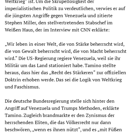
Weltkrieg“ ist. Um die Skrupellosigkeit der
imperialistischen Politik zu verdeutlichen, verwies er auf
die jüngsten Angriffe gegen Venezuela und zitierte
Stephen Miller, den stellvertretenden Stabschef im
Weißen Haus, der im Interview mit CNN erklärte:
„Wir leben in einer Welt, die von Stärke beherrscht wird,
die von Gewalt beherrscht wird, die von Macht beherrscht
wird.“ Die US-Regierung regiere Venezuela, weil sie ihr
Militär um das Land stationiert habe. Tamino stellte
heraus, dass hier das „Recht des Stärkeren“ zur offiziellen
Doktrin erhoben werde. Das sei die Logik von Weltkrieg
und Faschismus.
Die deutsche Bundesregierung stelle sich hinter den
Angriff auf Venezuela und Trumps Methoden, erklärte
Tamino. Zugleich brandmarkte er den Zynismus der
herrschenden Eliten, die das Völkerrecht nur dann
beschwören, „wenn es ihnen nützt“, und es „mit Füßen