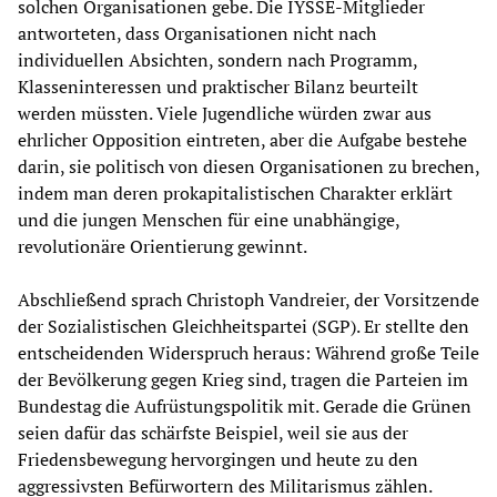
solchen Organisationen gebe. Die IYSSE-Mitglieder
antworteten, dass Organisationen nicht nach
individuellen Absichten, sondern nach Programm,
Klasseninteressen und praktischer Bilanz beurteilt
werden müssten. Viele Jugendliche würden zwar aus
ehrlicher Opposition eintreten, aber die Aufgabe bestehe
darin, sie politisch von diesen Organisationen zu brechen,
indem man deren prokapitalistischen Charakter erklärt
und die jungen Menschen für eine unabhängige,
revolutionäre Orientierung gewinnt.
Abschließend sprach Christoph Vandreier, der Vorsitzende
der Sozialistischen Gleichheitspartei (SGP). Er stellte den
entscheidenden Widerspruch heraus: Während große Teile
der Bevölkerung gegen Krieg sind, tragen die Parteien im
Bundestag die Aufrüstungspolitik mit. Gerade die Grünen
seien dafür das schärfste Beispiel, weil sie aus der
Friedensbewegung hervorgingen und heute zu den
aggressivsten Befürwortern des Militarismus zählen.