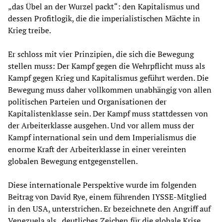
„das Übel an der Wurzel packt“: den Kapitalismus und
dessen Profitlogik, die die imperialistischen Mächte in
Krieg treibe.
Er schloss mit vier Prinzipien, die sich die Bewegung
stellen muss: Der Kampf gegen die Wehrpflicht muss als
Kampf gegen Krieg und Kapitalismus geführt werden. Die
Bewegung muss daher vollkommen unabhängig von allen
politischen Parteien und Organisationen der
Kapitalistenklasse sein. Der Kampf muss stattdessen von
der Arbeiterklasse ausgehen. Und vor allem muss der
Kampf international sein und dem Imperialismus die
enorme Kraft der Arbeiterklasse in einer vereinten
globalen Bewegung entgegenstellen.
Diese internationale Perspektive wurde im folgenden
Beitrag von David Rye, einem führenden IYSSE-Mitglied
in den USA, unterstrichen. Er bezeichnete den Angriff auf
Venezuela als „deutliches Zeichen für die globale Krise