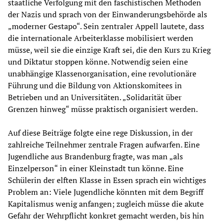
staatliche Verfolgung mit den faschistischen Methoden
der Nazis und sprach von der Einwanderungsbehörde als
„moderner Gestapo“. Sein zentraler Appell lautete, dass
die internationale Arbeiterklasse mobilisiert werden
müsse, weil sie die einzige Kraft sei, die den Kurs zu Krieg
und Diktatur stoppen könne. Notwendig seien eine
unabhängige Klassenorganisation, eine revolutionäre
Führung und die Bildung von Aktionskomitees in
Betrieben und an Universitäten. „Solidarität über
Grenzen hinweg“ müsse praktisch organisiert werden.
Auf diese Beiträge folgte eine rege Diskussion, in der
zahlreiche Teilnehmer zentrale Fragen aufwarfen. Eine
Jugendliche aus Brandenburg fragte, was man „als
Einzelperson“ in einer Kleinstadt tun könne. Eine
Schülerin der elften Klasse in Essen sprach ein wichtiges
Problem an: Viele Jugendliche könnten mit dem Begriff
Kapitalismus wenig anfangen; zugleich müsse die akute
Gefahr der Wehrpflicht konkret gemacht werden, bis hin