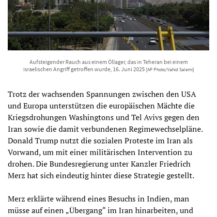
Aufsteigender Rauch aus einem Öllager, das in Teheran bei einem
israelischen Angriff getroffen wurde, 16. Juni 2025
[AP Photo/Vahid Salemi]
Trotz der wachsenden Spannungen zwischen den USA
und Europa unterstützen die europäischen Mächte die
Kriegsdrohungen Washingtons und Tel Avivs gegen den
Iran sowie die damit verbundenen Regimewechselpläne.
Donald Trump nutzt die sozialen Proteste im Iran als
Vorwand, um mit einer militärischen Intervention zu
drohen. Die Bundesregierung unter Kanzler Friedrich
Merz hat sich eindeutig hinter diese Strategie gestellt.
Merz erklärte während eines Besuchs in Indien, man
müsse auf einen „Übergang“ im Iran hinarbeiten, und