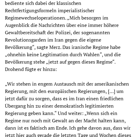
bediente sich dabei der klassischen
Rechtfertigungsformeln imperialistischer
Regimewechseloperationen. „Mich besorgen im
Augenblick die Nachrichten über eine immer höhere
Gewaltbereitschaft der Polizei, der sogenannten
Revolutionsgarden im Iran gegen die eigene
Bevölkerung“, sagte Merz. Das iranische Regime habe
„ohnehin keine Legitimation durch Wahlen“, und die
Bevölkerung stehe „jetzt auf gegen dieses Regime“.
Drohend fügte er hinzu:
„Wir stehen in engem Austausch mit der amerikanischen
Regierung, mit den europäischen Regierungen, […] um
jetzt dafür zu sorgen, dass es im Iran einen friedlichen
Übergang hin zu einer demokratisch legitimierten
Regierung geben kann.“ Und weiter: „Wenn sich ein
Regime nur noch mit Gewalt an der Macht halten kann,
dann ist es faktisch am Ende. Ich gehe davon aus, dass wir
jetzt hier auch gerade die letzten Tage und Wochen dieses