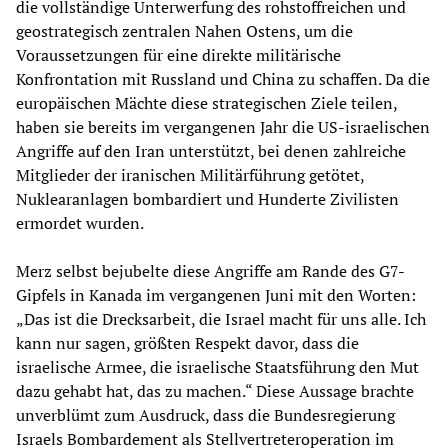
die vollständige Unterwerfung des rohstoffreichen und
geostrategisch zentralen Nahen Ostens, um die
Voraussetzungen für eine direkte militärische
Konfrontation mit Russland und China zu schaffen. Da die
europäischen Mächte diese strategischen Ziele teilen,
haben sie bereits im vergangenen Jahr die US-israelischen
Angriffe auf den Iran unterstützt, bei denen zahlreiche
Mitglieder der iranischen Militärführung getötet,
Nuklearanlagen bombardiert und Hunderte Zivilisten
ermordet wurden.
Merz selbst bejubelte diese Angriffe am Rande des G7-
Gipfels in Kanada im vergangenen Juni mit den Worten:
„Das ist die Drecksarbeit, die Israel macht für uns alle. Ich
kann nur sagen, größten Respekt davor, dass die
israelische Armee, die israelische Staatsführung den Mut
dazu gehabt hat, das zu machen.“ Diese Aussage brachte
unverblümt zum Ausdruck, dass die Bundesregierung
Israels Bombardement als Stellvertreteroperation im