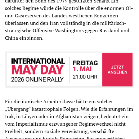
darunter den Sohn des 1979 gestürzten Schahs. Ein
solches Regime würde die Kontrolle über die enormen Öl-
und Gasreserven des Landes westlichen Konzernen
überlassen und den Iran vollständig in die militärisch-
strategische Offensive Washingtons gegen Russland und
China einbinden.
Für die iranische Arbeiterklasse hätte ein solcher
„Übergang“ katastrophale Folgen. Wie die Erfahrungen im
Irak, in Libyen oder in Afghanistan zeigen, bedeutet ein
vom Imperialismus erzwungener Regimewechsel nicht
Freiheit, sondern soziale Verwüstung, verschärfte
Ausbeutung und brutale Repression. Ein prowestliches