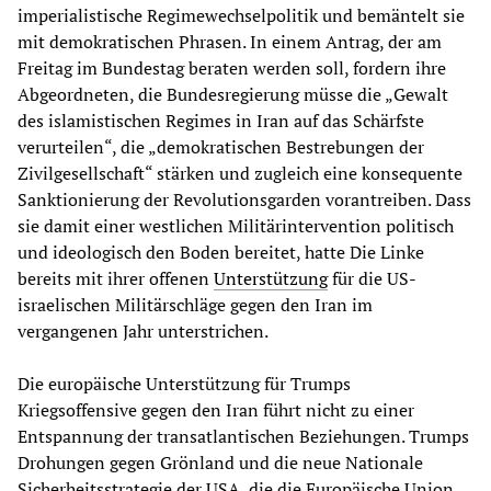
imperialistische Regimewechselpolitik und bemäntelt sie
mit demokratischen Phrasen. In einem Antrag, der am
Freitag im Bundestag beraten werden soll, fordern ihre
Abgeordneten, die Bundesregierung müsse die „Gewalt
des islamistischen Regimes in Iran auf das Schärfste
verurteilen“, die „demokratischen Bestrebungen der
Zivilgesellschaft“ stärken und zugleich eine konsequente
Sanktionierung der Revolutionsgarden vorantreiben. Dass
sie damit einer westlichen Militärintervention politisch
und ideologisch den Boden bereitet, hatte Die Linke
bereits mit ihrer offenen
Unterstützung
für die US-
israelischen Militärschläge gegen den Iran im
vergangenen Jahr unterstrichen.
Die europäische Unterstützung für Trumps
Kriegsoffensive gegen den Iran führt nicht zu einer
Entspannung der transatlantischen Beziehungen. Trumps
Drohungen gegen Grönland und die neue Nationale
Sicherheitsstrategie der USA, die die Europäische Union