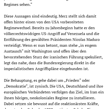
Regimes sehen.“
Diese Aussagen sind eindeutig. Merz stellt sich damit
offen hinter einen von den USA vorbereiteten
Regimewechsel. Bereits zu Jahresbeginn hatte er den
völkerrechtswidrigen US-Angriff auf Venezuela und die
Entführung des gewählten Präsidenten Nicolas Maduro
verteidigt. Wenn er nun betont, man stehe „in engem
Austausch“ mit Washington und offen über den
bevorstehenden Sturz der iranischen Führung spekuliert,
legt das nahe, dass die Bundesregierung direkt in die
imperialistischen Angriffspläne eingebunden ist.
Die Behauptung, es gehe dabei um „Frieden“ oder
„Demokratie“, ist zynisch. Die USA, Deutschland und ihre
europäischen Verbündeten verfolgen das Ziel, im Iran ein
ihnen höriges, neokoloniales Regime zu installieren.
Dabei setzen sie bewusst auf die reaktionärsten Kräfte,