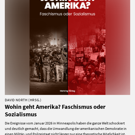
DAVID NORTH (HRSG.)
Wohin geht Amerika? Faschismus oder
Sozialismus
Die Ereignisse vom Januar 2026 in Minneapolis haben die ganze Welt schockiert
und deutlich gemacht, dass die Umwandlung der amerikanischen Demokratie in
einen Militär- und Polizeistaat nicht länger nur eine theoretische Möglichkeit ist.