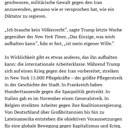
geschworen, militärische Gewalt gegen den Iran
anzuwenden, genauso wie er versprochen hat, wie ein
Diktator zu regieren.
„Ich brauche kein Völkerrecht“, sagte Trump letzte Woche
gegenüber der
New York Times
. „Das Einzige, was mich
aufhalten kann“, fuhr er fort, „ist mein eigener Wille.“
In Wirklichkeit gibt es etwas anderes, das ihn aufhalten
kann: die internationale Arbeiterklasse. Während Trump
sich auf einen Krieg gegen den Iran vorbereitet, streiken
in New York 15.000 Pflegekräfte – der größte Pflegerstreik
in der Geschichte der Stadt. In Frankreich haben
Hunderttausende gegen die Sparpolitik gestreikt. In
Italien gab es im November einen Generalstreik. In
Belgien streikten Arbeiter gegen ihre Koalitionsregierung.
Von Deutschland über Großbritannien bis hin zu
Lateinamerika entstehen die objektiven Voraussetzungen
für eine globale Bewegung gegen Kapitalismus und Krieg.