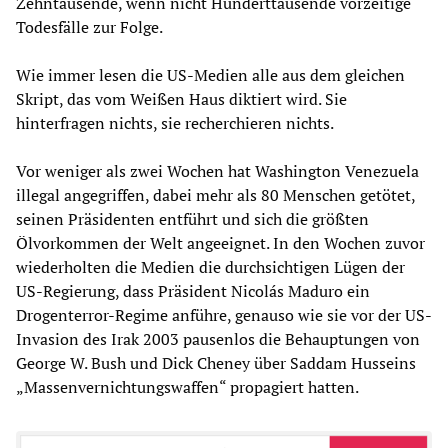
Zehntausende, wenn nicht Hunderttausende vorzeitige
Todesfälle zur Folge.
Wie immer lesen die US-Medien alle aus dem gleichen
Skript, das vom Weißen Haus diktiert wird. Sie
hinterfragen nichts, sie recherchieren nichts.
Vor weniger als zwei Wochen hat Washington Venezuela
illegal angegriffen, dabei mehr als 80 Menschen getötet,
seinen Präsidenten entführt und sich die größten
Ölvorkommen der Welt angeeignet. In den Wochen zuvor
wiederholten die Medien die durchsichtigen Lügen der
US-Regierung, dass Präsident Nicolás Maduro ein
Drogenterror-Regime anführe, genauso wie sie vor der US-
Invasion des Irak 2003 pausenlos die Behauptungen von
George W. Bush und Dick Cheney über Saddam Husseins
„Massenvernichtungswaffen“ propagiert hatten.