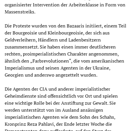
organisierter Intervention der Arbeiterklasse in Form von
Massenstreiks.
Die Proteste wurden von den Bazaaris initiiert, einem Teil
der Bourgeoisie und Kleinbourgeoisie, der sich aus
Geldverleihern, Händlern und Ladenbesitzern
zusammensetzt. Sie haben einen immer deutlicheren
rechten, proimperialistischen Charakter angenommen,
ähnlich den „Farbrevolutionen“, die vom amerikanischen
Imperialismus und seinen Agenten in der Ukraine,
Georgien und anderswo angezettelt wurden.
Die Agenten der CIA und anderer imperialistischer
Geheimdienste sind offensichtlich vor Ort und spielen
eine wichtige Rolle bei der Anstiftung zur Gewalt. Sie
werden unterstützt von im Ausland ansässigen
imperialistischen Agenten wie dem Sohn des Schahs,
Kronprinz Reza Pahlavi, der Ende letzter Woche die
Demonstranten dazu aufforderte, auf den Sturz der