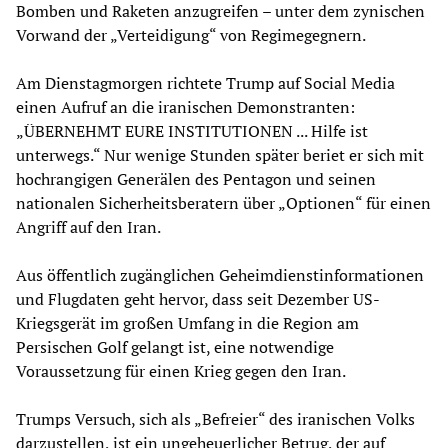
Bomben und Raketen anzugreifen – unter dem zynischen
Vorwand der „Verteidigung“ von Regimegegnern.
Am Dienstagmorgen richtete Trump auf Social Media
einen Aufruf an die iranischen Demonstranten:
„ÜBERNEHMT EURE INSTITUTIONEN ... Hilfe ist
unterwegs.“ Nur wenige Stunden später beriet er sich mit
hochrangigen Generälen des Pentagon und seinen
nationalen Sicherheitsberatern über „Optionen“ für einen
Angriff auf den Iran.
Aus öffentlich zugänglichen Geheimdienstinformationen
und Flugdaten geht hervor, dass seit Dezember US-
Kriegsgerät im großen Umfang in die Region am
Persischen Golf gelangt ist, eine notwendige
Voraussetzung für einen Krieg gegen den Iran.
Trumps Versuch, sich als „Befreier“ des iranischen Volks
darzustellen, ist ein ungeheuerlicher Betrug, der auf