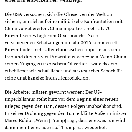
eines sich entwickelnden Weltkriegs.
Die USA versuchen, sich die Ölreserven der Welt zu
sichern, um sich auf eine militärische Konfrontation mit
China vorzubereiten. China importiert mehr als 70
Prozent seines täglichen Ölverbrauchs. Nach
verschiedenen Schätzungen im Jahr 2025 kommen elf
Prozent oder mehr aller chinesischen Importe aus dem
Iran und drei bis vier Prozent aus Venezuela. Wenn China
seinen Zugang zu iranischem Öl verliert, wäre das ein
erheblicher wirtschaftlicher und strategischer Schock für
seine unabhängige Industrieproduktion.
Die Arbeiter müssen gewarnt werden: Der US-
Imperialismus steht kurz vor dem Beginn eines neuen
Krieges gegen den Iran, dessen Folgen unabsehbar sind.
In seiner Drohung gegen den Iran erklärte Außenminister
Marco Rubio: „Wenn [Trump] sagt, dass er etwas tun wird,
dann meint er es auch so.“ Trump hat wiederholt