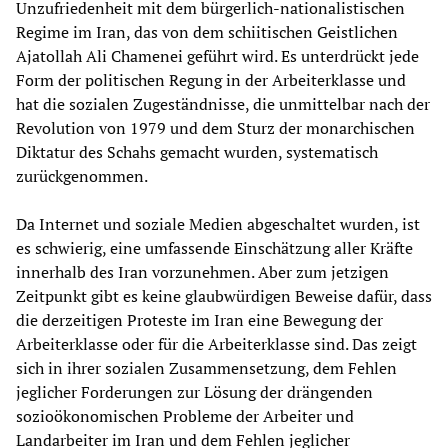
Unzufriedenheit mit dem bürgerlich-nationalistischen
Regime im Iran, das von dem schiitischen Geistlichen
Ajatollah Ali Chamenei geführt wird. Es unterdrückt jede
Form der politischen Regung in der Arbeiterklasse und
hat die sozialen Zugeständnisse, die unmittelbar nach der
Revolution von 1979 und dem Sturz der monarchischen
Diktatur des Schahs gemacht wurden, systematisch
zurückgenommen.
Da Internet und soziale Medien abgeschaltet wurden, ist
es schwierig, eine umfassende Einschätzung aller Kräfte
innerhalb des Iran vorzunehmen. Aber zum jetzigen
Zeitpunkt gibt es keine glaubwürdigen Beweise dafür, dass
die derzeitigen Proteste im Iran eine Bewegung der
Arbeiterklasse oder für die Arbeiterklasse sind. Das zeigt
sich in ihrer sozialen Zusammensetzung, dem Fehlen
jeglicher Forderungen zur Lösung der drängenden
sozioökonomischen Probleme der Arbeiter und
Landarbeiter im Iran und dem Fehlen jeglicher