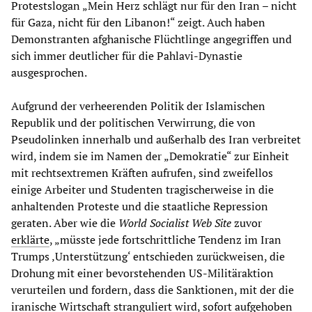
Protestslogan „Mein Herz schlägt nur für den Iran – nicht
für Gaza, nicht für den Libanon!“ zeigt. Auch haben
Demonstranten afghanische Flüchtlinge angegriffen und
sich immer deutlicher für die Pahlavi-Dynastie
ausgesprochen.
Aufgrund der verheerenden Politik der Islamischen
Republik und der politischen Verwirrung, die von
Pseudolinken innerhalb und außerhalb des Iran verbreitet
wird, indem sie im Namen der „Demokratie“ zur Einheit
mit rechtsextremen Kräften aufrufen, sind zweifellos
einige Arbeiter und Studenten tragischerweise in die
anhaltenden Proteste und die staatliche Repression
geraten. Aber wie die
World Socialist Web Site
zuvor
erklärte
, „müsste jede fortschrittliche Tendenz im Iran
Trumps ‚Unterstützung‘ entschieden zurückweisen, die
Drohung mit einer bevorstehenden US-Militäraktion
verurteilen und fordern, dass die Sanktionen, mit der die
iranische Wirtschaft stranguliert wird, sofort aufgehoben