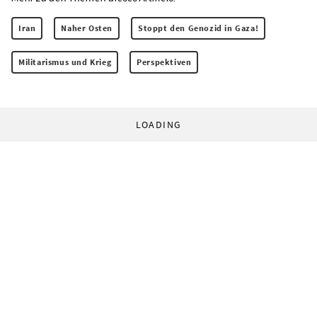
Iran
Naher Osten
Stoppt den Genozid in Gaza!
Militarismus und Krieg
Perspektiven
LOADING