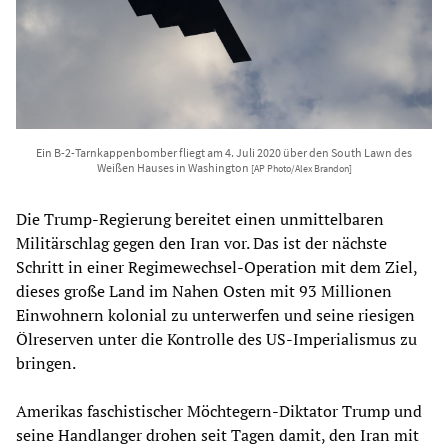
Ein B-2-Tarnkappenbomber fliegt am 4. Juli 2020 über den South Lawn des
Weißen Hauses in Washington
[AP Photo/Alex Brandon]
Die Trump-Regierung bereitet einen unmittelbaren
Militärschlag gegen den Iran vor. Das ist der nächste
Schritt in einer Regimewechsel-Operation mit dem Ziel,
dieses große Land im Nahen Osten mit 93 Millionen
Einwohnern kolonial zu unterwerfen und seine riesigen
Ölreserven unter die Kontrolle des US-Imperialismus zu
bringen.
Amerikas faschistischer Möchtegern-Diktator Trump und
seine Handlanger drohen seit Tagen damit, den Iran mit