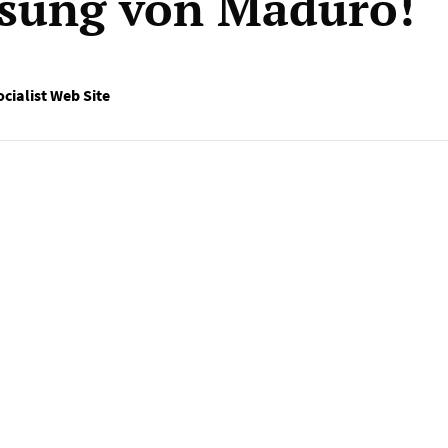
ssung von Maduro!
cialist Web Site