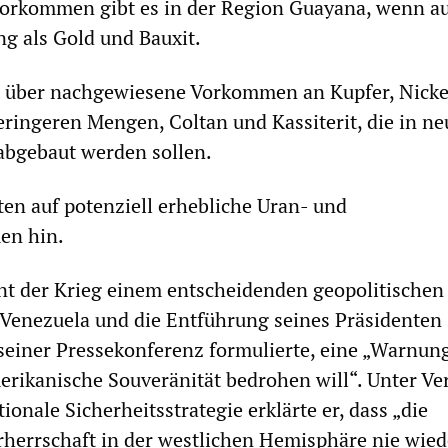
rkommen gibt es in der Region Guayana, wenn au
g als Gold und Bauxit.
t über nachgewiesene Vorkommen an Kupfer, Nicke
ringeren Mengen, Coltan und Kassiterit, die in n
abgebaut werden sollen.
n auf potenziell erhebliche Uran- und
n hin.
nt der Krieg einem entscheidenden geopolitischen
Venezuela und die Entführung seines Präsidenten 
seiner Pressekonferenz formulierte, eine „Warnun
merikanische Souveränität bedrohen will“. Unter Ve
ionale Sicherheitsstrategie erklärte er, dass „die
herrschaft in der westlichen Hemisphäre nie wied