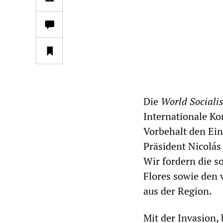
Die
World Socialis
Internationale Ko
Vorbehalt den Ei
Präsident Nicolás
Wir fordern die s
Flores sowie den 
aus der Region.
Mit der Invasion,