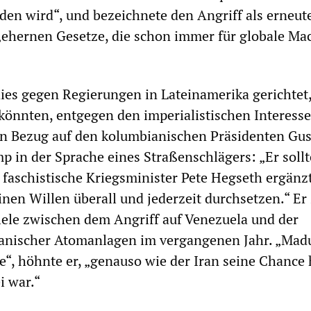
rden wird“, und bezeichnete den Angriff als erneut
„ehernen Gesetze, die schon immer für globale Ma
ies gegen Regierungen in Lateinamerika gerichtet,
önnten, entgegen den imperialistischen Interesse
In Bezug auf den kolumbianischen Präsidenten Gu
p in der Sprache eines Straßenschlägers: „Er sollt
 faschistische Kriegsminister Pete Hegseth ergänz
nen Willen überall und jederzeit durchsetzen.“ Er
llele zwischen dem Angriff auf Venezuela und der
anischer Atomanlagen im vergangenen Jahr. „Mad
e“, höhnte er, „genauso wie der Iran seine Chance 
i war.“