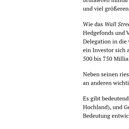
und viel größeren
Wie das
Wall Stre
Hedgefonds und V
Delegation in die
ein Investor sich
500 bis 750 Milli
Neben seinen ries
an anderen wicht
Es gibt bedeuten
Hochland), und G
Bedeutung entwic