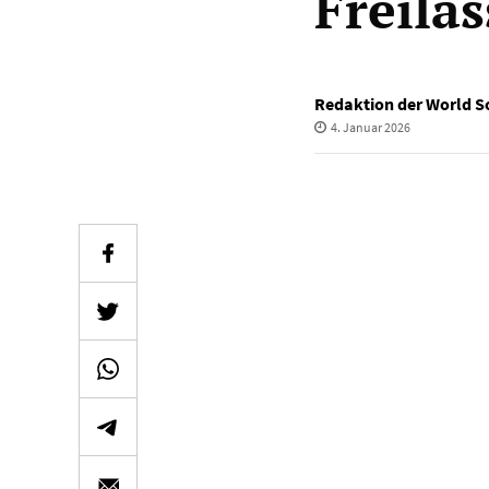
Freila
Redaktion der World So
4. Januar 2026