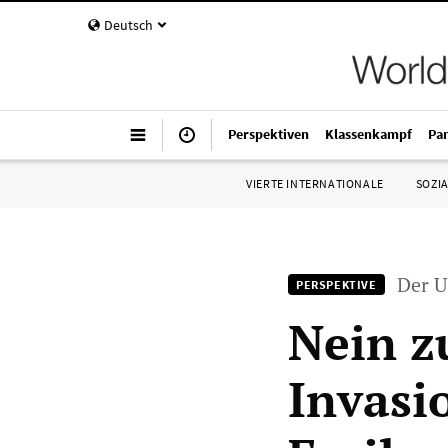
Deutsch
Perspektiven
Klassenkampf
Pa
VIERTE INTERNATIONALE
SOZIA
Der U
PERSPEKTIVE
Nein z
Invasi