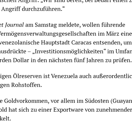
 Angriff durchzuführen.“
et Journal
am Samstag meldete, wollen führende
ermögensverwaltungsgesellschaften im März eine
 venezolanische Hauptstadt Caracas entsenden, um
 ausdrückte – „Investitionsmöglichkeiten“ im Umfa
arden Dollar in den nächsten fünf Jahren zu prüfen.
igen Ölreserven ist Venezuela auch außerordentlic
igen Rohstoffen.
de Goldvorkommen, vor allem im Südosten (Guaya
old hat sich zu einer Exportware von zunehmende
kelt.