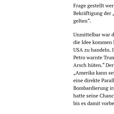
Frage gestellt we
Bekräftigung der 
gelten“.
Unmittelbar war d
die Idee kommen k
USA zu handeln. 
Petro warnte Trum
Arsch hüten.“ Der
„Amerika kann sei
eine direkte Para
Bombardierung ir
hatte seine Chanc
bis es damit vorbe