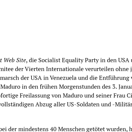
t Web Site
, die Socialist Equality Party in den USA
mitee der Vierten Internationale verurteilen ohne 
nmarsch der USA in Venezuela und die Entführung
 Maduro in den frühen Morgenstunden des 3. Janu
ofortige Freilassung von Maduro und seiner Frau Ci
vollständigen Abzug aller US-Soldaten und -Militär
 bei der mindestens 40 Menschen getötet wurden, h