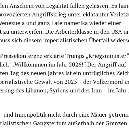
n Anschein von Legalität fallen gelassen. Es han
rovozierten Angriffskrieg unter eklatanter Verlet
Venezuela und ganz Lateinamerika wieder einer
t zu unterwerfen. Die Arbeiterklasse in den USA u
uss sich diesem imperialistischen Überfall widers
 Pressekonferenz erklärte Trumps „Kriegsminister“
ich: „Willkommen im Jahr 2026!“ Der Angriff auf
ten Tag des neuen Jahres ist ein untrügliches Zeic
mperialistische Gewalt von 2025 – der Völkermord i
rung des Libanon, Syriens und des Iran – im Jahr
 und Innenpolitik nicht durch eine Mauer getrenn
rialistischen Gangstertum außerhalb der Grenzen 