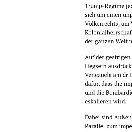
Trump-Regime jede
sich um einen unp
Völkerrechts, um 
Kolonialherrschaf
der ganzen Welt m
Auf der gestrigen
Hegseth ausdrückl
Venezuela am drit
dafür, dass die i
und die Bombardie
eskalieren wird.
Dabei sind Außen-
Parallel zum impe