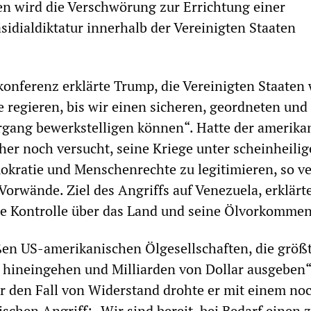
en wird die Verschwörung zur Errichtung einer
sidialdiktatur innerhalb der Vereinigten Staaten
konferenz erklärte Trump, die Vereinigten Staaten
e regieren, bis wir einen sicheren, geordneten und
rgang bewerkstelligen können“. Hatte der amerika
her noch versucht, seine Kriege unter scheinheilig
kratie und Menschenrechte zu legitimieren, so ve
Vorwände. Ziel des Angriffs auf Venezuela, erklärte
ie Kontrolle über das Land und seine Ölvorkommen
en US-amerikanischen Ölgesellschaften, die größ
 hineingehen und Milliarden von Dollar ausgeben“
ür den Fall von Widerstand drohte er mit einem no
ischen Angriff: „Wir sind bereit, bei Bedarf einen 