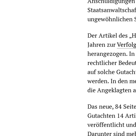
Anschuldigungen d
Staatsanwaltschaf
ungewöhnlichen Sc
Der Artikel des „
Jahren zur
Verfol
herangezogen. In 
rechtlicher Bedeut
auf solche Gutach
werden. In den me
die Angeklagten a
Das neue, 84 Seit
Gutachten 14 Arti
veröffentlicht un
Darunter sind me