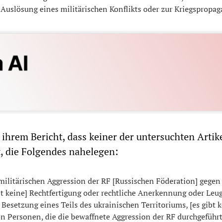
r Auslösung eines militärischen Konflikts oder zur Kriegspropa
 ihrem Bericht, dass keiner der untersuchten Artik
, die Folgendes nahelegen:
r militärischen Aggression der RF [Russischen Föderation] gegen
bt keine] Rechtfertigung oder rechtliche Anerkennung oder Leu
esetzung eines Teils des ukrainischen Territoriums, [es gibt k
n Personen, die die bewaffnete Aggression der RF durchgeführ