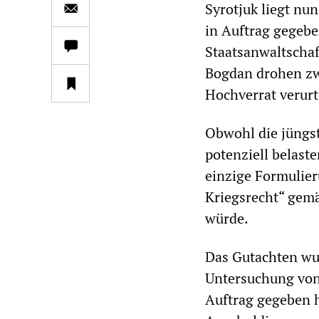
Syrotjuk liegt nun
in Auftrag gegebe
Staatsanwaltschaf
Bogdan drohen zw
Hochverrat verurte
Obwohl die jüngst
potenziell belast
einzige Formulier
Kriegsrecht“ gemä
würde.
Das Gutachten wu
Untersuchung von
Auftrag gegeben 