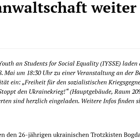
anwaltschaft weiter
Youth an Students for Social Equality (IYSSE) laden
. Mai um 18:30 Uhr zu einer Veranstaltung an der B
ät ein: „Freiheit für den sozialistischen Kriegsgegn
Stoppt den Ukrainekrieg!“ (Hauptgebäude, Raum 209
erten sind herzlich eingeladen. Weitere Infos finden 
en den 26-jährigen ukrainischen Trotzkisten Bogd