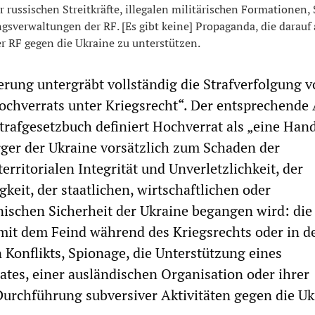
r russischen Streitkräfte, illegalen militärischen Formationen,
sverwaltungen der RF. [Es gibt keine] Propaganda, die darauf 
der RF gegen die Ukraine zu unterstützen.
erung untergräbt vollständig die Strafverfolgung 
hverrats unter Kriegsrecht“. Der entsprechende 
trafgesetzbuch definiert Hochverrat als „eine Han
ger der Ukraine vorsätzlich zum Schaden der
territorialen Integrität und Unverletzlichkeit, der
keit, der staatlichen, wirtschaftlichen oder
ischen Sicherheit der Ukraine begangen wird: die
it dem Feind während des Kriegsrechts oder in de
 Konflikts, Spionage, die Unterstützung eines
ates, einer ausländischen Organisation oder ihrer
 Durchführung subversiver Aktivitäten gegen die Uk