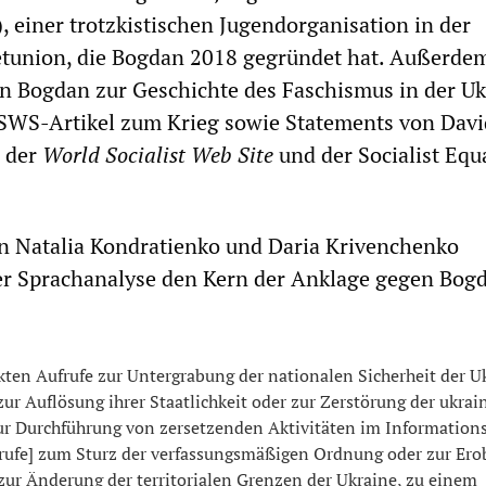
, einer trotzkistischen Jugendorganisation in der
tunion, die Bogdan 2018 gegründet hat. Außerde
n Bogdan zur Geschichte des Faschismus in der Uk
WS-Artikel zum Krieg sowie Statements von Davi
 der
World Socialist Web Site
und der Socialist Equ
n Natalia Kondratienko und Daria Krivenchenko
er Sprachanalyse den Kern der Anklage gegen Bogd
rekten Aufrufe zur Untergrabung der nationalen Sicherheit der U
 zur Auflösung ihrer Staatlichkeit oder zur Zerstörung der ukrai
zur Durchführung von zersetzenden Aktivitäten im Informations
ufrufe] zum Sturz der verfassungsmäßigen Ordnung oder zur Er
zur Änderung der territorialen Grenzen der Ukraine, zu einem