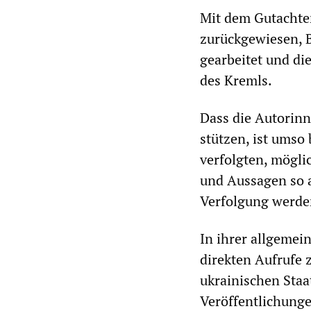
Mit dem Gutachten
zurückgewiesen, 
gearbeitet und di
des Kremls.
Dass die Autorin
stützen, ist umso 
verfolgten, mögli
und Aussagen so a
Verfolgung werde
In ihrer allgemei
direkten Aufrufe 
ukrainischen Staat
Veröffentlichunge