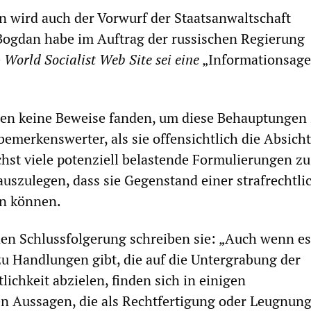
 wird auch der Vorwurf der Staatsanwaltschaft
Bogdan habe im Auftrag der russischen Regierung
e
World Socialist Web Site sei eine
„Informationsage
nen keine Beweise fanden, um diese Behauptungen
bemerkenswerter, als sie offensichtlich die Absicht
chst viele potenziell belastende Formulierungen zu
uszulegen, dass sie Gegenstand einer strafrechtli
n können.
nen Schlussfolgerung schreiben sie: „Auch wenn es
zu Handlungen gibt, die auf die Untergrabung der
lichkeit abzielen, finden sich in einigen
n Aussagen, die als Rechtfertigung oder Leugnung