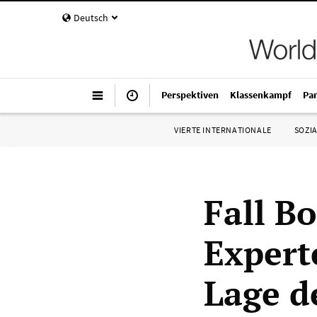
Deutsch
Perspektiven
Klassenkampf
Pa
VIERTE INTERNATIONALE
SOZIA
Fall B
Expert
Lage d