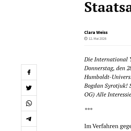
Staats
Clara Weiss
12. Mai 2026
Die International 
Donnerstag, den 28
Humboldt-Universit
Bogdan Syrotjuk! 
OG) Alle Interessi
***
Im Verfahren geg