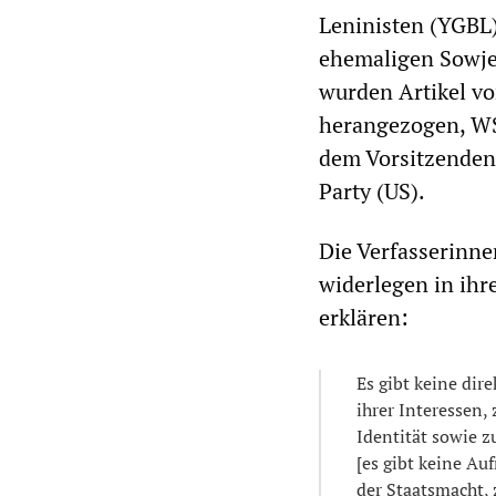
Leninisten (YGBL)
ehemaligen Sowje
wurden Artikel vo
herangezogen, WS
dem Vorsitzenden
Party (US).
Die Verfasserinne
widerlegen in ihr
erklären:
​Es gibt keine di
ihrer Interessen,
Identität sowie 
[es gibt keine A
der Staatsmacht, 