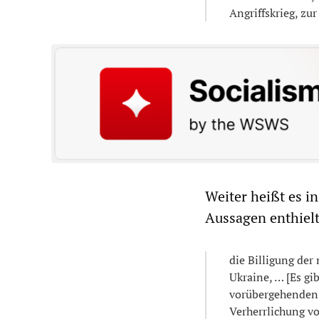
Angriffskrieg, zu
Weiter heißt es in
Aussagen enthielt
​die Billigung de
Ukraine, … [Es gi
vorübergehenden B
Verherrlichung vo