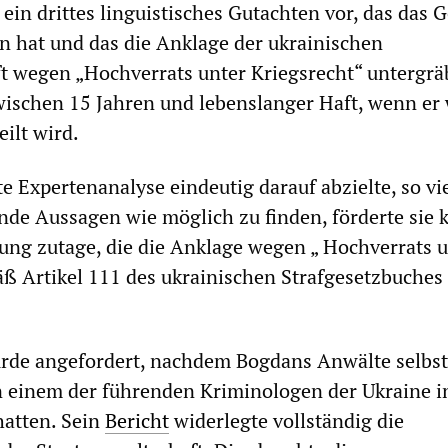
 ein drittes linguistisches Gutachten vor, das das G
n hat und das die Anklage der ukrainischen
t wegen „Hochverrats unter Kriegsrecht“ untergrä
ischen 15 Jahren und lebenslanger Haft, wenn er
ilt wird.
e Expertenanalyse eindeutig darauf abzielte, so vi
ende Aussagen wie möglich zu finden, förderte sie 
ung zutage, die die Anklage wegen „ Hochverrats 
ß Artikel 111 des ukrainischen Strafgesetzbuches
rde angefordert, nachdem Bogdans Anwälte selbst
 einem der führenden Kriminologen der Ukraine i
hatten. Sein
Bericht
widerlegte vollständig die