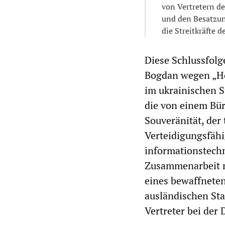
von Vertretern de
und den Besatzung
die Streitkräfte 
Diese Schlussfolg
Bogdan wegen „Hoc
im ukrainischen S
die von einem Bür
Souveränität, der 
Verteidigungsfähig
informationstechn
Zusammenarbeit m
eines bewaffneten
ausländischen Sta
Vertreter bei der