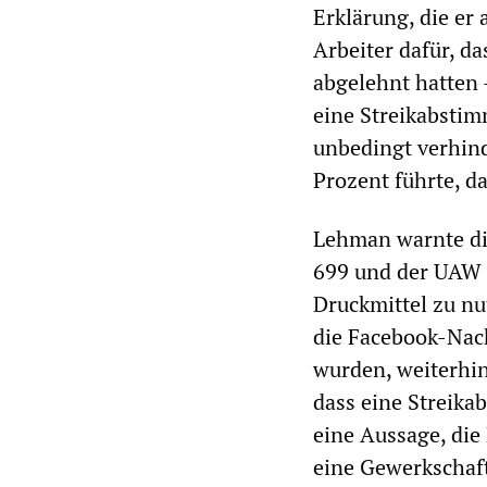
Erklärung, die er 
Arbeiter dafür, d
abgelehnt hatten 
eine Streikabsti
unbedingt verhind
Prozent führte, d
Lehman warnte di
699 und der UAW 
Druckmittel zu nu
die Facebook-Nach
wurden, weiterhin
dass eine Streik
eine Aussage, die
eine Gewerkschaft