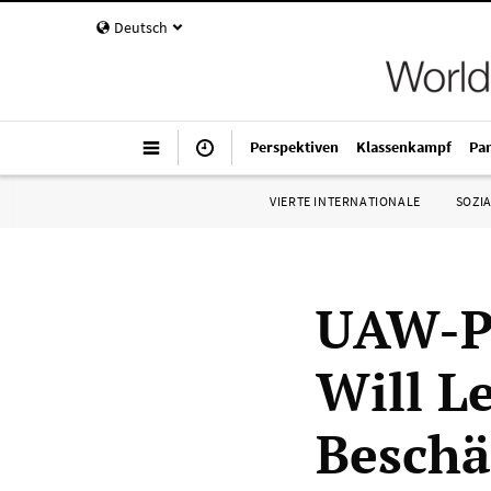
Deutsch
Perspektiven
Klassenkampf
Pa
VIERTE INTERNATIONALE
SOZIA
UAW-Pr
Will L
Beschä