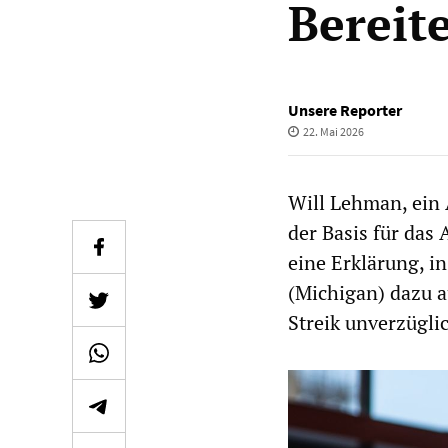
Bereit
Unsere Reporter
22. Mai 2026
Will Lehman, ein 
der Basis für das
eine Erklärung, i
(Michigan) dazu 
Streik unverzügli