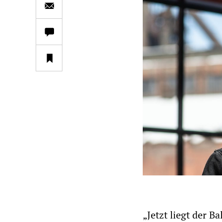
„Jetzt liegt der B