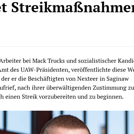
et Streikmaßnahmen
Arbeiter bei Mack Trucks und sozialistischer Kandi
 Amt des UAW-Präsidenten, veröffentlichte diese 
n der er die Beschäftigten von Nexteer in Saginaw
aufrief, nach ihrer überwältigenden Zustimmung z
ch einen Streik vorzubereiten und zu beginnen.