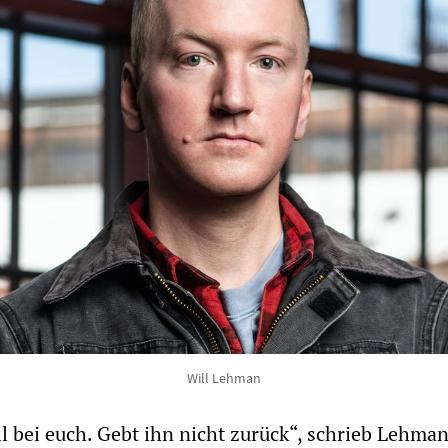
Will Lehman
all bei euch. Gebt ihn nicht zurück“, schrieb Lehman