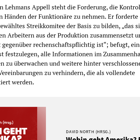
n Lehmans Appell steht die Forderung, die Kontrol
n Händen der Funktionäre zu nehmen. Er forderte 
gewähltes Streikkomitee der Basis zu bilden, „das s
en Arbeitern aus der Produktion zusammensetzt u
 gegenüber rechenschaftspflichtig ist“; befugt, ei
ist festzulegen, alle Informationen im Zusammenh
n zu überwachen und weitere hinter verschlossen
Vereinbarungen zu verhindern, die als vollendete
iert werden.
DAVID NORTH (HRSG.)
Wohin geht Amerika?