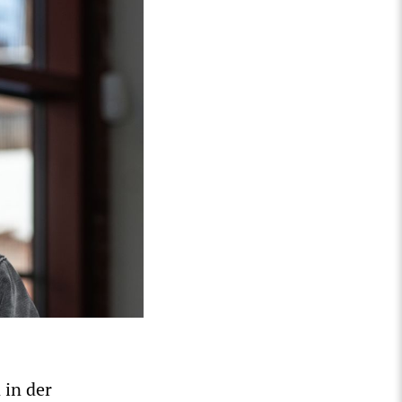
 in der