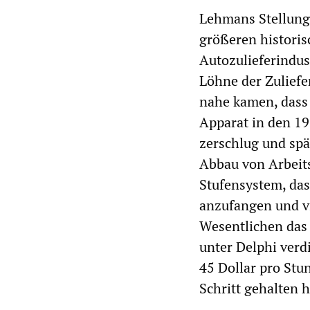
Lehmans Stellung
größeren historis
Autozulieferindus
Löhne der Zuliefe
nahe kamen, dass 
Apparat in den 19
zerschlug und spä
Abbau von Arbeits
Stufensystem, das
anzufangen und vi
Wesentlichen das 
unter Delphi verd
45 Dollar pro Stu
Schritt gehalten h