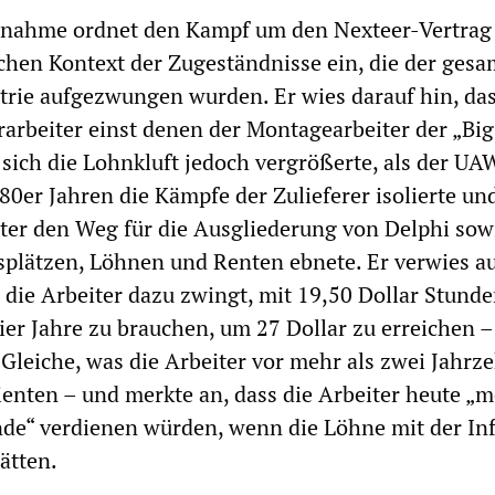
nahme ordnet den Kampf um den Nexteer-Vertrag 
chen Kontext der Zugeständnisse ein, die der ges
trie aufgezwungen wurden. Er wies darauf hin, das
rarbeiter einst denen der Montagearbeiter der „Big
sich die Lohnkluft jedoch vergrößerte, als der UA
80er Jahren die Kämpfe der Zulieferer isolierte un
ter den Weg für die Ausgliederung von Delphi sow
plätzen, Löhnen und Renten ebnete. Er verwies au
 die Arbeiter dazu zwingt, mit 19,50 Dollar Stund
er Jahre zu brauchen, um 27 Dollar zu erreichen –
Gleiche, was die Arbeiter vor mehr als zwei Jahrz
ienten – und merkte an, dass die Arbeiter heute „m
nde“ verdienen würden, wenn die Löhne mit der Inf
ätten.