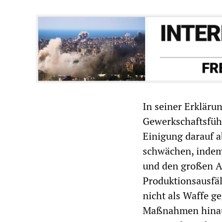
In seiner Erkläru
Gewerkschaftsführ
Einigung darauf a
schwächen, indem
und den großen Au
Produktionsausfäl
nicht als Waffe g
Maßnahmen hinaus