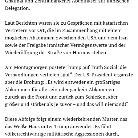
Ghalibaf und Zentralbankchef Abdolnaser zur iranischen
Delegation.
Laut Berichten waren sie zu Gesprächen mit katarischen
Vertretern vor Ort, die im Zusammenhang mit einem
möglichen Abkommen zwischen den USA und dem Iran
sowie der Freigabe iranischer Vermögenswerte und der
Wiederöffnung der Straße von Hormus stehen.
Am Montagmorgen postete Trump auf Truth Social, die
Verhandlungen verliefen „gut“. Der US-Präsident ergänzte
aber die Drohung: „Es wird entweder ein großartiges
Abkommen für alle sein oder gar kein Abkommen –
zurück an die Front und zurück zum Schießen, aber
größer und stärker als je zuvor – und das will niemand!“
Diese Abfolge folgt einem wiederkehrenden Muster, das
das Weiße Haus unter Trump anwendet: Es führt
völkerrechtwidrige militärische Aggressionen durch,