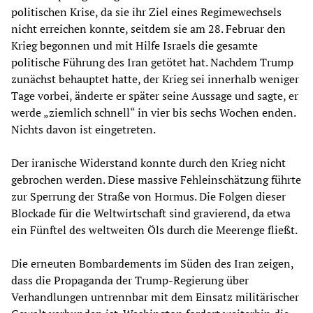
politischen Krise, da sie ihr Ziel eines Regimewechsels
nicht erreichen konnte, seitdem sie am 28. Februar den
Krieg begonnen und mit Hilfe Israels die gesamte
politische Führung des Iran getötet hat. Nachdem Trump
zunächst behauptet hatte, der Krieg sei innerhalb weniger
Tage vorbei, änderte er später seine Aussage und sagte, er
werde „ziemlich schnell“ in vier bis sechs Wochen enden.
Nichts davon ist eingetreten.
Der iranische Widerstand konnte durch den Krieg nicht
gebrochen werden. Diese massive Fehleinschätzung führte
zur Sperrung der Straße von Hormus. Die Folgen dieser
Blockade für die Weltwirtschaft sind gravierend, da etwa
ein Fünftel des weltweiten Öls durch die Meerenge fließt.
Die erneuten Bombardements im Süden des Iran zeigen,
dass die Propaganda der Trump-Regierung über
Verhandlungen untrennbar mit dem Einsatz militärischer