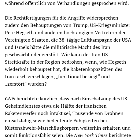
während öffentlich von Verhandlungen gesprochen wird.
Die Rechtfertigungen für die Angriffe widersprechen
zudem den Behauptungen von Trump, US-Kriegsminister
Pete Hegseth und anderen hochrangigen Vertretern der
Vereinigten Staaten, die 38-tägige Luftkampagne der USA
und Israels hätte die militärische Macht des Iran
geschwächt oder zerstört. Wie kann der Iran US-
Streitkräfte in der Region bedrohen, wenn, wie Hegseth
wiederholt behauptet hat, die Raketenkapazitäten des
Iran rasch zerschlagen, „funktional besiegt“ und
„zerstört“ wurden?
CNN
berichtete kürzlich, dass nach Einschätzung des US-
Geheimdienstes etwa die Hälfte der iranischen
Raketenwerfer noch intakt sei, Tausende von Drohnen
einsatzfähig sowie bedeutende Fähigkeiten bei
Küstenabwehr-Marschflugkörpern weiterhin erhalten und
somit funktionsfähig seien. Die
New York Times
berichtete