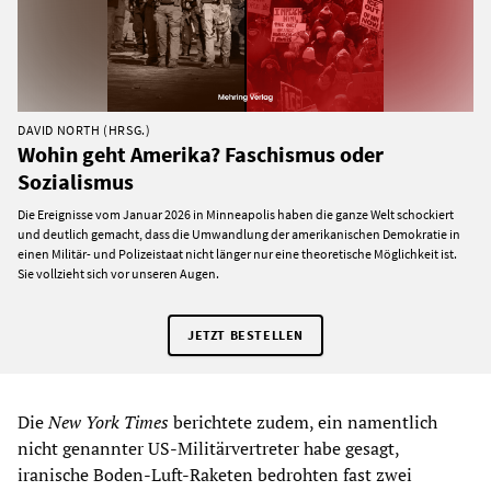
DAVID NORTH (HRSG.)
Wohin geht Amerika? Faschismus oder
Sozialismus
Die Ereignisse vom Januar 2026 in Minneapolis haben die ganze Welt schockiert
und deutlich gemacht, dass die Umwandlung der amerikanischen Demokratie in
einen Militär- und Polizeistaat nicht länger nur eine theoretische Möglichkeit ist.
Sie vollzieht sich vor unseren Augen.
JETZT BESTELLEN
Die
New York Times
berichtete zudem, ein namentlich
nicht genannter US-Militärvertreter habe gesagt,
iranische Boden-Luft-Raketen bedrohten fast zwei