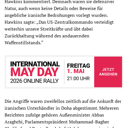
Hawkins kommentiert. Demnach waren sie defensiver
Natur, auch wenn keine Details oder Beweise für
angebliche iranische Bedrohungen vorlegt wurden.
Hawkins sagte: „Das US-Zentralkommando verteidigt
weiterhin unsere Streitkräfte und übt dabei
Zurückhaltung während des andauernden
Waffenstillstands.“
Die Angriffe waren zweifellos zeitlich auf die Ankunft der
iranischen Unterhändler in Doha abgestimmt. Mehreren
Berichten zufolge gehören Außenminister Abbas
Araghchi, Parlamentspräsident Mohammad-Bagher