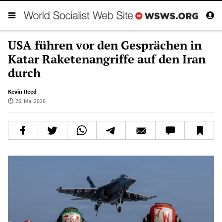
USA führen vor den Gesprächen in
Katar Raketenangriffe auf den Iran
durch
Kevin Reed
26. Mai 2026