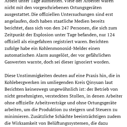
Arbeit unter Tage aufhielten. Viele der Arbeiter waren
nicht mit den vorgeschriebenen Ortungsgeräten
ausgestattet. Die offiziellen Untersuchungen sind erst
angelaufen, doch haben staatliche Medien bereits
berichtet, dass sich von den 247 Personen, die sich zum
Zeitpunkt der Explosion unter Tage befanden, nur 124
offiziell als eingefahren registriert waren. Berichten
zufolge habe ein Kohlenmonoxid-Melder einen
automatischen Alarm ausgelöst, der vor gefährlichen
Gaswerten warnte, doch sei dieser ignoriert worden.
Diese Unstimmigkeiten deuten auf eine Praxis hin, die in
Kohlebergwerken im umliegenden Kreis Qinyuan laut
Berichten keineswegs ungewöhnlich ist: der Betrieb von
nicht genehmigten, versteckten Stollen, in denen Arbeiter
ohne offizielle Arbeitsverträge und ohne Ortungsgeräte
arbeiten, um die Produktion zu steigern und Steuern zu
minimieren. Zusätzliche Schächte beeinträchtigen zudem
die Wirksamkeit von Belüftungssystemen, die dazu