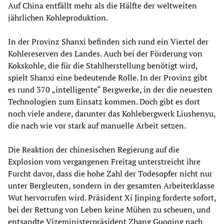
Auf China entfällt mehr als die Hälfte der weltweiten
jährlichen Kohleproduktion.
In der Provinz Shanxi befinden sich rund ein Viertel der
Kohlereserven des Landes. Auch bei der Förderung von
Kokskohle, die für die Stahlherstellung benötigt wird,
spielt Shanxi eine bedeutende Rolle. In der Provinz gibt
es rund 370 „intelligente“ Bergwerke, in der die neuesten
Technologien zum Einsatz kommen. Doch gibt es dort
noch viele andere, darunter das Kohlebergwerk Liushenyu,
die nach wie vor stark auf manuelle Arbeit setzen.
Die Reaktion der chinesischen Regierung auf die
Explosion vom vergangenen Freitag unterstreicht ihre
Furcht davor, dass die hohe Zahl der Todesopfer nicht nur
unter Bergleuten, sondern in der gesamten Arbeiterklasse
Wut hervorrufen wird. Präsident Xi Jinping forderte sofort,
bei der Rettung von Leben keine Mühen zu scheuen, und
entsandte Vizeministerpräsident Zhang Guoqing nach