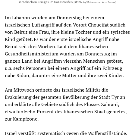
israelischen Krieges im Gazastreifen
[AP Photo/Mohammad Abu Samra]
Im Libanon wurden am Donnerstag bei einem
israelischen Luftangriff auf den Vorort Choueifat südlich
von Beirut eine Frau, ihre kleine Tochter und ein syrisches
Kind getötet. Es war der erste israelische Angriff nahe
Beirut seit drei Wochen. Laut dem libanesischen
Gesundheitsministerium wurden am Donnerstag im
ganzen Land bei Angriffen vierzehn Menschen getötet,
u.a. sechs Personen bei einem Angriff auf ein Fahrzeug
nahe Sidon, darunter eine Mutter und ihre zwei Kinder.
Am Mittwoch ordnete das israelische Militär die
Evakuierung der gesamten Bevölkerung der Stadt Tyr an
und erklärte alle Gebiete südlich des Flusses Zahrani,
etwa fünfzehn Prozent des libanesischen Staatsgebietes,
zur Kampfzone.
Israel verstößt systematisch gegen die Waffenstillstände,