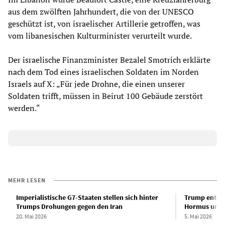
aus dem zwölften Jahrhundert, die von der UNESCO
geschützt ist, von israelischer Artillerie getroffen, was
vom libanesischen Kulturminister verurteilt wurde.
Der israelische Finanzminister Bezalel Smotrich erklärte
nach dem Tod eines israelischen Soldaten im Norden
Israels auf X: „Für jede Drohne, die einen unserer
Soldaten trifft, müssen in Beirut 100 Gebäude zerstört
werden.“
MEHR LESEN
Imperialistische G7-Staaten stellen sich hinter
Trump entsen
Trumps Drohungen gegen den Iran
Hormus und v
20. Mai 2026
5. Mai 2026