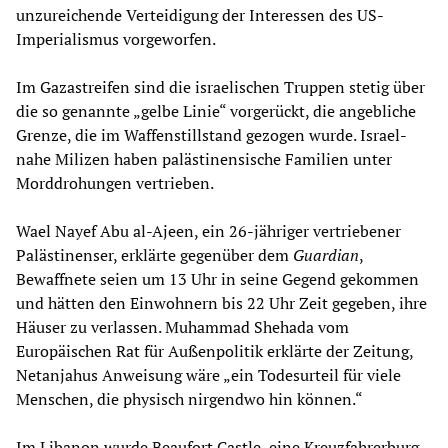
unzureichende Verteidigung der Interessen des US-
Imperialismus vorgeworfen.
Im Gazastreifen sind die israelischen Truppen stetig über
die so genannte „gelbe Linie“ vorgerückt, die angebliche
Grenze, die im Waffenstillstand gezogen wurde. Israel-
nahe Milizen haben palästinensische Familien unter
Morddrohungen vertrieben.
Wael Nayef Abu al-Ajeen, ein 26-jähriger vertriebener
Palästinenser, erklärte gegenüber dem
Guardian
,
Bewaffnete seien um 13 Uhr in seine Gegend gekommen
und hätten den Einwohnern bis 22 Uhr Zeit gegeben, ihre
Häuser zu verlassen. Muhammad Shehada vom
Europäischen Rat für Außenpolitik erklärte der Zeitung,
Netanjahus Anweisung wäre „ein Todesurteil für viele
Menschen, die physisch nirgendwo hin können.“
Im Libanon wurde Beaufort Castle, eine Kreuzfahrerburg