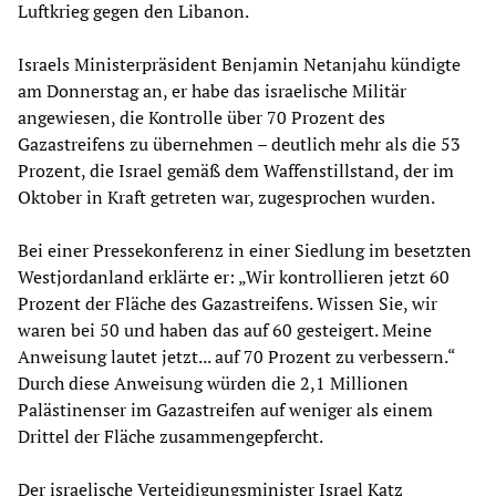
Luftkrieg gegen den Libanon.
Israels Ministerpräsident Benjamin Netanjahu kündigte
am Donnerstag an, er habe das israelische Militär
angewiesen, die Kontrolle über 70 Prozent des
Gazastreifens zu übernehmen – deutlich mehr als die 53
Prozent, die Israel gemäß dem Waffenstillstand, der im
Oktober in Kraft getreten war, zugesprochen wurden.
Bei einer Pressekonferenz in einer Siedlung im besetzten
Westjordanland erklärte er: „Wir kontrollieren jetzt 60
Prozent der Fläche des Gazastreifens. Wissen Sie, wir
waren bei 50 und haben das auf 60 gesteigert. Meine
Anweisung lautet jetzt... auf 70 Prozent zu verbessern.“
Durch diese Anweisung würden die 2,1 Millionen
Palästinenser im Gazastreifen auf weniger als einem
Drittel der Fläche zusammengepfercht.
Der israelische Verteidigungsminister Israel Katz