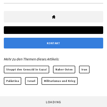
KONTAKT
Mehr zu den Themen dieses Artikels:
Stoppt den Genozid in Gaza!
Naher Osten
Iran
Palästina
Israel
Militarismus und Krieg
LOADING