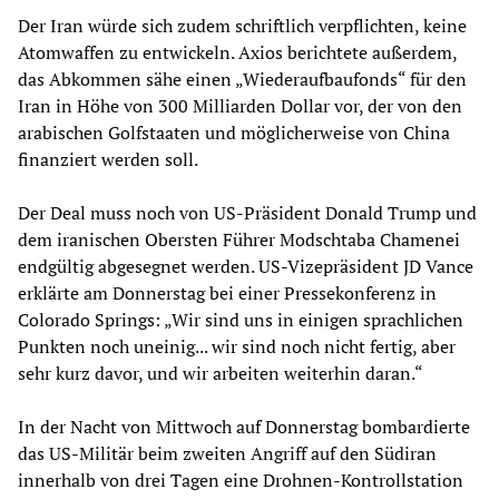
Der Iran würde sich zudem schriftlich verpflichten, keine
Atomwaffen zu entwickeln. Axios berichtete außerdem,
das Abkommen sähe einen „Wiederaufbaufonds“ für den
Iran in Höhe von 300 Milliarden Dollar vor, der von den
arabischen Golfstaaten und möglicherweise von China
finanziert werden soll.
Der Deal muss noch von US-Präsident Donald Trump und
dem iranischen Obersten Führer Modschtaba Chamenei
endgültig abgesegnet werden. US-Vizepräsident JD Vance
erklärte am Donnerstag bei einer Pressekonferenz in
Colorado Springs: „Wir sind uns in einigen sprachlichen
Punkten noch uneinig... wir sind noch nicht fertig, aber
sehr kurz davor, und wir arbeiten weiterhin daran.“
In der Nacht von Mittwoch auf Donnerstag bombardierte
das US-Militär beim zweiten Angriff auf den Südiran
innerhalb von drei Tagen eine Drohnen-Kontrollstation