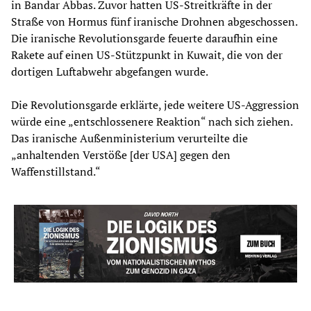
in Bandar Abbas. Zuvor hatten US-Streitkräfte in der
Straße von Hormus fünf iranische Drohnen abgeschossen.
Die iranische Revolutionsgarde feuerte daraufhin eine
Rakete auf einen US-Stützpunkt in Kuwait, die von der
dortigen Luftabwehr abgefangen wurde.
Die Revolutionsgarde erklärte, jede weitere US-Aggression
würde eine „entschlossenere Reaktion“ nach sich ziehen.
Das iranische Außenministerium verurteilte die
„anhaltenden Verstöße [der USA] gegen den
Waffenstillstand.“