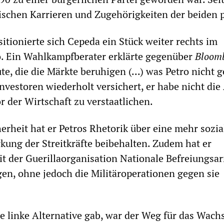
itischen Karrieren und Zugehörigkeiten der beiden p
tionierte sich Cepeda ein Stück weiter rechts im
o. Ein Wahlkampfberater erklärte gegenüber
Bloom
e, die die Märkte beruhigen (...) was Petro nicht 
nvestoren wiederholt versichert, er habe nicht die
r der Wirtschaft zu verstaatlichen.
erheit hat er Petros Rhetorik über eine mehr sozia
rkung der Streitkräfte beibehalten. Zudem hat er
t der Guerillaorganisation Nationale Befreiungsa
en, ohne jedoch die Militäroperationen gegen sie
te linke Alternative gab, war der Weg für das Wach