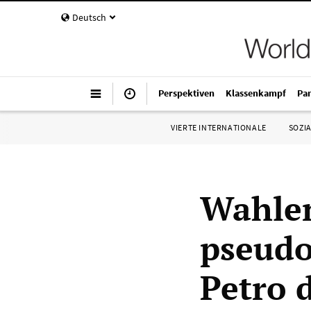
Deutsch
Perspektiven
Klassenkampf
Pa
VIERTE INTERNATIONALE
SOZIA
Wahlen
pseudo
Petro 