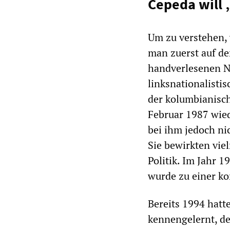
Cepeda will 
Um zu verstehen,
man zuerst auf de
handverlesenen Na
linksnationalisti
der kolumbianisc
Februar 1987 wied
bei ihm jedoch ni
Sie bewirkten vie
Politik. Im Jahr 
wurde zu einer ko
Bereits 1994 hat
kennengelernt, de