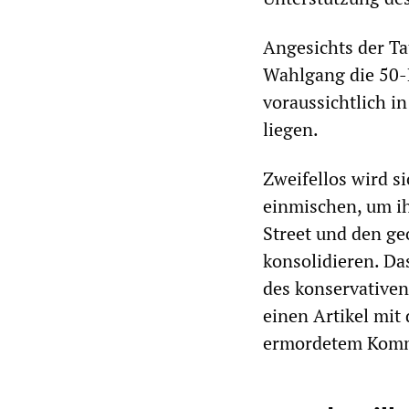
Angesichts der Ta
Wahlgang die 50-P
voraussichtlich i
liegen.
Zweifellos wird s
einmischen, um ih
Street und den ge
konsolidieren. D
des konservative
einen Artikel mit
ermordetem Kommu