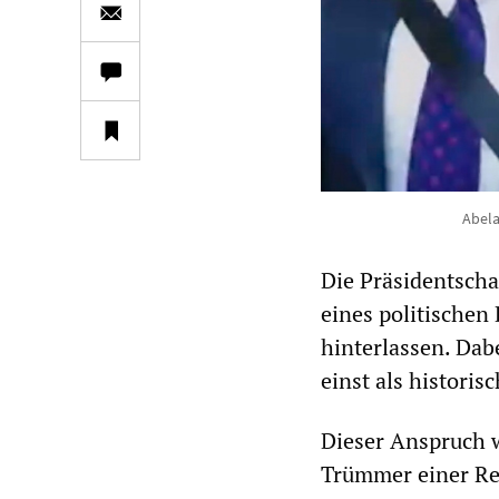
Abela
Die Präsidentsch
eines politischen
hinterlassen. Dab
einst als historis
Dieser Anspruch w
Trümmer einer Re