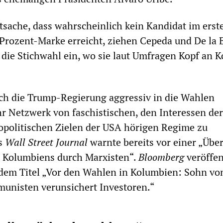
tsache, dass wahrscheinlich kein Kandidat im erst
rozent-Marke erreicht, ziehen Cepeda und De la E
n die Stichwahl ein, wo sie laut Umfragen Kopf an K
ich die Trump-Regierung aggressiv in die Wahlen
r Netzwerk von faschistischen, den Interessen der
opolitischen Zielen der USA hörigen Regime zu
as
Wall Street Journal
warnte bereits vor einer „Üb
n Kolumbiens durch Marxisten“.
Bloomberg
veröffen
 dem Titel „Vor den Wahlen in Kolumbien: Sohn vo
nisten verunsichert Investoren.“