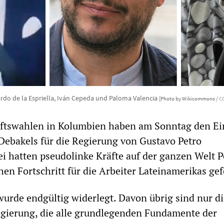
rdo de la Espriella, Iván Cepeda und Paloma Valencia
[Photo by Wikicommons /
CC
aftswahlen in Kolumbien haben am Sonntag den Ei
 Debakels für die Regierung von Gustavo Petro
ei hatten pseudolinke Kräfte auf der ganzen Welt P
chen Fortschritt für die Arbeiter Lateinamerikas gef
urde endgültig widerlegt. Davon übrig sind nur di
gierung, die alle grundlegenden Fundamente der