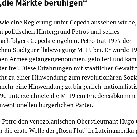
„die Märkte beruhigen“
 wie eine Regierung unter Cepeda aussehen würde
n politischen Hintergrund Petros und seines
chfolgers Cepeda eingehen. Petro trat 1977 der
schen Stadtguerillabewegung M-19 bei. Er wurde 1
hen Armee gefangengenommen, gefoltert und kam 
er frei. Diese Erfahrungen mit staatlicher Gewalt 
cht zu einer Hinwendung zum revolutionären Sozi
lmehr eine Hinwendung zu bürgerlich-nationalisti
1990 unterzeichnete die M-19 ein Friedensabkomm
nventionellen bürgerlichen Partei.
te Petro den venezolanischen Oberstleutnant Hugo
r die erste Welle der „Rosa Flut“ in Lateinamerika