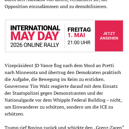
Opposition einzudämmen und zu demobilisieren.
Vizepräsident JD Vance flog nach dem Mord an Pretti
nach Minnesota und übertrug den Demokraten praktisch
die Aufgabe, die Bewegung im Keim zu ersticken.
Gouverneur Tim Walz reagierte darauf mit dem Einsatz
der Staatspolizei gegen Demonstranten und der
Nationalgarde vor dem Whipple Federal Building – nicht,
um Einwanderer zu schützen, sondern um die ICE zu
schützen.
Trump rief Bovino zurück und schickte den „Grenz-Zaren“