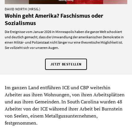
DAVID NORTH (HRSG.)
Wohin geht Amerika? Faschismus oder
Sozialismus
Die Ereignisse vom Januar 2026 in Minneapolis haben die ganze Welt schockiert
und deutlich gemacht, dass die Umwandlung der amerikanischen Demokratie in
einen Militär- und Polizeistaat nicht länger nur eine theoretische Möglichkeit ist.
Sie vollzieht sich vor unseren Augen.
JETZT BESTELLEN
Im ganzen Land entführen ICE und CBP weiterhin
Arbeiter aus ihren Wohnungen, von ihren Arbeitsplätzen
und aus ihren Gemeinden. In South Carolina wurden 48
Arbeiter von der ICE während ihrer Arbeit bei Burnstein
von Seelen, einem Metallgussunternehmen,
festgenommen.