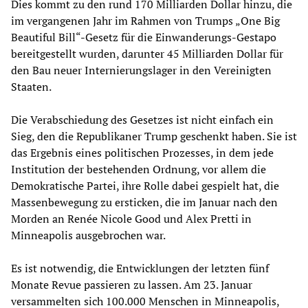
Dies kommt zu den rund 170 Milliarden Dollar hinzu, die
im vergangenen Jahr im Rahmen von Trumps „One Big
Beautiful Bill“-Gesetz für die Einwanderungs-Gestapo
bereitgestellt wurden, darunter 45 Milliarden Dollar für
den Bau neuer Internierungslager in den Vereinigten
Staaten.
Die Verabschiedung des Gesetzes ist nicht einfach ein
Sieg, den die Republikaner Trump geschenkt haben. Sie ist
das Ergebnis eines politischen Prozesses, in dem jede
Institution der bestehenden Ordnung, vor allem die
Demokratische Partei, ihre Rolle dabei gespielt hat, die
Massenbewegung zu ersticken, die im Januar nach den
Morden an Renée Nicole Good und Alex Pretti in
Minneapolis ausgebrochen war.
Es ist notwendig, die Entwicklungen der letzten fünf
Monate Revue passieren zu lassen. Am 23. Januar
versammelten sich 100.000 Menschen in Minneapolis,