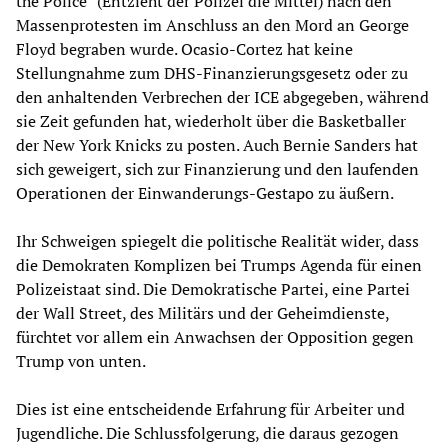
the Police“ (Entzieht der Polizei die Mittel) nach den
Massenprotesten im Anschluss an den Mord an George
Floyd begraben wurde. Ocasio-Cortez hat keine
Stellungnahme zum DHS-Finanzierungsgesetz oder zu
den anhaltenden Verbrechen der ICE abgegeben, während
sie Zeit gefunden hat, wiederholt über die Basketballer
der New York Knicks zu posten. Auch Bernie Sanders hat
sich geweigert, sich zur Finanzierung und den laufenden
Operationen der Einwanderungs-Gestapo zu äußern.
Ihr Schweigen spiegelt die politische Realität wider, dass
die Demokraten Komplizen bei Trumps Agenda für einen
Polizeistaat sind. Die Demokratische Partei, eine Partei
der Wall Street, des Militärs und der Geheimdienste,
fürchtet vor allem ein Anwachsen der Opposition gegen
Trump von unten.
Dies ist eine entscheidende Erfahrung für Arbeiter und
Jugendliche. Die Schlussfolgerung, die daraus gezogen