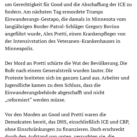
um Gerechtigkeit für Good und die Abschaffung der ICE zu
fordern. Am nächsten Tag ermordete Trumps
Einwanderungs-Gestapo, die damals in Minnesota vom
langjährigen Border-Patrol-Schläger Gregory Bovino
angeführt wurde, Alex Pretti, einen Krankenpfleger von
der Intensivstation des Veteranen-Krankenhauses in
Minneapolis.
Der Mord an Pretti schürte die Wut der Bevölkerung. Die
Rufe nach einem Generalstreik wurden lauter. Die
Proteste breiteten sich im ganzen Land aus. Arbeiter und
Jugendliche kamen zu dem Schluss, dass die
Einwanderungsbehörde abgeschafft und nicht
„reformiert“ werden müsse.
Vor den Morden an Good und Pretti waren die
Demokraten bereit, das DHS, einschließlich ICE und CBP,
ohne Einschränkungen zu finanzieren. Doch erschreckt
durch den Aufstand von unten, versuchten sie, die