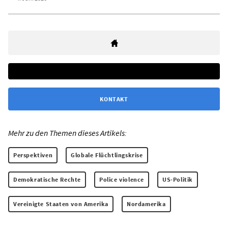
KONTAKT
Mehr zu den Themen dieses Artikels:
Perspektiven
Globale Flüchtlingskrise
Demokratische Rechte
Police violence
US-Politik
Vereinigte Staaten von Amerika
Nordamerika