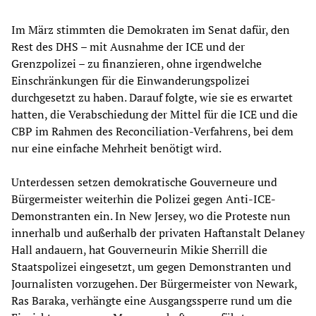
Im März stimmten die Demokraten im Senat dafür, den
Rest des DHS – mit Ausnahme der ICE und der
Grenzpolizei – zu finanzieren, ohne irgendwelche
Einschränkungen für die Einwanderungspolizei
durchgesetzt zu haben. Darauf folgte, wie sie es erwartet
hatten, die Verabschiedung der Mittel für die ICE und die
CBP im Rahmen des Reconciliation-Verfahrens, bei dem
nur eine einfache Mehrheit benötigt wird.
Unterdessen setzen demokratische Gouverneure und
Bürgermeister weiterhin die Polizei gegen Anti-ICE-
Demonstranten ein. In New Jersey, wo die Proteste nun
innerhalb und außerhalb der privaten Haftanstalt Delaney
Hall andauern, hat Gouverneurin Mikie Sherrill die
Staatspolizei eingesetzt, um gegen Demonstranten und
Journalisten vorzugehen. Der Bürgermeister von Newark,
Ras Baraka, verhängte eine Ausgangssperre rund um die