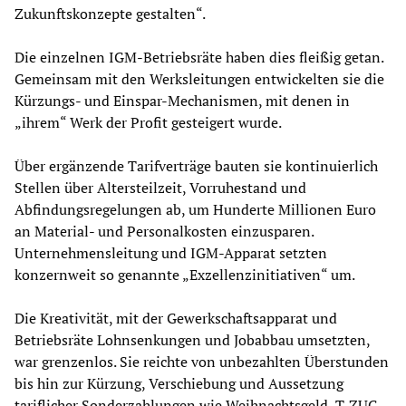
Zukunftskonzepte gestalten“.
Die einzelnen IGM-Betriebsräte haben dies fleißig getan.
Gemeinsam mit den Werksleitungen entwickelten sie die
Kürzungs- und Einspar-Mechanismen, mit denen in
„ihrem“ Werk der Profit gesteigert wurde.
Über ergänzende Tarifverträge bauten sie kontinuierlich
Stellen über Altersteilzeit, Vorruhestand und
Abfindungsregelungen ab, um Hunderte Millionen Euro
an Material- und Personalkosten einzusparen.
Unternehmensleitung und IGM-Apparat setzten
konzernweit so genannte „Exzellenzinitiativen“ um.
Die Kreativität, mit der Gewerkschaftsapparat und
Betriebsräte Lohnsenkungen und Jobabbau umsetzten,
war grenzenlos. Sie reichte von unbezahlten Überstunden
bis hin zur Kürzung, Verschiebung und Aussetzung
tariflicher Sonderzahlungen wie Weihnachtsgeld, T-ZUG-