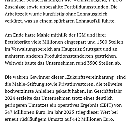
Zuschläge sowie unbezahlte Fortbildungsstunden. Die
Arbeitszeit wurde kurzfristig ohne Lohnausgleich
verkürzt, was zu einem spürbaren Lohnausfall führte.
Am Ende hatte Mahle mithilfe der IGM und ihrer
Betriebsräte viele Millionen eingespart und 1500 Stellen
im Verwaltungsbereich am Hauptsitz Stuttgart und an
mehreren anderen Produktionsstandorten gestrichen.
Weltweit baute das Unternehmen rund 3500 Stellen ab.
Die wahren Gewinner dieser „Zukunftsvereinbarung“ sind
die Mahle-Stiftung sowie Privatinvestoren, die teilweise
hochverzinste Anleihen gekauft haben. Im Geschäftsjahr
2024 erzielte das Unternehmen trotz eines deutlich
geringeren Umsatzes ein operatives Ergebnis (EBIT) von
347 Millionen Euro. Im Jahr 2025 stieg dieser Wert bei
erneut rückläufigem Umsatz auf 442 Millionen Euro.