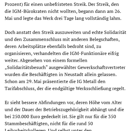
Prozent) für einen unbefristeten Streik. Der Streik, den
die IGM-Bürokraten nicht wollten, begann dann am 26.
Mai und legte das Werk drei Tage lang vollständig lahm.
Doch anstatt den Streik auszuweiten und echte Solidarität
und den Zusammenschluss mit anderen Belegschaften,
deren Arbeitsplätze ebenfalls bedroht sind, zu
organisieren, verhandelten die IGM-Funktionäre eifrig
weiter. Abgesehen von einem formellen
„Solidaritätsbesuch“ ausgewählter Gewerkschaftsvertreter
wurden die Beschäftigten in Neustadt allein gelassen.
Schon am 29. Mai präsentierte die IG Metall den
Tarifabschluss, der die endgültige Werksschließung regelt.
Er sieht bessere Abfindungen vor, deren Höhe vom Alter
und der Dauer der Betriebszugehörigkeit abhängt und die
bei 250.000 Euro gedeckelt ist. Sie gilt nur für die 350
Stammbeschäftigten, nicht für die rund 50
Leiharbeitskollegen. Und selbst unter den