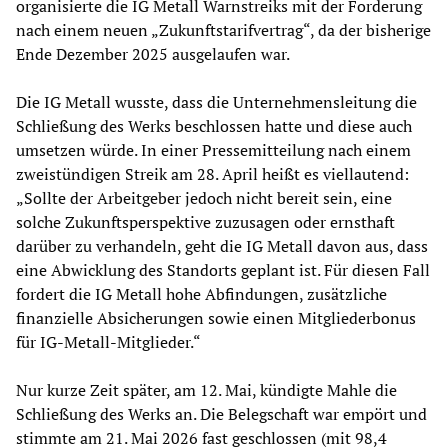
organisierte die IG Metall Warnstreiks mit der Forderung
nach einem neuen „Zukunftstarifvertrag“, da der bisherige
Ende Dezember 2025 ausgelaufen war.
Die IG Metall wusste, dass die Unternehmensleitung die
Schließung des Werks beschlossen hatte und diese auch
umsetzen würde. In einer Pressemitteilung nach einem
zweistündigen Streik am 28. April heißt es viellautend:
„Sollte der Arbeitgeber jedoch nicht bereit sein, eine
solche Zukunftsperspektive zuzusagen oder ernsthaft
darüber zu verhandeln, geht die IG Metall davon aus, dass
eine Abwicklung des Standorts geplant ist. Für diesen Fall
fordert die IG Metall hohe Abfindungen, zusätzliche
finanzielle Absicherungen sowie einen Mitgliederbonus
für IG‑Metall‑Mitglieder.“
Nur kurze Zeit später, am 12. Mai, kündigte Mahle die
Schließung des Werks an. Die Belegschaft war empört und
stimmte am 21. Mai 2026 fast geschlossen (mit 98,4