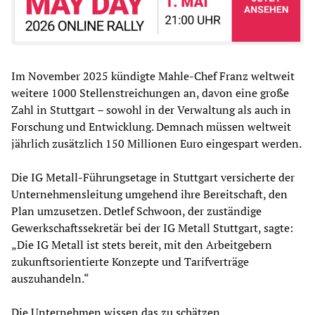
Im November 2025 kündigte Mahle-Chef Franz weltweit
weitere 1000 Stellenstreichungen an, davon eine große
Zahl in Stuttgart – sowohl in der Verwaltung als auch in
Forschung und Entwicklung. Demnach müssen weltweit
jährlich zusätzlich 150 Millionen Euro eingespart werden.
Die IG Metall-Führungsetage in Stuttgart versicherte der
Unternehmensleitung umgehend ihre Bereitschaft, den
Plan umzusetzen. Detlef Schwoon, der zuständige
Gewerkschaftssekretär bei der IG Metall Stuttgart, sagte:
„Die IG Metall ist stets bereit, mit den Arbeitgebern
zukunftsorientierte Konzepte und Tarifverträge
auszuhandeln.“
Die Unternehmen wissen das zu schätzen.