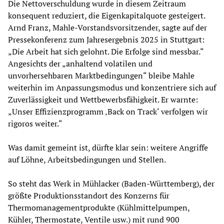
Die Nettoverschuldung wurde in diesem Zeitraum
konsequent reduziert, die Eigenkapitalquote gesteigert.
Arnd Franz, Mahle-Vorstandsvorsitzender, sagte auf der
Pressekonferenz zum Jahresergebnis 2025 in Stuttgart:
„Die Arbeit hat sich gelohnt. Die Erfolge sind messbar.“
Angesichts der „anhaltend volatilen und
unvorhersehbaren Marktbedingungen“ bleibe Mahle
weiterhin im Anpassungsmodus und konzentriere sich auf
Zuverlässigkeit und Wettbewerbsfähigkeit. Er warnte:
„Unser Effizienzprogramm ‚Back on Track‘ verfolgen wir
rigoros weiter.“
Was damit gemeint ist, dürfte klar sein: weitere Angriffe
auf Löhne, Arbeitsbedingungen und Stellen.
So steht das Werk in Mühlacker (Baden-Württemberg), der
größte Produktionsstandort des Konzerns für
Thermomanagementprodukte (Kühlmittelpumpen,
Kühler, Thermostate, Ventile usw.) mit rund 900