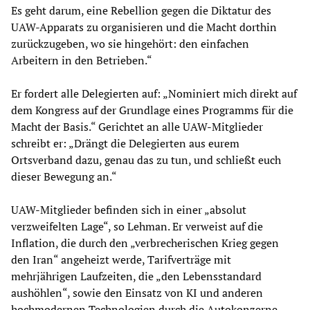
Es geht darum, eine Rebellion gegen die Diktatur des
UAW-Apparats zu organisieren und die Macht dorthin
zurückzugeben, wo sie hingehört: den einfachen
Arbeitern in den Betrieben.“
Er fordert alle Delegierten auf: „Nominiert mich direkt auf
dem Kongress auf der Grundlage eines Programms für die
Macht der Basis.“ Gerichtet an alle UAW-Mitglieder
schreibt er: „Drängt die Delegierten aus eurem
Ortsverband dazu, genau das zu tun, und schließt euch
dieser Bewegung an.“
UAW-Mitglieder befinden sich in einer „absolut
verzweifelten Lage“, so Lehman. Er verweist auf die
Inflation, die durch den „verbrecherischen Krieg gegen
den Iran“ angeheizt werde, Tarifverträge mit
mehrjährigen Laufzeiten, die „den Lebensstandard
aushöhlen“, sowie den Einsatz von KI und anderen
hochmodernen Technologien durch die Autokonzerne,