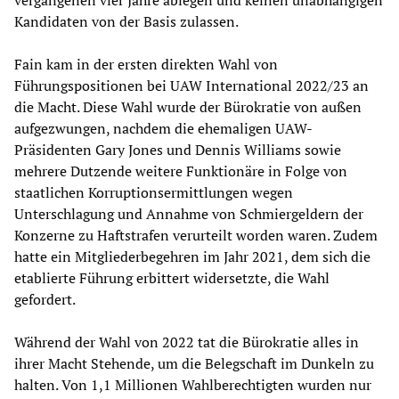
vergangenen vier Jahre ablegen und keinen unabhängigen
Kandidaten von der Basis zulassen.
Fain kam in der ersten direkten Wahl von
Führungspositionen bei UAW International 2022/23 an
die Macht. Diese Wahl wurde der Bürokratie von außen
aufgezwungen, nachdem die ehemaligen UAW-
Präsidenten Gary Jones und Dennis Williams sowie
mehrere Dutzende weitere Funktionäre in Folge von
staatlichen Korruptionsermittlungen wegen
Unterschlagung und Annahme von Schmiergeldern der
Konzerne zu Haftstrafen verurteilt worden waren. Zudem
hatte ein Mitgliederbegehren im Jahr 2021, dem sich die
etablierte Führung erbittert widersetzte, die Wahl
gefordert.
Während der Wahl von 2022 tat die Bürokratie alles in
ihrer Macht Stehende, um die Belegschaft im Dunkeln zu
halten. Von 1,1 Millionen Wahlberechtigten wurden nur