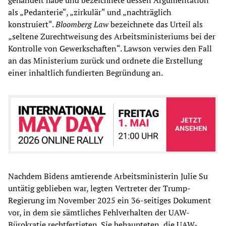
gehandelt habe und bezeichnete dessen Argumentation
als „Pedanterie“, „zirkulär“ und „nachträglich
konstruiert“.
Bloomberg Law
bezeichnete das Urteil als
„seltene Zurechtweisung des Arbeitsministeriums bei der
Kontrolle von Gewerkschaften“. Lawson verwies den Fall
an das Ministerium zurück und ordnete die Erstellung
einer inhaltlich fundierten Begründung an.
Nachdem Bidens amtierende Arbeitsministerin Julie Su
untätig geblieben war, legten Vertreter der Trump-
Regierung im November 2025 ein 36-seitiges Dokument
vor, in dem sie sämtliches Fehlverhalten der UAW-
Bürokratie rechtfertigten. Sie behaupteten, die UAW-