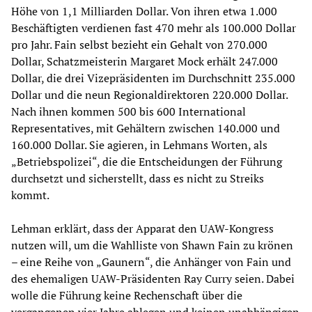
Höhe von 1,1 Milliarden Dollar. Von ihren etwa 1.000
Beschäftigten verdienen fast 470 mehr als 100.000 Dollar
pro Jahr. Fain selbst bezieht ein Gehalt von 270.000
Dollar, Schatzmeisterin Margaret Mock erhält 247.000
Dollar, die drei Vizepräsidenten im Durchschnitt 235.000
Dollar und die neun Regionaldirektoren 220.000 Dollar.
Nach ihnen kommen 500 bis 600 International
Representatives, mit Gehältern zwischen 140.000 und
160.000 Dollar. Sie agieren, in Lehmans Worten, als
„Betriebspolizei“, die die Entscheidungen der Führung
durchsetzt und sicherstellt, dass es nicht zu Streiks
kommt.
Lehman erklärt, dass der Apparat den UAW-Kongress
nutzen will, um die Wahlliste von Shawn Fain zu krönen
– eine Reihe von „Gaunern“, die Anhänger von Fain und
des ehemaligen UAW-Präsidenten Ray Curry seien. Dabei
wolle die Führung keine Rechenschaft über die