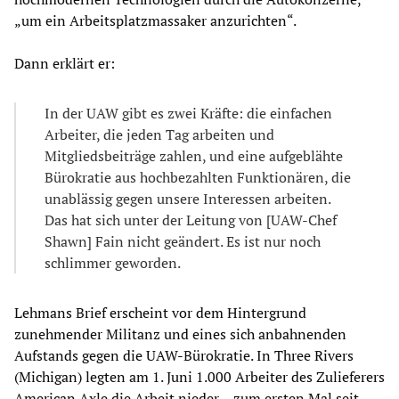
„um ein Arbeitsplatzmassaker anzurichten“.
Dann erklärt er:
In der UAW gibt es zwei Kräfte: die einfachen
Arbeiter, die jeden Tag arbeiten und
Mitgliedsbeiträge zahlen, und eine aufgeblähte
Bürokratie aus hochbezahlten Funktionären, die
unablässig gegen unsere Interessen arbeiten.
Das hat sich unter der Leitung von [UAW-Chef
Shawn] Fain nicht geändert. Es ist nur noch
schlimmer geworden.
Lehmans Brief erscheint vor dem Hintergrund
zunehmender Militanz und eines sich anbahnenden
Aufstands gegen die UAW-Bürokratie. In Three Rivers
(Michigan) legten am 1. Juni 1.000 Arbeiter des Zulieferers
American Axle die Arbeit nieder – zum ersten Mal seit