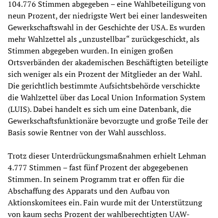
104.776 Stimmen abgegeben – eine Wahlbeteiligung von
neun Prozent, der niedrigste Wert bei einer landesweiten
Gewerkschaftswahl in der Geschichte der USA. Es wurden
mehr Wahlzettel als „unzustellbar“ zurückgeschickt, als
Stimmen abgegeben wurden. In einigen großen
Ortsverbänden der akademischen Beschäftigten beteiligte
sich weniger als ein Prozent der Mitglieder an der Wahl.
Die gerichtlich bestimmte Aufsichtsbehörde verschickte
die Wahlzettel über das Local Union Information System
(LUIS). Dabei handelt es sich um eine Datenbank, die
Gewerkschaftsfunktionäre bevorzugte und große Teile der
Basis sowie Rentner von der Wahl ausschloss.
Trotz dieser Unterdrückungsmaßnahmen erhielt Lehman
4.777 Stimmen – fast fünf Prozent der abgegebenen
Stimmen. In seinem Programm trat er offen für die
Abschaffung des Apparats und den Aufbau von
Aktionskomitees ein. Fain wurde mit der Unterstützung
von kaum sechs Prozent der wahlberechtigten UAW-