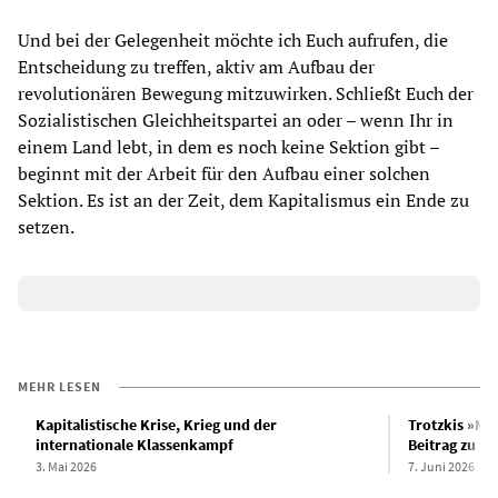
Und bei der Gelegenheit möchte ich Euch aufrufen, die
Entscheidung zu treffen, aktiv am Aufbau der
revolutionären Bewegung mitzuwirken. Schließt Euch der
Sozialistischen Gleichheitspartei an oder – wenn Ihr in
einem Land lebt, in dem es noch keine Sektion gibt –
beginnt mit der Arbeit für den Aufbau einer solchen
Sektion. Es ist an der Zeit, dem Kapitalismus ein Ende zu
setzen.
MEHR LESEN
Kapitalistische Krise, Krieg und der
Trotzkis »Me
internationale Klassenkampf
Beitrag zu M
3. Mai 2026
7. Juni 2026