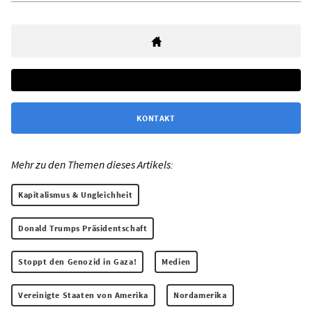
KONTAKT
Mehr zu den Themen dieses Artikels:
Kapitalismus & Ungleichheit
Donald Trumps Präsidentschaft
Stoppt den Genozid in Gaza!
Medien
Vereinigte Staaten von Amerika
Nordamerika