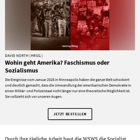
DAVID NORTH (HRSG.)
Wohin geht Amerika? Faschismus oder
Sozialismus
Die Ereignisse vom Januar 2026 in Minneapolis haben die ganze Welt schockiert
und deutlich gemacht, dass die Umwandlung der amerikanischen Demokratie in
einen Militär- und Polizeistaat nicht länger nur eine theoretische Möglichkeit ist.
Sie vollzieht sich vor unseren Augen.
JETZT BESTELLEN
Durch ihre tägliche Arbeit baut die WSWS die Socialist