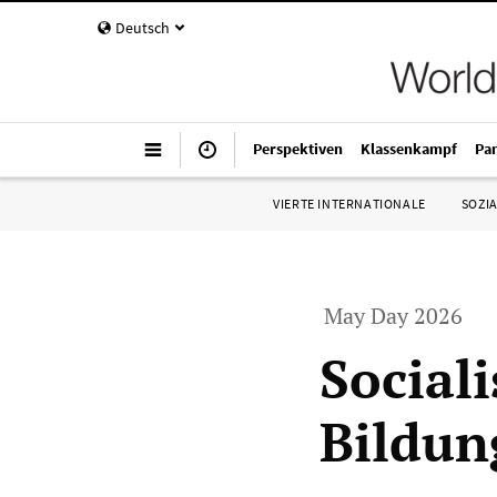
Deutsch
Perspektiven
Klassenkampf
Pa
VIERTE INTERNATIONALE
SOZIA
May Day 2026
Social
Bildun