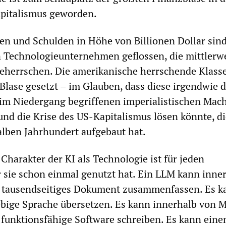
apitalismus geworden.
nen und Schulden in Höhe von Billionen Dollar sind
 Technologieunternehmen geflossen, die mittlerw
eherrschen. Die amerikanische herrschende Klasse
-Blase gesetzt – im Glauben, dass diese irgendwie d
im Niedergang begriffenen imperialistischen Mac
und die Krise des US-Kapitalismus lösen könnte, di
alben Jahrhundert aufgebaut hat.
Charakter der KI als Technologie ist für jeden
er sie schon einmal genutzt hat. Ein LLM kann inne
 tausendseitiges Dokument zusammenfassen. Es k
iebige Sprache übersetzen. Es kann innerhalb von 
 funktionsfähige Software schreiben. Es kann eine