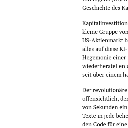
Geschichte des K
Kapitalinvestitio
kleine Gruppe von
US-Aktienmarkt b
alles auf diese KI
Hegemonie einer 
wiederherstellen 
seit über einem h
Der revolutionäre 
offensichtlich, d
von Sekunden ein
Texte in jede bel
den Code für eine