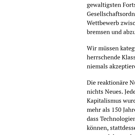
gewaltigsten Fort
Gesellschaftsordn
Wettbewerb zwisch
bremsen und abzu
Wir müssen katego
herrschende Klass
niemals akzeptier
Die reaktionäre N
nichts Neues. Jed
Kapitalismus wur
mehr als 150 Jahr
dass Technologien,
können, stattdess