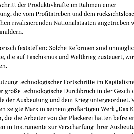
schritt der Produktivkräfte im Rahmen einer
ung, die vom Profitstreben und dem rücksichtslos
en rivalisierenden Nationalstaaten angetrieben w
mildern.
risch feststellen: Solche Reformen sind unmöglic
e, die auf Faschismus und Weltkrieg zusteuert, wir
en.
utzung technologischer Fortschritte im Kapitalismu
er große technologische Durchbruch in der Geschi
de der Ausbeutung und dem Krieg untergeordnet. 
en zeigte Marx in seinem großartigen Werk „Das Ka
 die die Arbeiter von der Plackerei hätten befreie
en in Instrumente zur Verschärfung ihrer Ausbeut