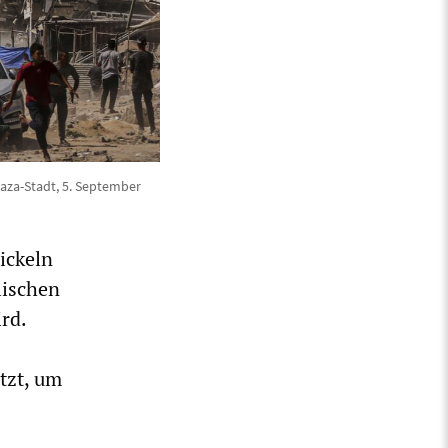
aza-Stadt, 5. September
ickeln
lischen
rd.
tzt, um