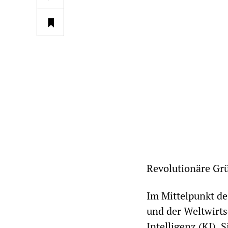
Revolutionäre Gr
Im Mittelpunkt des
und der Weltwirts
Intelligenz (KI). 