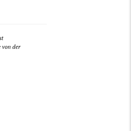
st
 von der