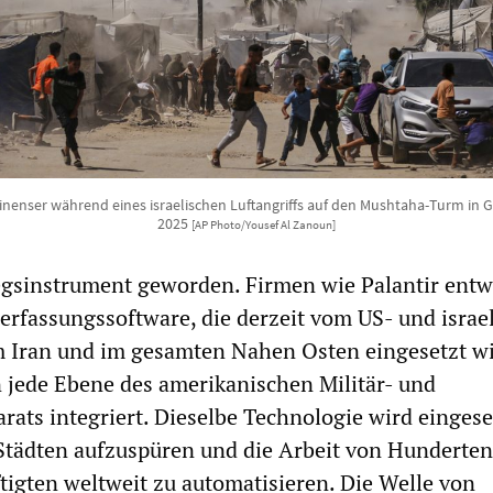
inenser während eines israelischen Luftangriffs auf den Mushtaha-Turm in G
2025
[AP Photo/Yousef Al Zanoun]
iegsinstrument geworden. Firmen wie Palantir entw
erfassungssoftware, die derzeit vom US- und israe
im Iran und im gesamten Nahen Osten eingesetzt wi
n jede Ebene des amerikanischen Militär- und
ats integriert. Dieselbe Technologie wird eingese
Städten aufzuspüren und die Arbeit von Hunderten
tigten weltweit zu automatisieren. Die Welle von