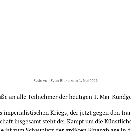
Rede von Evan Blake zum 1. Mai 2026
üße an alle Teilnehmer der heutigen 1. Mai-Kundg
 imperialistischen Kriegs, der jetzt gegen den Iran
chaft insgesamt steht der Kampf um die Künstlich
Sie ist zum Schauplatz der größten Finanzblase in d