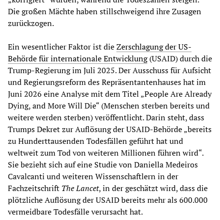
Die großen Mächte haben stillschweigend ihre Zusagen
zurückzogen.
Ein wesentlicher Faktor ist die
Zerschlagung der US-
Behörde für internationale Entwicklung
(USAID) durch die
Trump-Regierung im Juli 2025. Der Ausschuss für Aufsicht
und Regierungsreform des Repräsentantenhauses hat im
Juni 2026 eine Analyse mit dem Titel „People Are Already
Dying, and More Will Die“ (Menschen sterben bereits und
weitere werden sterben) veröffentlicht. Darin steht, dass
Trumps Dekret zur Auflösung der USAID-Behörde „bereits
zu Hunderttausenden Todesfällen geführt hat und
weltweit zum Tod von weiteren Millionen führen wird“.
Sie bezieht sich auf eine Studie von Daniella Medeiros
Cavalcanti und weiteren Wissenschaftlern in der
Fachzeitschrift
The Lancet
, in der geschätzt wird, dass die
plötzliche Auflösung der USAID bereits mehr als 600.000
vermeidbare Todesfälle verursacht hat.