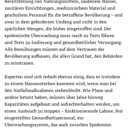
Bereitstellung von Nahrungsmitteln, sauberem Wasser,
sanitären Einrichtungen, medizinischem Material und
geschultem Personal für die betroffene Bevölkerung – und
zwar in dem geforderten Umfang und nicht in den
spärlichen Mengen, die bisher eingetroffen sind. Die
epidemische Überwachung muss rasch zu Tests führen
und Tests zu Isolierung und gesundheitlicher Versorgung.
Alle Bemühungen müssen auf dem Vertrauen der
Bevölkerung aufbauen, die allen Grund hat, den Behörden
zu misstrauen.
Experten sind sich jedoch ebenso einig, dass es trotzdem
zu einem Massensterben kommen wird, wenn man bei
den Notfallmaßnahmen stehenbleibt. Wie Pham und
andere betont haben, müssen über Jahre hinweg
Kapazitäten aufgebaut und aufrechterhalten werden, um
einen Ausbruch zu stoppen – funktionierende Labore, fest
eingestelltes Gesundheitspersonal, ein
Überwachungssystem, das auch zwischen Epidemien