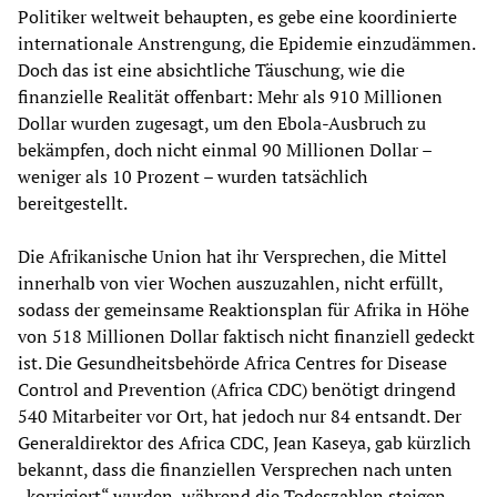
Politiker weltweit behaupten, es gebe eine koordinierte
internationale Anstrengung, die Epidemie einzudämmen.
Doch das ist eine absichtliche Täuschung, wie die
finanzielle Realität offenbart: Mehr als 910 Millionen
Dollar wurden zugesagt, um den Ebola-Ausbruch zu
bekämpfen, doch nicht einmal 90 Millionen Dollar –
weniger als 10 Prozent – wurden tatsächlich
bereitgestellt.
Die Afrikanische Union hat ihr Versprechen, die Mittel
innerhalb von vier Wochen auszuzahlen, nicht erfüllt,
sodass der gemeinsame Reaktionsplan für Afrika in Höhe
von 518 Millionen Dollar faktisch nicht finanziell gedeckt
ist. Die Gesundheitsbehörde Africa Centres for Disease
Control and Prevention (Africa CDC) benötigt dringend
540 Mitarbeiter vor Ort, hat jedoch nur 84 entsandt. Der
Generaldirektor des Africa CDC, Jean Kaseya, gab kürzlich
bekannt, dass die finanziellen Versprechen nach unten
„korrigiert“ wurden, während die Todeszahlen steigen.