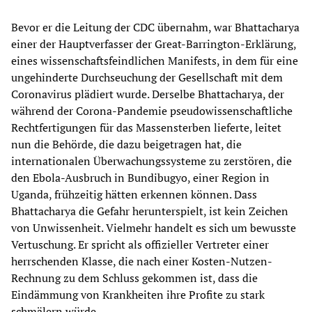
Bevor er die Leitung der CDC übernahm, war Bhattacharya
einer der Hauptverfasser der Great-Barrington-Erklärung,
eines wissenschaftsfeindlichen Manifests, in dem für eine
ungehinderte Durchseuchung der Gesellschaft mit dem
Coronavirus plädiert wurde. Derselbe Bhattacharya, der
während der Corona-Pandemie pseudowissenschaftliche
Rechtfertigungen für das Massensterben lieferte, leitet
nun die Behörde, die dazu beigetragen hat, die
internationalen Überwachungssysteme zu zerstören, die
den Ebola-Ausbruch in Bundibugyo, einer Region in
Uganda, frühzeitig hätten erkennen können. Dass
Bhattacharya die Gefahr herunterspielt, ist kein Zeichen
von Unwissenheit. Vielmehr handelt es sich um bewusste
Vertuschung. Er spricht als offizieller Vertreter einer
herrschenden Klasse, die nach einer Kosten-Nutzen-
Rechnung zu dem Schluss gekommen ist, dass die
Eindämmung von Krankheiten ihre Profite zu stark
schmälern würde.