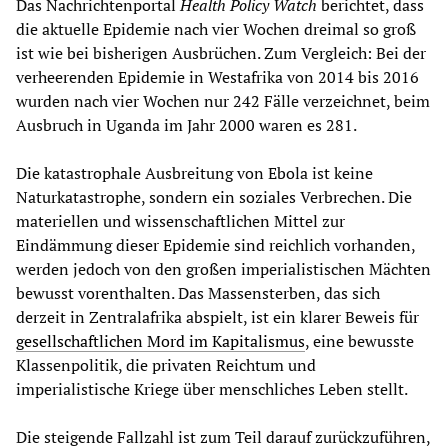
Das Nachrichtenportal
Health Policy Watch
berichtet, dass
die aktuelle Epidemie nach vier Wochen dreimal so groß
ist wie bei bisherigen Ausbrüchen. Zum Vergleich: Bei der
verheerenden Epidemie in Westafrika von 2014 bis 2016
wurden nach vier Wochen nur 242 Fälle verzeichnet, beim
Ausbruch in Uganda im Jahr 2000 waren es 281.
Die katastrophale Ausbreitung von Ebola ist keine
Naturkatastrophe, sondern ein soziales Verbrechen. Die
materiellen und wissenschaftlichen Mittel zur
Eindämmung dieser Epidemie sind reichlich vorhanden,
werden jedoch von den großen imperialistischen Mächten
bewusst vorenthalten. Das Massensterben, das sich
derzeit in Zentralafrika abspielt, ist ein klarer Beweis für
gesellschaftlichen Mord im Kapitalismus
, eine bewusste
Klassenpolitik, die privaten Reichtum und
imperialistische Kriege über menschliches Leben stellt.
Die steigende Fallzahl ist zum Teil darauf zurückzuführen,