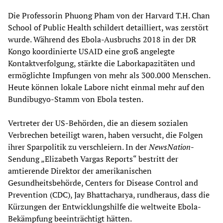
Die Professorin Phuong Pham von der Harvard T.H. Chan
School of Public Health schildert detailliert, was zerstört
wurde. Während des Ebola-Ausbruchs 2018 in der DR
Kongo koordinierte USAID eine groß angelegte
Kontaktverfolgung, stärkte die Laborkapazitäten und
ermöglichte Impfungen von mehr als 300.000 Menschen.
Heute können lokale Labore nicht einmal mehr auf den
Bundibugyo-Stamm von Ebola testen.
Vertreter der US-Behörden, die an diesem sozialen
Verbrechen beteiligt waren, haben versucht, die Folgen
ihrer Sparpolitik zu verschleiern. In der
NewsNation
-
Sendung „Elizabeth Vargas Reports“ bestritt der
amtierende Direktor der amerikanischen
Gesundheitsbehörde, Centers for Disease Control and
Prevention (CDC), Jay Bhattacharya, rundheraus, dass die
Kürzungen der Entwicklungshilfe die weltweite Ebola-
Bekämpfung beeinträchtigt hätten.