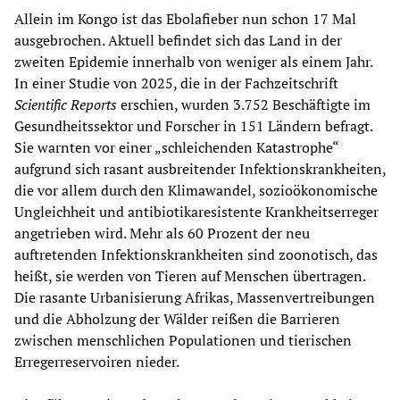
Allein im Kongo ist das Ebolafieber nun schon 17 Mal
ausgebrochen. Aktuell befindet sich das Land in der
zweiten Epidemie innerhalb von weniger als einem Jahr.
In einer Studie von 2025, die in der Fachzeitschrift
Scientific Reports
erschien, wurden 3.752 Beschäftigte im
Gesundheitssektor und Forscher in 151 Ländern befragt.
Sie warnten vor einer „schleichenden Katastrophe“
aufgrund sich rasant ausbreitender Infektionskrankheiten,
die vor allem durch den Klimawandel, sozioökonomische
Ungleichheit und antibiotikaresistente Krankheitserreger
angetrieben wird. Mehr als 60 Prozent der neu
auftretenden Infektionskrankheiten sind zoonotisch, das
heißt, sie werden von Tieren auf Menschen übertragen.
Die rasante Urbanisierung Afrikas, Massenvertreibungen
und die Abholzung der Wälder reißen die Barrieren
zwischen menschlichen Populationen und tierischen
Erregerreservoiren nieder.