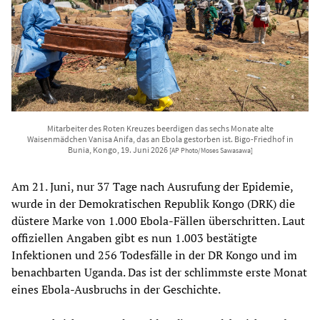
Mitarbeiter des Roten Kreuzes beerdigen das sechs Monate alte
Waisenmädchen Vanisa Anifa, das an Ebola gestorben ist. Bigo-Friedhof in
Bunia, Kongo, 19. Juni 2026
[AP Photo/Moses Sawasawa]
Am 21. Juni, nur 37 Tage nach Ausrufung der Epidemie,
wurde in der Demokratischen Republik Kongo (DRK) die
düstere Marke von 1.000 Ebola-Fällen überschritten. Laut
offiziellen Angaben gibt es nun 1.003 bestätigte
Infektionen und 256 Todesfälle in der DR Kongo und im
benachbarten Uganda. Das ist der schlimmste erste Monat
eines Ebola-Ausbruchs in der Geschichte.