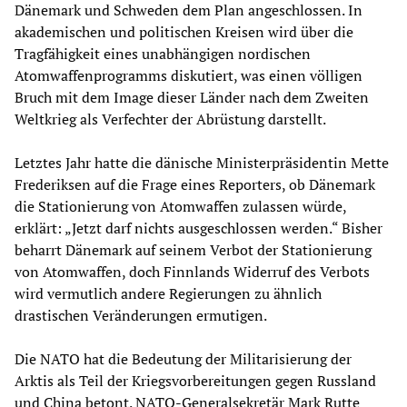
Dänemark und Schweden dem Plan angeschlossen. In
akademischen und politischen Kreisen wird über die
Tragfähigkeit eines unabhängigen nordischen
Atomwaffenprogramms diskutiert, was einen völligen
Bruch mit dem Image dieser Länder nach dem Zweiten
Weltkrieg als Verfechter der Abrüstung darstellt.
Letztes Jahr hatte die dänische Ministerpräsidentin Mette
Frederiksen auf die Frage eines Reporters, ob Dänemark
die Stationierung von Atomwaffen zulassen würde,
erklärt: „Jetzt darf nichts ausgeschlossen werden.“ Bisher
beharrt Dänemark auf seinem Verbot der Stationierung
von Atomwaffen, doch Finnlands Widerruf des Verbots
wird vermutlich andere Regierungen zu ähnlich
drastischen Veränderungen ermutigen.
Die NATO hat die Bedeutung der Militarisierung der
Arktis als Teil der Kriegsvorbereitungen gegen Russland
und China betont. NATO-Generalsekretär Mark Rutte