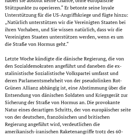
haben sie absolut keine Chance, ohne europäische
Stützpunkte zu operieren.“ Er betonte seine loyale
Unterstützung für die US-Angriffskriege und fügte hinzu:
„Natürlich unterstützen wir die Vereinigten Staaten bei
ihren Vorhaben, und Sie wissen natürlich, dass wir die
Vereinigten Staaten unterstützen werden, wenn es um
die Straße von Hormus geht.“
Letzte Woche kündigte die dänische Regierung, die von
den Sozialdemokraten angeführt und daneben die ex-
stalinistische Sozialistische Volkspartei umfasst und
deren Parlamentsmehrheit von der pseudolinken Rot-
Grünen Allianz abhängig ist, eine Abstimmung über die
Entsendung von dänischen Soldaten und Kriegsgerät zur
Sicherung der Straße von Hormus an. Die provokante
Natur eines derartigen Schritts, der von europäischer seite
von der deutschen, französischen und britischen
Regierung angeführt wird, verdeutlichen die
amerikanisch-iranischen Raketenangriffe trotz des 60-