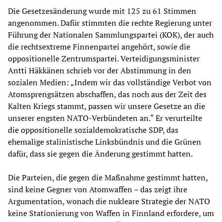
Die Gesetzesänderung wurde mit 125 zu 61 Stimmen
angenommen. Dafür stimmten die rechte Regierung unter
Führung der Nationalen Sammlungspartei (KOK), der auch
die rechtsextreme Finnenpartei angehört, sowie die
oppositionelle Zentrumspartei. Verteidigungsminister
Antti Häkkänen schrieb vor der Abstimmung in den
sozialen Medien: „Indem wir das vollständige Verbot von
Atomsprengsätzen abschaffen, das noch aus der Zeit des
Kalten Kriegs stammt, passen wir unsere Gesetze an die
unserer engsten NATO-Verbündeten an.“ Er verurteilte
die oppositionelle sozialdemokratische SDP, das
ehemalige stalinistische Linksbündnis und die Grünen
dafür, dass sie gegen die Änderung gestimmt hatten.
Die Parteien, die gegen die Maßnahme gestimmt hatten,
sind keine Gegner von Atomwaffen – das zeigt ihre
Argumentation, wonach die nukleare Strategie der NATO
keine Stationierung von Waffen in Finnland erfordere, um