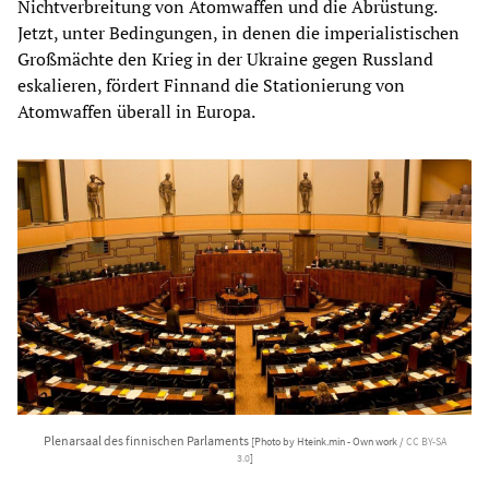
Nichtverbreitung von Atomwaffen und die Abrüstung.
Jetzt, unter Bedingungen, in denen die imperialistischen
Großmächte den Krieg in der Ukraine gegen Russland
eskalieren, fördert Finnand die Stationierung von
Atomwaffen überall in Europa.
Plenarsaal des finnischen Parlaments
[Photo by Hteink.min - Own work /
CC BY-SA
3.0
]