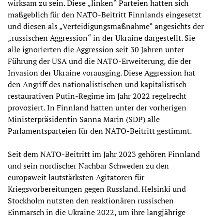
wirksam zu sein. Diese „linken“ Parteien hatten sich
maßgeblich für den NATO-Beitritt Finnlands eingesetzt
und diesen als „Verteidigungsmaßnahme“ angesichts der
„russischen Aggression“ in der Ukraine dargestellt. Sie
alle ignorierten die Aggression seit 30 Jahren unter
Führung der USA und die NATO-Erweiterung, die der
Invasion der Ukraine vorausging. Diese Aggression hat
den Angriff des nationalistischen und kapitalistisch-
restaurativen Putin-Regime im Jahr 2022 regelrecht
provoziert. In Finnland hatten unter der vorherigen
Ministerpräsidentin Sanna Marin (SDP) alle
Parlamentsparteien für den NATO-Beitritt gestimmt.
Seit dem NATO-Beitritt im Jahr 2023 gehören Finnland
und sein nordischer Nachbar Schweden zu den
europaweit lautstärksten Agitatoren für
Kriegsvorbereitungen gegen Russland. Helsinki und
Stockholm nutzten den reaktionären russischen
Einmarsch in die Ukraine 2022, um ihre langjährige