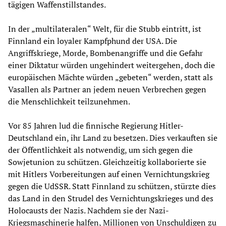
tägigen Waffenstillstandes.
In der „multilateralen“ Welt, für die Stubb eintritt, ist
Finnland ein loyaler Kampfphund der USA. Die
Angriffskriege, Morde, Bombenangriffe und die Gefahr
einer Diktatur würden ungehindert weitergehen, doch die
europäischen Mächte würden „gebeten“ werden, statt als
Vasallen als Partner an jedem neuen Verbrechen gegen
die Menschlichkeit teilzunehmen.
Vor 85 Jahren lud die finnische Regierung Hitler-
Deutschland ein, ihr Land zu besetzen. Dies verkauften sie
der Öffentlichkeit als notwendig, um sich gegen die
Sowjetunion zu schützen. Gleichzeitig kollaborierte sie
mit Hitlers Vorbereitungen auf einen Vernichtungskrieg
gegen die UdSSR. Statt Finnland zu schützen, stürzte dies
das Land in den Strudel des Vernichtungskrieges und des
Holocausts der Nazis. Nachdem sie der Nazi-
Kriegsmaschinerie halfen, Millionen von Unschuldigen zu