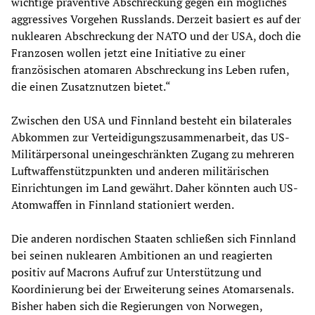
wichtige präventive Abschreckung gegen ein mögliches
aggressives Vorgehen Russlands. Derzeit basiert es auf der
nuklearen Abschreckung der NATO und der USA, doch die
Franzosen wollen jetzt eine Initiative zu einer
französischen atomaren Abschreckung ins Leben rufen,
die einen Zusatznutzen bietet.“
Zwischen den USA und Finnland besteht ein bilaterales
Abkommen zur Verteidigungszusammenarbeit, das US-
Militärpersonal uneingeschränkten Zugang zu mehreren
Luftwaffenstützpunkten und anderen militärischen
Einrichtungen im Land gewährt. Daher könnten auch US-
Atomwaffen in Finnland stationiert werden.
Die anderen nordischen Staaten schließen sich Finnland
bei seinen nuklearen Ambitionen an und reagierten
positiv auf Macrons Aufruf zur Unterstützung und
Koordinierung bei der Erweiterung seines Atomarsenals.
Bisher haben sich die Regierungen von Norwegen,