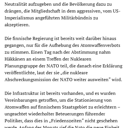
Neutralität aufzugeben und die Bevölkerung dazu zu
drängen, die Mitgliedschaft in dem aggressiven, vom US-
Imperialismus angeführten Militärbündnis zu
akzeptieren.
Die finnische Regierung ist bereits weit darüber hinaus
gegangen, nur für die Aufhebung des Atomwaffenverbots
zu stimmen. Einen Tag nach der Abstimmung nahm
Häkkänen an einem Treffen der Nuklearen
Planungsgruppe der NATO teil, die danach eine Erklärung
veröffentlichte, laut der sie „die nukleare
Abschreckungsmission der NATO weiter ausweiten“ wird.
Die Infrastruktur ist bereits vorhanden, und es wurden
Vereinbarungen getroffen, um die Stationierung von
Atomwaffen auf finnischem Staatsgebiet zu erleichtern –
ungeachtet wiederholter Beteuerungen führender
Politiker, dass dies in „Friedenszeiten“ nicht geschehen
werde. Anfang des Monats rief die Nato die neue Einheit