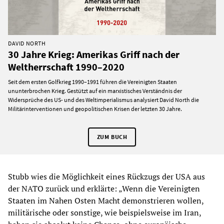
DAVID NORTH
30 Jahre Krieg: Amerikas Griff nach der
Weltherrschaft 1990–2020
Seit dem ersten Golfkrieg 1990–1991 führen die Vereinigten Staaten
ununterbrochen Krieg. Gestützt auf ein marxistisches Verständnis der
Widersprüche des US- und des Weltimperialismus analysiert David North die
Militärinterventionen und geopolitischen Krisen der letzten 30 Jahre.
ZUM BUCH
Stubb wies die Möglichkeit eines Rückzugs der USA aus
der NATO zurück und erklärte: „Wenn die Vereinigten
Staaten im Nahen Osten Macht demonstrieren wollen,
militärische oder sonstige, wie beispielsweise im Iran,