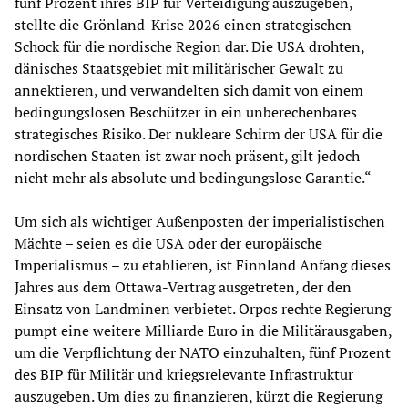
fünf Prozent ihres BIP für Verteidigung auszugeben,
stellte die Grönland-Krise 2026 einen strategischen
Schock für die nordische Region dar. Die USA drohten,
dänisches Staatsgebiet mit militärischer Gewalt zu
annektieren, und verwandelten sich damit von einem
bedingungslosen Beschützer in ein unberechenbares
strategisches Risiko. Der nukleare Schirm der USA für die
nordischen Staaten ist zwar noch präsent, gilt jedoch
nicht mehr als absolute und bedingungslose Garantie.“
Um sich als wichtiger Außenposten der imperialistischen
Mächte – seien es die USA oder der europäische
Imperialismus – zu etablieren, ist Finnland Anfang dieses
Jahres aus dem Ottawa-Vertrag ausgetreten, der den
Einsatz von Landminen verbietet. Orpos rechte Regierung
pumpt eine weitere Milliarde Euro in die Militärausgaben,
um die Verpflichtung der NATO einzuhalten, fünf Prozent
des BIP für Militär und kriegsrelevante Infrastruktur
auszugeben. Um dies zu finanzieren, kürzt die Regierung