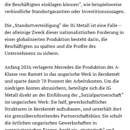
die Beschäftigten einklagen können“, wie beispielsweise
verbindliche Standortgarantien oder Investitionszusagen.
Die „Standortverteidigung“ der IG Metall ist eine Falle –
der alleinige Zweck dieser nationalistischen Forderung in
einer globalisierten Produktion besteht darin, die
Beschäftigten zu spalten und die Profite des
Unternehmens zu sichern.
Anfang 2026 verlagerte Mercedes die Produktion der A-
Klasse von Rastatt in das ungarische Werk in Kecskemét
und sparte damit 70 Prozent der Arbeitskosten. Um die
niedrigen Kosten abzusichern, beteiligte sich die IG
Metall direkt an der Einführung der „Sozialpartnerschaft“
im ungarischen Werk: Sie half, gewerkschaftlicher
Strukturen in Kecskemét aufzubauen, und unterhält dort
ein grenzüberschreitendes Partnerschaftsbüro. Sie schult
die örtlichen ungarischen Gewerkschaften in
organisatorischen Fragen, berät sie „strategisch“ und