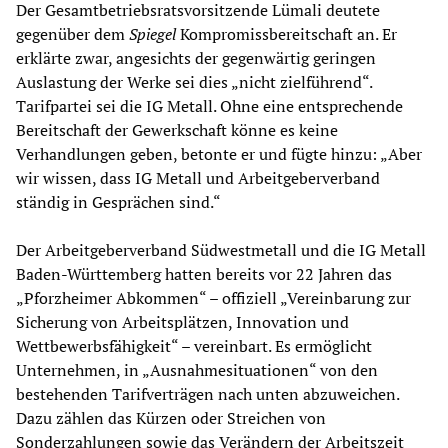
Der Gesamtbetriebsratsvorsitzende Lümali deutete
gegenüber dem
Spiegel
Kompromissbereitschaft an. Er
erklärte zwar, angesichts der gegenwärtig geringen
Auslastung der Werke sei dies „nicht zielführend“.
Tarifpartei sei die IG Metall. Ohne eine entsprechende
Bereitschaft der Gewerkschaft könne es keine
Verhandlungen geben, betonte er und fügte hinzu: „Aber
wir wissen, dass IG Metall und Arbeitgeberverband
ständig in Gesprächen sind.“
Der Arbeitgeberverband Südwestmetall und die IG Metall
Baden-Württemberg hatten bereits vor 22 Jahren das
„Pforzheimer Abkommen“ – offiziell „Vereinbarung zur
Sicherung von Arbeitsplätzen, Innovation und
Wettbewerbsfähigkeit“ – vereinbart. Es ermöglicht
Unternehmen, in „Ausnahmesituationen“ von den
bestehenden Tarifverträgen nach unten abzuweichen.
Dazu zählen das Kürzen oder Streichen von
Sonderzahlungen sowie das Verändern der Arbeitszeit