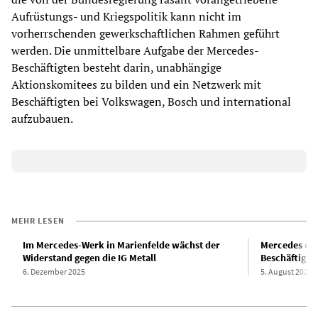
Aufrüstungs- und Kriegspolitik kann nicht im
vorherrschenden gewerkschaftlichen Rahmen geführt
werden. Die unmittelbare Aufgabe der Mercedes-
Beschäftigten besteht darin, unabhängige
Aktionskomitees zu bilden und ein Netzwerk mit
Beschäftigten bei Volkswagen, Bosch und international
aufzubauen.
MEHR LESEN
Im Mercedes-Werk in Marienfelde wächst der
Mercedes erh
Widerstand gegen die IG Metall
Beschäftigte
6. Dezember 2025
5. August 2025