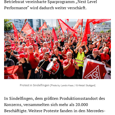
Betriebsrat vereinbarte Sparprogramm „Next Level
Performance“ wird dadurch weiter verschärft.
Protest in Sindelfingen
[Photo by Lando Haas / IG-Metall Stuttgart]
In Sindelfingen, dem größten Produktionsstandort des
Konzerns, versammelten sich mehr als 20.000
Beschäftigte. Weitere Proteste fanden in den Mercedes-