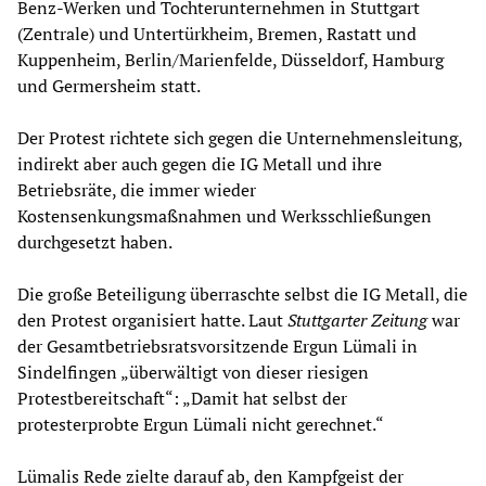
Benz-Werken und Tochterunternehmen in Stuttgart
(Zentrale) und Untertürkheim, Bremen, Rastatt und
Kuppenheim, Berlin/Marienfelde, Düsseldorf, Hamburg
und Germersheim statt.
Der Protest richtete sich gegen die Unternehmensleitung,
indirekt aber auch gegen die IG Metall und ihre
Betriebsräte, die immer wieder
Kostensenkungsmaßnahmen und Werksschließungen
durchgesetzt haben.
Die große Beteiligung überraschte selbst die IG Metall, die
den Protest organisiert hatte. Laut
Stuttgarter Zeitung
war
der Gesamtbetriebsratsvorsitzende Ergun Lümali in
Sindelfingen „überwältigt von dieser riesigen
Protestbereitschaft“: „Damit hat selbst der
protesterprobte Ergun Lümali nicht gerechnet.“
Lümalis Rede zielte darauf ab, den Kampfgeist der