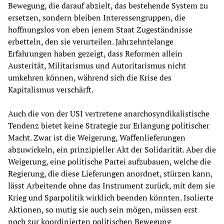
Bewegung, die darauf abzielt, das bestehende System zu
ersetzen, sondern bleiben Interessengruppen, die
hoffnungslos von eben jenem Staat Zugeständnisse
erbetteln, den sie verurteilen. Jahrzehntelange
Erfahrungen haben gezeigt, dass Reformen allein
Austerität, Militarismus und Autoritarismus nicht
umkehren können, während sich die Krise des
Kapitalismus verschärft.
Auch die von der USI vertretene anarchosyndikalistische
Tendenz bietet keine Strategie zur Erlangung politischer
Macht. Zwar ist die Weigerung, Waffenlieferungen
abzuwickeln, ein prinzipieller Akt der Solidarität. Aber die
Weigerung, eine politische Partei aufzubauen, welche die
Regierung, die diese Lieferungen anordnet, stürzen kann,
lässt Arbeitende ohne das Instrument zurück, mit dem sie
Krieg und Sparpolitik wirklich beenden könnten. Isolierte
Aktionen, so mutig sie auch sein mögen, müssen erst
noch zur koordinierten politischen Bewegung