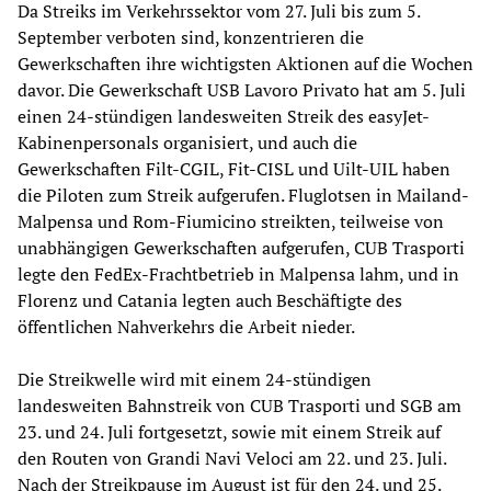
Da Streiks im Verkehrssektor vom 27. Juli bis zum 5.
September verboten sind, konzentrieren die
Gewerkschaften ihre wichtigsten Aktionen auf die Wochen
davor. Die Gewerkschaft USB Lavoro Privato hat am 5. Juli
einen 24-stündigen landesweiten Streik des easyJet-
Kabinenpersonals organisiert, und auch die
Gewerkschaften Filt-CGIL, Fit-CISL und Uilt-UIL haben
die Piloten zum Streik aufgerufen. Fluglotsen in Mailand-
Malpensa und Rom-Fiumicino streikten, teilweise von
unabhängigen Gewerkschaften aufgerufen, CUB Trasporti
legte den FedEx-Frachtbetrieb in Malpensa lahm, und in
Florenz und Catania legten auch Beschäftigte des
öffentlichen Nahverkehrs die Arbeit nieder.
Die Streikwelle wird mit einem 24-stündigen
landesweiten Bahnstreik von CUB Trasporti und SGB am
23. und 24. Juli fortgesetzt, sowie mit einem Streik auf
den Routen von Grandi Navi Veloci am 22. und 23. Juli.
Nach der Streikpause im August ist für den 24. und 25.