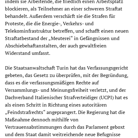
indem sie Arbeitende, die friedlich einen Arbeitsplatz
blockieren, als Teilnehmer an einer schweren Straftat
behandelt. Außerdem verschärft sie die Strafen für
Proteste, die die Energie-, Verkehrs- und
Telekominfrastruktur betreffen, und schafft einen neuen
Straftatbestand der „Meuterei“ in Gefängnissen und
Abschiebehaftanstalten, der auch gewaltfreien
Widerstand umfasst.
Die Staatsanwaltschaft Turin hat das Verfassungsgericht
gebeten, das Gesetz zu überprüfen, mit der Begründung,
dass es die verfassungsmäßigen Rechte auf
Versammlungs- und Meinungsfreiheit verletzt, und der
Dachverband Italienischer Strafverteidiger (UCPI) hat es
als einen Schritt in Richtung eines autoritären
„Feindstrafrechts“ angeprangert. Die Regierung hat die
Maßnahme dennoch mithilfe von
Vertrauensabstimmungen durch das Parlament geboxt
und dem Staat damit weitreichende neue Befugnisse