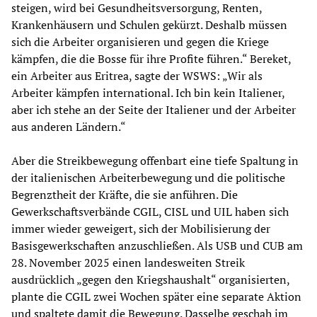
steigen, wird bei Gesundheitsversorgung, Renten,
Krankenhäusern und Schulen gekürzt. Deshalb müssen
sich die Arbeiter organisieren und gegen die Kriege
kämpfen, die die Bosse für ihre Profite führen.“ Bereket,
ein Arbeiter aus Eritrea, sagte der WSWS: „Wir als
Arbeiter kämpfen international. Ich bin kein Italiener,
aber ich stehe an der Seite der Italiener und der Arbeiter
aus anderen Ländern.“
Aber die Streikbewegung offenbart eine tiefe Spaltung in
der italienischen Arbeiterbewegung und die politische
Begrenztheit der Kräfte, die sie anführen. Die
Gewerkschaftsverbände CGIL, CISL und UIL haben sich
immer wieder geweigert, sich der Mobilisierung der
Basisgewerkschaften anzuschließen. Als USB und CUB am
28. November 2025 einen landesweiten Streik
ausdrücklich „gegen den Kriegshaushalt“ organisierten,
plante die CGIL zwei Wochen später eine separate Aktion
und spaltete damit die Bewegung. Dasselbe geschah im