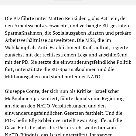
Die PD führte unter Matteo Renzi den „Jobs Act“ ein, der
den Arbeitsschutz schwächte, und verhängte EU-gestützte
Sparmaßnahmen, die Sozialausgaben kürzten und prekäre
Arbeitsverhältnisse ausweiteten. Die M5S, die im
Wahlkampf als Anti-Establishment-Kraft auftrat, regierte
zunächst mit der rechtsextremen Lega und anschließend
mit der PD. Sie setzte die einwanderungsfeindliche Politik
fort, unterstützte die EU-Sparmaßnahmen und die
Militärausgaben und stand hinter der NATO.
Giuseppe Conte, der sich nun als Kritiker israelischer
Maßnahmen präsentiert, führte damals eine Regierung
an, die an den NATO-Verpflichtungen und den
einwanderungsfeindlichen Gesetzen festhielt. Und die
PD-Chefin Elly Schlein verurteilt zwar Angriffe auf die
Gaza-Flottille, aber ihre Partei steht weiterhin zum
NATO-Bündnis, das Israel unterstützt. Ihr ganzer