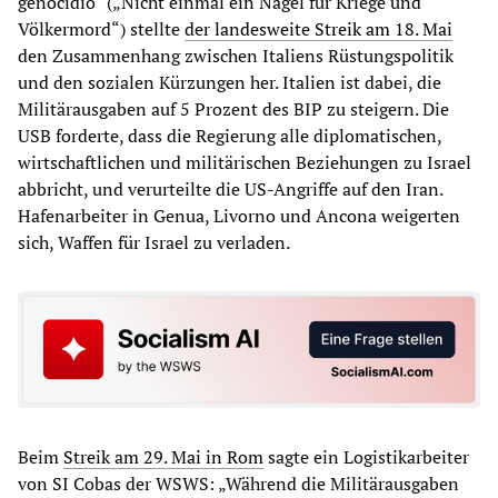
genocidio“ („Nicht einmal ein Nagel für Kriege und
Völkermord“) stellte
der landesweite Streik am 18. Mai
den Zusammenhang zwischen Italiens Rüstungspolitik
und den sozialen Kürzungen her. Italien ist dabei, die
Militärausgaben auf 5 Prozent des BIP zu steigern. Die
USB forderte, dass die Regierung alle diplomatischen,
wirtschaftlichen und militärischen Beziehungen zu Israel
abbricht, und verurteilte die US-Angriffe auf den Iran.
Hafenarbeiter in Genua, Livorno und Ancona weigerten
sich, Waffen für Israel zu verladen.
Beim
Streik am 29. Mai in Rom
sagte ein Logistikarbeiter
von SI Cobas der WSWS: „Während die Militärausgaben