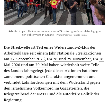
Arbeiter in ganz Italien nahmen an einem 24-stündigen Generalstreik gegen
den Völkermord in Gaza teil
[Photo: Potere al Popolo-Roma]
Die Streikwelle ist Teil eines Widerstands-Zyklus der
Arbeiterklasse seit einem Jahr. Nationale Streikaktionen
am
22. September 2025
, am
28. und 29. November
, am
18.
Mai 2026
und
am 29. Mai
haben wiederholt weite Teile
des Landes lahmgelegt. Jede dieser Aktionen hat einen
zunehmend politischen Charakter angenommen und
verbindet Lohnforderungen mit dem Widerstand gegen
den israelischen Völkermord im Gazastreifen, die
Kriegstreiberei der NATO und die autoritäre Politik der
Regierung.