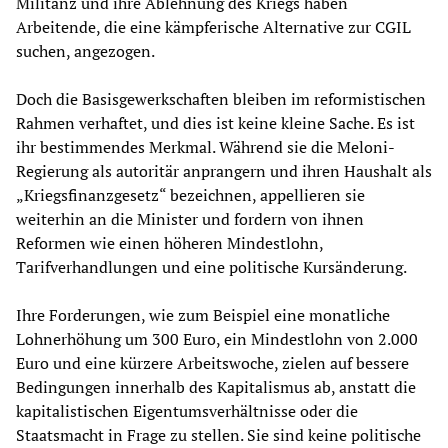
Militanz und ihre Ablehnung des Kriegs haben
Arbeitende, die eine kämpferische Alternative zur CGIL
suchen, angezogen.
Doch die Basisgewerkschaften bleiben im reformistischen
Rahmen verhaftet, und dies ist keine kleine Sache. Es ist
ihr bestimmendes Merkmal. Während sie die Meloni-
Regierung als autoritär anprangern und ihren Haushalt als
„Kriegsfinanzgesetz“ bezeichnen, appellieren sie
weiterhin an die Minister und fordern von ihnen
Reformen wie einen höheren Mindestlohn,
Tarifverhandlungen und eine politische Kursänderung.
Ihre Forderungen, wie zum Beispiel eine monatliche
Lohnerhöhung um 300 Euro, ein Mindestlohn von 2.000
Euro und eine kürzere Arbeitswoche, zielen auf bessere
Bedingungen innerhalb des Kapitalismus ab, anstatt die
kapitalistischen Eigentumsverhältnisse oder die
Staatsmacht in Frage zu stellen. Sie sind keine politische