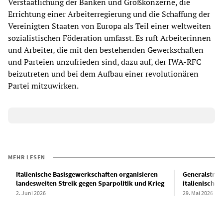
Verstaatlichung der Banken und Großkonzerne, die
Errichtung einer Arbeiterregierung und die Schaffung der
Vereinigten Staaten von Europa als Teil einer weltweiten
sozialistischen Föderation umfasst. Es ruft Arbeiterinnen
und Arbeiter, die mit den bestehenden Gewerkschaften
und Parteien unzufrieden sind, dazu auf, der IWA-RFC
beizutreten und bei dem Aufbau einer revolutionären
Partei mitzuwirken.
MEHR LESEN
Italienische Basisgewerkschaften organisieren
Generalstreik
landesweiten Streik gegen Sparpolitik und Krieg
italienische 
2. Juni 2026
29. Mai 2026