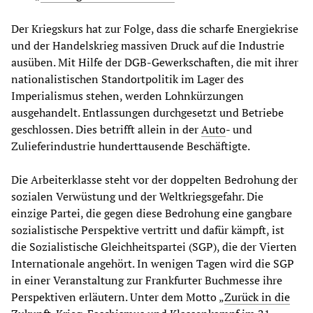
Der Kriegskurs hat zur Folge, dass die scharfe Energiekrise
und der Handelskrieg massiven Druck auf die Industrie
ausüben. Mit Hilfe der DGB-Gewerkschaften, die mit ihrer
nationalistischen Standortpolitik im Lager des
Imperialismus stehen, werden Lohnkürzungen
ausgehandelt. Entlassungen durchgesetzt und Betriebe
geschlossen. Dies betrifft allein in der
Auto
- und
Zulieferindustrie hunderttausende Beschäftigte.
Die Arbeiterklasse steht vor der doppelten Bedrohung der
sozialen Verwüstung und der Weltkriegsgefahr. Die
einzige Partei, die gegen diese Bedrohung eine gangbare
sozialistische Perspektive vertritt und dafür kämpft, ist
die Sozialistische Gleichheitspartei (SGP), die der Vierten
Internationale angehört. In wenigen Tagen wird die SGP
in einer Veranstaltung zur Frankfurter Buchmesse ihre
Perspektiven erläutern. Unter dem Motto „
Zurück in die