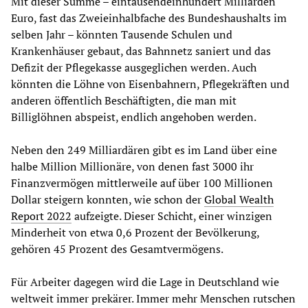
Mit dieser Summe – eintausendeinhundert Milliarden
Euro, fast das Zweieinhalbfache des Bundeshaushalts im
selben Jahr – könnten Tausende Schulen und
Krankenhäuser gebaut, das Bahnnetz saniert und das
Defizit der Pflegekasse ausgeglichen werden. Auch
könnten die Löhne von Eisenbahnern, Pflegekräften und
anderen öffentlich Beschäftigten, die man mit
Billiglöhnen abspeist, endlich angehoben werden.
Neben den 249 Milliardären gibt es im Land über eine
halbe Million Millionäre, von denen fast 3000 ihr
Finanzvermögen mittlerweile auf über 100 Millionen
Dollar steigern konnten, wie schon der
Global Wealth
Report 2022
aufzeigte. Dieser Schicht, einer winzigen
Minderheit von etwa 0,6 Prozent der Bevölkerung,
gehören 45 Prozent des Gesamtvermögens.
Für Arbeiter dagegen wird die Lage in Deutschland wie
weltweit immer prekärer. Immer mehr Menschen rutschen