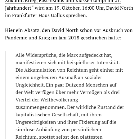
Zukunft. Krieg, Faschismus und Klassenkampf im 21.
Jahrhundert
“ wird am 19. Oktober, 16:00 Uhr, David North
im Frankfurter Haus Gallus sprechen.
Hier ein Absatz, den David North schon vor Ausbruch von
Pandemie und Krieg im Jahr 2018 geschrieben hatte:
Alle Widersprüche, die Marx aufgedeckt hat,
manifestieren sich mit beispielloser Intensität.
Die Akkumulation von Reichtum geht einher mit
einem ungeheuren Ausmaß an sozialer
Ungleichheit. Ein paar Dutzend Menschen auf
der Welt verfügen über mehr Vermögen als drei
Viertel der Weltbevölkerung
zusammengenommen. Der wirkliche Zustand der
kapitalistischen Gesellschaft, mit ihren
Ungerechtigkeiten und ihrer Fixierung auf die
sinnlose Anhäufung von persönlichem
Reichtum, spottet selbst den plattesten