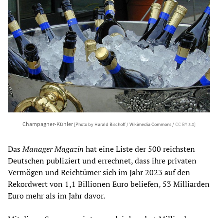
Champagner-Kühler
[Photo by Harald Bischoff / Wikimedia Commons /
CC BY 3.0
]
Das
Manager Magazin
hat eine Liste der 500 reichsten
Deutschen publiziert und errechnet, dass ihre privaten
Vermögen und Reichtümer sich im Jahr 2023 auf den
Rekordwert von 1,1 Billionen Euro beliefen, 53 Milliarden
Euro mehr als im Jahr davor.