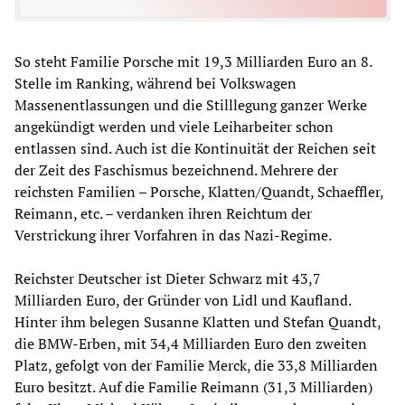
So steht Familie Porsche mit 19,3 Milliarden Euro an 8.
Stelle im Ranking, während bei Volkswagen
Massenentlassungen und die Stilllegung ganzer Werke
angekündigt werden und viele Leiharbeiter schon
entlassen sind. Auch ist die Kontinuität der Reichen seit
der Zeit des Faschismus bezeichnend. Mehrere der
reichsten Familien – Porsche, Klatten/Quandt, Schaeffler,
Reimann, etc. – verdanken ihren Reichtum der
Verstrickung ihrer Vorfahren in das Nazi-Regime.
Reichster Deutscher ist Dieter Schwarz mit 43,7
Milliarden Euro, der Gründer von Lidl und Kaufland.
Hinter ihm belegen Susanne Klatten und Stefan Quandt,
die BMW-Erben, mit 34,4 Milliarden Euro den zweiten
Platz, gefolgt von der Familie Merck, die 33,8 Milliarden
Euro besitzt. Auf die Familie Reimann (31,3 Milliarden)