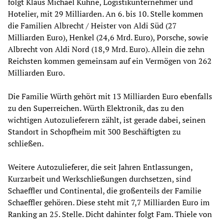
folgt Klaus Michael Kühne, Logistikunternehmer und
Hotelier, mit 29 Milliarden. An 6. bis 10. Stelle kommen
die Familien Albrecht / Heister von Aldi Süd (27
Milliarden Euro), Henkel (24,6 Mrd. Euro), Porsche, sowie
Albrecht von Aldi Nord (18,9 Mrd. Euro). Allein die zehn
Reichsten kommen gemeinsam auf ein Vermögen von 262
Milliarden Euro.
Die Familie Würth gehört mit 13 Milliarden Euro ebenfalls
zu den Superreichen. Würth Elektronik, das zu den
wichtigen Autozulieferern zählt, ist gerade dabei, seinen
Standort in Schopfheim mit 300 Beschäftigten zu
schließen.
Weitere Autozulieferer, die seit Jahren Entlassungen,
Kurzarbeit und Werkschließungen durchsetzen, sind
Schaeffler und Continental, die großenteils der Familie
Schaeffler gehören. Diese steht mit 7,7 Milliarden Euro im
Ranking an 25. Stelle. Dicht dahinter folgt Fam. Thiele von