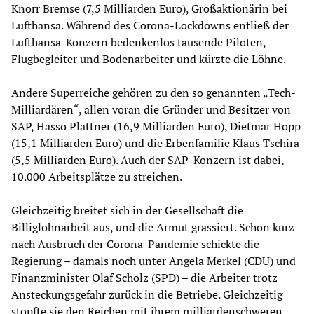
Knorr Bremse (7,5 Milliarden Euro), Großaktionärin bei
Lufthansa. Während des Corona-Lockdowns entließ der
Lufthansa-Konzern bedenkenlos tausende Piloten,
Flugbegleiter und Bodenarbeiter und kürzte die Löhne.
Andere Superreiche gehören zu den so genannten „Tech-
Milliardären“, allen voran die Gründer und Besitzer von
SAP, Hasso Plattner (16,9 Milliarden Euro), Dietmar Hopp
(15,1 Milliarden Euro) und die Erbenfamilie Klaus Tschira
(5,5 Milliarden Euro). Auch der SAP-Konzern ist dabei,
10.000 Arbeitsplätze zu streichen.
Gleichzeitig breitet sich in der Gesellschaft die
Billiglohnarbeit aus, und die Armut grassiert. Schon kurz
nach Ausbruch der Corona-Pandemie schickte die
Regierung – damals noch unter Angela Merkel (CDU) und
Finanzminister Olaf Scholz (SPD) – die Arbeiter trotz
Ansteckungsgefahr zurück in die Betriebe. Gleichzeitig
stopfte sie den Reichen mit ihrem milliardenschweren