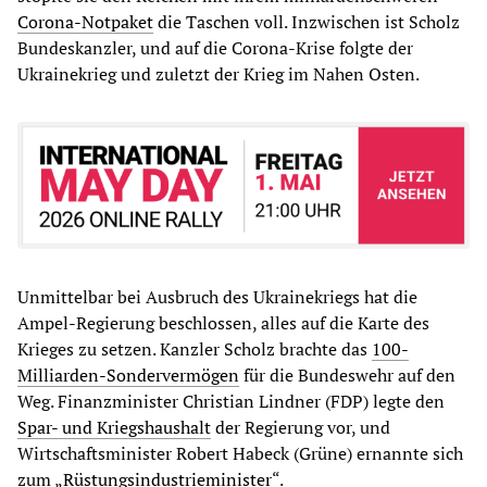
Corona-Notpaket
die Taschen voll. Inzwischen ist Scholz
Bundeskanzler, und auf die Corona-Krise folgte der
Ukrainekrieg und zuletzt der Krieg im Nahen Osten.
Unmittelbar bei Ausbruch des Ukrainekriegs hat die
Ampel-Regierung beschlossen, alles auf die Karte des
Krieges zu setzen. Kanzler Scholz brachte das
100-
Milliarden-Sondervermögen
für die Bundeswehr auf den
Weg. Finanzminister Christian Lindner (FDP) legte den
Spar- und Kriegshaushalt
der Regierung vor, und
Wirtschaftsminister Robert Habeck (Grüne) ernannte sich
zum „
Rüstungsindustrieminister
“.