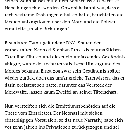
seines Wohnhauses mit einem Kopfschuss aus nächster
Nähe hingerichtet worden. Obwohl bekannt war, dass er
rechtsextreme Drohungen erhalten hatte, berichteten die
Medien anfangs kaum über den Mord und die Polizei
ermittelte „in alle Richtungen“.
Erst als am Tatort gefundene DNA-Spuren den
vorbestraften Neonazi Stephan Ernst als mutmaßlichen
Täter überführten und dieser ein umfassendes Geständnis
ablegte, wurde der rechtsterroristische Hintergrund des
Mordes bekannt. Ernst zog zwar sein Geständnis später
wieder zurück, doch das umfangreiche Täterwissen, das er
darin preisgegeben hatte, darunter das Versteck der
Mordwaffe, lassen kaum Zweifel an seiner Täterschaft.
Nun versteiften sich die Ermittlungsbehörden auf die
These vom Einzeltäter. Der Neonazi mit sieben
einschlägigen Vorstrafen, so das neue Narrativ, habe sich
vor zehn Jahren ins Privatleben zurückgezogen und sei