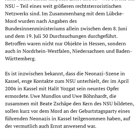
NSU – Teil eines weit größeren rechtsterroristischen
Netzwerks sind. Im Zusammenhang mit dem Lübcke-
Mord wurden nach Angaben des
Bundesinnenministeriums allein zwischen dem 8. Juni
und dem 19. Juli 30 Durchsuchungen durchgeführt.
Betroffen waren nicht nur Objekte in Hessen, sondern
auch in Nordrhein-Westfalen, Niedersachsen und Baden-
Württemberg.
Es ist inzwischen bekannt, dass die Neonazi-Szene in
Kassel, enge Kontakte zum NSU unterhielt, der im April
2006 in Kassel mit Halit Yozgat sein neuntes Opfer
ermordete. Uwe Mundlos und Uwe Böhnhardt, die
zusammen mit Beate Zschäpe den Kern des NSU bildeten,
sollen kurz vor dem Mord an der Geburtstagsparty eines
führenden Neonazis in Kassel teilgenommen haben, auf
der vermutlich auch Ernst anwesend war.