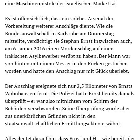
eine Maschinenpistole der israelischen Marke Uzi.
Es ist offensichtlich, dass ein solches Arsenal der
Vorbereitung weiterer Anschläge diente. Wie die
Bundesanwaltschaft in Karlsruhe am Donnerstag
mitteilte, verdächtigt sie Stephan Ernst inzwischen auch,
am 6. Januar 2016 einen Mordanschlag auf einen
irakischen Asylbewerber verübt zu haben. Der Mann war
von hinten mit einem Messer in den Rücken gestochen
worden und hatte den Anschlag nur mit Glück überlebt.
Der Anschlag ereignete sich nur 2,5 Kilometer von Ernsts
Wohnhaus entfernt. Die Polizei hatte Ernst bereits damals
überprüft – er war also mitnichten vom Schirm der
Behörden verschwunden. Seine Überprüfung wurde aber
aus unerklärlichen Gründen nicht in den
staatsanwaltschaftlichen Ermittlungsakten erwähnt.
Alles deutet darauf hin, dass Ernst und H. – wie bereits der