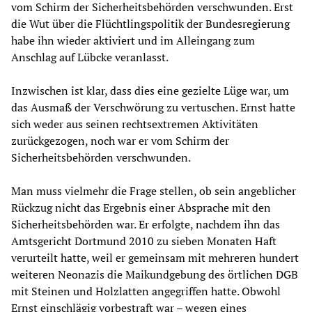
vom Schirm der Sicherheitsbehörden verschwunden. Erst
die Wut über die Flüchtlingspolitik der Bundesregierung
habe ihn wieder aktiviert und im Alleingang zum
Anschlag auf Lübcke veranlasst.
Inzwischen ist klar, dass dies eine gezielte Lüge war, um
das Ausmaß der Verschwörung zu vertuschen. Ernst hatte
sich weder aus seinen rechtsextremen Aktivitäten
zurückgezogen, noch war er vom Schirm der
Sicherheitsbehörden verschwunden.
Man muss vielmehr die Frage stellen, ob sein angeblicher
Rückzug nicht das Ergebnis einer Absprache mit den
Sicherheitsbehörden war. Er erfolgte, nachdem ihn das
Amtsgericht Dortmund 2010 zu sieben Monaten Haft
verurteilt hatte, weil er gemeinsam mit mehreren hundert
weiteren Neonazis die Maikundgebung des örtlichen DGB
mit Steinen und Holzlatten angegriffen hatte. Obwohl
Ernst einschlägig vorbestraft war – wegen eines