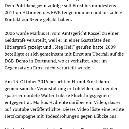
Dem Politikmagazin zufolge soll Ernst bis mindestens
2011 an Aktionen des FWK teilgenommen und bis zuletzt
Kontakt zur Szene gehabt haben.
2006 wurde Markus H. vom Amtsgericht Kassel zu einer
Geldstrafe verurteilt, weil er in einer Gaststätte den
Hitlergruß gezeigt und „Sieg Heil“ gerufen hatte. 2009
beteiligte er sich gemeinsam mit Ernst am Überfall auf die
DGB-Demo in Dortmund, wo er verhaftet, aber im
Gegensatz zu Ernst nicht verurteilt wurde.
Am 13. Oktober 2015 besuchten H. und Ernst dann
gemeinsam die Veranstaltung in Lohfelden, auf der der
später ermordete Walter Lübcke Flüchtlingsgegnern
entgegentrat. Markus H. drehte darüber ein Video, das er
auf Youtube veröffentlichte. Dieses Video löste eine rechte
Hetzkampagne mit Todesdrohungen gegen Lübcke aus.