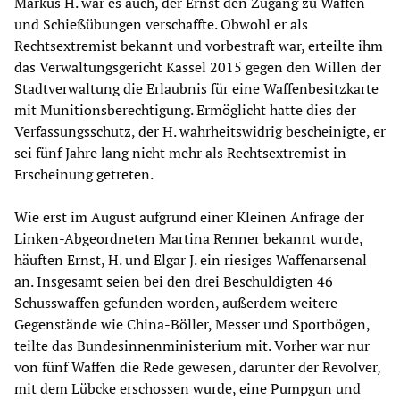
Markus H. war es auch, der Ernst den Zugang zu Waffen
und Schießübungen verschaffte. Obwohl er als
Rechtsextremist bekannt und vorbestraft war, erteilte ihm
das Verwaltungsgericht Kassel 2015 gegen den Willen der
Stadtverwaltung die Erlaubnis für eine Waffenbesitzkarte
mit Munitionsberechtigung. Ermöglicht hatte dies der
Verfassungsschutz, der H. wahrheitswidrig bescheinigte, er
sei fünf Jahre lang nicht mehr als Rechtsextremist in
Erscheinung getreten.
Wie erst im August aufgrund einer Kleinen Anfrage der
Linken-Abgeordneten Martina Renner bekannt wurde,
häuften Ernst, H. und Elgar J. ein riesiges Waffenarsenal
an. Insgesamt seien bei den drei Beschuldigten 46
Schusswaffen gefunden worden, außerdem weitere
Gegenstände wie China-Böller, Messer und Sportbögen,
teilte das Bundesinnenministerium mit. Vorher war nur
von fünf Waffen die Rede gewesen, darunter der Revolver,
mit dem Lübcke erschossen wurde, eine Pumpgun und