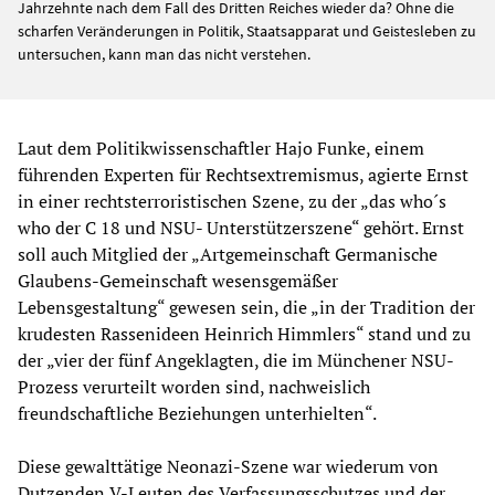
Jahrzehnte nach dem Fall des Dritten Reiches wieder da? Ohne die
scharfen Veränderungen in Politik, Staatsapparat und Geistesleben zu
untersuchen, kann man das nicht verstehen.
Laut dem Politikwissenschaftler Hajo Funke, einem
führenden Experten für Rechtsextremismus, agierte Ernst
in einer rechtsterroristischen Szene, zu der „das who´s
who der C 18 und NSU- Unterstützerszene“ gehört. Ernst
soll
auch Mitglied der „Artgemeinschaft Germanische
Glaubens-Gemeinschaft wesensgemäßer
Lebensgestaltung“ gewesen sein, die „in der Tradition der
krudesten Rassenideen Heinrich Himmlers“ stand und zu
der „vier der fünf Angeklagten, die im Münchener NSU-
Prozess verurteilt worden sind, nachweislich
freundschaftliche Beziehungen unterhielten“.
Diese gewalttätige Neonazi-Szene war wiederum von
Dutzenden V-Leuten des Verfassungsschutzes und der