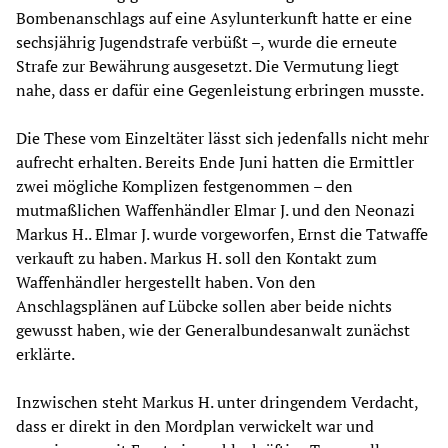
Bombenanschlags auf eine Asylunterkunft hatte er eine
sechsjährig Jugendstrafe verbüßt –, wurde die erneute
Strafe zur Bewährung ausgesetzt. Die Vermutung liegt
nahe, dass er dafür eine Gegenleistung erbringen musste.
Die These vom Einzeltäter lässt sich jedenfalls nicht mehr
aufrecht erhalten. Bereits Ende Juni hatten die Ermittler
zwei mögliche Komplizen festgenommen – den
mutmaßlichen Waffenhändler Elmar J. und den Neonazi
Markus H.. Elmar J. wurde vorgeworfen, Ernst die Tatwaffe
verkauft zu haben. Markus H. soll den Kontakt zum
Waffenhändler hergestellt haben. Von den
Anschlagsplänen auf Lübcke sollen aber beide nichts
gewusst haben, wie der Generalbundesanwalt zunächst
erklärte.
Inzwischen steht Markus H. unter dringendem Verdacht,
dass er direkt in den Mordplan verwickelt war und