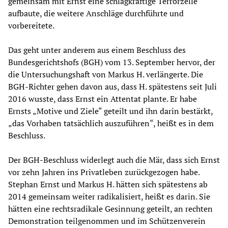
gemeinsam mit Ernst eine schlagkräftige Terrorzelle
aufbaute, die weitere Anschläge durchführte und
vorbereitete.
Das geht unter anderem aus einem Beschluss des
Bundesgerichtshofs (BGH) vom 13. September hervor, der
die Untersuchungshaft von Markus H. verlängerte. Die
BGH-Richter gehen davon aus, dass H. spätestens seit Juli
2016 wusste, dass Ernst ein Attentat plante. Er habe
Ernsts „Motive und Ziele“ geteilt und ihn darin bestärkt,
„das Vorhaben tatsächlich auszuführen“, heißt es in dem
Beschluss.
Der BGH-Beschluss widerlegt auch die Mär, dass sich Ernst
vor zehn Jahren ins Privatleben zurückgezogen habe.
Stephan Ernst und Markus H. hätten sich spätestens ab
2014 gemeinsam weiter radikalisiert, heißt es darin. Sie
hätten eine rechtsradikale Gesinnung geteilt, an rechten
Demonstration teilgenommen und im Schützenverein