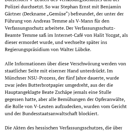
Polizei durchsetzt. So war Stephan Ernst mit Benjamin
Gärtner (Deckname „Gemüse“) befreundet, der unter der
Führung von Andreas Temme als V-Mann für den
Verfassungsschutz arbeitete. Der Verfassungsschutz-
Beamte Temme saß im Internet-Café von Halit Yozgat, als
dieser ermordet wurde, und wechselte später ins
Regierungspräsidium von Walter Lübcke.
Alle Informationen über diese Verschwörung werden von
staatlicher Seite mit eiserner Hand unterdrückt. Im
Münchner NSU-Prozess, der fünf Jahre dauerte, wurde
zwar jedes Butterbrotpapier umgedreht, aus der die
Hauptangeklagte Beate Zschäpe jemals eine Stulle
gegessen hatte, aber alle Bemühungen der Opferanwälte,
die Rolle von V-Leuten aufzudecken, wurden vom Gericht
und der Bundesstaatsanwaltschaft blockiert.
Die Akten des hessischen Verfassungsschutzes, die über