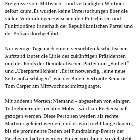
Ereignisse vom Mittwoch – und verteidigten Whitmer
selbst kaum. Es wurden keine Untersuchungen über die
vielen Verbindungen zwischen den Putschisten und
Funktionären innerhalb der Republikanischen Partei und
der Polizei durchgeführt.
Nur wenige Tage nach einem versuchten faschistischen
Aufstand lautet die Linie des zukünftigen Präsidenten
und des Kopfs der Demokratischen Partei nun „Einheit“
und „Überparteilichkeit“. Es ist notwendig, „eine neue
Seite aufzuschlagen“, wie der Biden-Vertraute Senator
Tom Carper am Mittwochnachmittag sagte.
Mit anderen Worten: Niemand – abgesehen von einigen
Teilnehmern des rechten Mobs – wird zur Rechenschaft
gezogen werden. Diese Personen werden als rechte
Märtyrer gefeiert werden, und es wird nicht lange dauern,
bis sie prominente Reden bei Fundraising-Events der
Faschisten halten werden. Einige von ihnen, so viel steht