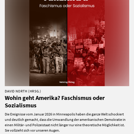
DAVID NORTH (HRSG.)
Wohin geht Amerika? Faschismus oder
Sozialismus
Die Ereignisse vom Januar 2026 in Minneapolis haben die ganze Welt schockiert
und deutlich gemacht, dass die Umwandlung der amerikanischen Demokratie in
einen Militär- und Polizeistaat nicht länger nur eine theoretische Möglichkeit ist.
Sie vollzieht sich vor unseren Augen.