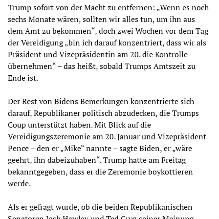
Trump sofort von der Macht zu entfernen: „Wenn es noch
sechs Monate wären, sollten wir alles tun, um ihn aus
dem Amt zu bekommen“, doch zwei Wochen vor dem Tag
der Vereidigung „bin ich darauf konzentriert, dass wir als
Präsident und Vizepräsidentin am 20. die Kontrolle
übernehmen“ – das heißt, sobald Trumps Amtszeit zu
Ende ist.
Der Rest von Bidens Bemerkungen konzentrierte sich
darauf, Republikaner politisch abzudecken, die Trumps
Coup unterstützt haben. Mit Blick auf die
Vereidigungszeremonie am 20. Januar und Vizepräsident
Pence – den er „Mike“ nannte – sagte Biden, er „wäre
geehrt, ihn dabeizuhaben“. Trump hatte am Freitag
bekanntgegeben, dass er die Zeremonie boykottieren
werde.
Als er gefragt wurde, ob die beiden Republikanischen
Senatoren Josh Hawley und Ted Cruz seiner Meinung