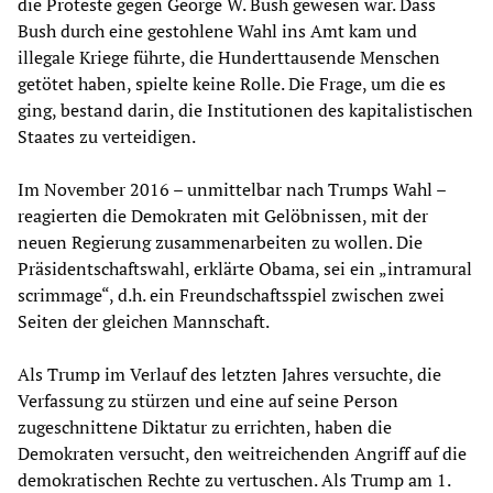
die Proteste gegen George W. Bush gewesen war. Dass
Bush durch eine gestohlene Wahl ins Amt kam und
illegale Kriege führte, die Hunderttausende Menschen
getötet haben, spielte keine Rolle. Die Frage, um die es
ging, bestand darin, die Institutionen des kapitalistischen
Staates zu verteidigen.
Im November 2016 – unmittelbar nach Trumps Wahl –
reagierten die Demokraten mit Gelöbnissen, mit der
neuen Regierung zusammenarbeiten zu wollen. Die
Präsidentschaftswahl, erklärte Obama, sei ein „intramural
scrimmage“, d.h. ein Freundschaftsspiel zwischen zwei
Seiten der gleichen Mannschaft.
Als Trump im Verlauf des letzten Jahres versuchte, die
Verfassung zu stürzen und eine auf seine Person
zugeschnittene Diktatur zu errichten, haben die
Demokraten versucht, den weitreichenden Angriff auf die
demokratischen Rechte zu vertuschen. Als Trump am 1.