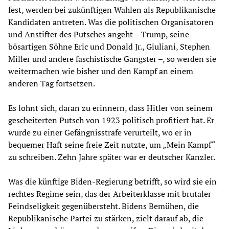
fest, werden bei zukünftigen Wahlen als Republikanische
Kandidaten antreten. Was die politischen Organisatoren
und Anstifter des Putsches angeht – Trump, seine
bösartigen Söhne Eric und Donald Jr., Giuliani, Stephen
Miller und andere faschistische Gangster –, so werden sie
weitermachen wie bisher und den Kampf an einem
anderen Tag fortsetzen.
Es lohnt sich, daran zu erinnern, dass Hitler von seinem
gescheiterten Putsch von 1923 politisch profitiert hat. Er
wurde zu einer Gefängnisstrafe verurteilt, wo er in
bequemer Haft seine freie Zeit nutzte, um „Mein Kampf“
zu schreiben. Zehn Jahre später war er deutscher Kanzler.
Was die künftige Biden-Regierung betrifft, so wird sie ein
rechtes Regime sein, das der Arbeiterklasse mit brutaler
Feindseligkeit gegenübersteht. Bidens Bemühen, die
Republikanische Partei zu stärken, zielt darauf ab, die