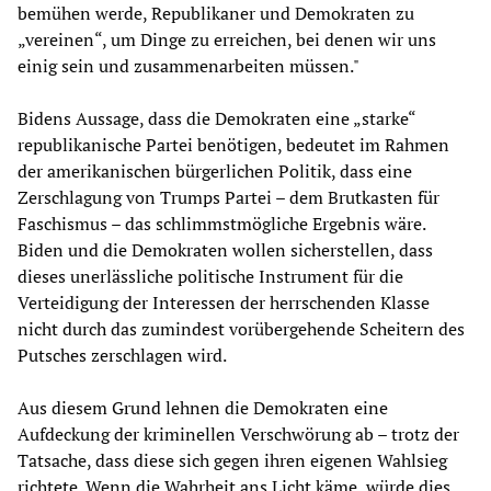
bemühen werde, Republikaner und Demokraten zu
„vereinen“, um Dinge zu erreichen, bei denen wir uns
einig sein und zusammenarbeiten müssen."
Bidens Aussage, dass die Demokraten eine „starke“
republikanische Partei benötigen, bedeutet im Rahmen
der amerikanischen bürgerlichen Politik, dass eine
Zerschlagung von Trumps Partei – dem Brutkasten für
Faschismus – das schlimmstmögliche Ergebnis wäre.
Biden und die Demokraten wollen sicherstellen, dass
dieses unerlässliche politische Instrument für die
Verteidigung der Interessen der herrschenden Klasse
nicht durch das zumindest vorübergehende Scheitern des
Putsches zerschlagen wird.
Aus diesem Grund lehnen die Demokraten eine
Aufdeckung der kriminellen Verschwörung ab – trotz der
Tatsache, dass diese sich gegen ihren eigenen Wahlsieg
richtete. Wenn die Wahrheit ans Licht käme, würde dies