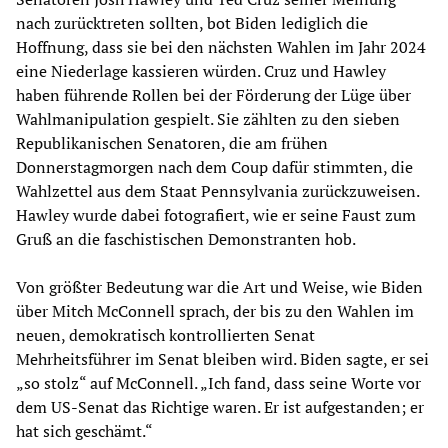
nach zurücktreten sollten, bot Biden lediglich die
Hoffnung, dass sie bei den nächsten Wahlen im Jahr 2024
eine Niederlage kassieren würden. Cruz und Hawley
haben führende Rollen bei der Förderung der Lüge über
Wahlmanipulation gespielt. Sie zählten zu den sieben
Republikanischen Senatoren, die am frühen
Donnerstagmorgen nach dem Coup dafür stimmten, die
Wahlzettel aus dem Staat Pennsylvania zurückzuweisen.
Hawley wurde dabei fotografiert, wie er seine Faust zum
Gruß an die faschistischen Demonstranten hob.
Von größter Bedeutung war die Art und Weise, wie Biden
über Mitch McConnell sprach, der bis zu den Wahlen im
neuen, demokratisch kontrollierten Senat
Mehrheitsführer im Senat bleiben wird. Biden sagte, er sei
„so stolz“ auf McConnell. „Ich fand, dass seine Worte vor
dem US-Senat das Richtige waren. Er ist aufgestanden; er
hat sich geschämt.“