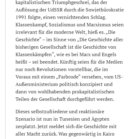
kapitalistischen Triumphgeschrei, das der
Auflösung der UdSSR durch die Sowjetbürokratie
1991 folgte, einen vernichtenden Schlag.
Klassenkampf, Sozialismus und Marxismus seien
irrelevant für die moderne Welt, hieß es. „Die
Geschichte“ – im Sinne von „Die Geschichte aller
bisherigen Gesellschaft ist die Geschichte von
Klassenkämpfen“, wie es bei Marx und Engels
heißt – sei beendet. Künftig seien für die Medien
nur noch Revolutionen vorstellbar, die im
Voraus mit einem „Farbcode“ versehen, vom US-
Außenministerium politisch konzipiert und
dann von wohlhabenden prokapitalistischen
Teilen der Gesellschaft durchgeführt werden.
Dieses selbstzufriedene und reaktionäre
Szenario ist nun in Tunesien und Ägypten
zerplatzt. Jetzt meldet sich die Geschichte mit
aller Macht zurück. Was gegenwärtig in Kairo