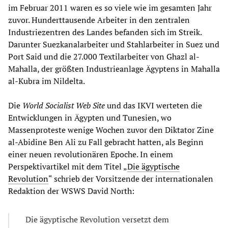
im Februar 2011 waren es so viele wie im gesamten Jahr
zuvor. Hunderttausende Arbeiter in den zentralen
Industriezentren des Landes befanden sich im Streik.
Darunter Suezkanalarbeiter und Stahlarbeiter in Suez und
Port Said und die 27.000 Textilarbeiter von Ghazl al-
Mahalla, der größten Industrieanlage Ägyptens in Mahalla
al-Kubra im Nildelta.
Die
World Socialist Web Site
und das IKVI werteten die
Entwicklungen in Ägypten und Tunesien, wo
Massenproteste wenige Wochen zuvor den Diktator Zine
al-Abidine Ben Ali zu Fall gebracht hatten, als Beginn
einer neuen revolutionären Epoche. In einem
Perspektivartikel mit dem Titel „
Die ägyptische
Revolution
“ schrieb der Vorsitzende der internationalen
Redaktion der WSWS David North:
Die ägyptische Revolution versetzt dem