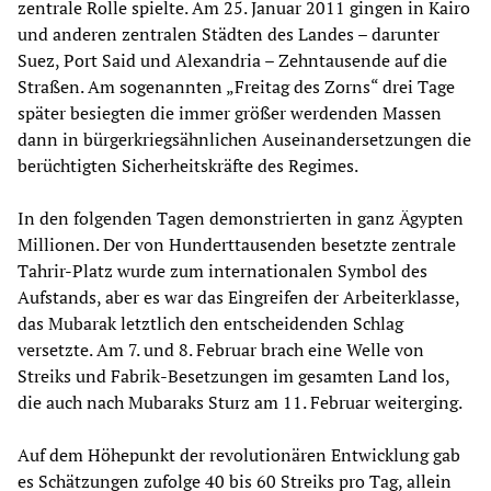
zentrale Rolle spielte. Am 25. Januar 2011 gingen in Kairo
und anderen zentralen Städten des Landes – darunter
Suez, Port Said und Alexandria – Zehntausende auf die
Straßen. Am sogenannten „Freitag des Zorns“ drei Tage
später besiegten die immer größer werdenden Massen
dann in bürgerkriegsähnlichen Auseinandersetzungen die
berüchtigten Sicherheitskräfte des Regimes.
In den folgenden Tagen demonstrierten in ganz Ägypten
Millionen. Der von Hunderttausenden besetzte zentrale
Tahrir-Platz wurde zum internationalen Symbol des
Aufstands, aber es war das Eingreifen der Arbeiterklasse,
das Mubarak letztlich den entscheidenden Schlag
versetzte. Am 7. und 8. Februar brach eine Welle von
Streiks und Fabrik-Besetzungen im gesamten Land los,
die auch nach Mubaraks Sturz am 11. Februar weiterging.
Auf dem Höhepunkt der revolutionären Entwicklung gab
es Schätzungen zufolge 40 bis 60 Streiks pro Tag, allein