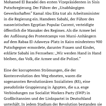
Mohamed El Baradei den ersten Vizepräsidenten in Sisis
Putschregierung. Der Führer der „Unabhängigen
Gewerkschaften“ Kamal Abu Eita trat als Arbeitsminister
in die Regierung ein. Hamdeen Sabahi, der Führer des
nasseristischen Egyptian Popular Current, verteidigte
öffentlich die Massaker des Regimes. Als die Armee bei
der Auflösung des Protestcamps von Mursi-Anhängern
auf dem Rabaa El-Adaweya-Platz in Kairo mindestens 900
Putschgegner ermordete, darunter Frauen und Kinder,
erklärte Sabahi im Fernsehen: „Wir werden Hand in Hand
bleiben, das Volk, die Armee und die Polizei.“
Eine der korruptesten Strömungen, die der
Konterrevolution den Weg ebneten, waren die
sogenannten Revolutionären Sozialisten (RS), eine
pseudolinke Gruppierung in Ägypten, die u.a. enge
Verbindungen zur Socialist Workers Party (SWP) in
Großbritannien und der Linkspartei in Deutschland
unterhält. In jedem Stadium der Revolution bestanden sie