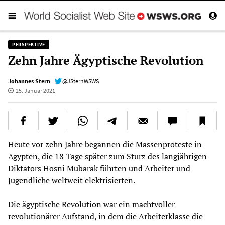
PERSPEKTIVE
Zehn Jahre Ägyptische Revolution
Johannes Stern
@JSternWSWS
25. Januar 2021
Heute vor zehn Jahre begannen die Massenproteste in
Ägypten, die 18 Tage später zum Sturz des langjährigen
Diktators Hosni Mubarak führten und Arbeiter und
Jugendliche weltweit elektrisierten.
Die ägyptische Revolution war ein machtvoller
revolutionärer Aufstand, in dem die Arbeiterklasse die