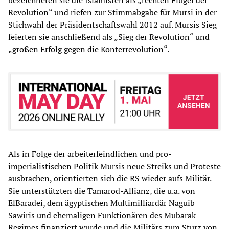
bezeichneten sie die Islamisten als „rechten Flügel der
Revolution“ und riefen zur Stimmabgabe für Mursi in der
Stichwahl der Präsidentschaftswahl 2012 auf. Mursis Sieg
feierten sie anschließend als „Sieg der Revolution“ und
„großen Erfolg gegen die Konterrevolution“.
Als in Folge der arbeiterfeindlichen und pro-
imperialistischen Politik Mursis neue Streiks und Proteste
ausbrachen, orientierten sich die RS wieder aufs Militär.
Sie unterstützten die Tamarod-Allianz, die u.a. von
ElBaradei, dem ägyptischen Multimilliardär Naguib
Sawiris und ehemaligen Funktionären des Mubarak-
Regimes finanziert wurde und die Militärs zum Sturz von