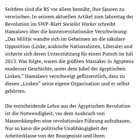
Seitdem sind die RS vor allem bemüht, ihre Spuren zu
verwischen. In seinem aktuellen Artikel zum Jahrestag der
Revolution im SWP-Blatt
Socialist Worker
schreibt
Hamalawy über die konterrevolutionäre Verschwörung:
„Das Militär wandte sich im Geheimen an die säkulare
Opposition (Linke, arabische Nationalisten, Liberale) und
sicherte sich deren Unterstützung für einen Putsch im Juli
2013. Was folgte, waren die größten Massaker in Ägyptens
moderner Geschichte, unter dem Jubel der ägyptischen
Linken.“ Hamalawy verschweigt geflissentlich, dass zu
diesen „Linken“ seine eigene Organisation und er selbst
gehörten.
Die entscheidende Lehre aus der Ägyptischen Revolution
ist die Notwendigkeit, vor dem Ausbruch von
Massenkämpfen eine revolutionäre Führung aufzubauen.
Nur so kann die politische Unabhängigkeit der
Arbeiterklasse von der Bourgeoisie und ihren