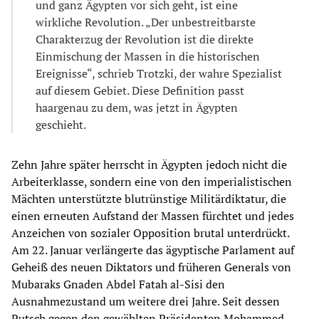
und ganz Ägypten vor sich geht, ist eine
wirkliche Revolution. „Der unbestreitbarste
Charakterzug der Revolution ist die direkte
Einmischung der Massen in die historischen
Ereignisse“, schrieb Trotzki, der wahre Spezialist
auf diesem Gebiet. Diese Definition passt
haargenau zu dem, was jetzt in Ägypten
geschieht.
Zehn Jahre später herrscht in Ägypten jedoch nicht die
Arbeiterklasse, sondern eine von den imperialistischen
Mächten unterstützte blutrünstige Militärdiktatur, die
einen erneuten Aufstand der Massen fürchtet und jedes
Anzeichen von sozialer Opposition brutal unterdrückt.
Am 22. Januar verlängerte das ägyptische Parlament auf
Geheiß des neuen Diktators und früheren Generals von
Mubaraks Gnaden Abdel Fatah al-Sisi den
Ausnahmezustand um weitere drei Jahre. Seit dessen
Putsch gegen den gewählten Präsidenten Mohammed