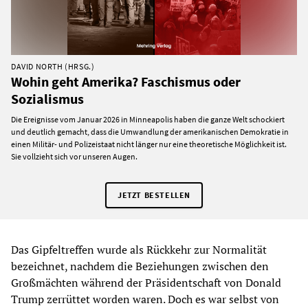
DAVID NORTH (HRSG.)
Wohin geht Amerika? Faschismus oder
Sozialismus
Die Ereignisse vom Januar 2026 in Minneapolis haben die ganze Welt schockiert
und deutlich gemacht, dass die Umwandlung der amerikanischen Demokratie in
einen Militär- und Polizeistaat nicht länger nur eine theoretische Möglichkeit ist.
Sie vollzieht sich vor unseren Augen.
JETZT BESTELLEN
Das Gipfeltreffen wurde als Rückkehr zur Normalität
bezeichnet, nachdem die Beziehungen zwischen den
Großmächten während der Präsidentschaft von Donald
Trump zerrüttet worden waren. Doch es war selbst von