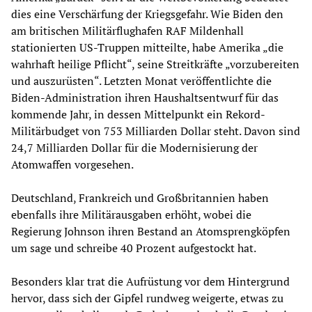
dies eine Verschärfung der Kriegsgefahr. Wie Biden den
am britischen Militärflughafen RAF Mildenhall
stationierten US-Truppen mitteilte, habe Amerika „die
wahrhaft heilige Pflicht“, seine Streitkräfte „vorzubereiten
und auszurüsten“. Letzten Monat veröffentlichte die
Biden-Administration ihren Haushaltsentwurf für das
kommende Jahr, in dessen Mittelpunkt ein Rekord-
Militärbudget von 753 Milliarden Dollar steht. Davon sind
24,7 Milliarden Dollar für die Modernisierung der
Atomwaffen vorgesehen.
Deutschland, Frankreich und Großbritannien haben
ebenfalls ihre Militärausgaben erhöht, wobei die
Regierung Johnson ihren Bestand an Atomsprengköpfen
um sage und schreibe 40 Prozent aufgestockt hat.
Besonders klar trat die Aufrüstung vor dem Hintergrund
hervor, dass sich der Gipfel rundweg weigerte, etwas zu