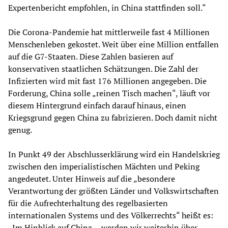
Expertenbericht empfohlen, in China stattfinden soll.“
Die Corona-Pandemie hat mittlerweile fast 4 Millionen
Menschenleben gekostet. Weit über eine Million entfallen
auf die G7-Staaten. Diese Zahlen basieren auf
konservativen staatlichen Schätzungen. Die Zahl der
Infizierten wird mit fast 176 Millionen angegeben. Die
Forderung, China solle „reinen Tisch machen“, läuft vor
diesem Hintergrund einfach darauf hinaus, einen
Kriegsgrund gegen China zu fabrizieren. Doch damit nicht
genug.
In Punkt 49 der Abschlusserklärung wird ein Handelskrieg
zwischen den imperialistischen Mächten und Peking
angedeutet. Unter Hinweis auf die „besondere
Verantwortung der größten Länder und Volkswirtschaften
für die Aufrechterhaltung des regelbasierten
internationalen Systems und des Völkerrechts“ heißt es:
„Im Hinblick auf China ... werden wir weiterhin über