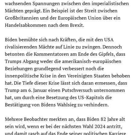
wachsenden Spannungen zwischen den imperialistischen
Mächten geprägt. Ein Beispiel ist der Streit zwischen
Großbritannien und der Europäischen Union über ein
Handelsabkommen nach dem Brexit.
Biden bemühte sich nach Kräften, die mit den USA
rivalisierenden Mächte auf Linie zu zwingen. Dennoch
betonten die Kommentatoren am Ende des Gipfels, dass
Trumps Abgang weder die amerikanisch-europäischen
Beziehungen grundlegend verbessert noch die
innenpolitische Krise in den Vereinigten Staaten behoben
hat. Die Tiefe dieser Krise lässt sich daran ermessen, dass
Trump am 6. Januar einen Putschversuch unternommen
hat, um durch eine Besetzung des US-Kapitols die
Bestätigung von Bidens Wahlsieg zu verhindern.
Mehrere Beobachter merkten an, dass Biden 82 Jahre alt
sein wird, wenn er bei der nächsten Wahl 2024 antritt,
und damit rasch auf das Ende seiner politischen Karriere