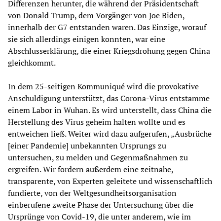
Differenzen herunter, die während der Präsidentschaft
von Donald Trump, dem Vorgänger von Joe Biden,
innerhalb der G7 entstanden waren. Das Einzige, worauf
sie sich allerdings einigen konnten, war eine
Abschlusserklärung, die einer Kriegsdrohung gegen China
gleichkommt.
In dem 25-seitigen Kommuniqué wird die provokative
Anschuldigung unterstützt, das Corona-Virus entstamme
einem Labor in Wuhan. Es wird unterstellt, dass China die
Herstellung des Virus geheim halten wollte und es
entweichen ließ. Weiter wird dazu aufgerufen, „Ausbrüche
[einer Pandemie] unbekannten Ursprungs zu
untersuchen, zu melden und Gegenmaßnahmen zu
ergreifen. Wir fordern außerdem eine zeitnahe,
transparente, von Experten geleitete und wissenschaftlich
fundierte, von der Weltgesundheitsorganisation
einberufene zweite Phase der Untersuchung über die
Ursprünge von Covid-19, die unter anderem, wie im