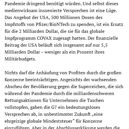
Pandemie dringend benötigt würden. Und selbst dieses
medienwirksam inszenierte Versprechen ist eine Lüge.
Das Angebot der USA, 500 Millionen Dosen des
Impfstoffs von Pfizer/BioNTech zu spenden, ist ein Ersatz
für die 2 Milliarden Dollar, die sie für das globale
Impfprogramm COVAX zugesagt hatten. Der finanzielle
Beitrag der USA beläuft sich insgesamt auf nur 5,5
Milliarden Dollar – weniger als ein Prozent ihres
Militärbudgets.
Nichts darf die Anhäufung von Profiten durch die großen
Konzerne beeinträchtigen. Angesichts der wachsenden
Abscheu der Bevölkerung gegen die Superreichen, die sich
während der Pandemie durch die milliardenschweren
Rettungsaktionen für Unternehmen die Taschen
vollstopfen, gaben die G7 ein bedeutungsloses
Versprechen ab, in unbestimmter Zukunft „eine
ehrgeizige globale Mindeststeuer“ für Konzerne
einzuführen. Aber in der Abschlusserklärung werden die