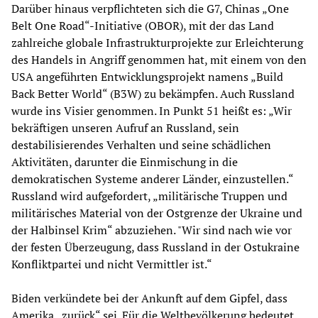
Darüber hinaus verpflichteten sich die G7, Chinas „One
Belt One Road“-Initiative (OBOR), mit der das Land
zahlreiche globale Infrastrukturprojekte zur Erleichterung
des Handels in Angriff genommen hat, mit einem von den
USA angeführten Entwicklungsprojekt namens „Build
Back Better World“ (B3W) zu bekämpfen. Auch Russland
wurde ins Visier genommen. In Punkt 51 heißt es: „Wir
bekräftigen unseren Aufruf an Russland, sein
destabilisierendes Verhalten und seine schädlichen
Aktivitäten, darunter die Einmischung in die
demokratischen Systeme anderer Länder, einzustellen.“
Russland wird aufgefordert, „militärische Truppen und
militärisches Material von der Ostgrenze der Ukraine und
der Halbinsel Krim“ abzuziehen. "Wir sind nach wie vor
der festen Überzeugung, dass Russland in der Ostukraine
Konfliktpartei und nicht Vermittler ist.“
Biden verkündete bei der Ankunft auf dem Gipfel, dass
Amerika „zurück“ sei. Für die Weltbevölkerung bedeutet