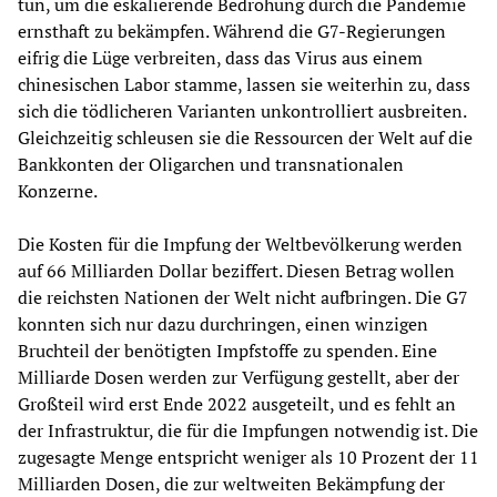
tun, um die eskalierende Bedrohung durch die Pandemie
ernsthaft zu bekämpfen. Während die G7-Regierungen
eifrig die Lüge verbreiten, dass das Virus aus einem
chinesischen Labor stamme, lassen sie weiterhin zu, dass
sich die tödlicheren Varianten unkontrolliert ausbreiten.
Gleichzeitig schleusen sie die Ressourcen der Welt auf die
Bankkonten der Oligarchen und transnationalen
Konzerne.
Die Kosten für die Impfung der Weltbevölkerung werden
auf 66 Milliarden Dollar beziffert. Diesen Betrag wollen
die reichsten Nationen der Welt nicht aufbringen. Die G7
konnten sich nur dazu durchringen, einen winzigen
Bruchteil der benötigten Impfstoffe zu spenden. Eine
Milliarde Dosen werden zur Verfügung gestellt, aber der
Großteil wird erst Ende 2022 ausgeteilt, und es fehlt an
der Infrastruktur, die für die Impfungen notwendig ist. Die
zugesagte Menge entspricht weniger als 10 Prozent der 11
Milliarden Dosen, die zur weltweiten Bekämpfung der