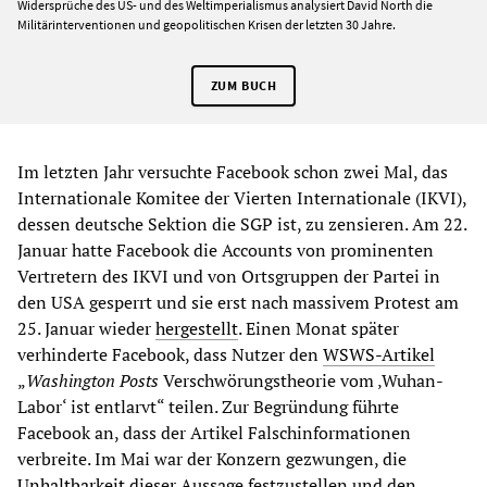
Widersprüche des US- und des Weltimperialismus analysiert David North die
Militärinterventionen und geopolitischen Krisen der letzten 30 Jahre.
ZUM BUCH
Im letzten Jahr versuchte Facebook schon zwei Mal, das
Internationale Komitee der Vierten Internationale (IKVI),
dessen deutsche Sektion die SGP ist, zu zensieren. Am 22.
Januar hatte Facebook die Accounts von prominenten
Vertretern des IKVI und von Ortsgruppen der Partei in
den USA gesperrt und sie erst nach massivem Protest am
25. Januar wieder
hergestellt
. Einen Monat später
verhinderte Facebook, dass Nutzer den
WSWS-Artikel
„
Washington Posts
Verschwörungstheorie vom ‚Wuhan-
Labor‘ ist entlarvt“ teilen. Zur Begründung führte
Facebook an, dass der Artikel Falschinformationen
verbreite. Im Mai war der Konzern gezwungen, die
Unhaltbarkeit
dieser Aussage festzustellen und den