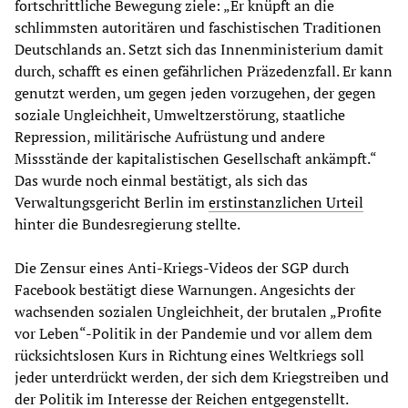
fortschrittliche Bewegung ziele: „Er knüpft an die
schlimmsten autoritären und faschistischen Traditionen
Deutschlands an. Setzt sich das Innenministerium damit
durch, schafft es einen gefährlichen Präzedenzfall. Er kann
genutzt werden, um gegen jeden vorzugehen, der gegen
soziale Ungleichheit, Umweltzerstörung, staatliche
Repression, militärische Aufrüstung und andere
Missstände der kapitalistischen Gesellschaft ankämpft.“
Das wurde noch einmal bestätigt, als sich das
Verwaltungsgericht Berlin im
erstinstanzlichen Urteil
hinter die Bundesregierung stellte.
Die Zensur eines Anti-Kriegs-Videos der SGP durch
Facebook bestätigt diese Warnungen. Angesichts der
wachsenden sozialen Ungleichheit, der brutalen „Profite
vor Leben“-Politik in der Pandemie und vor allem dem
rücksichtslosen Kurs in Richtung eines Weltkriegs soll
jeder unterdrückt werden, der sich dem Kriegstreiben und
der Politik im Interesse der Reichen entgegenstellt.