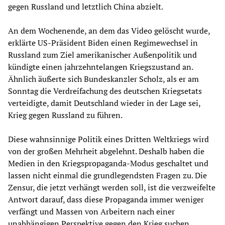
gegen Russland und letztlich China abzielt.
An dem Wochenende, an dem das Video gelöscht wurde,
erklärte US-Präsident Biden einen Regimewechsel in
Russland zum Ziel amerikanischer Außenpolitik und
kündigte einen jahrzehntelangen Kriegszustand an.
Ähnlich äußerte sich Bundeskanzler Scholz, als er am
Sonntag die Verdreifachung des deutschen Kriegsetats
verteidigte, damit Deutschland wieder in der Lage sei,
Krieg gegen Russland zu führen.
Diese wahnsinnige Politik eines Dritten Weltkriegs wird
von der großen Mehrheit abgelehnt. Deshalb haben die
Medien in den Kriegspropaganda-Modus geschaltet und
lassen nicht einmal die grundlegendsten Fragen zu. Die
Zensur, die jetzt verhängt werden soll, ist die verzweifelte
Antwort darauf, dass diese Propaganda immer weniger
verfängt und Massen von Arbeitern nach einer
unabhängigen Perspektive gegen den Krieg suchen.