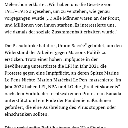
Mélenchon erklärte: „Wir haben uns die Gesetze von
1915–1916 angesehen, um zu verstehen, wie genau
vorgegangen wurde (…) Alle Männer waren an der Front,
und Millionen von ihnen starben. Es interessierte uns,
wie damals der soziale Zusammenhalt erhalten wurde.“
Die Pseudolinke hat ihre „Union Sacrée“ gebildet, um den
Widerstand der Arbeiter gegen Macrons Politik zu
ersticken. Trotz einer hohen Impfquote in der
Bevölkerung unterstützte die LFI im Jahr 2021 die
Proteste gegen eine Impfpflicht, an deren Spitze Marine
Le Pens Nichte, Marion Maréchal Le Pen, marschierte. Im
Jahr 2022 haben LFI, NPA und LO die „Freiheitskonvois“
nach dem Vorbild der rechtsextremen Proteste in Kanada
unterstützt und ein Ende der Pandemiemaßnahmen
gefordert, die eine Ausbreitung des Virus stoppen oder
einschränken sollten.
Diese reaktionäre Politik ebnete den Weg für eine