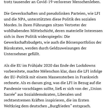
trotz tausender an Covid-19 verlorener Menschenleben.
Die Gewerkschaften und pseudolinken Parteien, wie LFI
und die NPA, unterstützten diese Politik des sozialen
Mordes. In ihren Führungen sitzen Vertreter der
wohlhabenden Mittelschicht, deren materielle Interessen
sich in ihrer Politik widerspiegeln: Die
Gewerkschaftsbudgets, wie auch die Börsenportfolios der
Bürokraten, werden durch Geldzuweisungen der
Unternehmer gefüllt.
Als die EU im Frühjahr 2020 das Ende der Lockdowns
vorbereitete, machte Mélenchon klar, dass die LFI infolge
der EU-Politik mit einem Massensterben in Frankreich
rechnete. Als es darum ging, was die LFI in Bezug auf die
Pandemie vorschlagen sollte, ließ er sich von der „Union
Sacrée“ aus Sozialdemokraten, Liberalen und
rechtsextremen Kräften inspirieren, die im Ersten
Weltkrieg dem deutschen „Burgfrieden“ entsprach.