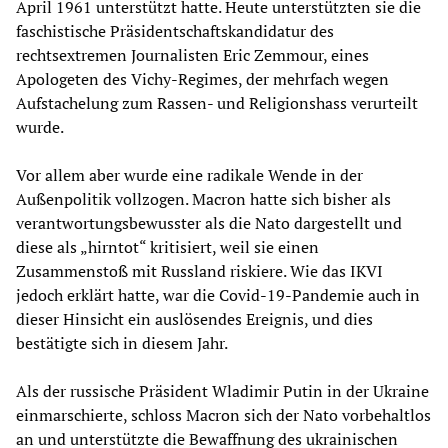
April 1961 unterstützt hatte. Heute unterstützten sie die
faschistische Präsidentschaftskandidatur des
rechtsextremen Journalisten Eric Zemmour, eines
Apologeten des Vichy-Regimes, der mehrfach wegen
Aufstachelung zum Rassen- und Religionshass verurteilt
wurde.
Vor allem aber wurde eine radikale Wende in der
Außenpolitik vollzogen. Macron hatte sich bisher als
verantwortungsbewusster als die Nato dargestellt und
diese als „hirntot“ kritisiert, weil sie einen
Zusammenstoß mit Russland riskiere. Wie das IKVI
jedoch erklärt hatte, war die Covid-19-Pandemie auch in
dieser Hinsicht ein auslösendes Ereignis, und dies
bestätigte sich in diesem Jahr.
Als der russische Präsident Wladimir Putin in der Ukraine
einmarschierte, schloss Macron sich der Nato vorbehaltlos
an und unterstützte die Bewaffnung des ukrainischen