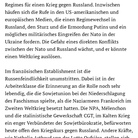
Regimes für einen Krieg gegen Russland. Inzwischen
häufen sich die Rufe in den US-amerikanischen und
europäischen Medien, die einen Regimewechsel in
Russland, den Sturz und die Ermordung Putins und ein
mögliches militärisches Eingreifen der Nato in der
Ukraine fordern. Die Gefahr eines direkten Konflikts
zwischen der Nato und Russland wächst, und er könnte
einen Weltkrieg auslösen.
Im französischen Establishment ist die
Russenfeindlichkeit unumstritten. Dabei ist in der
Arbeiterklasse die Erinnerung an die Rolle noch sehr
lebendig, die die Sowjetunion bei der Niederschlagung
des Faschismus spielte, als die Naziarmeen Frankreich im
Zweiten Weltkrieg besetzt hatten. Die NPA, Mélenchon
und die stalinistische Gewerkschaft CGT, im Kalten Krieg
ein enger Verbündeter der Sowjetbürokratie, befürworten
heute offen den Kriegskurs gegen Russland. Andere Kräfte,
wie Nathalie Arthaud von der Lutte Oufrière, stellen sich