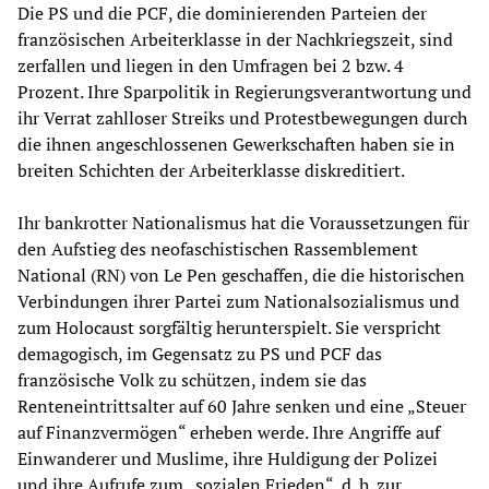
Die PS und die PCF, die dominierenden Parteien der
französischen Arbeiterklasse in der Nachkriegszeit, sind
zerfallen und liegen in den Umfragen bei 2 bzw. 4
Prozent. Ihre Sparpolitik in Regierungsverantwortung und
ihr Verrat zahlloser Streiks und Protestbewegungen durch
die ihnen angeschlossenen Gewerkschaften haben sie in
breiten Schichten der Arbeiterklasse diskreditiert.
Ihr bankrotter Nationalismus hat die Voraussetzungen für
den Aufstieg des neofaschistischen Rassemblement
National (RN) von Le Pen geschaffen, die die historischen
Verbindungen ihrer Partei zum Nationalsozialismus und
zum Holocaust sorgfältig herunterspielt. Sie verspricht
demagogisch, im Gegensatz zu PS und PCF das
französische Volk zu schützen, indem sie das
Renteneintrittsalter auf 60 Jahre senken und eine „Steuer
auf Finanzvermögen“ erheben werde. Ihre Angriffe auf
Einwanderer und Muslime, ihre Huldigung der Polizei
und ihre Aufrufe zum „sozialen Frieden“, d. h. zur