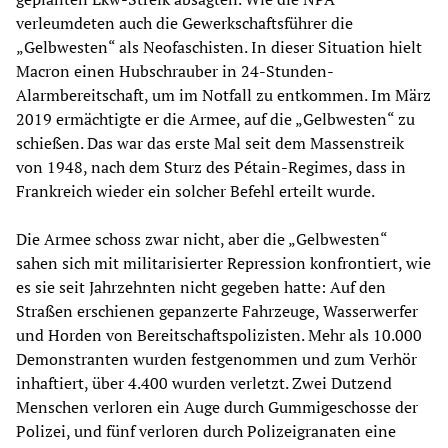
verleumdeten auch die Gewerkschaftsführer die
„Gelbwesten“ als Neofaschisten. In dieser Situation hielt
Macron einen Hubschrauber in 24-Stunden-
Alarmbereitschaft, um im Notfall zu entkommen. Im März
2019 ermächtigte er die Armee, auf die „Gelbwesten“ zu
schießen. Das war das erste Mal seit dem Massenstreik
von 1948, nach dem Sturz des Pétain-Regimes, dass in
Frankreich wieder ein solcher Befehl erteilt wurde.
Die Armee schoss zwar nicht, aber die „Gelbwesten“
sahen sich mit militarisierter Repression konfrontiert, wie
es sie seit Jahrzehnten nicht gegeben hatte: Auf den
Straßen erschienen gepanzerte Fahrzeuge, Wasserwerfer
und Horden von Bereitschaftspolizisten. Mehr als 10.000
Demonstranten wurden festgenommen und zum Verhör
inhaftiert, über 4.400 wurden verletzt. Zwei Dutzend
Menschen verloren ein Auge durch Gummigeschosse der
Polizei, und fünf verloren durch Polizeigranaten eine