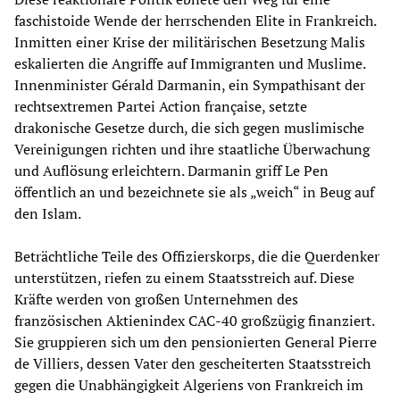
faschistoide Wende der herrschenden Elite in Frankreich.
Inmitten einer Krise der militärischen Besetzung Malis
eskalierten die Angriffe auf Immigranten und Muslime.
Innenminister Gérald Darmanin, ein Sympathisant der
rechtsextremen Partei Action française, setzte
drakonische Gesetze durch, die sich gegen muslimische
Vereinigungen richten und ihre staatliche Überwachung
und Auflösung erleichtern. Darmanin griff Le Pen
öffentlich an und bezeichnete sie als „weich“ in Beug auf
den Islam.
Beträchtliche Teile des Offizierskorps, die die Querdenker
unterstützen, riefen zu einem Staatsstreich auf. Diese
Kräfte werden von großen Unternehmen des
französischen Aktienindex CAC-40 großzügig finanziert.
Sie gruppieren sich um den pensionierten General Pierre
de Villiers, dessen Vater den gescheiterten Staatsstreich
gegen die Unabhängigkeit Algeriens von Frankreich im