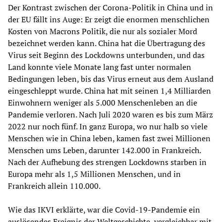
Der Kontrast zwischen der Corona-Politik in China und in
der EU fällt ins Auge: Er zeigt die enormen menschlichen
Kosten von Macrons Politik, die nur als sozialer Mord
bezeichnet werden kann. China hat die Übertragung des
Virus seit Beginn des Lockdowns unterbunden, und das
Land konnte viele Monate lang fast unter normalen
Bedingungen leben, bis das Virus erneut aus dem Ausland
eingeschleppt wurde. China hat mit seinen 1,4 Milliarden
Einwohnern weniger als 5.000 Menschenleben an die
Pandemie verloren. Nach Juli 2020 waren es bis zum März
2022 nur noch fünf. In ganz Europa, wo nur halb so viele
Menschen wie in China leben, kamen fast zwei Millionen
Menschen ums Leben, darunter 142.000 in Frankreich.
Nach der Aufhebung des strengen Lockdowns starben in
Europa mehr als 1,5 Millionen Menschen, und in
Frankreich allein 110.000.
Wie das IKVI erklärte, war die Covid-19-Pandemie ein
auslösendes Ereignis der Weltgeschichte, vergleichbar mit