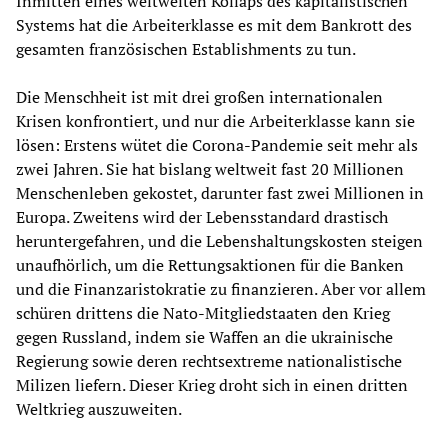
Inmitten eines weltweiten Kollaps des kapitalistischen
Systems hat die Arbeiterklasse es mit dem Bankrott des
gesamten französischen Establishments zu tun.
Die Menschheit ist mit drei großen internationalen
Krisen konfrontiert, und nur die Arbeiterklasse kann sie
lösen: Erstens wütet die Corona-Pandemie seit mehr als
zwei Jahren. Sie hat bislang weltweit fast 20 Millionen
Menschenleben gekostet, darunter fast zwei Millionen in
Europa. Zweitens wird der Lebensstandard drastisch
heruntergefahren, und die Lebenshaltungskosten steigen
unaufhörlich, um die Rettungsaktionen für die Banken
und die Finanzaristokratie zu finanzieren. Aber vor allem
schüren drittens die Nato-Mitgliedstaaten den Krieg
gegen Russland, indem sie Waffen an die ukrainische
Regierung sowie deren rechtsextreme nationalistische
Milizen liefern. Dieser Krieg droht sich in einen dritten
Weltkrieg auszuweiten.