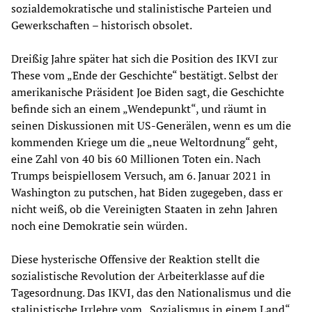
sozialdemokratische und stalinistische Parteien und
Gewerkschaften – historisch obsolet.
Dreißig Jahre später hat sich die Position des IKVI zur
These vom „Ende der Geschichte“ bestätigt. Selbst der
amerikanische Präsident Joe Biden sagt, die Geschichte
befinde sich an einem „Wendepunkt“, und räumt in
seinen Diskussionen mit US-Generälen, wenn es um die
kommenden Kriege um die „neue Weltordnung“ geht,
eine Zahl von 40 bis 60 Millionen Toten ein. Nach
Trumps beispiellosem Versuch, am 6. Januar 2021 in
Washington zu putschen, hat Biden zugegeben, dass er
nicht weiß, ob die Vereinigten Staaten in zehn Jahren
noch eine Demokratie sein würden.
Diese hysterische Offensive der Reaktion stellt die
sozialistische Revolution der Arbeiterklasse auf die
Tagesordnung. Das IKVI, das den Nationalismus und die
stalinistische Irrlehre vom „Sozialismus in einem Land“