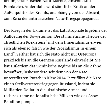
der imperialistischen Nato-Mächte, einschließlich
Frankreich. Andernfalls wird sämtliche Kritik an der
Außenpolitik des Kremls, unabhängig von der Absicht,
zum Echo der antirussischen Nato-Kriegspropaganda.
Der Krieg in der Ukraine ist das katastrophale Ergebnis der
Auflösung der Sowjetunion. Die stalinistische Theorie der
„friedlichen Koexistenz“ mit dem Imperialismus erwies
sich als ebenso falsch wie der „Sozialismus in einem
Land“. Seither hat sich die Nato nicht nur Osteuropa
praktisch bis an die Grenzen Russlands einverleibt. Sie
hat außerdem das ukrainische Regime bis an die Zähne
bewaffnet, insbesondere seit dem von der Nato
unterstützten Putsch in Kiew 2014. Jetzt führt die Nato
einen Stellvertreterkrieg gegen Russland, indem sie
Milliarden Dollar in die ukrainische Armee und
rechtsextreme nationalistische Milizen wie das Asow-
Bataillon pumpt.