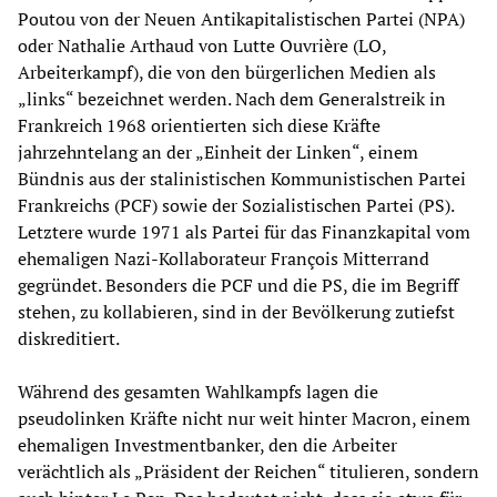
Poutou von der Neuen Antikapitalistischen Partei (NPA)
oder Nathalie Arthaud von Lutte Ouvrière (LO,
Arbeiterkampf), die von den bürgerlichen Medien als
„links“ bezeichnet werden. Nach dem Generalstreik in
Frankreich 1968 orientierten sich diese Kräfte
jahrzehntelang an der „Einheit der Linken“, einem
Bündnis aus der stalinistischen Kommunistischen Partei
Frankreichs (PCF) sowie der Sozialistischen Partei (PS).
Letztere wurde 1971 als Partei für das Finanzkapital vom
ehemaligen Nazi-Kollaborateur François Mitterrand
gegründet. Besonders die PCF und die PS, die im Begriff
stehen, zu kollabieren, sind in der Bevölkerung zutiefst
diskreditiert.
Während des gesamten Wahlkampfs lagen die
pseudolinken Kräfte nicht nur weit hinter Macron, einem
ehemaligen Investmentbanker, den die Arbeiter
verächtlich als „Präsident der Reichen“ titulieren, sondern