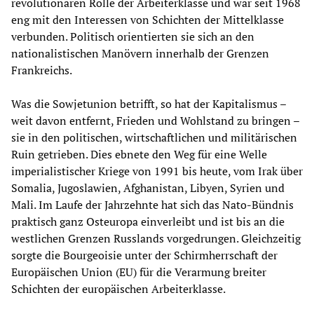
revolutionären Rolle der Arbeiterklasse und war seit 1968
eng mit den Interessen von Schichten der Mittelklasse
verbunden. Politisch orientierten sie sich an den
nationalistischen Manövern innerhalb der Grenzen
Frankreichs.
Was die Sowjetunion betrifft, so hat der Kapitalismus –
weit davon entfernt, Frieden und Wohlstand zu bringen –
sie in den politischen, wirtschaftlichen und militärischen
Ruin getrieben. Dies ebnete den Weg für eine Welle
imperialistischer Kriege von 1991 bis heute, vom Irak über
Somalia, Jugoslawien, Afghanistan, Libyen, Syrien und
Mali. Im Laufe der Jahrzehnte hat sich das Nato-Bündnis
praktisch ganz Osteuropa einverleibt und ist bis an die
westlichen Grenzen Russlands vorgedrungen. Gleichzeitig
sorgte die Bourgeoisie unter der Schirmherrschaft der
Europäischen Union (EU) für die Verarmung breiter
Schichten der europäischen Arbeiterklasse.