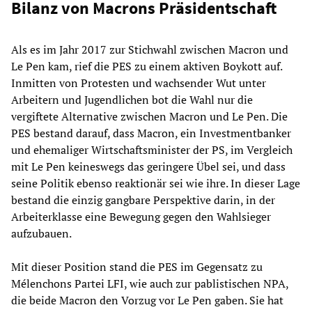
Bilanz von Macrons Präsidentschaft
Als es im Jahr 2017 zur Stichwahl zwischen Macron und
Le Pen kam, rief die PES zu einem aktiven Boykott auf.
Inmitten von Protesten und wachsender Wut unter
Arbeitern und Jugendlichen bot die Wahl nur die
vergiftete Alternative zwischen Macron und Le Pen. Die
PES bestand darauf, dass Macron, ein Investmentbanker
und ehemaliger Wirtschaftsminister der PS, im Vergleich
mit Le Pen keineswegs das geringere Übel sei, und dass
seine Politik ebenso reaktionär sei wie ihre. In dieser Lage
bestand die einzig gangbare Perspektive darin, in der
Arbeiterklasse eine Bewegung gegen den Wahlsieger
aufzubauen.
Mit dieser Position stand die PES im Gegensatz zu
Mélenchons Partei LFI, wie auch zur pablistischen NPA,
die beide Macron den Vorzug vor Le Pen gaben. Sie hat