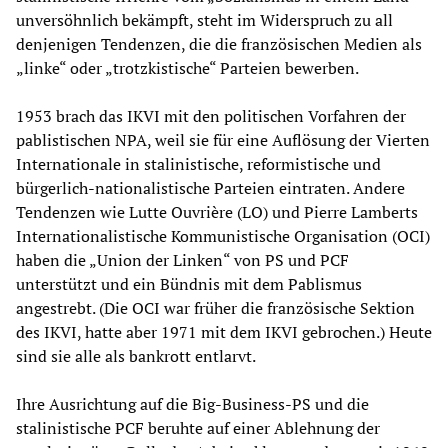
unversöhnlich bekämpft, steht im Widerspruch zu all
denjenigen Tendenzen, die die französischen Medien als
„linke“ oder „trotzkistische“ Parteien bewerben.
1953 brach das IKVI mit den politischen Vorfahren der
pablistischen NPA, weil sie für eine Auflösung der Vierten
Internationale in stalinistische, reformistische und
bürgerlich-nationalistische Parteien eintraten. Andere
Tendenzen wie Lutte Ouvrière (LO) und Pierre Lamberts
Internationalistische Kommunistische Organisation (OCI)
haben die „Union der Linken“ von PS und PCF
unterstützt und ein Bündnis mit dem Pablismus
angestrebt. (Die OCI war früher die französische Sektion
des IKVI, hatte aber 1971 mit dem IKVI gebrochen.) Heute
sind sie alle als bankrott entlarvt.
Ihre Ausrichtung auf die Big-Business-PS und die
stalinistische PCF beruhte auf einer Ablehnung der