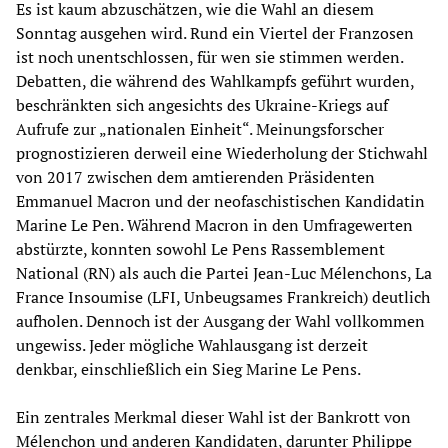
Es ist kaum abzuschätzen, wie die Wahl an diesem
Sonntag ausgehen wird. Rund ein Viertel der Franzosen
ist noch unentschlossen, für wen sie stimmen werden.
Debatten, die während des Wahlkampfs geführt wurden,
beschränkten sich angesichts des Ukraine-Kriegs auf
Aufrufe zur „nationalen Einheit“. Meinungsforscher
prognostizieren derweil eine Wiederholung der Stichwahl
von 2017 zwischen dem amtierenden Präsidenten
Emmanuel Macron und der neofaschistischen Kandidatin
Marine Le Pen. Während Macron in den Umfragewerten
abstürzte, konnten sowohl Le Pens Rassemblement
National (RN) als auch die Partei Jean-Luc Mélenchons, La
France Insoumise (LFI, Unbeugsames Frankreich) deutlich
aufholen. Dennoch ist der Ausgang der Wahl vollkommen
ungewiss. Jeder mögliche Wahlausgang ist derzeit
denkbar, einschließlich ein Sieg Marine Le Pens.
Ein zentrales Merkmal dieser Wahl ist der Bankrott von
Mélenchon und anderen Kandidaten, darunter Philippe