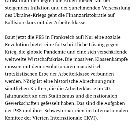
Großbritannien legten die Arbeit nieder. Mit der
steigenden Inflation und der zunehmenden Verschärfung
des Ukraine-Kriegs geht die Finanzaristokratie auf
Kollisionskurs mit der Arbeiterklasse.
Baut jetzt die PES in Frankreich auf! Nur eine soziale
Revolution bietet eine fortschrittliche Lösung gegen
Krieg, die globale Pandemie und eine sich verschärfende
weltweite Wirtschaftskrise. Die massiven Klassenkämpfe
müssen mit dem revolutionären marxistisch-
trotzkistischen Erbe der Arbeiterklasse verbunden
werden. Nötig ist eine historische Abrechnung mit
sämtlichen Kräften, die die Arbeiterklasse im 20.
Jahrhundert an den Stalinismus und die nationalen
Gewerkschaften gefesselt haben. Das sind die Aufgaben
der PES und ihrer Schwesterparteien im Internationalen
Komitee der Vierten Internationale (IKVI).