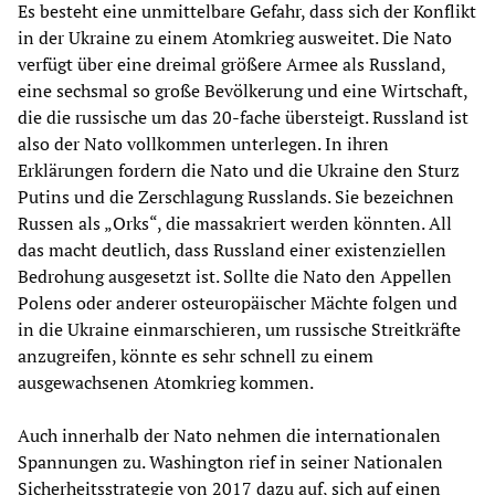
Es besteht eine unmittelbare Gefahr, dass sich der Konflikt
in der Ukraine zu einem Atomkrieg ausweitet. Die Nato
verfügt über eine dreimal größere Armee als Russland,
eine sechsmal so große Bevölkerung und eine Wirtschaft,
die die russische um das 20-fache übersteigt. Russland ist
also der Nato vollkommen unterlegen. In ihren
Erklärungen fordern die Nato und die Ukraine den Sturz
Putins und die Zerschlagung Russlands. Sie bezeichnen
Russen als „Orks“, die massakriert werden könnten. All
das macht deutlich, dass Russland einer existenziellen
Bedrohung ausgesetzt ist. Sollte die Nato den Appellen
Polens oder anderer osteuropäischer Mächte folgen und
in die Ukraine einmarschieren, um russische Streitkräfte
anzugreifen, könnte es sehr schnell zu einem
ausgewachsenen Atomkrieg kommen.
Auch innerhalb der Nato nehmen die internationalen
Spannungen zu. Washington rief in seiner Nationalen
Sicherheitsstrategie von 2017 dazu auf, sich auf einen