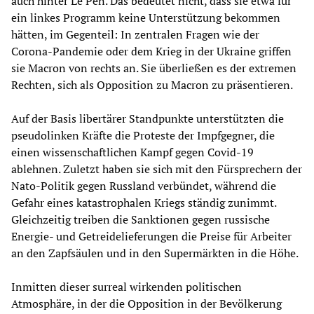
auch hinter Le Pen. Das bedeutet nicht, dass sie etwa für
ein linkes Programm keine Unterstützung bekommen
hätten, im Gegenteil: In zentralen Fragen wie der
Corona-Pandemie oder dem Krieg in der Ukraine griffen
sie Macron von rechts an. Sie überließen es der extremen
Rechten, sich als Opposition zu Macron zu präsentieren.
Auf der Basis libertärer Standpunkte unterstützten die
pseudolinken Kräfte die Proteste der Impfgegner, die
einen wissenschaftlichen Kampf gegen Covid-19
ablehnen. Zuletzt haben sie sich mit den Fürsprechern der
Nato-Politik gegen Russland verbündet, während die
Gefahr eines katastrophalen Kriegs ständig zunimmt.
Gleichzeitig treiben die Sanktionen gegen russische
Energie- und Getreidelieferungen die Preise für Arbeiter
an den Zapfsäulen und in den Supermärkten in die Höhe.
Inmitten dieser surreal wirkenden politischen
Atmosphäre, in der die Opposition in der Bevölkerung