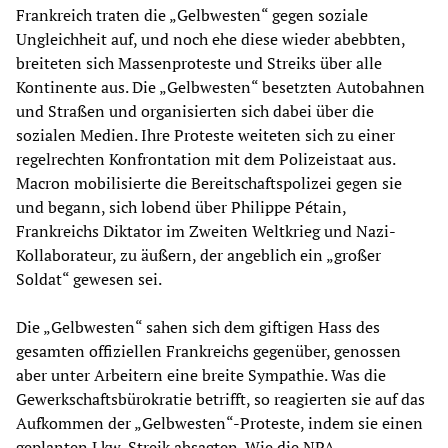
Frankreich traten die „Gelbwesten“ gegen soziale
Ungleichheit auf, und noch ehe diese wieder abebbten,
breiteten sich Massenproteste und Streiks über alle
Kontinente aus. Die „Gelbwesten“ besetzten Autobahnen
und Straßen und organisierten sich dabei über die
sozialen Medien. Ihre Proteste weiteten sich zu einer
regelrechten Konfrontation mit dem Polizeistaat aus.
Macron mobilisierte die Bereitschaftspolizei gegen sie
und begann, sich lobend über Philippe Pétain,
Frankreichs Diktator im Zweiten Weltkrieg und Nazi-
Kollaborateur, zu äußern, der angeblich ein „großer
Soldat“ gewesen sei.
Die „Gelbwesten“ sahen sich dem giftigen Hass des
gesamten offiziellen Frankreichs gegenüber, genossen
aber unter Arbeitern eine breite Sympathie. Was die
Gewerkschaftsbürokratie betrifft, so reagierten sie auf das
Aufkommen der „Gelbwesten“-Proteste, indem sie einen
geplanten Lkw-Streik absagten. Wie die NPA