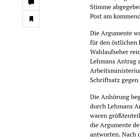
Stimme abgegeben,
Post am kommend
Die Argumente wu
für den östlichen
Wahlaufseher reic
Lehmans Antrag a
Arbeitsministeriu
Schriftsatz gegen
Die Anhörung bega
durch Lehmans Anw
waren größtenteil
die Argumente de
antworten. Nach d