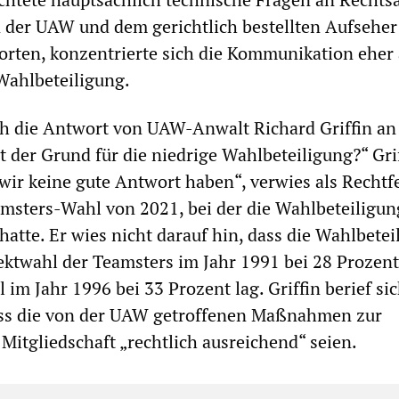
an der UAW und dem gerichtlich bestellten Aufseher
rten, konzentrierte sich die Kommunikation eher 
Wahlbeteiligung.
h die Antwort von UAW-Anwalt Richard Griffin an
t der Grund für die niedrige Wahlbeteiligung?“ Gri
„wir keine gute Antwort haben“, verwies als Rechtf
amsters-Wahl von 2021, bei der die Wahlbeteiligun
hatte. Er wies nicht darauf hin, dass die Wahlbetei
rektwahl der Teamsters im Jahr 1991 bei 28 Prozent
im Jahr 1996 bei 33 Prozent lag. Griffin berief sic
ss die von der UAW getroffenen Maßnahmen zur
 Mitgliedschaft „rechtlich ausreichend“ seien.