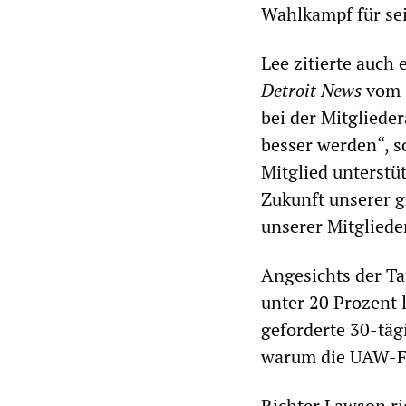
Wahlkampf für se
Lee zitierte auch
Detroit News
vom O
bei der Mitgliede
besser werden“, s
Mitglied unterstü
Zukunft unserer g
unserer Mitgliede
Angesichts der Ta
unter 20 Prozent 
geforderte 30-täg
warum die UAW-F
Richter Lawson ri