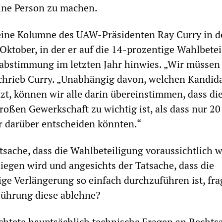
ine Person zu machen.
 eine Kolumne des UAW-Präsidenten Ray Curry in 
ktober, in der er auf die 14-prozentige Wahlbete
rabstimmung im letzten Jahr hinwies. „Wir müssen
chrieb Curry. „Unabhängig davon, welchen Kandid
tzt, können wir alle darin übereinstimmen, dass di
roßen Gewerkschaft zu wichtig ist, als dass nur 20
r darüber entscheiden könnten.“
tsache, dass die Wahlbeteiligung voraussichtlich w
liegen wird und angesichts der Tatsache, dass die
ige Verlängerung so einfach durchzuführen ist, fra
ührung diese ablehne?
chtete hauptsächlich technische Fragen an Rechts