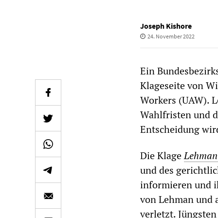
Joseph Kishore
24. November 2022
Ein Bundesbezirks
Klageseite von Wi
Workers (UAW). L
Wahlfristen und d
Entscheidung wird
Die Klage
Lehman
und des gerichtli
informieren und i
von Lehman und al
verletzt. Jüngste