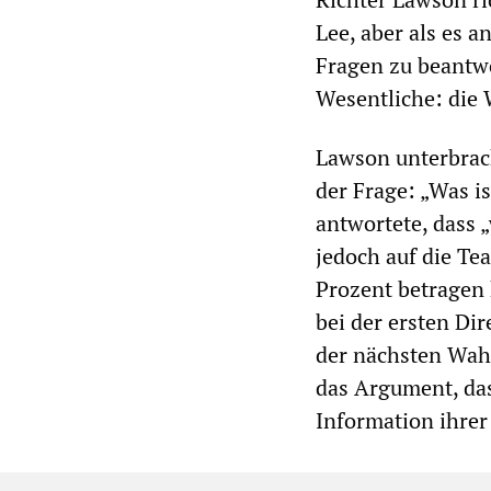
Lee, aber als es 
Fragen zu beantwo
Wesentliche: die 
Lawson unterbrac
der Frage: „Was is
antwortete, dass 
jedoch auf die Te
Prozent betragen 
bei der ersten Di
der nächsten Wahl 
das Argument, da
Information ihrer