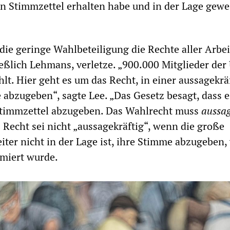
n Stimmzettel erhalten habe und in der Lage gewe
 die geringe Wahlbeteiligung die Rechte aller Arbei
eßlich Lehmans, verletze. „900.000 Mitglieder de
lt. Hier geht es um das Recht, in einer aussagekrä
abzugeben“, sagte Lee. „Das Gesetz besagt, dass e
 Stimmzettel abzugeben. Das Wahlrecht muss
aussag
s Recht sei nicht „aussagekräftig“, wenn die große
ter nicht in der Lage ist, ihre Stimme abzugeben, 
rmiert wurde.