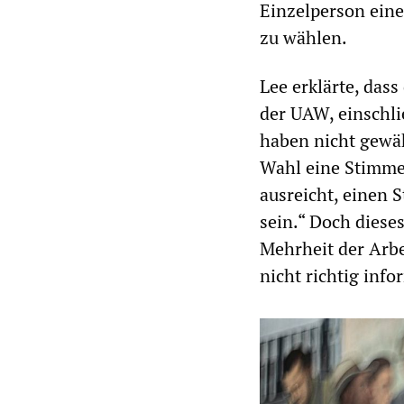
Einzelperson eine
zu wählen.
Lee erklärte, dass
der UAW, einschli
haben nicht gewäh
Wahl eine Stimme 
ausreicht, einen
sein.“ Doch diese
Mehrheit der Arbei
nicht richtig info