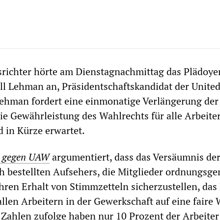
richter hörte am Dienstagnachmittag das Plädoye
ll Lehman an, Präsidentschaftskandidat der Unite
ehman fordert eine einmonatige Verlängerung de
ie Gewährleistung des Wahlrechts für alle Arbeiter
 in Kürze erwartet.
 gegen UAW
argumentiert, dass das Versäumnis d
ch bestellten Aufsehers, die Mitglieder ordnungsg
hren Erhalt von Stimmzetteln sicherzustellen, das
len Arbeitern in der Gewerkschaft auf eine faire
n Zahlen zufolge haben nur 10 Prozent der Arbeiter