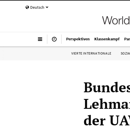
Deutsch
Perspektiven
Klassenkampf
Pa
VIERTE INTERNATIONALE
SOZIA
Bundes
Lehman
der UA