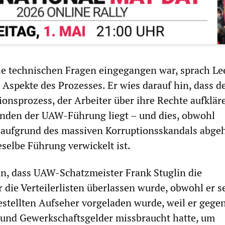
ie technischen Fragen eingegangen war, sprach Le
 Aspekte des Prozesses. Er wies darauf hin, dass d
onsprozess, der Arbeiter über ihre Rechte aufklär
änden der UAW-Führung liegt – und dies, obwohl
 aufgrund des massiven Korruptionsskandals abge
eselbe Führung verwickelt ist.
in, dass UAW-Schatzmeister Frank Stuglin die
 die Verteilerlisten überlassen wurde, obwohl er s
estellten Aufseher vorgeladen wurde, weil er gege
 und Gewerkschaftsgelder missbraucht hatte, um