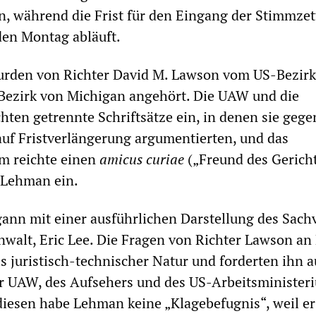
 während die Frist für den Eingang der Stimmzett
en Montag abläuft.
rden von Richter David M. Lawson vom US-Bezirk
 Bezirk von Michigan angehört. Die UAW und die
hten getrennte Schriftsätze ein, in denen sie gege
uf Fristverlängerung argumentierten, und das
m reichte einen
amicus curiae
(„Freund des Gericht
 Lehman ein.
nn mit einer ausführlichen Darstellung des Sach
alt, Eric Lee. Die Fragen von Richter Lawson an
s juristisch-technischer Natur und forderten ihn au
r UAW, des Aufsehers und des US-Arbeitsminister
iesen habe Lehman keine „Klagebefugnis“, weil er