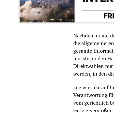
Nachdem er auf d
die allgemeineren
gesamte Informati
müsste, in den H
Direktwahlen nur
werden, in den di
Lee wies darauf h
Verantwortung für
vom gerichtlich b
Gesetz verstoßen