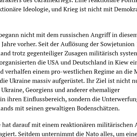
ktionäre Ideologie, und Krieg ist nicht mit Demokr
begann nicht mit dem russischen Angriff in diese
 Jahre vorher. Seit der Auflösung der Sowjetunion
land trotz gegenteiliger Zusagen militärisch syste
 organisierten die USA und Deutschland in Kiew ei
d verhalfen einem pro-westlichen Regime an die 
die Ukraine massiv aufgerüstet. Ihr Ziel ist nicht n
 Ukraine, Georgiens und anderer ehemaliger
in ihren Einflussbereich, sondern die Unterwerfu
lands mit seinen gewaltigen Bodenschätzen.
hat darauf mit einem reaktionären militärischen 
eagiert. Seitdem unternimmt die Nato alles, um ein