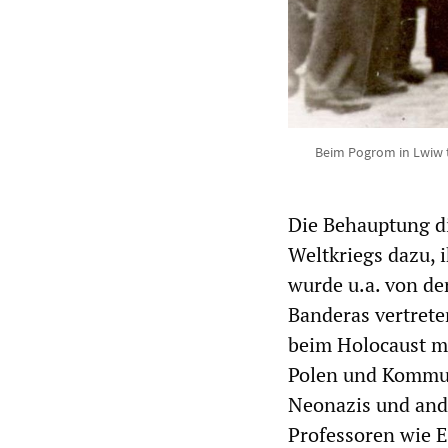
Beim Pogrom in Lwiw 
Die Behauptung d
Weltkriegs dazu, 
wurde u.a. von de
Banderas vertrete
beim Holocaust mi
Polen und Kommun
Neonazis und and
Professoren wie E