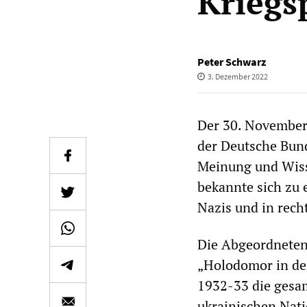
Kriegs
Peter Schwarz
3. Dezember 2022
Der 30. November
der Deutsche Bund
Meinung und Wisse
bekannte sich zu 
Nazis und in rech
Die Abgeordneten
„Holodomor in der
1932-33 die gesam
ukrainischen Nati