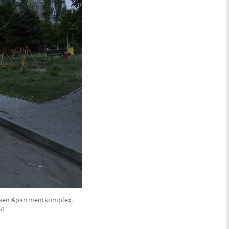
essen Apartmentkomplex.
n]