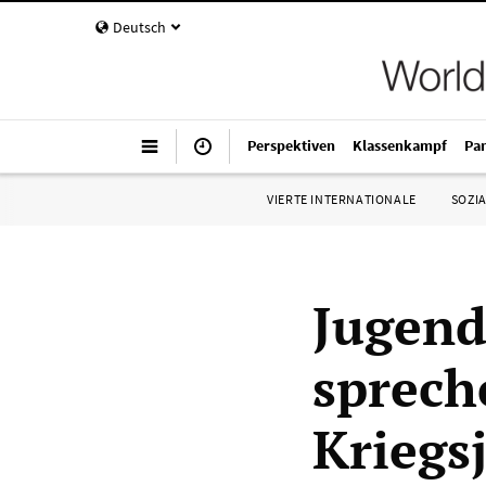
Deutsch
Perspektiven
Klassenkampf
Pa
VIERTE INTERNATIONALE
SOZIA
Jugend
sprech
Kriegs