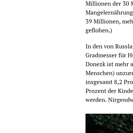
Millionen der 30 
Mangelernährung.
39 Millionen, meh
geflohen.)
In den von Russla
Gradmesser für H
Donezk ist mehr a
Menschen) unzure
insgesamt 8,2 Pro
Prozent der Kinde
werden. Nirgendwo