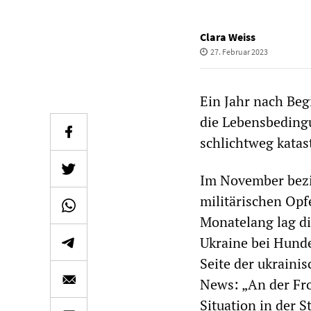
Clara Weiss
27. Februar 2023
Ein Jahr nach Beg
die Lebensbeding
schlichtweg katas
Im November bezif
militärischen Opf
Monatelang lag die
Ukraine bei Hunde
Seite der ukrain
News: „An der Fro
Situation in der 