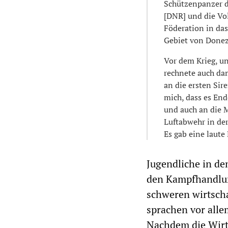
Schützenpanzer d
[DNR] und die Vo
Föderation in das
Gebiet von Donez
Vor dem Krieg, un
rechnete auch dam
an die ersten Sir
mich, dass es End
und auch an die M
Luftabwehr in der
Es gab eine laute
Jugendliche in de
den Kampfhandlun
schweren wirtsch
sprachen vor alle
Nachdem die Wirts