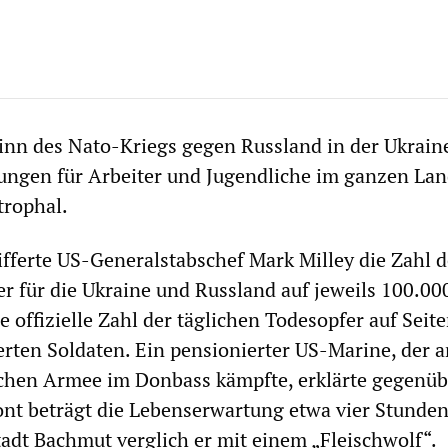
inn des Nato-Kriegs gegen Russland in der Ukrain
ungen für Arbeiter und Jugendliche im ganzen La
trophal.
ferte US-Generalstabschef Mark Milley die Zahl d
er für die Ukraine und Russland auf jeweils 100.00
 offizielle Zahl der täglichen Todesopfer auf Seite
rten Soldaten. Ein pensionierter US-Marine, der a
ischen Armee im Donbass kämpfte, erklärte gegenü
nt beträgt die Lebenserwartung etwa vier Stunden
Stadt Bachmut verglich er mit einem „Fleischwolf“.