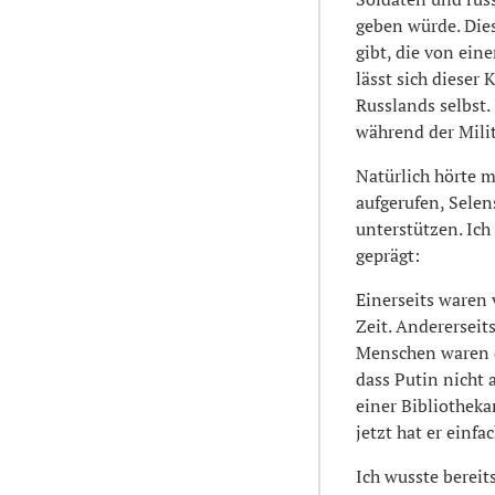
geben würde. Die
gibt, die von ein
lässt sich dieser
Russlands selbst.
während der Mili
Natürlich hörte m
aufgerufen, Selen
unterstützen. Ic
geprägt:
Einerseits waren 
Zeit. Andererseit
Menschen waren d
dass Putin nicht 
einer Bibliothekar
jetzt hat er einfa
Ich wusste bereit