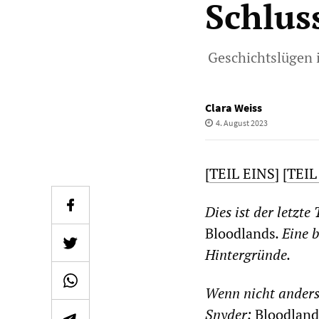
Schlus
Geschichtslügen 
Clara Weiss
4. August 2023
[
TEIL EINS
] [
TEIL
Dies ist der letzt
Bloodlands
. Eine 
Hintergründe.
Wenn nicht anders
Snyder:
Bloodland