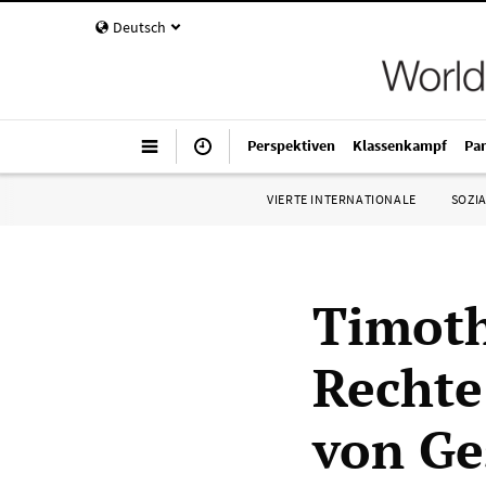
Deutsch
Perspektiven
Klassenkampf
Pa
VIERTE INTERNATIONALE
SOZIA
Timot
Rechte
von Ge