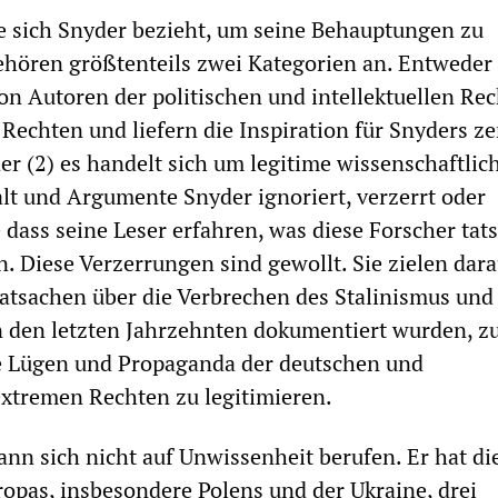
ie sich Snyder bezieht, um seine Behauptungen zu
ehören größtenteils zwei Kategorien an. Entweder
on Autoren der politischen und intellektuellen Re
Rechten und liefern die Inspiration für Snyders ze
r (2) es handelt sich um legitime wissenschaftlic
lt und Argumente Snyder ignoriert, verzerrt oder
 dass seine Leser erfahren, was diese Forscher tat
. Diese Verzerrungen sind gewollt. Sie zielen dara
Tatsachen über die Verbrechen des Stalinismus und
n den letzten Jahrzehnten dokumentiert wurden, z
ie Lügen und Propaganda der deutschen und
xtremen Rechten zu legitimieren.
nn sich nicht auf Unwissenheit berufen. Er hat di
opas, insbesondere Polens und der Ukraine, drei