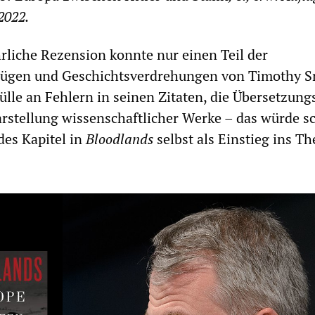
2022.
rliche Rezension konnte nur einen Teil der
Lügen und Geschichtsverdrehungen von Timothy S
ülle an Fehlern in seinen Zitaten, die Übersetzung
arstellung wissenschaftlicher Werke – das würde s
des Kapitel in
Bloodlands
selbst als Einstieg ins T