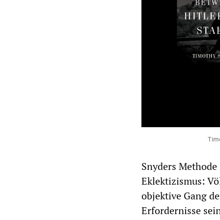
Tim
Snyders Methode
Eklektizismus: Völ
objektive Gang de
Erfordernisse sei