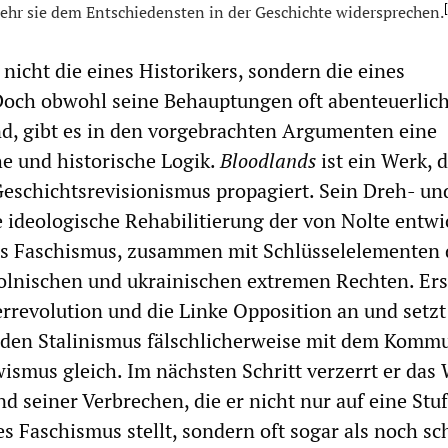
[
ehr sie dem Entschiedensten in der Geschichte widersprechen.
nicht die eines Historikers, sondern die eines
Doch obwohl seine Behauptungen oft abenteuerlic
nd, gibt es in den vorgebrachten Argumenten eine
he und historische Logik.
Bloodlands
ist ein Werk, 
eschichtsrevisionismus propagiert. Sein Dreh- un
e ideologische Rehabilitierung der von Nolte entwi
es Faschismus, zusammen mit Schlüsselelementen 
lnischen und ukrainischen extremen Rechten. Erst
rrevolution und die Linke Opposition an und setzt
den Stalinismus fälschlicherweise mit dem Komm
smus gleich. Im nächsten Schritt verzerrt er das
d seiner Verbrechen, die er nicht nur auf eine Stu
s Faschismus stellt, sondern oft sogar als noch s