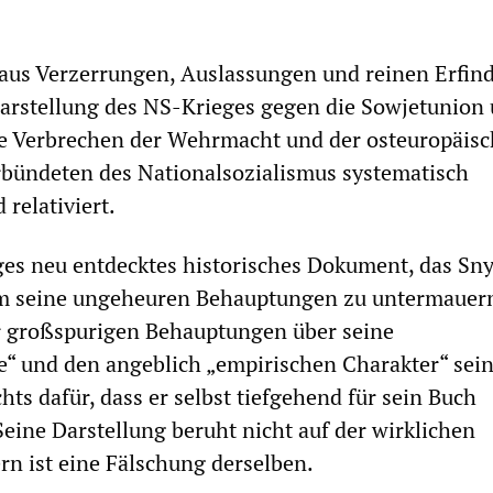
aus Verzerrungen, Auslassungen und reinen Erfi
 Darstellung des NS-Krieges gegen die Sowjetunion
ie Verbrechen der Wehrmacht und der osteuropäis
rbündeten des Nationalsozialismus systematisch
 relativiert.
iges neu entdecktes historisches Dokument, das Sn
m seine ungeheuren Behauptungen zu untermauer
r großspurigen Behauptungen über seine
“ und den angeblich „empirischen Charakter“ sei
hts dafür, dass er selbst tiefgehend für sein Buch
Seine Darstellung beruht nicht auf der wirklichen
rn ist eine Fälschung derselben.