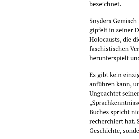
bezeichnet.
Snyders Gemisch 
gipfelt in seiner
Holocausts, die d
faschistischen Ve
herunterspielt und
Es gibt kein einz
anführen kann, u
Ungeachtet seine
„Sprachkenntnisse
Buches spricht nic
recherchiert hat. 
Geschichte, sonde