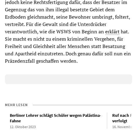
jedoch keine Rechtsfertigung dafür, dass der Besatzer im
Gegenzug das von ihm illegal besetzte Gebiet dem
Erdboden gleichmacht, seine Bewohner umbringt, foltert,
vertreibt. Für die Gewalt sind die Unterdrücker
verantwortlich, wie die WSWS von Beginn an
erklärt
hat.
Sie macht es nicht zu einem kriminellen Vergehen, für
Freiheit und Gleichheit aller Menschen statt Besatzung
und Apartheid einzutreten. Doch genau dafür soll nun ein
Präzedenzfall geschaffen werden.
MEHR LESEN
Berliner Lehrer schlägt Schüler wegen Palästina-
Ruf nach Frei
Fahne
verfolgt
12. Oktober 2023
16. November 2