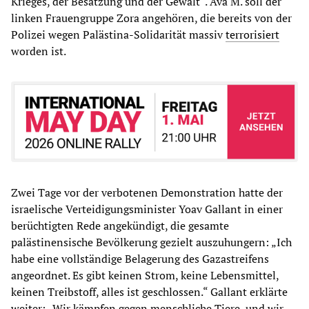
Krieges, der Besatzung und der Gewalt“. Ava M. soll der
linken Frauengruppe Zora angehören, die bereits von der
Polizei wegen Palästina-Solidarität massiv
terrorisiert
worden ist.
Zwei Tage vor der verbotenen Demonstration hatte der
israelische Verteidigungsminister Yoav Gallant in einer
berüchtigten Rede angekündigt, die gesamte
palästinensische Bevölkerung gezielt auszuhungern: „Ich
habe eine vollständige Belagerung des Gazastreifens
angeordnet. Es gibt keinen Strom, keine Lebensmittel,
keinen Treibstoff, alles ist geschlossen.“ Gallant erklärte
weiter: „Wir kämpfen gegen menschliche Tiere, und wir