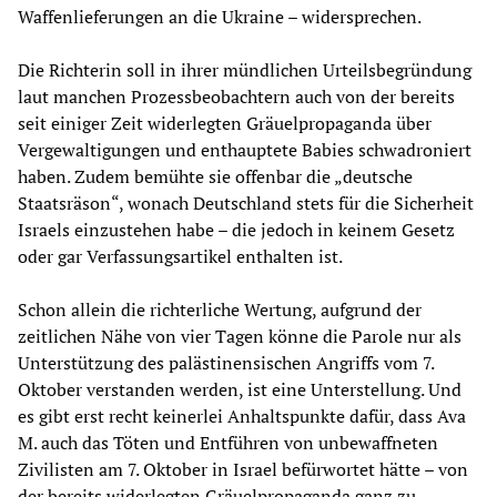
Waffenlieferungen an die Ukraine – widersprechen.
Die Richterin soll in ihrer mündlichen Urteilsbegründung
laut manchen Prozessbeobachtern auch von der bereits
seit einiger Zeit widerlegten Gräuelpropaganda über
Vergewaltigungen und enthauptete Babies schwadroniert
haben. Zudem bemühte sie offenbar die „deutsche
Staatsräson“, wonach Deutschland stets für die Sicherheit
Israels einzustehen habe – die jedoch in keinem Gesetz
oder gar Verfassungsartikel enthalten ist.
Schon allein die richterliche Wertung, aufgrund der
zeitlichen Nähe von vier Tagen könne die Parole nur als
Unterstützung des palästinensischen Angriffs vom 7.
Oktober verstanden werden, ist eine Unterstellung. Und
es gibt erst recht keinerlei Anhaltspunkte dafür, dass Ava
M. auch das Töten und Entführen von unbewaffneten
Zivilisten am 7. Oktober in Israel befürwortet hätte – von
der bereits widerlegten Gräuelpropaganda ganz zu