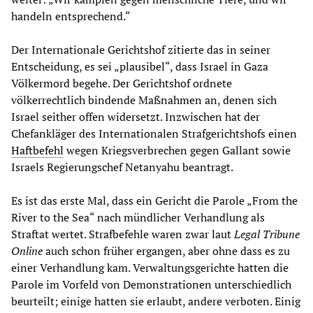
handeln entsprechend.“
Der Internationale Gerichtshof zitierte das in seiner
Entscheidung, es sei „plausibel“, dass Israel in Gaza
Völkermord begehe. Der Gerichtshof ordnete
völkerrechtlich bindende Maßnahmen an, denen sich
Israel seither offen widersetzt. Inzwischen hat der
Chefankläger des Internationalen Strafgerichtshofs einen
Haftbefehl
wegen Kriegsverbrechen gegen Gallant sowie
Israels Regierungschef Netanyahu beantragt.
Es ist das erste Mal, dass ein Gericht die Parole „From the
River to the Sea“ nach mündlicher Verhandlung als
Straftat wertet. Strafbefehle waren zwar laut
Legal Tribune
Online
auch schon früher ergangen, aber ohne dass es zu
einer Verhandlung kam. Verwaltungsgerichte hatten die
Parole im Vorfeld von Demonstrationen unterschiedlich
beurteilt; einige hatten sie erlaubt, andere verboten. Einig