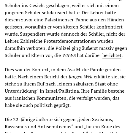
Schüler ins Gesicht geschlagen, weil er sich mit einem
jüngeren Schüler solidarisiert hatte. Der Lehrer hatte
diesem zuvor eine Palästinenser-Fahne aus den Händen
gerissen, woraufhin er vom älteren Schüler konfrontiert
wurde. Suspendiert wurde dennoch der Schüler, nicht der
Lehrer. Zahlreiche Protestdemonstrationen wurden
daraufhin verboten, die Polizei ging äußerst massiv gegen
Schüler und Eltern vor, die
WSWS
hat darüber
berichtet
.
Dies war der Kontext, in dem Ava M. die Parole gerufen
hatte. Nach einem Bericht der
Jungen Welt
erklärte sie, sie
stehe zu ihrem Ruf nach „einem säkularen Staat ohne
Unterdrückung“ in Israel/Palästina. Ihre Familie bestehe
aus iranischen Kommunisten, die verfolgt wurden, das
habe sie auch politisch geprägt.
Die 22-Jährige äußerte sich gegen „jeden Sexismus,
Rassismus und Antisemitismus“ und „für ein Ende des