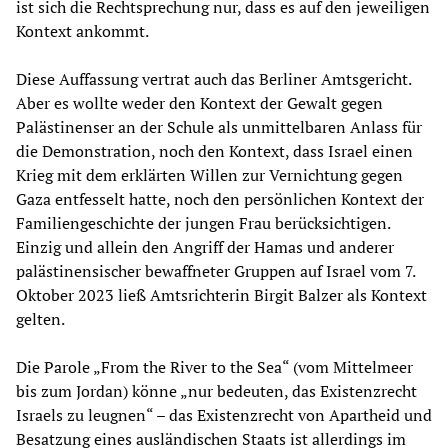
ist sich die Rechtsprechung nur, dass es auf den jeweiligen
Kontext ankommt.
Diese Auffassung vertrat auch das Berliner Amtsgericht.
Aber es wollte weder den Kontext der Gewalt gegen
Palästinenser an der Schule als unmittelbaren Anlass für
die Demonstration, noch den Kontext, dass Israel einen
Krieg mit dem erklärten Willen zur Vernichtung gegen
Gaza entfesselt hatte, noch den persönlichen Kontext der
Familiengeschichte der jungen Frau berücksichtigen.
Einzig und allein den Angriff der Hamas und anderer
palästinensischer bewaffneter Gruppen auf Israel vom 7.
Oktober 2023 ließ Amtsrichterin Birgit Balzer als Kontext
gelten.
Die Parole „From the River to the Sea“ (vom Mittelmeer
bis zum Jordan) könne „nur bedeuten, das Existenzrecht
Israels zu leugnen“ – das Existenzrecht von Apartheid und
Besatzung eines ausländischen Staats ist allerdings im