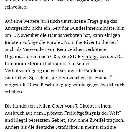
schweigen.
Auf eine weitere juristisch umstrittene Frage ging das
Amtsgericht nicht ein. Seit das Bundesinnenministerium
am 2. November die Hamas verboten hat, kann einigen
Juristen zufolge die Parole „From the River to the Sea“
auch als Verwenden von Kennzeichen verbotener
Organisationen nach § 86, 86a StGB
verfolgt
werden. Das
Innenministerium hat nämlich in seiner
Verbotsverfügung die weitverbreitete Parole in
sämtlichen Sprachen „als Kennzeichen der Hamas“
eingestuft. Diese Beschuldigung wurde gegen Ava M. nicht
erhoben.
Die hunderten zivilen Opfer vom 7. Oktober, einem
Ausbruch aus dem „größten Freiluftgefängnis der Welt“
und illegal besetztem Gebiet, sind ohne Zweifel tragisch.
Anders als die deutsche Strafrichterin meint, sind sie