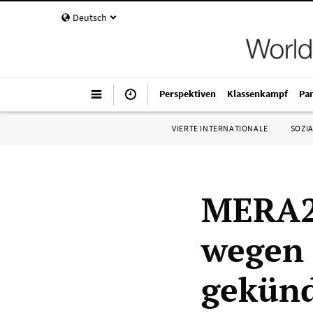
Deutsch
Perspektiven
Klassenkampf
Pa
VIERTE INTERNATIONALE
SOZIA
MERA2
wegen 
gekünd