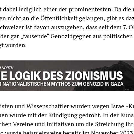
t dabei lediglich einer der prominentesten. Da die
n nicht an die Öffentlichkeit gelangen, gibt es da
 Schweizer ist davon auszugehen, dass seit dem 7. 
der gar „tausende“ Genozidgegner aus politischen
t wurden.
isten und Wissenschaftler wurden wegen Israel-Kr
nen wurde mit der Kündigung gedroht. In der Kun
schen Vereine und Initiativen um die Streichung ihr
So wurde beispielsweise bereits im November 202