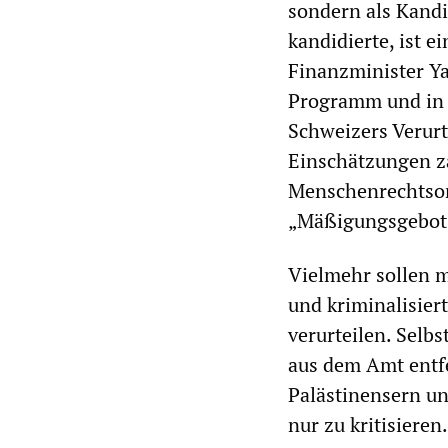
sondern als Kandi
kandidierte, ist e
Finanzminister Ya
Programm und in i
Schweizers Verurt
Einschätzungen z
Menschenrechtsor
„Mäßigungsgebot“
Vielmehr sollen 
und kriminalisier
verurteilen. Selb
aus dem Amt entfe
Palästinensern un
nur zu kritisieren.