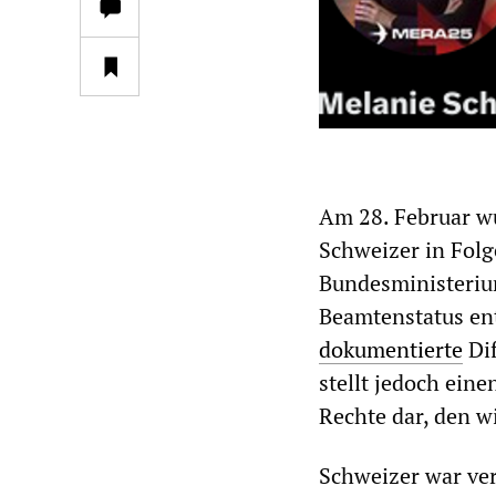
Am 28. Februar w
Schweizer in Fol
Bundesministeriu
Beamtenstatus entl
dokumentierte
Dif
stellt jedoch ein
Rechte dar, den wi
Schweizer war ver