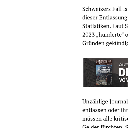
Schweizers Fall is
dieser Entlassunge
Statistiken. Laut
2023 „hunderte“ o
Gründen gekündig
Unzählige Journal
entlassen oder ih
müssen alle kriti
Gelder fürchten. 