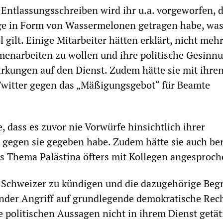
n Entlassungsschreiben wird ihr u.a. vorgeworfen, d
ge in Form von Wassermelonen getragen habe, was
 gilt. Einige Mitarbeiter hätten erklärt, nicht meh
enarbeiten zu wollen und ihre politische Gesinn
rkungen auf den Dienst. Zudem hätte sie mit ihre
witter gegen das „Mäßigungsgebot“ für Beamte
, dass es zuvor nie Vorwürfe hinsichtlich ihrer
gegen sie gegeben habe. Zudem hätte sie auch ber
s Thema Palästina öfters mit Kollegen angesproch
 Schweizer zu kündigen und die dazugehörige Be
nder Angriff auf grundlegende demokratische Rech
e politischen Aussagen nicht in ihrem Dienst getät