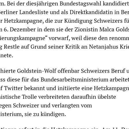
m. Bei der diesjährigen Bundestagswahl kandidierte
rliner Landesliste und als Direktkandidatin in Ber
er Hetzkampagne, die zur Kündigung Schweizers fü
 6. Dezember in dem sie der Zionistin Malca Gold
mierungskampagne“ vorwarf, weil diese den renom
g Restle auf Grund seiner Kritik an Netanjahus Kri
nete.
hierte Goldstein-Wolf offenbar Schweizers Beruf u
ass diese für das Bundesarbeitsministerium arbeitet
uf Twitter bekannt und initiierte eine Hetzkampag
istische Trolle verbreiteten daraufhin übelste
gen Schweizer und verlangten vom
sterium, sie zu kündigen.