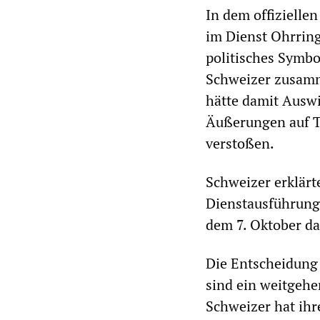
In dem offizielle
im Dienst Ohrrin
politisches Symbol
Schweizer zusamm
hätte damit Auswi
Äußerungen auf T
verstoßen.
Schweizer erklärte
Dienstausführung 
dem 7. Oktober da
Die Entscheidung
sind ein weitgehe
Schweizer hat ihr