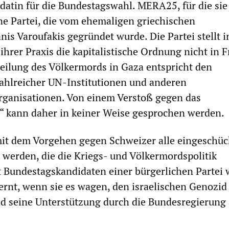
datin für die Bundestagswahl. MERA25, für die sie
ine Partei, die vom ehemaligen griechischen
nis Varoufakis gegründet wurde. Die Partei stellt 
hrer Praxis die kapitalistische Ordnung nicht in F
eilung des Völkermords in Gaza entspricht den
ahlreicher UN-Institutionen und anderen
ganisationen. Von einem Verstoß gegen das
 kann daher in keiner Weise gesprochen werden.
mit dem Vorgehen gegen Schweizer alle eingeschüc
t werden, die die Kriegs- und Völkermordspolitik
st Bundestagskandidaten einer bürgerlichen Partei
rnt, wenn sie es wagen, den israelischen Genozid
d seine Unterstützung durch die Bundesregierung