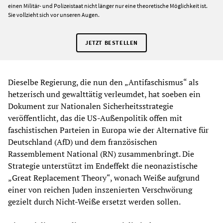
einen Militär- und Polizeistaat nicht länger nur eine theoretische Möglichkeit ist.
Sie vollzieht sich vor unseren Augen.
JETZT BESTELLEN
Dieselbe Regierung, die nun den „Antifaschismus“ als
hetzerisch und gewalttätig verleumdet, hat soeben ein
Dokument zur Nationalen Sicherheitsstrategie
veröffentlicht, das die US-Außenpolitik offen mit
faschistischen Parteien in Europa wie der Alternative für
Deutschland (AfD) und dem französischen
Rassemblement National (RN) zusammenbringt. Die
Strategie unterstützt im Endeffekt die neonazistische
„Great Replacement Theory“, wonach Weiße aufgrund
einer von reichen Juden inszenierten Verschwörung
gezielt durch Nicht-Weiße ersetzt werden sollen.