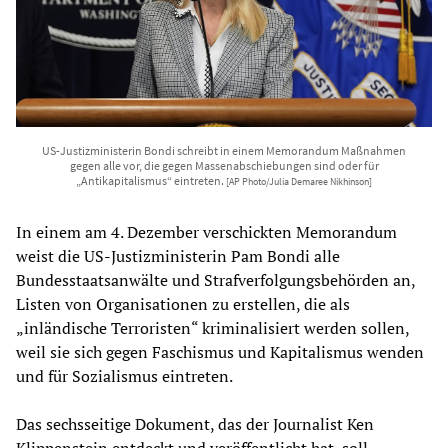
US-Justizministerin Bondi schreibt in einem Memorandum Maßnahmen
gegen alle vor, die gegen Massenabschiebungen sind oder für
„Antikapitalismus“ eintreten.
[AP Photo/Julia Demaree Nikhinson]
In einem am 4. Dezember verschickten Memorandum
weist die US-Justizministerin Pam Bondi alle
Bundesstaatsanwälte und Strafverfolgungsbehörden an,
Listen von Organisationen zu erstellen, die als
„inländische Terroristen“ kriminalisiert werden sollen,
weil sie sich gegen Faschismus und Kapitalismus wenden
und für Sozialismus eintreten.
Das sechsseitige Dokument, das der Journalist Ken