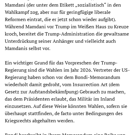
Mamdani (der unter dem Etikett „sozialistisch“ in den
Wahlkampf zog, aber nur für geringfügige liberale
Reformen eintrat, die er jetzt schon wieder aufgibt).
Während Mamdani vor Trump im Weißen Haus zu Kreuze
kroch, bereitet die Trump-Administration die gewaltsame
Unterdrückung seiner Anhänger und vielleicht auch
Mamdanis selbst vor.
Ein wichtiger Grund für das Vorpreschen der Trump-
Regierung sind die Wahlen im Jahr 2026. Vertreter der US-
Regierung haben schon vor dem Bondi-Memorandum
wiederholt damit gedroht, vom Insurrection Act (dem
Gesetz zur Aufstandsbekämfpung) Gebrauch zu machen,
das dem Präsidenten erlaubt, das Militär im Inland
einzusetzen. Auf diese Weise könnten Wahlen, sofern sie
überhaupt stattfinden, de facto unter Bedingungen des
Kriegsrechts abgehalten werden.