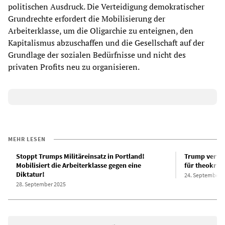
politischen Ausdruck. Die Verteidigung demokratischer
Grundrechte erfordert die Mobilisierung der
Arbeiterklasse, um die Oligarchie zu enteignen, den
Kapitalismus abzuschaffen und die Gesellschaft auf der
Grundlage der sozialen Bedürfnisse und nicht des
privaten Profits neu zu organisieren.
MEHR LESEN
Stoppt Trumps Militäreinsatz in Portland!
Trump verwa
Mobilisiert die Arbeiterklasse gegen eine
für theokrati
Diktatur!
24. September 
28. September 2025