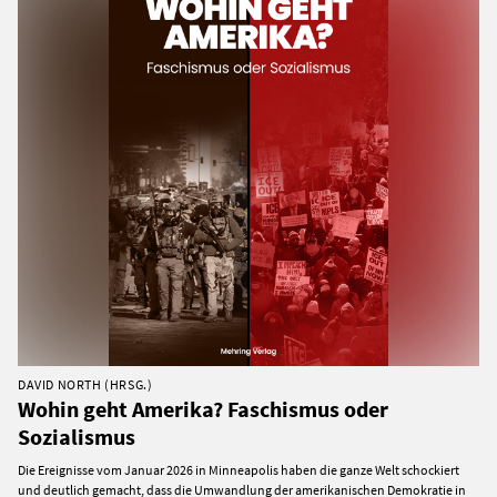
DAVID NORTH (HRSG.)
Wohin geht Amerika? Faschismus oder
Sozialismus
Die Ereignisse vom Januar 2026 in Minneapolis haben die ganze Welt schockiert
und deutlich gemacht, dass die Umwandlung der amerikanischen Demokratie in