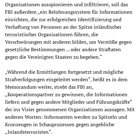
Organisationen ausspionieren und infiltrieren, soll das
FBI außerdem „ein Belohnungssystem für Informationen
einrichten, die zur erfolgreichen Identifizierung und
Verhaftung von Personen an der Spitze inländischer
terroristischer Organisationen führen, die
Verschwörungen mit anderen bilden, um Verstöße gegen
gesetzliche Bestimmungen ... oder andere Straftaten
gegen die Vereinigten Staaten zu begehen.“
„Während die Ermittlungen fortgesetzt und mögliche
Strafverfolgungen eingeleitet werden“, heißt es in dem
Memorandum weiter, strebt das FBI an,
„Kooperationspartner zu gewinnen, die Informationen
liefern und gegen andere Mitglieder und Führungskräfte“
der ins Visier genommenen Organisationen aussagen. Mit
anderen Worten: Informanten werden zu Spitzeln und
Kronzeugen in Schauprozessen gegen angebliche
„Inlandsterroristen“.