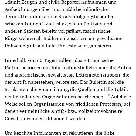
„damit Zeugen und zivile Reporter Aufnahmen und
Aufzeichnungen über mutmaßliche inländische
Terrorakte online an die Strafverfolgungsbehörden
schicken können“. Ziel ist es, wie in Portland und
anderen Städten bereits vorgeführt, faschistische
Bürgerwehren als Späher einzusetzen, um gewaltsame
Polizeiangriffe auf linke Proteste zu organisieren.
Innerhalb von 60 Tagen sollen „das FBI und seine
Partnerbehörden ein Informationsbulletin über die Antifa
und anarchistische, gewalttätige Extremistengruppen, die
der Antifa nahestehen, verbreiten. Das Bulletin soll die
Strukturen, die Finanzierung, die Quellen und die Taktik
der betreffenden Organisationen beschreiben…“ Auf diese
Weise sollen Organisatoren von friedlichen Protesten, bei
denen vermeintliche Antifa- bzw. Polizeiprovokateure
Gewalt anwenden, diffamiert werden.
Um bezahlte Informanten zu rekrutieren, die linke