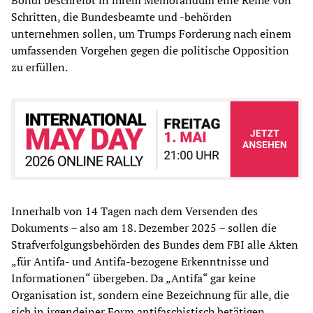
Bondi beschreibt in ihrem Memorandum eine Reihe von
Schritten, die Bundesbeamte und -behörden
unternehmen sollen, um Trumps Forderung nach einem
umfassenden Vorgehen gegen die politische Opposition
zu erfüllen.
Innerhalb von 14 Tagen nach dem Versenden des
Dokuments – also am 18. Dezember 2025 – sollen die
Strafverfolgungsbehörden des Bundes dem FBI alle Akten
„für Antifa- und Antifa-bezogene Erkenntnisse und
Informationen“ übergeben. Da „Antifa“ gar keine
Organisation ist, sondern eine Bezeichnung für alle, die
sich in irgendeiner Form antifaschistisch betätigen,