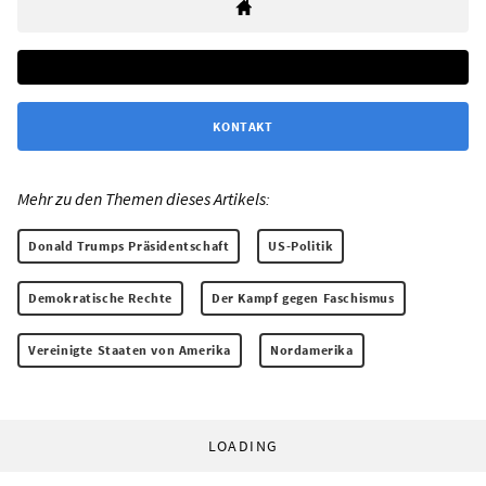
KONTAKT
Mehr zu den Themen dieses Artikels:
Donald Trumps Präsidentschaft
US-Politik
Demokratische Rechte
Der Kampf gegen Faschismus
Vereinigte Staaten von Amerika
Nordamerika
LOADING