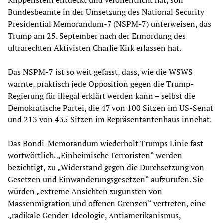
Klippenstein entdeckt und veröffentlicht hat, soll
Bundesbeamte in der Umsetzung des National Security
Presidential Memorandum-7 (NSPM-7) unterweisen, das
Trump am 25. September nach der Ermordung des
ultrarechten Aktivisten Charlie Kirk erlassen hat.
Das NSPM-7 ist so weit gefasst, dass, wie die WSWS
warnte
, praktisch jede Opposition gegen die Trump-
Regierung für illegal erklärt werden kann – selbst die
Demokratische Partei, die 47 von 100 Sitzen im US-Senat
und 213 von 435 Sitzen im Repräsentantenhaus innehat.
Das Bondi-Memorandum wiederholt Trumps Linie fast
wortwörtlich. „Einheimische Terroristen“ werden
bezichtigt, zu „Widerstand gegen die Durchsetzung von
Gesetzen und Einwanderungsgesetzen“ aufzurufen. Sie
würden „extreme Ansichten zugunsten von
Massenmigration und offenen Grenzen“ vertreten, eine
„radikale Gender-Ideologie, Antiamerikanismus,