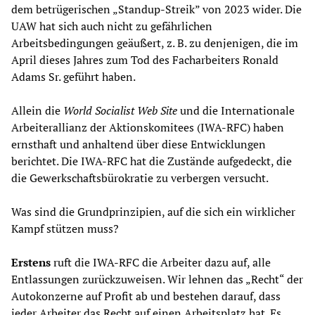
dem betrügerischen „Standup-Streik” von 2023 wider. Die
UAW hat sich auch nicht zu gefährlichen
Arbeitsbedingungen geäußert, z. B. zu denjenigen, die im
April dieses Jahres zum Tod des Facharbeiters Ronald
Adams Sr. geführt haben.
Allein die
World Socialist Web Site
und die Internationale
Arbeiterallianz der Aktionskomitees (IWA-RFC) haben
ernsthaft und anhaltend über diese Entwicklungen
berichtet. Die IWA-RFC hat die Zustände aufgedeckt, die
die Gewerkschaftsbürokratie zu verbergen versucht.
Was sind die Grundprinzipien, auf die sich ein wirklicher
Kampf stützen muss?
Erstens
ruft die IWA-RFC die Arbeiter dazu auf, alle
Entlassungen zurückzuweisen. Wir lehnen das „Recht“ der
Autokonzerne auf Profit ab und bestehen darauf, dass
jeder Arbeiter das Recht auf einen Arbeitsplatz hat. Es