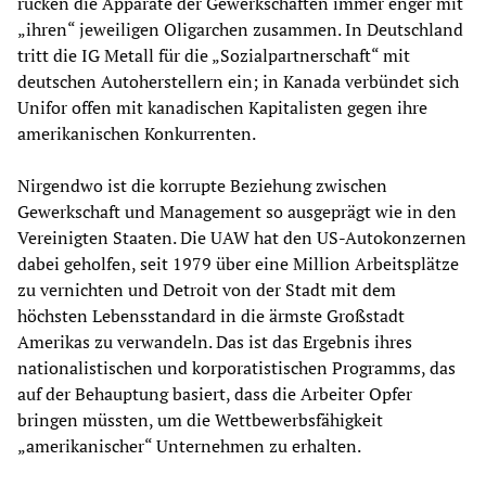
rücken die Apparate der Gewerkschaften immer enger mit
„ihren“ jeweiligen Oligarchen zusammen. In Deutschland
tritt die IG Metall für die „Sozialpartnerschaft“ mit
deutschen Autoherstellern ein; in Kanada verbündet sich
Unifor offen mit kanadischen Kapitalisten gegen ihre
amerikanischen Konkurrenten.
Nirgendwo ist die korrupte Beziehung zwischen
Gewerkschaft und Management so ausgeprägt wie in den
Vereinigten Staaten. Die UAW hat den US-Autokonzernen
dabei geholfen, seit 1979 über eine Million Arbeitsplätze
zu vernichten und Detroit von der Stadt mit dem
höchsten Lebensstandard in die ärmste Großstadt
Amerikas zu verwandeln. Das ist das Ergebnis ihres
nationalistischen und korporatistischen Programms, das
auf der Behauptung basiert, dass die Arbeiter Opfer
bringen müssten, um die Wettbewerbsfähigkeit
„amerikanischer“ Unternehmen zu erhalten.