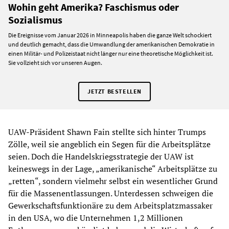
Wohin geht Amerika? Faschismus oder
Sozialismus
Die Ereignisse vom Januar 2026 in Minneapolis haben die ganze Welt schockiert
und deutlich gemacht, dass die Umwandlung der amerikanischen Demokratie in
einen Militär- und Polizeistaat nicht länger nur eine theoretische Möglichkeit ist.
Sie vollzieht sich vor unseren Augen.
JETZT BESTELLEN
UAW-Präsident Shawn Fain stellte sich hinter Trumps
Zölle, weil sie angeblich ein Segen für die Arbeitsplätze
seien. Doch die Handelskriegsstrategie der UAW ist
keineswegs in der Lage, „amerikanische“ Arbeitsplätze zu
„retten“, sondern vielmehr selbst ein wesentlicher Grund
für die Massenentlassungen. Unterdessen schweigen die
Gewerkschaftsfunktionäre zu dem Arbeitsplatzmassaker
in den USA, wo die Unternehmen 1,2 Millionen