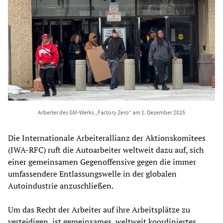
Arbeiter des GM-Werks „Factory Zero“ am 1. Dezember 2025
Die Internationale Arbeiterallianz der Aktionskomitees
(IWA-RFC) ruft die Autoarbeiter weltweit dazu auf, sich
einer gemeinsamen Gegenoffensive gegen die immer
umfassendere Entlassungswelle in der globalen
Autoindustrie anzuschließen.
Um das Recht der Arbeiter auf ihre Arbeitsplätze zu
verteidigen, ist gemeinsames, weltweit koordiniertes