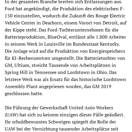
In der gesamten Branche breiten sich Entlassungen aus.
Ford hat angekündigt, die Produktion des elektrischen F-
150 einzustellen, wodurch die Zukunft des Rouge Electric
Vehicle Center in Dearborn, einem Vorort von Detroit, auf
der Kippe steht. Das Ford-Tochterunternehmen für die
Batterieproduktion, BlueOval, entlässt alle 1.800 Arbeiter
in seinem Werk in Louisville im Bundesstaat Kentucky.
Die Anlage wird auf die Produktion von Energiespeichern
für KI-Rechenzentren umgestellt. Die Batterietochter von
GM, Ultium, streicht Tausende von Arbeitsplätzen in
Spring Hill in Tennessee und Lordstown in Ohio. Das
letztere Werk war als Ersatz für das historische Lordstown
Assembly Plant angepriesen worden, das GM 2019
geschlossen hatte.
Die Führung der Gewerkschaft United Auto Workers
(UAW) hat sich zu keinem einzigen dieser Fälle geäußert.
Ihr schuldbewusstes Schweigen spiegelt die Rolle der
UAW bei der Vernichtung tausender Arbeitsplätze seit