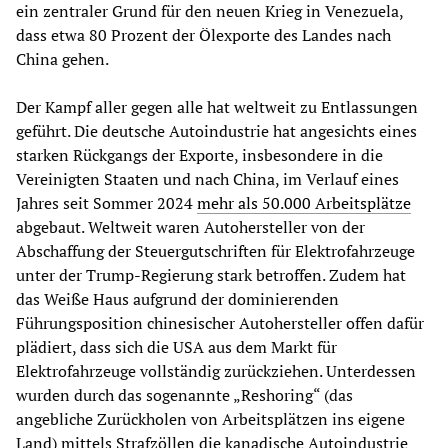
ein zentraler Grund für den neuen Krieg in Venezuela,
dass etwa 80 Prozent der Ölexporte des Landes nach
China gehen.
Der Kampf aller gegen alle hat weltweit zu Entlassungen
geführt. Die deutsche Autoindustrie hat angesichts eines
starken Rückgangs der Exporte, insbesondere in die
Vereinigten Staaten und nach China, im Verlauf eines
Jahres seit Sommer 2024
mehr als 50.000 Arbeitsplätze
abgebaut. Weltweit waren Autohersteller von der
Abschaffung der Steuergutschriften für Elektrofahrzeuge
unter der Trump-Regierung stark betroffen. Zudem hat
das Weiße Haus aufgrund der dominierenden
Führungsposition chinesischer Autohersteller offen dafür
plädiert, dass sich die USA aus dem Markt für
Elektrofahrzeuge vollständig zurückziehen. Unterdessen
wurden durch das sogenannte „Reshoring“ (das
angebliche Zurückholen von Arbeitsplätzen ins eigene
Land) mittels Strafzöllen die kanadische Autoindustrie