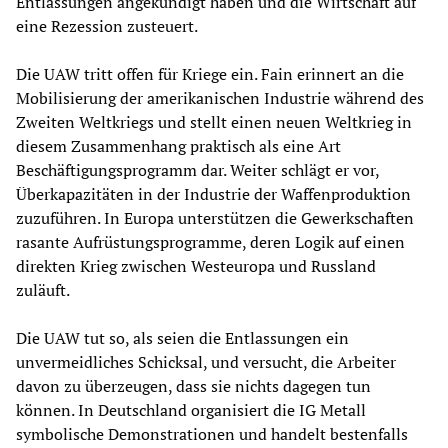
Entlassungen angekündigt haben und die Wirtschaft auf
eine Rezession zusteuert.
Die UAW tritt offen für Kriege ein. Fain erinnert an die
Mobilisierung der amerikanischen Industrie während des
Zweiten Weltkriegs und stellt einen neuen Weltkrieg in
diesem Zusammenhang praktisch als eine Art
Beschäftigungsprogramm dar. Weiter schlägt er vor,
Überkapazitäten in der Industrie der Waffenproduktion
zuzuführen. In Europa unterstützen die Gewerkschaften
rasante Aufrüstungsprogramme, deren Logik auf einen
direkten Krieg zwischen Westeuropa und Russland
zuläuft.
Die UAW tut so, als seien die Entlassungen ein
unvermeidliches Schicksal, und versucht, die Arbeiter
davon zu überzeugen, dass sie nichts dagegen tun
können. In Deutschland organisiert die IG Metall
symbolische Demonstrationen und handelt bestenfalls