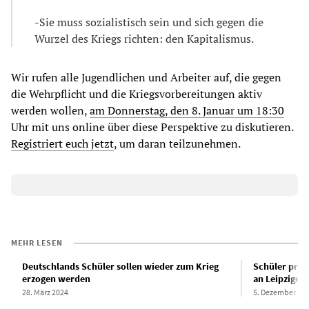
-Sie muss sozialistisch sein und sich gegen die
Wurzel des Kriegs richten: den Kapitalismus.
Wir rufen alle Jugendlichen und Arbeiter auf, die gegen
die Wehrpflicht und die Kriegsvorbereitungen aktiv
werden wollen,
am Donnerstag, den 8. Januar um 18:30
Uhr mit uns online über diese Perspektive zu diskutieren.
Registriert euch jetzt
, um daran teilzunehmen.
MEHR LESEN
Deutschlands Schüler sollen wieder zum Krieg
Schüler prot
erzogen werden
an Leipzige
28. März 2024
5. Dezember 20