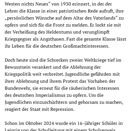
Westen nichts Neues“ von 1930 erinnert, in der der
Lehrer die Klasse in einer patriotischen Rede aufruft, ihre
„persönlichen Wünsche auf dem Altar des Vaterlands“ zu
opfern und sich für die Front zu melden. Er lockt sie mit
der Verheißung des Heldentums und verunglimpft
Kriegsgegner als Angsthasen. Fast die gesamte Klasse lässt
ihr Leben für die deutschen Großmachtinteressen.
Doch heute sind die Schrecken zweier Weltkriege tief im
Bewusstsein verankert und die Ablehnung der
Kriegspolitik weit verbreitet. Jugendliche gefährden mit
ihrer Ablehnung und ihrem Protest das Vorhaben der
Bundeswehr, sie erneut für die räuberischen Interessen
des deutschen Imperialismus zu opfern. Um die
Jugendlichen einzuschüchtern und gehorsam zu machen,
reagiert der Staat mit Repression.
Schon im Oktober 2024 wurde ein 16-jähriger Schüler in
Leipzig von der Schulleitung mit einem Schulverweis