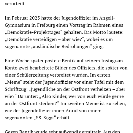
verurteilt.
Im Februar 2025 hatte der Jugendoffizier im Angell-
Gymnasium in Freiburg einen Vortrag im Rahmen eines
„Demokratie-Projekttages“ gehalten. Das Motto lautete:
„Demokratie verteidigen – aber wie?“, wobei es um
sogenannte „ausländische Bedrohungen“ ging.
Eine Woche später postete Bentik auf seinem Instagram-
Konto zwei bearbeitete Bilder des Offiziers, die später von
einer Schülerzeitung verbreitet wurden. Im ersten
„Meme“ steht der Jugendoffizier vor einer Tafel mit dem
Schriftzug: „Jugendliche an der Ostfront verheizen – aber
wie?“ Darunter: „Also Kinder, wer von euch würde gerne
an der Ostfront sterben?“ Im zweiten Meme ist zu sehen,
wie der Jugendoffizier einen Anruf von einem
sogenannten „SS-Siggi“ erhält.
Gegen Bentik wurde sehr aufwendig ermittelt. Aus den