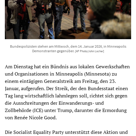
Bundespolizisten stehen am Mittwoch, dem 14. Januar 2026, in Minneapolis
Demonstranten gegenüber.
[AP Photo/John Locher]
Am Dienstag hat ein Bündnis aus lokalen Gewerkschaften
und Organisationen in Minneapolis (Minnesota) zu
einem eintägigen Generalstreik am Freitag, den 23.
Januar, aufgerufen. Der Streik, der den Bundesstaat einen
Tag lang wirtschaftlich lahmlegen soll, richtet sich gegen
die Ausschreitungen der Einwanderungs- und
Zollbehörde (ICE) unter Trump, darunter die Ermordung
von Renée Nicole Good.
Die Socialist Equality Party unterstützt diese Aktion und