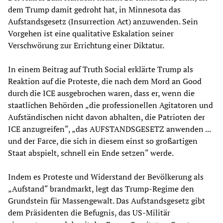
dem Trump damit gedroht hat, in Minnesota das
Aufstandsgesetz (Insurrection Act) anzuwenden. Sein
Vorgehen ist eine qualitative Eskalation seiner
Verschwörung zur Errichtung einer Diktatur.
In einem Beitrag auf Truth Social erklärte Trump als
Reaktion auf die Proteste, die nach dem Mord an Good
durch die ICE ausgebrochen waren, dass er, wenn die
staatlichen Behörden „die professionellen Agitatoren und
Aufständischen nicht davon abhalten, die Patrioten der
ICE anzugreifen“, „das AUFSTANDSGESETZ anwenden ...
und der Farce, die sich in diesem einst so großartigen
Staat abspielt, schnell ein Ende setzen“ werde.
Indem es Proteste und Widerstand der Bevölkerung als
„Aufstand“ brandmarkt, legt das Trump-Regime den
Grundstein für Massengewalt. Das Aufstandsgesetz gibt
dem Präsidenten die Befugnis, das US-Militär