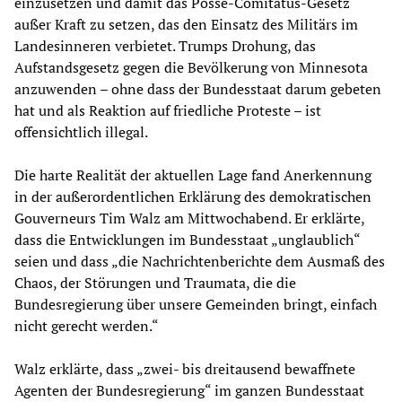
einzusetzen und damit das Posse-Comitatus-Gesetz
außer Kraft zu setzen, das den Einsatz des Militärs im
Landesinneren verbietet. Trumps Drohung, das
Aufstandsgesetz gegen die Bevölkerung von Minnesota
anzuwenden – ohne dass der Bundesstaat darum gebeten
hat und als Reaktion auf friedliche Proteste – ist
offensichtlich illegal.
Die harte Realität der aktuellen Lage fand Anerkennung
in der außerordentlichen Erklärung des demokratischen
Gouverneurs Tim Walz am Mittwochabend. Er erklärte,
dass die Entwicklungen im Bundesstaat „unglaublich“
seien und dass „die Nachrichtenberichte dem Ausmaß des
Chaos, der Störungen und Traumata, die die
Bundesregierung über unsere Gemeinden bringt, einfach
nicht gerecht werden.“
Walz erklärte, dass „zwei- bis dreitausend bewaffnete
Agenten der Bundesregierung“ im ganzen Bundesstaat