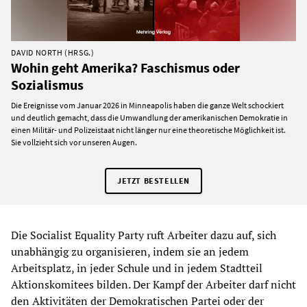
DAVID NORTH (HRSG.)
Wohin geht Amerika? Faschismus oder
Sozialismus
Die Ereignisse vom Januar 2026 in Minneapolis haben die ganze Welt schockiert
und deutlich gemacht, dass die Umwandlung der amerikanischen Demokratie in
einen Militär- und Polizeistaat nicht länger nur eine theoretische Möglichkeit ist.
Sie vollzieht sich vor unseren Augen.
JETZT BESTELLEN
Die Socialist Equality Party ruft Arbeiter dazu auf, sich
unabhängig zu organisieren, indem sie an jedem
Arbeitsplatz, in jeder Schule und in jedem Stadtteil
Aktionskomitees bilden. Der Kampf der Arbeiter darf nicht
den Aktivitäten der Demokratischen Partei oder der