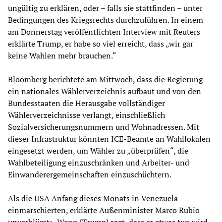
ungültig zu erklären, oder – falls sie stattfinden – unter
Bedingungen des Kriegsrechts durchzuführen. In einem
am Donnerstag veröffentlichten Interview mit Reuters
erklärte Trump, er habe so viel erreicht, dass „wir gar
keine Wahlen mehr brauchen.“
Bloomberg berichtete am Mittwoch, dass die Regierung
ein nationales Wählerverzeichnis aufbaut und von den
Bundesstaaten die Herausgabe vollständiger
Wählerverzeichnisse verlangt, einschließlich
Sozialversicherungsnummern und Wohnadressen. Mit
dieser Infrastruktur könnten ICE-Beamte an Wahllokalen
eingesetzt werden, um Wähler zu „überprüfen“, die
Wahlbeteiligung einzuschränken und Arbeiter- und
Einwanderergemeinschaften einzuschüchtern.
Als die USA Anfang dieses Monats in Venezuela
einmarschierten, erklärte Außenminister Marco Rubio
unverblümt: „Wenn [Trump] sagt, dass er etwas tun wird,