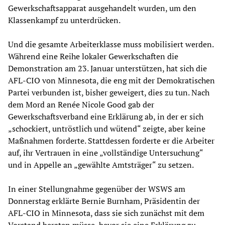
Gewerkschaftsapparat ausgehandelt wurden, um den
Klassenkampf zu unterdrücken.
Und die gesamte Arbeiterklasse muss mobilisiert werden.
Während eine Reihe lokaler Gewerkschaften die
Demonstration am 23. Januar unterstützen, hat sich die
AFL-CIO von Minnesota, die eng mit der Demokratischen
Partei verbunden ist, bisher geweigert, dies zu tun. Nach
dem Mord an Renée Nicole Good gab der
Gewerkschaftsverband eine Erklärung ab, in der er sich
„schockiert, untröstlich und wütend“ zeigte, aber keine
Maßnahmen forderte. Stattdessen forderte er die Arbeiter
auf, ihr Vertrauen in eine „vollständige Untersuchung“
und in Appelle an „gewählte Amtsträger“ zu setzen.
In einer Stellungnahme gegenüber der WSWS am
Donnerstag erklärte Bernie Burnham, Präsidentin der
AFL-CIO in Minnesota, dass sie sich zunächst mit dem
Vorstand beraten müsse, bevor sie eine Erklärung zu