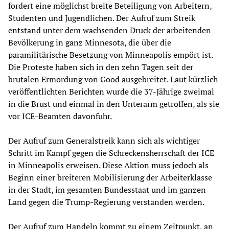
fordert eine möglichst breite Beteiligung von Arbeitern,
Studenten und Jugendlichen. Der Aufruf zum Streik
entstand unter dem wachsenden Druck der arbeitenden
Bevölkerung in ganz Minnesota, die über die
paramilitärische Besetzung von Minneapolis empört ist.
Die Proteste haben sich in den zehn Tagen seit der
brutalen Ermordung von Good ausgebreitet. Laut kürzlich
veröffentlichten Berichten wurde die 37-Jährige zweimal
in die Brust und einmal in den Unterarm getroffen, als sie
vor ICE-Beamten davonfuhr.
Der Aufruf zum Generalstreik kann sich als wichtiger
Schritt im Kampf gegen die Schreckensherrschaft der ICE
in Minneapolis erweisen. Diese Aktion muss jedoch als
Beginn einer breiteren Mobilisierung der Arbeiterklasse
in der Stadt, im gesamten Bundesstaat und im ganzen
Land gegen die Trump-Regierung verstanden werden.
Der Aufruf zum Handeln kommt zu einem Zeitpunkt, an