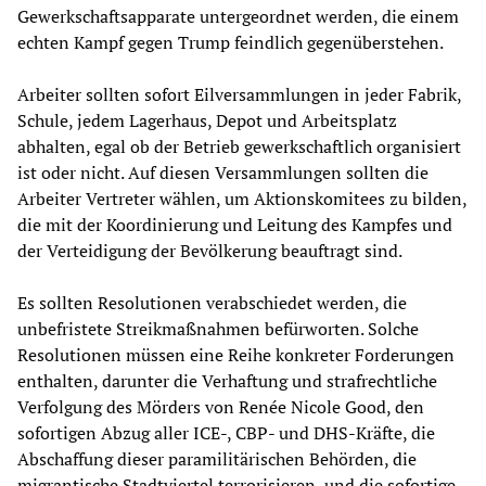
Gewerkschaftsapparate untergeordnet werden, die einem
echten Kampf gegen Trump feindlich gegenüberstehen.
Arbeiter sollten sofort Eilversammlungen in jeder Fabrik,
Schule, jedem Lagerhaus, Depot und Arbeitsplatz
abhalten, egal ob der Betrieb gewerkschaftlich organisiert
ist oder nicht. Auf diesen Versammlungen sollten die
Arbeiter Vertreter wählen, um Aktionskomitees zu bilden,
die mit der Koordinierung und Leitung des Kampfes und
der Verteidigung der Bevölkerung beauftragt sind.
Es sollten Resolutionen verabschiedet werden, die
unbefristete Streikmaßnahmen befürworten. Solche
Resolutionen müssen eine Reihe konkreter Forderungen
enthalten, darunter die Verhaftung und strafrechtliche
Verfolgung des Mörders von Renée Nicole Good, den
sofortigen Abzug aller ICE-, CBP- und DHS-Kräfte, die
Abschaffung dieser paramilitärischen Behörden, die
migrantische Stadtviertel terrorisieren, und die sofortige