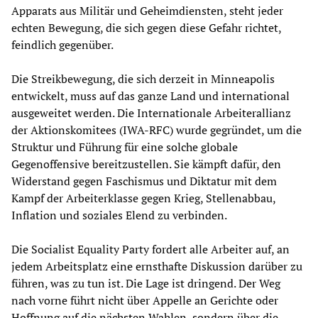
Apparats aus Militär und Geheimdiensten, steht jeder
echten Bewegung, die sich gegen diese Gefahr richtet,
feindlich gegenüber.
Die Streikbewegung, die sich derzeit in Minneapolis
entwickelt, muss auf das ganze Land und international
ausgeweitet werden. Die Internationale Arbeiterallianz
der Aktionskomitees (IWA-RFC) wurde gegründet, um die
Struktur und Führung für eine solche globale
Gegenoffensive bereitzustellen. Sie kämpft dafür, den
Widerstand gegen Faschismus und Diktatur mit dem
Kampf der Arbeiterklasse gegen Krieg, Stellenabbau,
Inflation und soziales Elend zu verbinden.
Die Socialist Equality Party fordert alle Arbeiter auf, an
jedem Arbeitsplatz eine ernsthafte Diskussion darüber zu
führen, was zu tun ist. Die Lage ist dringend. Der Weg
nach vorne führt nicht über Appelle an Gerichte oder
Hoffnung auf die nächsten Wahlen, sondern über die