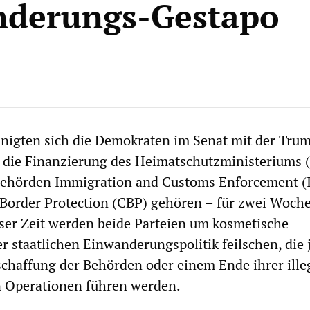
nderungs-Gestapo
nigten sich die Demokraten im Senat mit der Tru
, die Finanzierung des Heimatschutzministeriums 
Behörden Immigration and Customs Enforcement (
Border Protection (CBP) gehören – für zwei Woch
eser Zeit werden beide Parteien um kosmetische
 staatlichen Einwanderungspolitik feilschen, die 
schaffung der Behörden oder einem Ende ihrer ille
 Operationen führen werden.