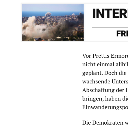
Vor Prettis Ermo
nicht einmal alib
geplant. Doch die
wachsende Unterst
Abschaffung der E
bringen, haben d
Einwanderungspol
Die Demokraten w