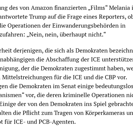
ung des von Amazon finanzierten „Films“ Melania 
ntwortete Trump auf die Frage eines Reporters, ob
die Operationen der Einwanderungsbehörden in
ufahren: „Nein, nein, überhaupt nicht.“
eit derjenigen, die sich als Demokraten bezeich
Unabhängigen die Abschaffung der ICE unterstützen
Einigung, der die Demokraten zugestimmt haben, we
Mittelstreichungen für die ICE und die CBP vor.
gen die Demokraten im Senat einige bedeutungslo
nismen“ vor, die deren kriminelle Operationen ni
Einige der von den Demokraten ins Spiel gebracht
lten die Pflicht zum Tragen von Körperkameras un
t für ICE- und PCB-Agenten.