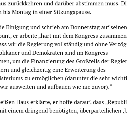
us zurückkehren und darüber abstimmen muss. Di
 bis Montag in einer Sitzungspause.
ie Einigung und schrieb am Donnerstag auf seine
ount, er arbeite „hart mit dem Kongress zusammen
dass wir die Regierung vollständig und ohne Verzö
ublikaner und Demokraten sind im Kongress
, um die Finanzierung des Großteils der Regier
ern und gleichzeitig eine Erweiterung des
teriums zu ermöglichen (darunter die sehr wicht
wir ausweiten und aufbauen wie nie zuvor).“
eißen Haus erklärte, er hoffe darauf, dass „Republ
t einem dringend benötigten, überparteilichen ,J