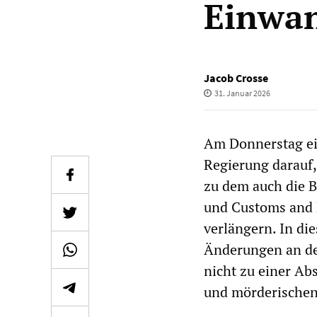
Einwa
Jacob Crosse
31. Januar 2026
Am Donnerstag ei
Regierung darauf
zu dem auch die 
und Customs and 
verlängern. In di
Änderungen an der
nicht zu einer Ab
und mörderischen