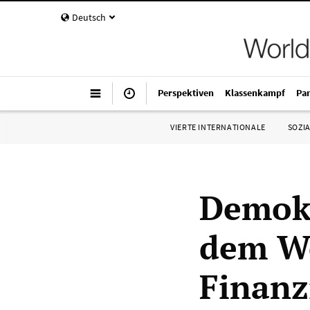
Deutsch
Perspektiven
Klassenkampf
Pa
VIERTE INTERNATIONALE
SOZIA
Demokr
dem We
Finanz