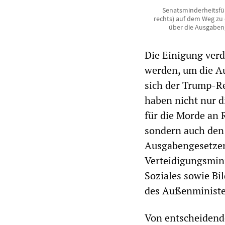
Senatsminderheitsfüh
rechts) auf dem Weg zu 
über die Ausgabeng
Die Einigung verd
werden, um die A
sich der Trump-R
haben nicht nur d
für die Morde an 
sondern auch den 
Ausgabengesetzen 
Verteidigungsmini
Soziales sowie B
des Außenministe
Von entscheidende