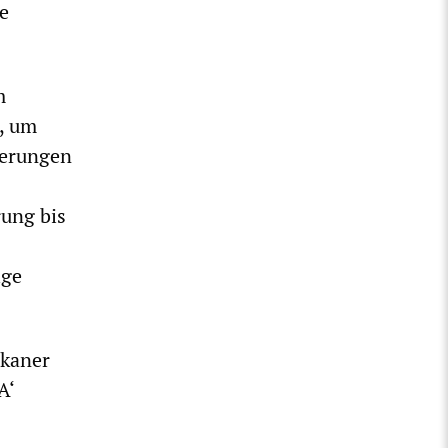
e
m
, um
gerungen
ung bis
ige
ikaner
A‘