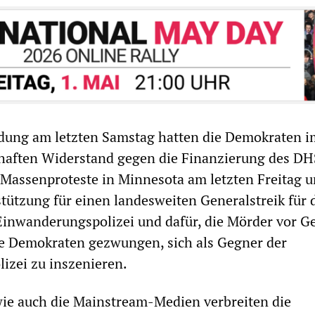
rdung am letzten Samstag hatten die Demokraten i
ihaften Widerstand gegen die Finanzierung des DH
 Massenproteste in Minnesota am letzten Freitag u
ützung für einen landesweiten Generalstreik für 
inwanderungspolizei und dafür, die Mörder vor Ge
ie Demokraten gezwungen, sich als Gegner der
izei zu inszenieren.
ie auch die Mainstream-Medien verbreiten die