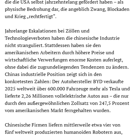
die die USA selbst jahrzehntelang gefördert haben – als
physische Bedrohung dar, die angeblich Zwang, Blockaden
und Krieg „rechtfertigt“.
Jahrelange Eskalationen bei Zöllen und
Technologieverboten haben die chinesische Industrie
nicht stranguliert. Stattdessen haben sie den
amerikanischen Arbeitern durch höhere Preise und
wirtschaftliche Verwerfungen enorme Kosten auferlegt,
ohne dabei die zugrundeliegenden Tendenzen zu ändern.
Chinas industrielle Position zeigt sich in den
konkretesten Zahlen: Der Autohersteller BYD verkaufte
2025 weltweit über 600.000 Fahrzeuge mehr als Tesla und
lieferte 2,26 Millionen vollelektrische Autos aus – die nur
durch den außergewöhnlichen Zollsatz von 247,5 Prozent
vom amerikanischen Markt ferngehalten wurden.
Chinesische Firmen liefern mittlerweile etwa vier von
fünf weltweit produzierten humanoiden Robotern aus,