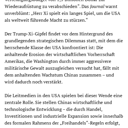
Wiederaufrüstung zu verabschieden“. Das
Journal
warnt
unverblümt: „Herr Xi spielt ein langes Spiel, um die USA
als weltweit führende Macht zu stürzen.“
Der Trump-Xi-Gipfel findet vor dem Hintergrund des
grundlegenden strategischen Dilemmas statt, mit dem die
herrschende Klasse der USA konfrontiert ist: Die
anhaltende Erosion der wirtschaftlichen Vorherrschaft
Amerikas, die Washington durch immer aggressivere
militärische Gewalt auszugleichen versucht hat, fällt mit
dem anhaltenden Wachstum Chinas zusammen – und
wird dadurch noch verstärkt.
Die Leitmedien in den USA spielen bei dieser Wende eine
zentrale Rolle. Sie stellen Chinas wirtschaftliche und
technologische Entwicklung – die durch Handel,
Investitionen und industrielle Expansion sowie innerhalb
des formalen Rahmens der „Freihandels“-Regeln erfolgt,