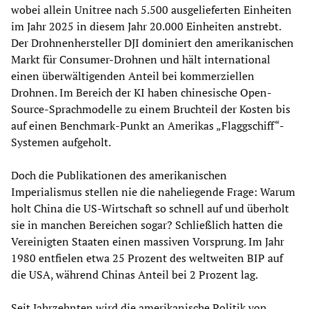
wobei allein Unitree nach 5.500 ausgelieferten Einheiten
im Jahr 2025 in diesem Jahr 20.000 Einheiten anstrebt.
Der Drohnenhersteller DJI dominiert den amerikanischen
Markt für Consumer-Drohnen und hält international
einen überwältigenden Anteil bei kommerziellen
Drohnen. Im Bereich der KI haben chinesische Open-
Source-Sprachmodelle zu einem Bruchteil der Kosten bis
auf einen Benchmark-Punkt an Amerikas „Flaggschiff“-
Systemen aufgeholt.
Doch die Publikationen des amerikanischen
Imperialismus stellen nie die naheliegende Frage: Warum
holt China die US-Wirtschaft so schnell auf und überholt
sie in manchen Bereichen sogar? Schließlich hatten die
Vereinigten Staaten einen massiven Vorsprung. Im Jahr
1980 entfielen etwa 25 Prozent des weltweiten BIP auf
die USA, während Chinas Anteil bei 2 Prozent lag.
Seit Jahrzehnten wird die amerikanische Politik von