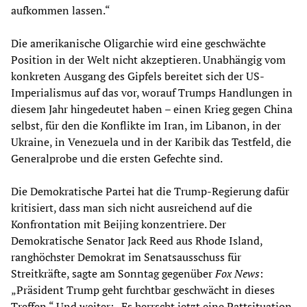
aufkommen lassen.“
Die amerikanische Oligarchie wird eine geschwächte
Position in der Welt nicht akzeptieren. Unabhängig vom
konkreten Ausgang des Gipfels bereitet sich der US-
Imperialismus auf das vor, worauf Trumps Handlungen in
diesem Jahr hingedeutet haben – einen Krieg gegen China
selbst, für den die Konflikte im Iran, im Libanon, in der
Ukraine, in Venezuela und in der Karibik das Testfeld, die
Generalprobe und die ersten Gefechte sind.
Die Demokratische Partei hat die Trump-Regierung dafür
kritisiert, dass man sich nicht ausreichend auf die
Konfrontation mit Beijing konzentriere. Der
Demokratische Senator Jack Reed aus Rhode Island,
ranghöchster Demokrat im Senatsausschuss für
Streitkräfte, sagte am Sonntag gegenüber
Fox News
:
„Präsident Trump geht furchtbar geschwächt in dieses
Treffen.“ Und weiter: „Es herrscht jetzt eine Pattsituation.