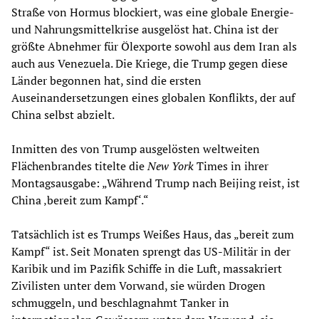
Straße von Hormus blockiert, was eine globale Energie-
und Nahrungsmittelkrise ausgelöst hat. China ist der
größte Abnehmer für Ölexporte sowohl aus dem Iran als
auch aus Venezuela. Die Kriege, die Trump gegen diese
Länder begonnen hat, sind die ersten
Auseinandersetzungen eines globalen Konflikts, der auf
China selbst abzielt.
Inmitten des von Trump ausgelösten weltweiten
Flächenbrandes titelte die
New York
Times in ihrer
Montagsausgabe: „Während Trump nach Beijing reist, ist
China ‚bereit zum Kampf‘.“
Tatsächlich ist es Trumps Weißes Haus, das „bereit zum
Kampf“ ist. Seit Monaten sprengt das US-Militär in der
Karibik und im Pazifik Schiffe in die Luft, massakriert
Zivilisten unter dem Vorwand, sie würden Drogen
schmuggeln, und beschlagnahmt Tanker in