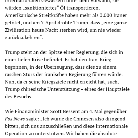
internationalen Gewässern unter dem Vorwand, sie
würden „sanktioniertes“ Öl transportieren.
Amerikanische Streitkräfte haben mehr als 3.000 Iraner
getötet, und am 7. April drohte Trump, dass „eine ganze
Zivilisation heute Nacht sterben wird, um nie wieder
zurückzukehren“.
Trump steht an der Spitze einer Regierung, die sich in
einer tiefen Krise befindet. Er hat den Iran-Krieg
begonnen, in der Überzeugung, dass dies zu einem
raschen Sturz der iranischen Regierung führen würde.
Nun, da er seine Kriegsziele nicht erreicht hat, sucht
Trump chinesische Unterstützung – eines der Hauptziele
des Besuchs.
Wie Finanzminister Scott Bessent am 4. Mai gegenüber
Fox News
sagte: „Ich würde die Chinesen also dringend
bitten, sich uns anzuschließen und diese internationale
Operation zu unterstützen. Wir haben die absolute