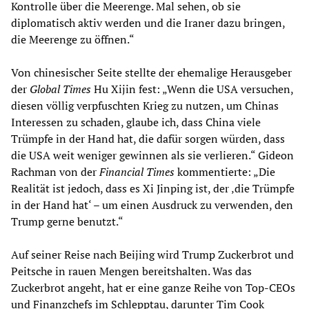
Kontrolle über die Meerenge. Mal sehen, ob sie
diplomatisch aktiv werden und die Iraner dazu bringen,
die Meerenge zu öffnen.“
Von chinesischer Seite stellte der ehemalige Herausgeber
der
Global Times
Hu Xijin fest: „Wenn die USA versuchen,
diesen völlig verpfuschten Krieg zu nutzen, um Chinas
Interessen zu schaden, glaube ich, dass China viele
Trümpfe in der Hand hat, die dafür sorgen würden, dass
die USA weit weniger gewinnen als sie verlieren.“ Gideon
Rachman von der
Financial Times
kommentierte: „Die
Realität ist jedoch, dass es Xi Jinping ist, der ‚die Trümpfe
in der Hand hat‘ – um einen Ausdruck zu verwenden, den
Trump gerne benutzt.“
Auf seiner Reise nach Beijing wird Trump Zuckerbrot und
Peitsche in rauen Mengen bereitshalten. Was das
Zuckerbrot angeht, hat er eine ganze Reihe von Top-CEOs
und Finanzchefs im Schlepptau, darunter Tim Cook