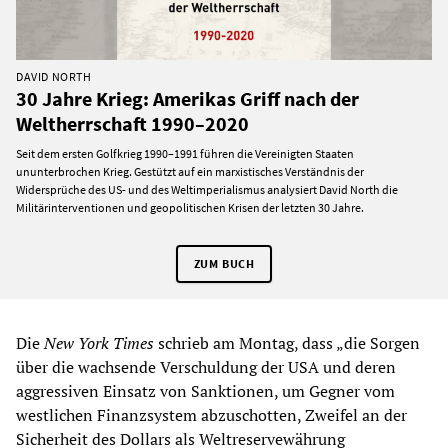
DAVID NORTH
30 Jahre Krieg: Amerikas Griff nach der
Weltherrschaft 1990–2020
Seit dem ersten Golfkrieg 1990–1991 führen die Vereinigten Staaten
ununterbrochen Krieg. Gestützt auf ein marxistisches Verständnis der
Widersprüche des US- und des Weltimperialismus analysiert David North die
Militärinterventionen und geopolitischen Krisen der letzten 30 Jahre.
ZUM BUCH
Die
New York Times
schrieb am Montag, dass „die Sorgen
über die wachsende Verschuldung der USA und deren
aggressiven Einsatz von Sanktionen, um Gegner vom
westlichen Finanzsystem abzuschotten, Zweifel an der
Sicherheit des Dollars als Weltreservewährung