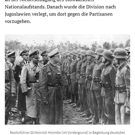
Nationalaufstands. Danach wurde die Division nach
Jugoslawien verlegt, um dort gegen die Partisanen
vorzugehen.
Reichsführer SS Heinrich Himmler (im Vordergrund) in Begleitung deutscher