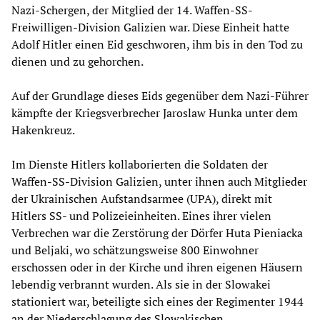
Nazi-Schergen, der Mitglied der 14. Waffen-SS-
Freiwilligen-Division Galizien war. Diese Einheit hatte
Adolf Hitler einen Eid geschworen, ihm bis in den Tod zu
dienen und zu gehorchen.
Auf der Grundlage dieses Eids gegenüber dem Nazi-Führer
kämpfte der Kriegsverbrecher Jaroslaw Hunka unter dem
Hakenkreuz.
Im Dienste Hitlers kollaborierten die Soldaten der
Waffen-SS-Division Galizien, unter ihnen auch Mitglieder
der Ukrainischen Aufstandsarmee (UPA), direkt mit
Hitlers SS- und Polizeieinheiten. Eines ihrer vielen
Verbrechen war die Zerstörung der Dörfer Huta Pieniacka
und Beljaki, wo schätzungsweise 800 Einwohner
erschossen oder in der Kirche und ihren eigenen Häusern
lebendig verbrannt wurden. Als sie in der Slowakei
stationiert war, beteiligte sich eines der Regimenter 1944
an der Niederschlagung des Slowakischen