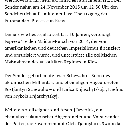
Sender nahm am 24. November 2013 um 12:30 Uhr den
Sendebetrieb auf – mit einer Live-Übertragung der
Euromaidan-Proteste in Kiew.
Damals wie heute, also seit fast 10 Jahren, verteidigt
Espreso TV den Maidan-Putsch von 2014, der vom
amerikanischen und deutschen Imperialismus finanziert
und organisiert wurde, und unterstützt alle politischen
Maßnahmen des autoritären Regimes in Kiew.
Der Sender gehört heute Iwan Schewaho – Sohn des
ukrainischen Milliardärs und ehemaligen Abgeordneten
Kostjantyn Schewaho – und Larisa Knjaschytskaja, Ehefrau
von Mykola Knjaschytskyj.
Weitere Anteilseigner sind Arsenij Jazenjuk, ein
ehemaliger ukrainischer Abgeordneter und Vorsitzender
der Partei, die zusammen mit Oleh Tjahnyboks Swoboda-