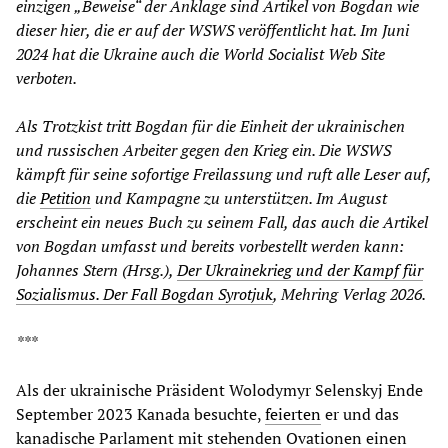
einzigen „Beweise“ der Anklage sind Artikel von Bogdan wie
dieser hier, die er auf der WSWS veröffentlicht hat. Im Juni
2024 hat die Ukraine auch die World Socialist Web Site
verboten.
Als Trotzkist tritt Bogdan für die Einheit der ukrainischen
und russischen Arbeiter gegen den Krieg ein. Die WSWS
kämpft für seine sofortige Freilassung und ruft alle Leser auf,
die
Petition
und Kampagne zu unterstützen. Im August
erscheint ein neues Buch zu seinem Fall, das auch die Artikel
von Bogdan umfasst und bereits vorbestellt werden kann:
Johannes Stern (Hrsg.),
Der Ukrainekrieg und der Kampf für
Sozialismus. Der Fall Bogdan Syrotjuk
, Mehring Verlag 2026.
***
Als der ukrainische Präsident Wolodymyr Selenskyj Ende
September 2023 Kanada besuchte,
feierten
er und das
kanadische Parlament mit stehenden Ovationen einen