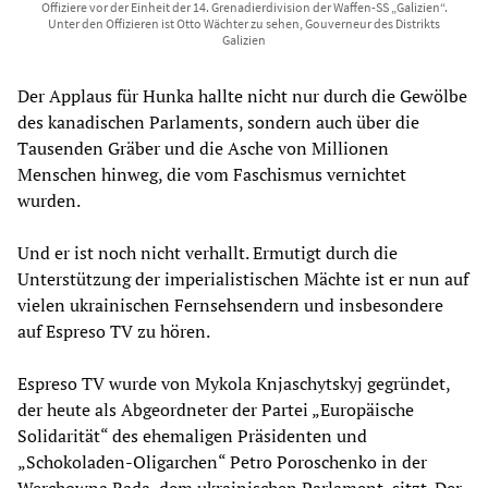
Offiziere vor der Einheit der 14. Grenadierdivision der Waffen-SS „Galizien“.
Unter den Offizieren ist Otto Wächter zu sehen, Gouverneur des Distrikts
Galizien
Der Applaus für Hunka hallte nicht nur durch die Gewölbe
des kanadischen Parlaments, sondern auch über die
Tausenden Gräber und die Asche von Millionen
Menschen hinweg, die vom Faschismus vernichtet
wurden.
Und er ist noch nicht verhallt. Ermutigt durch die
Unterstützung der imperialistischen Mächte ist er nun auf
vielen ukrainischen Fernsehsendern und insbesondere
auf Espreso TV zu hören.
Espreso TV wurde von Mykola Knjaschytskyj gegründet,
der heute als Abgeordneter der Partei „Europäische
Solidarität“ des ehemaligen Präsidenten und
„Schokoladen-Oligarchen“ Petro Poroschenko in der
Werchowna Rada, dem ukrainischen Parlament, sitzt. Der