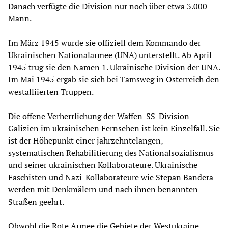
Danach verfügte die Division nur noch über etwa 3.000
Mann.
Im März 1945 wurde sie offiziell dem Kommando der
Ukrainischen Nationalarmee (UNA) unterstellt. Ab April
1945 trug sie den Namen 1. Ukrainische Division der UNA.
Im Mai 1945 ergab sie sich bei Tamsweg in Österreich den
westalliierten Truppen.
Die offene Verherrlichung der Waffen-SS-Division
Galizien im ukrainischen Fernsehen ist kein Einzelfall. Sie
ist der Höhepunkt einer jahrzehntelangen,
systematischen Rehabilitierung des Nationalsozialismus
und seiner ukrainischen Kollaborateure. Ukrainische
Faschisten und Nazi-Kollaborateure wie Stepan Bandera
werden mit Denkmälern und nach ihnen benannten
Straßen geehrt.
Obwohl die Rote Armee die Gebiete der Westukraine