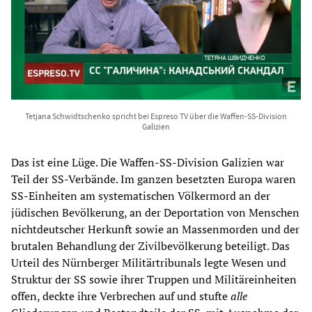
Tetjana Schwidtschenko spricht bei Espreso TV über die Waffen-SS-Division
Galizien
Das ist eine Lüge. Die Waffen-SS-Division Galizien war
Teil der SS-Verbände. Im ganzen besetzten Europa waren
SS-Einheiten am systematischen Völkermord an der
jüdischen Bevölkerung, an der Deportation von Menschen
nichtdeutscher Herkunft sowie an Massenmorden und der
brutalen Behandlung der Zivilbevölkerung beteiligt. Das
Urteil des Nürnberger Militärtribunals legte Wesen und
Struktur der SS sowie ihrer Truppen und Militäreinheiten
offen, deckte ihre Verbrechen auf und stufte
alle