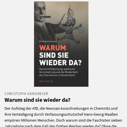
CHRISTOPH VANDREIER
Warum sind sie wieder da?
Der Aufstieg der AfD, die Neonazi-Ausschreitungen in Chemnitz und
ihre Verteidigung durch Verfassungsschutzchef Hans-Georg Maaßen
empören Millionen Menschen. Doch warum sind die Faschisten sieben
Jahrzehnte nach dem Fall des Dritten Reiches wieder da? Ohne die