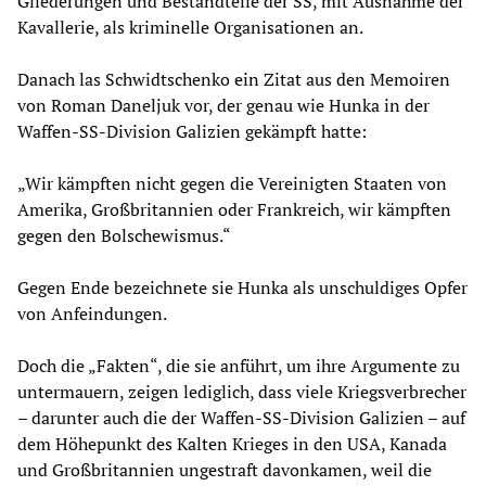
Gliederungen und Bestandteile der SS, mit Ausnahme der
Kavallerie, als kriminelle Organisationen an.
Danach las Schwidtschenko ein Zitat aus den Memoiren
von Roman Daneljuk vor, der genau wie Hunka in der
Waffen-SS-Division Galizien gekämpft hatte:
„Wir kämpften nicht gegen die Vereinigten Staaten von
Amerika, Großbritannien oder Frankreich, wir kämpften
gegen den Bolschewismus.“
Gegen Ende bezeichnete sie Hunka als unschuldiges Opfer
von Anfeindungen.
Doch die „Fakten“, die sie anführt, um ihre Argumente zu
untermauern, zeigen lediglich, dass viele Kriegsverbrecher
– darunter auch die der Waffen-SS-Division Galizien ­– auf
dem Höhepunkt des Kalten Krieges in den USA, Kanada
und Großbritannien ungestraft davonkamen, weil die