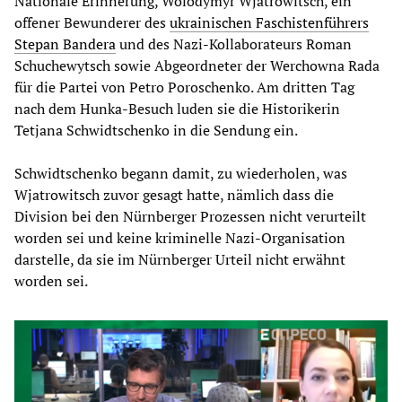
Nationale Erinnerung, Wolodymyr Wjatrowitsch, ein
offener Bewunderer des
ukrainischen Faschistenführers
Stepan Bandera
und des Nazi-Kollaborateurs Roman
Schuchewytsch sowie Abgeordneter der Werchowna Rada
für die Partei von Petro Poroschenko. Am dritten Tag
nach dem Hunka-Besuch luden sie die Historikerin
Tetjana Schwidtschenko in die Sendung ein.
Schwidtschenko begann damit, zu wiederholen, was
Wjatrowitsch zuvor gesagt hatte, nämlich dass die
Division bei den Nürnberger Prozessen nicht verurteilt
worden sei und keine kriminelle Nazi-Organisation
darstelle, da sie im Nürnberger Urteil nicht erwähnt
worden sei.