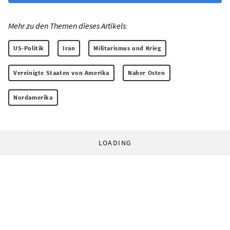
Mehr zu den Themen dieses Artikels:
US-Politik
Iran
Militarismus und Krieg
Vereinigte Staaten von Amerika
Naher Osten
Nordamerika
LOADING