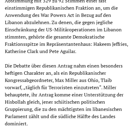
Abstimmung mit 329 zu 92 Stimmen einer fast
einstimmigen Republikanischen Fraktion an, um die
Anwendung des War Powers Act in Bezug auf den
Libanon abzulehnen. Zu denen, die gegen jegliche
Einschränkung der US-Militäroperationen im Libanon
stimmten, gehörte die gesamte Demokratische
Fraktionsspitze im Repräsentantenhaus: Hakeem Jeffries,
Katherine Clark und Pete Aguilar.
Die Debatte über diesen Antrag nahm einen besonders
heftigen Charakter an, als ein Republikanischer
Kongressabgeordneter, Max Miller aus Ohio, Tlaib
vorwarf, „täglich für Terroristen einzutreten“. Miller
behauptete, ihr Antrag komme einer Unterstützung der
Hisbollah gleich, jener schiitischen politischen
Gruppierung, die zu den mächtigsten im libanesischen
Parlament zählt und die südliche Hälfte des Landes
dominiert.