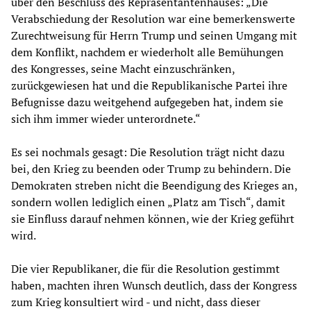
über den Beschluss des Repräsentantenhauses: „Die
Verabschiedung der Resolution war eine bemerkenswerte
Zurechtweisung für Herrn Trump und seinen Umgang mit
dem Konflikt, nachdem er wiederholt alle Bemühungen
des Kongresses, seine Macht einzuschränken,
zurückgewiesen hat und die Republikanische Partei ihre
Befugnisse dazu weitgehend aufgegeben hat, indem sie
sich ihm immer wieder unterordnete.“
Es sei nochmals gesagt: Die Resolution trägt nicht dazu
bei, den Krieg zu beenden oder Trump zu behindern. Die
Demokraten streben nicht die Beendigung des Krieges an,
sondern wollen lediglich einen „Platz am Tisch“, damit
sie Einfluss darauf nehmen können, wie der Krieg geführt
wird.
Die vier Republikaner, die für die Resolution gestimmt
haben, machten ihren Wunsch deutlich, dass der Kongress
zum Krieg konsultiert wird - und nicht, dass dieser