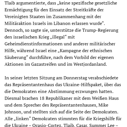
Tlaib argumentierte, dass „keine spezifische gesetzliche
Ermächtigung für den Einsatz der Streitkräfte der
Vereinigten Staaten im Zusammenhang mit der
Militäraktion Israels im Libanon erlassen wurde“.
Dennoch, so sagte sie, unterstütze die Trump-Regierung
den israelischen Krieg „illegal“ mit
Geheimdienstinformationen und anderer militärischer
Hilfe, während Israel eine „Kampagne der ethnischen
Säuberung“ durchführe, nach dem Vorbild der eigenen
Aktionen im Gazastreifen und im Westjordanland.
In seiner letzten Sitzung am Donnerstag verabschiedete
das Repräsentantenhaus das Ukraine-Hilfspaket, über das
die Demokraten eine Abstimmung erzwungen hatten.
Diesmal brachen 18 Republikaner mit dem Weißen Haus
und dem Sprecher des Repräsentantenhauses, Mike
Johnson, und stellten sich auf die Seite der Demokraten.
Alle „linken“ Demokraten stimmten für die Kriegshilfe für
die Ukraine – Ocasio-Cortez, Tlaib, Casar, Summer Lee –