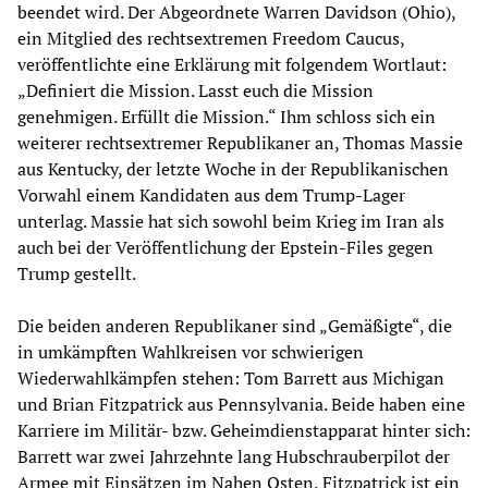
beendet wird. Der Abgeordnete Warren Davidson (Ohio),
ein Mitglied des rechtsextremen Freedom Caucus,
veröffentlichte eine Erklärung mit folgendem Wortlaut:
„Definiert die Mission. Lasst euch die Mission
genehmigen. Erfüllt die Mission.“ Ihm schloss sich ein
weiterer rechtsextremer Republikaner an, Thomas Massie
aus Kentucky, der letzte Woche in der Republikanischen
Vorwahl einem Kandidaten aus dem Trump-Lager
unterlag. Massie hat sich sowohl beim Krieg im Iran als
auch bei der Veröffentlichung der Epstein-Files gegen
Trump gestellt.
Die beiden anderen Republikaner sind „Gemäßigte“, die
in umkämpften Wahlkreisen vor schwierigen
Wiederwahlkämpfen stehen: Tom Barrett aus Michigan
und Brian Fitzpatrick aus Pennsylvania. Beide haben eine
Karriere im Militär- bzw. Geheimdienstapparat hinter sich:
Barrett war zwei Jahrzehnte lang Hubschrauberpilot der
Armee mit Einsätzen im Nahen Osten, Fitzpatrick ist ein