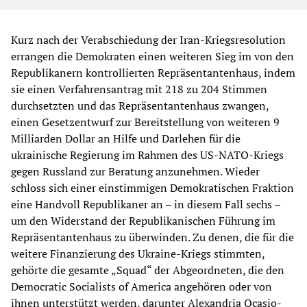
Kurz nach der Verabschiedung der Iran-Kriegsresolution
errangen die Demokraten einen weiteren Sieg im von den
Republikanern kontrollierten Repräsentantenhaus, indem
sie einen Verfahrensantrag mit 218 zu 204 Stimmen
durchsetzten und das Repräsentantenhaus zwangen,
einen Gesetzentwurf zur Bereitstellung von weiteren 9
Milliarden Dollar an Hilfe und Darlehen für die
ukrainische Regierung im Rahmen des US-NATO-Kriegs
gegen Russland zur Beratung anzunehmen. Wieder
schloss sich einer einstimmigen Demokratischen Fraktion
eine Handvoll Republikaner an – in diesem Fall sechs –
um den Widerstand der Republikanischen Führung im
Repräsentantenhaus zu überwinden. Zu denen, die für die
weitere Finanzierung des Ukraine-Kriegs stimmten,
gehörte die gesamte „Squad“ der Abgeordneten, die den
Democratic Socialists of America angehören oder von
ihnen unterstützt werden, darunter Alexandria Ocasio-