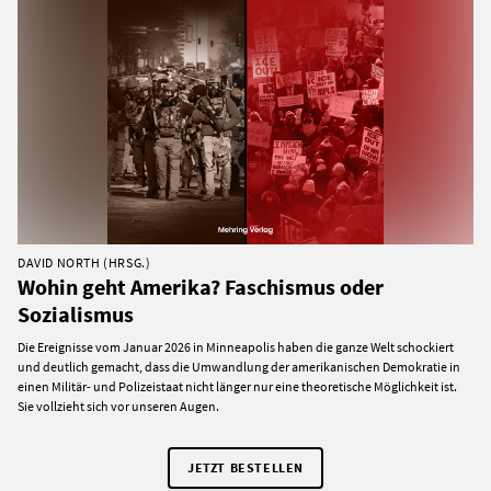
DAVID NORTH (HRSG.)
Wohin geht Amerika? Faschismus oder
Sozialismus
Die Ereignisse vom Januar 2026 in Minneapolis haben die ganze Welt schockiert
und deutlich gemacht, dass die Umwandlung der amerikanischen Demokratie in
einen Militär- und Polizeistaat nicht länger nur eine theoretische Möglichkeit ist.
Sie vollzieht sich vor unseren Augen.
JETZT BESTELLEN