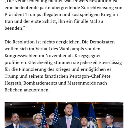
„Die Verabschiedung meiner War Powers Resolution ist
eine bedeutende parteiübergreifende Zurechtweisung von
Präsident Trumps illegalem und kostspieligem Krieg im
Iran und der erste Schritt, ihn ein für alle Mal zu
beenden.“
Die Resolution ist nichts dergleichen. Die Demokraten
wollen sich im Verlauf des Wahlkampfs vor den
Kongresswahlen im November als Kriegsgegner
profilieren. Gleichzeitig stimmen sie jederzeit zuverlässig
für die Finanzierung des Krieges und ermöglichen es
Trump und seinem fanatischen Pentagon-Chef Pete
Hegseth, Bombardements und Massenmorde nach
Belieben anzuordnen.