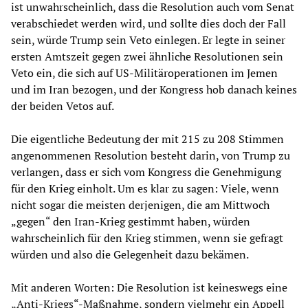
ist unwahrscheinlich, dass die Resolution auch vom Senat
verabschiedet werden wird, und sollte dies doch der Fall
sein, würde Trump sein Veto einlegen. Er legte in seiner
ersten Amtszeit gegen zwei ähnliche Resolutionen sein
Veto ein, die sich auf US-Militäroperationen im Jemen
und im Iran bezogen, und der Kongress hob danach keines
der beiden Vetos auf.
Die eigentliche Bedeutung der mit 215 zu 208 Stimmen
angenommenen Resolution besteht darin, von Trump zu
verlangen, dass er sich vom Kongress die Genehmigung
für den Krieg einholt. Um es klar zu sagen: Viele, wenn
nicht sogar die meisten derjenigen, die am Mittwoch
„gegen“ den Iran-Krieg gestimmt haben, würden
wahrscheinlich für den Krieg stimmen, wenn sie gefragt
würden und also die Gelegenheit dazu bekämen.
Mit anderen Worten: Die Resolution ist keineswegs eine
„Anti-Kriegs“-Maßnahme, sondern vielmehr ein Appell