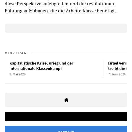
diese Perspektive aufzugreifen und die revolutionäre
Führung aufzubauen, die die Arbeiterklasse benötigt.
MEHR LESEN
Kapitalistische Krise, Krieg und der
Israel versch
internationale Klassenkampf
treibt die A
3. Mai 2026
7. Juni 2026