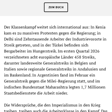
ZUM BUCH
Der Klassenkampf weitet sich international aus: In Kenia
kam es zu massiven Protesten gegen die Regierung; in
Delhi sind Zehntausende Arbeiter der Industrievororte in
Streik getreten, und in der Türkei befinden sich
Bergarbeiter im Hungerstreik. Im ersten Quartal 2026
verzeichneten acht europäische Länder 458 Streiks,
darunter landesweite Generalstreiks in Belgien und
Italien sowie regionale Generalstreiks in Andalusien und
im Baskenland. In Argentinien fand im Februar ein
Generalstreik gegen die Milei-Regierung statt, und im
indischen Bundesstaat Maharashtra legten 1,7 Millionen
Staatsbedienstete die Arbeit nieder.
Die Widersprüche, die den Imperialismus in den Krieg
treiben, treiben auch die Arbeiterklasse in den Kampf. Das