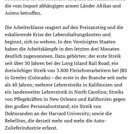
die vom Import abhängigen armen Länder Afrikas und
Asiens betroffen.
Die Arbeiterklasse reagiert auf den Preisanstieg und die
eskalierende Krise der Lebenshaltungskosten und
beginnt, sich zu wehren. In den Vereinigten Staaten
haben die Arbeitskämpfe in den letzten drei Monaten
deutlich zugenommen. Dazu gehörten: der erste Streik
seit über 30 Jahren bei der Long Island Rail Road; ein
dreiwöchiger Streik von 3.800 Fleischverarbeitern bei JBS
in Greeley (Colorado) – der erste in der Branche seit mehr
als 40 Jahren; mehrere Lehrerstreiks in Kalifornien und
ein landesweiter Lehrerstreik in North Carolina; Streiks
von Pflegekräften in New Orleans und Kalifornien gegen
den großen Personalnotstand; ein Streik von
Doktoranden an der Harvard University; sowie die
Rebellion, die derzeit mehr und mehr die Auto-
Zulieferindustrie erfasst.