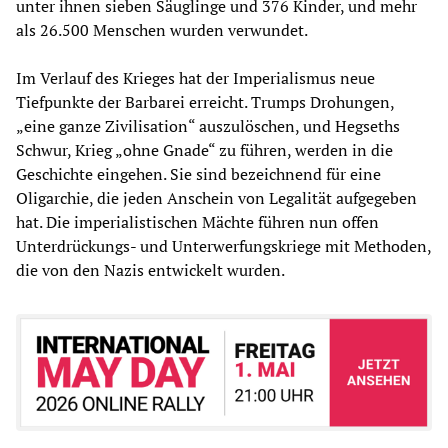
unter ihnen sieben Säuglinge und 376 Kinder, und mehr
als 26.500 Menschen wurden verwundet.
Im Verlauf des Krieges hat der Imperialismus neue
Tiefpunkte der Barbarei erreicht. Trumps Drohungen,
„eine ganze Zivilisation“ auszulöschen, und Hegseths
Schwur, Krieg „ohne Gnade“ zu führen, werden in die
Geschichte eingehen. Sie sind bezeichnend für eine
Oligarchie, die jeden Anschein von Legalität aufgegeben
hat. Die imperialistischen Mächte führen nun offen
Unterdrückungs- und Unterwerfungskriege mit Methoden,
die von den Nazis entwickelt wurden.