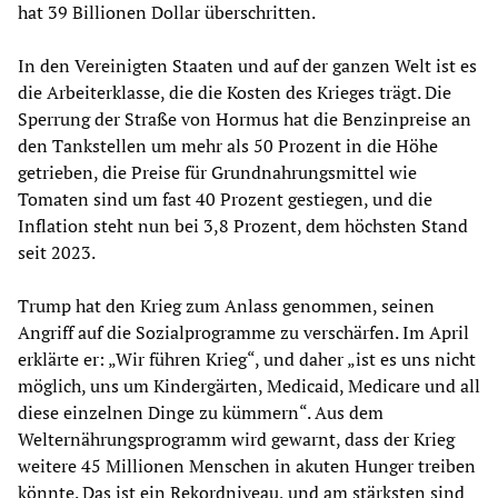
hat 39 Billionen Dollar überschritten.
In den Vereinigten Staaten und auf der ganzen Welt ist es
die Arbeiterklasse, die die Kosten des Krieges trägt. Die
Sperrung der Straße von Hormus hat die Benzinpreise an
den Tankstellen um mehr als 50 Prozent in die Höhe
getrieben, die Preise für Grundnahrungsmittel wie
Tomaten sind um fast 40 Prozent gestiegen, und die
Inflation steht nun bei 3,8 Prozent, dem höchsten Stand
seit 2023.
Trump hat den Krieg zum Anlass genommen, seinen
Angriff auf die Sozialprogramme zu verschärfen. Im April
erklärte er: „Wir führen Krieg“, und daher „ist es uns nicht
möglich, uns um Kindergärten, Medicaid, Medicare und all
diese einzelnen Dinge zu kümmern“. Aus dem
Welternährungsprogramm wird gewarnt, dass der Krieg
weitere 45 Millionen Menschen in akuten Hunger treiben
könnte. Das ist ein Rekordniveau, und am stärksten sind