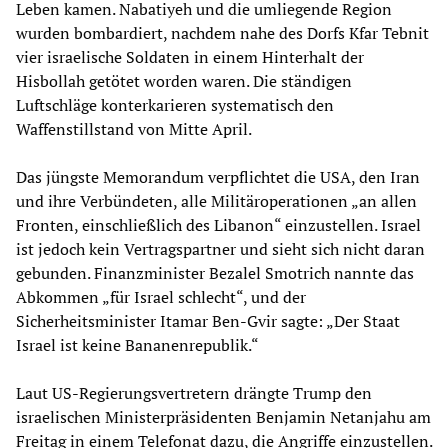
Leben kamen. Nabatiyeh und die umliegende Region
wurden bombardiert, nachdem nahe des Dorfs Kfar Tebnit
vier israelische Soldaten in einem Hinterhalt der
Hisbollah getötet worden waren. Die ständigen
Luftschläge konterkarieren systematisch den
Waffenstillstand von Mitte April.
Das jüngste Memorandum verpflichtet die USA, den Iran
und ihre Verbündeten, alle Militäroperationen „an allen
Fronten, einschließlich des Libanon“ einzustellen. Israel
ist jedoch kein Vertragspartner und sieht sich nicht daran
gebunden. Finanzminister Bezalel Smotrich nannte das
Abkommen „für Israel schlecht“, und der
Sicherheitsminister Itamar Ben-Gvir sagte: „Der Staat
Israel ist keine Bananenrepublik.“
Laut US-Regierungsvertretern drängte Trump den
israelischen Ministerpräsidenten Benjamin Netanjahu am
Freitag in einem Telefonat dazu, die Angriffe einzustellen.