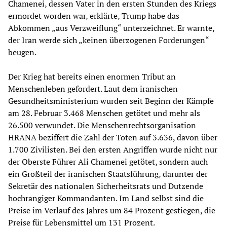
Chamenei, dessen Vater in den ersten Stunden des Kriegs
ermordet worden war, erklärte, Trump habe das
Abkommen „aus Verzweiflung“ unterzeichnet. Er warnte,
der Iran werde sich „keinen überzogenen Forderungen“
beugen.
Der Krieg hat bereits einen enormen Tribut an
Menschenleben gefordert. Laut dem iranischen
Gesundheitsministerium wurden seit Beginn der Kämpfe
am 28. Februar 3.468 Menschen getötet und mehr als
26.500 verwundet. Die Menschenrechtsorganisation
HRANA beziffert die Zahl der Toten auf 3.636, davon über
1.700 Zivilisten. Bei den ersten Angriffen wurde nicht nur
der Oberste Führer Ali Chamenei getötet, sondern auch
ein Großteil der iranischen Staatsführung, darunter der
Sekretär des nationalen Sicherheitsrats und Dutzende
hochrangiger Kommandanten. Im Land selbst sind die
Preise im Verlauf des Jahres um 84 Prozent gestiegen, die
Preise für Lebensmittel um 131 Prozent.