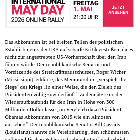
Das Abkommen ist bei breiten Teilen des politischen
Establishments der USA auf scharfe Kritik gestoßen, da es
nicht zur angestrebten US-Vorherrschaft über den Iran
führen würde. Der republikanische Senator und
Vorsitzende des Streitkräfteausschusses, Roger Wicker
(Mississippi), erklärte, das Memorandum „verspielt die
Siege“ des Kriegs „in einer Weise, die den Zielen des
Präsidenten völlig zuwiderläuft“. Zudem ätzte er, der
Wiederaufbaufonds für den Iran in Höhe von 300
Milliarden Dollar lasse „im Vergleich dazu Präsident
Obamas Abkommen von 2015 wie ein Almosen
aussehen“. Der republikanische Senator Bill Cassidy
(Louisiana) nannte die Vereinbarung „den schlimmsten
außenpolitischen Fehler seit Jahrzehnten“ und schrieb: