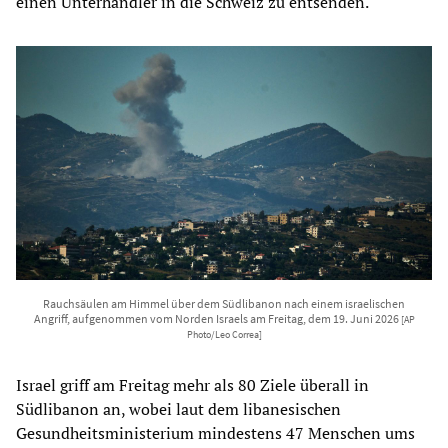
einen Unterhändler in die Schweiz zu entsenden.
Rauchsäulen am Himmel über dem Südlibanon nach einem israelischen
Angriff, aufgenommen vom Norden Israels am Freitag, dem 19. Juni 2026
[AP
Photo/Leo Correa]
Israel griff am Freitag mehr als 80 Ziele überall in
Südlibanon an, wobei laut dem libanesischen
Gesundheitsministerium mindestens 47 Menschen ums