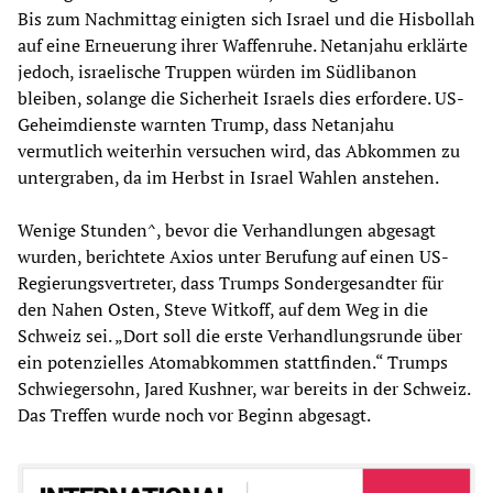
Bis zum Nachmittag einigten sich Israel und die Hisbollah
auf eine Erneuerung ihrer Waffenruhe. Netanjahu erklärte
jedoch, israelische Truppen würden im Südlibanon
bleiben, solange die Sicherheit Israels dies erfordere. US-
Geheimdienste warnten Trump, dass Netanjahu
vermutlich weiterhin versuchen wird, das Abkommen zu
untergraben, da im Herbst in Israel Wahlen anstehen.
Wenige Stunden^, bevor die Verhandlungen abgesagt
wurden, berichtete Axios unter Berufung auf einen US-
Regierungsvertreter, dass Trumps Sondergesandter für
den Nahen Osten, Steve Witkoff, auf dem Weg in die
Schweiz sei. „Dort soll die erste Verhandlungsrunde über
ein potenzielles Atomabkommen stattfinden.“ Trumps
Schwiegersohn, Jared Kushner, war bereits in der Schweiz.
Das Treffen wurde noch vor Beginn abgesagt.