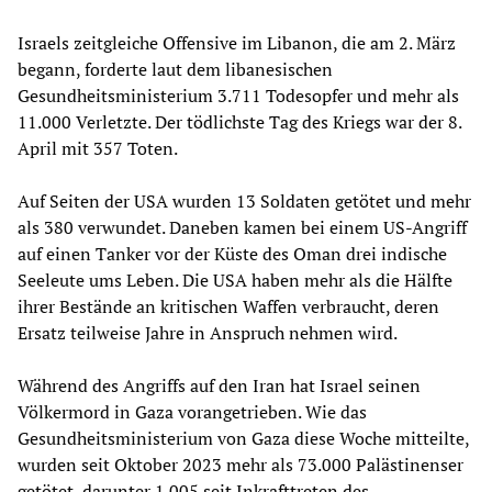
Israels zeitgleiche Offensive im Libanon, die am 2. März
begann, forderte laut dem libanesischen
Gesundheitsministerium 3.711 Todesopfer und mehr als
11.000 Verletzte. Der tödlichste Tag des Kriegs war der 8.
April mit 357 Toten.
Auf Seiten der USA wurden 13 Soldaten getötet und mehr
als 380 verwundet. Daneben kamen bei einem US-Angriff
auf einen Tanker vor der Küste des Oman drei indische
Seeleute ums Leben. Die USA haben mehr als die Hälfte
ihrer Bestände an kritischen Waffen verbraucht, deren
Ersatz teilweise Jahre in Anspruch nehmen wird.
Während des Angriffs auf den Iran hat Israel seinen
Völkermord in Gaza vorangetrieben. Wie das
Gesundheitsministerium von Gaza diese Woche mitteilte,
wurden seit Oktober 2023 mehr als 73.000 Palästinenser
getötet, darunter 1.005 seit Inkrafttreten des