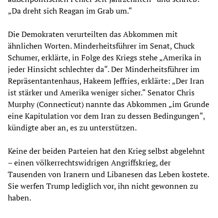
„Da dreht sich Reagan im Grab um.“
Die Demokraten verurteilten das Abkommen mit
ähnlichen Worten. Minderheitsführer im Senat, Chuck
Schumer, erklärte, in Folge des Kriegs stehe „Amerika in
jeder Hinsicht schlechter da“. Der Minderheitsführer im
Repräsentantenhaus, Hakeem Jeffries, erklärte: „Der Iran
ist stärker und Amerika weniger sicher.“ Senator Chris
Murphy (Connecticut) nannte das Abkommen „im Grunde
eine Kapitulation vor dem Iran zu dessen Bedingungen“,
kündigte aber an, es zu unterstützen.
Keine der beiden Parteien hat den Krieg selbst abgelehnt
– einen völkerrechtswidrigen Angriffskrieg, der
Tausenden von Iranern und Libanesen das Leben kostete.
Sie werfen Trump lediglich vor, ihn nicht gewonnen zu
haben.