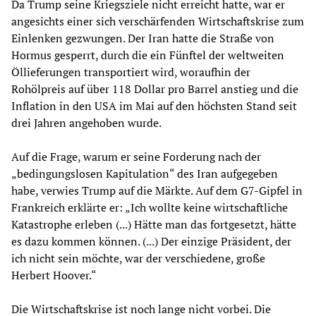
Da Trump seine Kriegsziele nicht erreicht hatte, war er
angesichts einer sich verschärfenden Wirtschaftskrise zum
Einlenken gezwungen. Der Iran hatte die Straße von
Hormus gesperrt, durch die ein Fünftel der weltweiten
Öllieferungen transportiert wird, woraufhin der
Rohölpreis auf über 118 Dollar pro Barrel anstieg und die
Inflation in den USA im Mai auf den höchsten Stand seit
drei Jahren angehoben wurde.
Auf die Frage, warum er seine Forderung nach der
„bedingungslosen Kapitulation“ des Iran aufgegeben
habe, verwies Trump auf die Märkte. Auf dem G7-Gipfel in
Frankreich erklärte er: „Ich wollte keine wirtschaftliche
Katastrophe erleben (...) Hätte man das fortgesetzt, hätte
es dazu kommen können. (...) Der einzige Präsident, der
ich nicht sein möchte, war der verschiedene, große
Herbert Hoover.“
Die Wirtschaftskrise ist noch lange nicht vorbei. Die