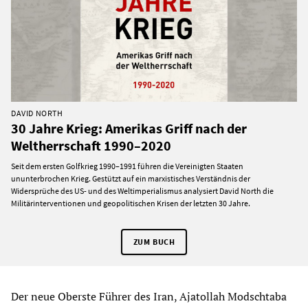
DAVID NORTH
30 Jahre Krieg: Amerikas Griff nach der
Weltherrschaft 1990–2020
Seit dem ersten Golfkrieg 1990–1991 führen die Vereinigten Staaten
ununterbrochen Krieg. Gestützt auf ein marxistisches Verständnis der
Widersprüche des US- und des Weltimperialismus analysiert David North die
Militärinterventionen und geopolitischen Krisen der letzten 30 Jahre.
ZUM BUCH
Der neue Oberste Führer des Iran, Ajatollah Modschtaba