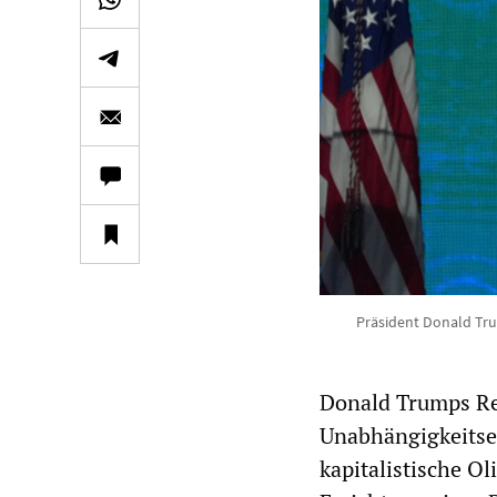
Präsident Donald Tr
Donald Trumps Re
Unabhängigkeitser
kapitalistische O