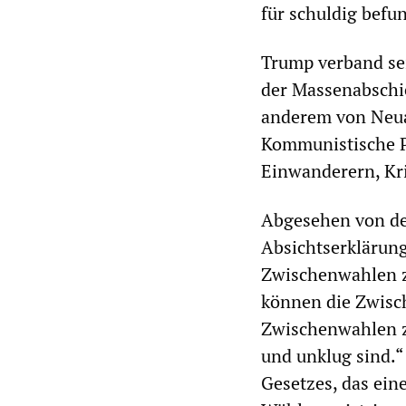
für schuldig befu
Trump verband se
der Massenabschi
anderem von Neua
Kommunistische Pa
Einwanderern, Kri
Abgesehen von den
Absichtserklärung
Zwischenwahlen zu
können die Zwisch
Zwischenwahlen zu
und unklug sind.“
Gesetzes, das ein