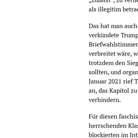
als illegitim betr
Das hat man auch
verkündete Trump,
Briefwahlstimmen
verbreitet wäre, w
trotzdem den Sieg
sollten, und orga
Januar 2021 rief
an, das Kapitol z
verhindern.
Für diesen faschi
herrschenden Kla
blockierten im In