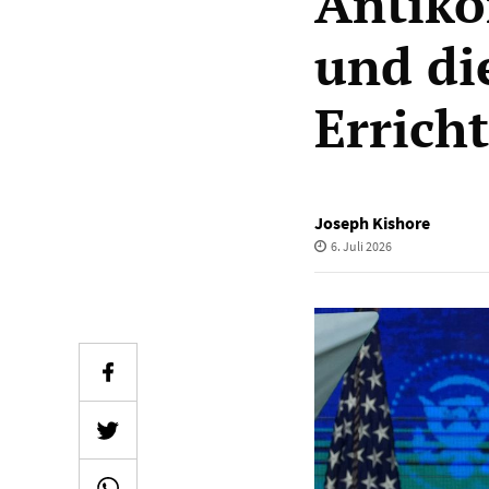
Antiko
und di
Errich
Joseph Kishore
6. Juli 2026