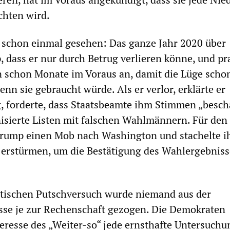
achten wird.
 schon einmal gesehen: Das ganze Jahr 2020 über
 dass er nur durch Betrug verlieren könne, und pr
 schon Monate im Voraus an, damit die Lüge scho
enn sie gebraucht würde. Als er verlor, erklärte er
, forderte, dass Staatsbeamte ihm Stimmen „besch
nisierte Listen mit falschen Wahlmännern. Für den 
 Trump einen Mob nach Washington und stachelte i
u erstürmen, um die Bestätigung des Wahlergebniss
stischen Putschversuch wurde niemand aus der
sse je zur Rechenschaft gezogen. Die Demokraten
teresse des „Weiter-so“ jede ernsthafte Untersuchu