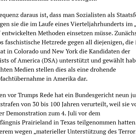
equenz daraus ist, dass man Sozialisten als Staats
en sie die im Laufe eines Vierteljahrhunderts im 
“ entwickelten Methoden einsetzen müsse. Zunäch
s faschistische Hetzrede gegen all diejenigen, die
t in Colorado und New York die Kandidaten der
ists of America (DSA) unterstützt und gewählt hab
hten Medien stellen dies als eine drohende
achtübernahme in Amerika dar.
en vor Trumps Rede hat ein Bundesgericht neun j
rafen von 30 bis 100 Jahren verurteilt, weil sie v
er Demonstration zum 4. Juli vor dem
ängnis Prairieland in Texas teilgenommen hatten.
erem wegen „materieller Unterstützung des Terro