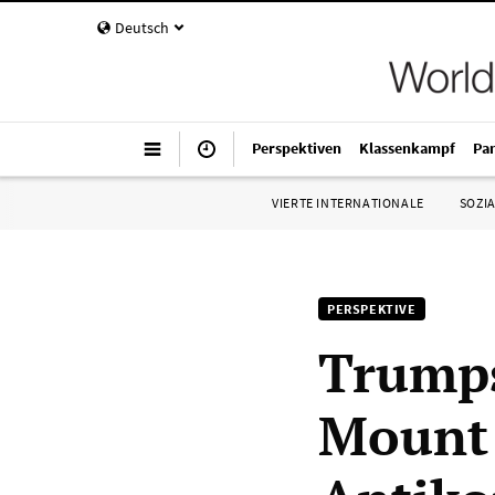
Deutsch
Perspektiven
Klassenkampf
Pa
VIERTE INTERNATIONALE
SOZIA
PERSPEKTIVE
Trumps
Mount