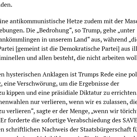
nden.
ine antikommunistische Hetze zudem mit der Mas
ebungen. Die „Bedrohung“, so Trump, gehe „unter
nkömmlingen in unserem Land“ aus, während „di
rtei [gemeint ist die Demokratische Partei] aus il
minellen und allen besteht, die nicht arbeiten wol
 hysterischen Anklagen ist Trumps Rede eine pol
, eine Verschwörung, um die Ergebnisse der
 kippen und eine präsidiale Diktatur zu errichten
enwahlen nur verlieren, wenn wir es zulassen, di
 verlieren“, sagte er der Menge, „wenn wir töric
 Er forderte die sofortige Verabschiedung des SAV
en schriftlichen Nachweis der Staatsbürgerschaft f