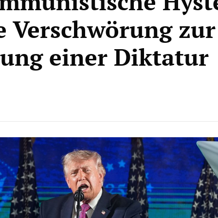
mmunistische Hyst
e Verschwörung zur
tung einer Diktatur