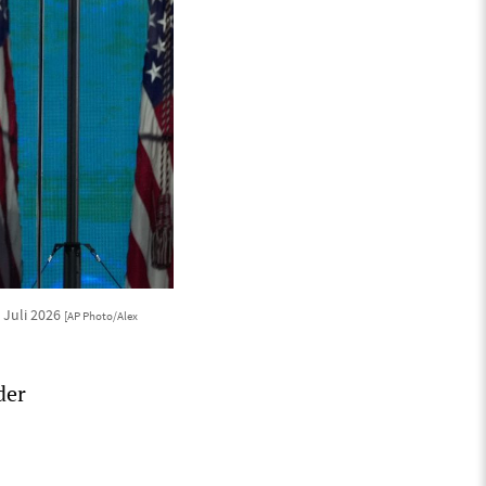
 Juli 2026
[AP Photo/Alex
der