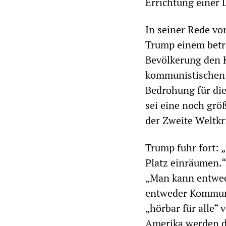
Errichtung einer 
In seiner Rede v
Trump einem betr
Bevölkerung den K
kommunistischen B
Bedrohung für die
sei eine noch grö
der Zweite Weltkr
Trump fuhr fort: 
Platz einräumen.“ 
„Man kann entwed
entweder Kommunis
„hörbar für alle“ 
Amerika werden d