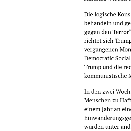
Die logische Kons
behandeln und geg
gegen den Terror
richtet sich Trump
vergangenen Mona
Democratic Social
Trump und die rec
kommunistische M
In den zwei Woch
Menschen zu Haftst
einem Jahr an ein
Einwanderungsgef
wurden unter and