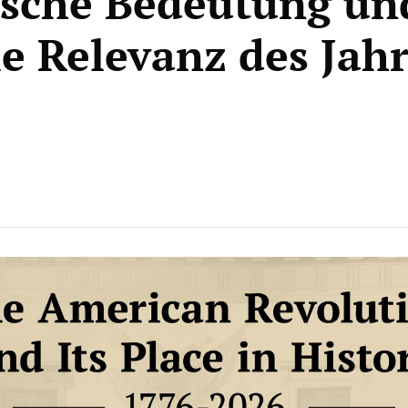
ische Bedeutung un
le Relevanz des Jah