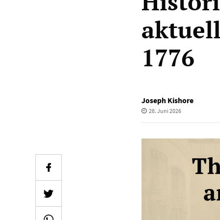
Histor
aktuel
1776
Joseph Kishore
28. Juni 2026