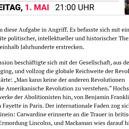
diese Aufgabe in Angriff. Es befasste sich mit ei
e politischer, intellektueller und historischer Th
ieinhalb Jahrhunderte erstrecken.
sion beschäftigte sich mit der Gesellschaft, aus de
ging, und vollzog die globale Reichweite der Revo
lärte: „Man kann keine der anderen Revolutionen
ie Amerikanische Revolution zu verstehen.“ Hochs
werke der Abolitionisten hin, von Benjamin Frankli
 Fayette in Paris. Der internationale Faden zog sic
inein: Carwardine erinnerte an die Trauer in briti
 Ermordung Lincolns, und Mackaman wies darauf hi