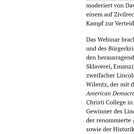
moderiert von Da
einem auf Zivilrec
Kampf zur Verteid
Das Webinar brac
und des Bürgerkr
den herausragend
Sklaverei, Emanz
zweifacher Linco
Wilentz, der mit 
American Democr
Christi College in
Gewinner des Lin
der renommierte 
sowie der Histor