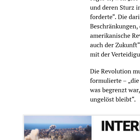
und deren Sturz i
forderte“. Die da
Beschränkungen, d
amerikanische Revo
auch der Zukunft“
mit der Verteidig
Die Revolution mu
formulierte – „die
was begrenzt war,
ungelöst bleibt“.