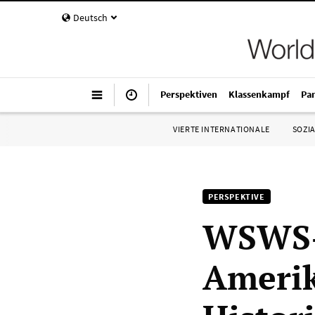
Deutsch
Perspektiven
Klassenkampf
Pa
VIERTE INTERNATIONALE
SOZIA
PERSPEKTIVE
WSWS-
Amerik