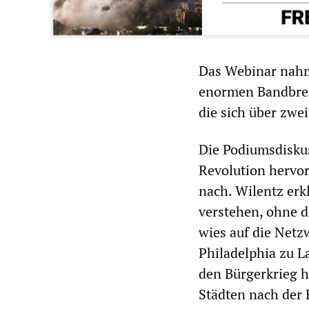
Das Webinar nahm 
enormen Bandbreit
die sich über zwe
Die Podiumsdiskus
Revolution hervor
nach. Wilentz erk
verstehen, ohne d
wies auf die Netz
Philadelphia zu La
den Bürgerkrieg h
Städten nach der