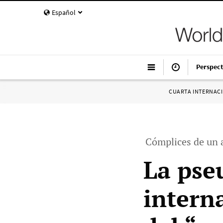
Español
Perspect
CUARTA INTERNAC
Cómplices de un a
La pse
intern