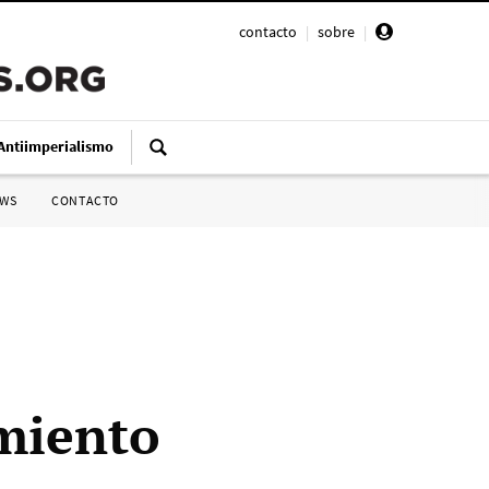
contacto
|
sobre
|
Antiimperialismo
SWS
CONTACTO
amiento