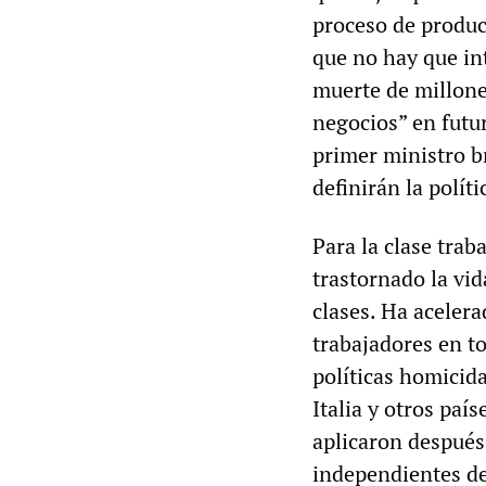
proceso de producc
que no hay que in
muerte de millone
negocios” en futu
primer ministro b
definirán la políti
Para la clase tra
trastornado la vid
clases. Ha acelera
trabajadores en t
políticas homicid
Italia y otros paí
aplicaron después 
independientes de 