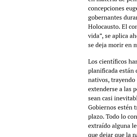
concepciones euge
gobernantes duran
Holocausto. El co
vida”, se aplica 
se deja morir en 
Los científicos ha
planificada están 
nativos, trayendo
extenderse a las 
sean casi inevita
Gobiernos estén t
plazo. Todo lo con
extraído alguna le
que dejar que la n