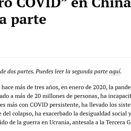
ero COVID” en China
a parte
 de dos partes. Puedes leer la segunda parte
aquí
.
o hace más de tres años, en enero de 2020, la pand
o a más de 20 millones de personas, ha incapaci
es más con COVID persistente, ha llevado los sist
e del colapso, ha exacerbado la desigualdad social 
lido de la guerra en Ucrania, antesala a la Tercera 