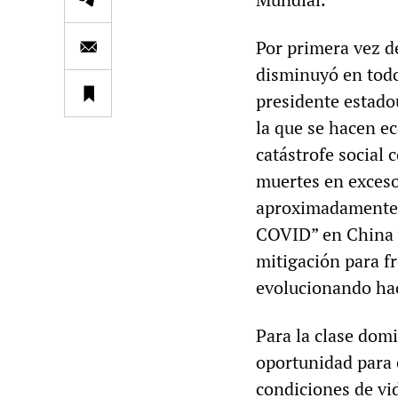
Por primera vez d
disminuyó en todo
presidente estado
la que se hacen ec
catástrofe social
muertes en exceso
aproximadamente 1
COVID” en China y
mitigación para f
evolucionando hac
Para la clase dom
oportunidad para 
condiciones de vid