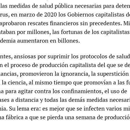
las medidas de salud pública necesarias para deten
rus, en marzo de 2020 los Gobiernos capitalistas d
aprobaron rescates financieros sin precedentes. M
taban por millones, las fortunas de los capitalista
ndemia aumentaron en billones.
ntes, ansiosas por suprimir los protocolos de salud
n el proceso de producción capitalista del que se de
nancias, promovieron la ignorancia, la superstición 
a la ciencia, al mismo tiempo que promovían a las f
a para agitar contra los confinamientos, el uso de
lases a distancia y todas las demás medidas necesar
ia. Su lema era: es mejor que se infecten varios mi
na fábrica a que se pierda una semana de producció