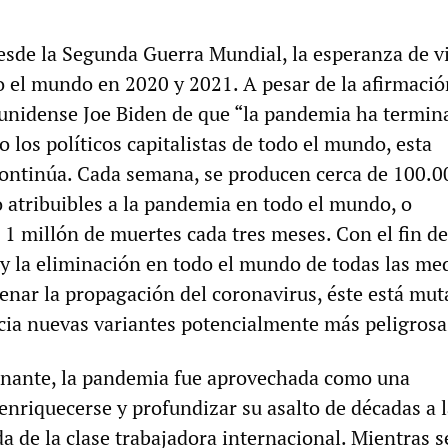
esde la Segunda Guerra Mundial, la esperanza de v
 el mundo en 2020 y 2021. A pesar de la afirmació
unidense Joe Biden de que “la pandemia ha termin
o los políticos capitalistas de todo el mundo, esta
 continúa. Cada semana, se producen cerca de 100.0
 atribuibles a la pandemia en todo el mundo, o
 millón de muertes cada tres meses. Con el fin de
 la eliminación en todo el mundo de todas las me
renar la propagación del coronavirus, éste está mu
ia nuevas variantes potencialmente más peligrosa
inante, la pandemia fue aprovechada como una
enriquecerse y profundizar su asalto de décadas a 
a de la clase trabajadora internacional. Mientras s