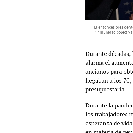
El entonces president
“inmunidad colectiva”
Durante décadas, 
alarma el aumento
ancianos para ob
llegaban a los 70
presupuestaria.
Durante la pandemi
los trabajadores 
esperanza de vida,
en materia de pens