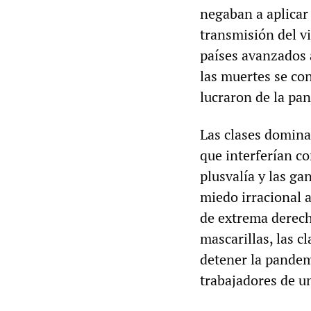
negaban a aplicar 
transmisión del vi
países avanzados 
las muertes se con
lucraron de la pa
Las clases domina
que interferían co
plusvalía y las ga
miedo irracional 
de extrema derech
mascarillas, las c
detener la pandem
trabajadores de u