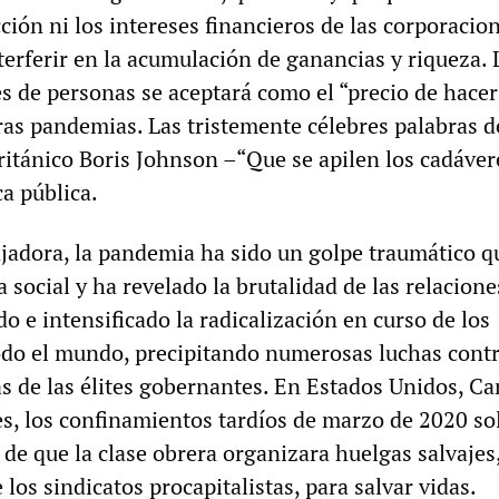
ión ni los intereses financieros de las corporacion
terferir en la acumulación de ganancias y riqueza. 
s de personas se aceptará como el “precio de hacer
ras pandemias. Las tristemente célebres palabras d
ritánico Boris Johnson –“Que se apilen los cadáve
ca pública.
bajadora, la pandemia ha sido un golpe traumático q
a social y ha revelado la brutalidad de las relacione
do e intensificado la radicalización en curso de los
odo el mundo, precipitando numerosas luchas contr
as de las élites gobernantes. En Estados Unidos, Ca
ses, los confinamientos tardíos de marzo de 2020 so
de que la clase obrera organizara huelgas salvajes
los sindicatos procapitalistas, para salvar vidas.