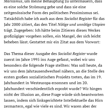
Marxismus
, um meine Behauptung zu untermauern, dass
es eine solche Strömung gebe und dass sie eine
zeitgenössische Form des politischen Pessimismus sei.
Tatsächlich habe ich auch aus dem
Socialist Register
für das
Jahr 2000 zitiert, das den Titel
Nötige und unnötige Utopien
trägt. Zugegeben: Ich hätte beim Zitieren dieses Werkes
großzügiger vorgehen sollen, ein Mangel, der sich leicht
beheben lässt. Gestattet mir ein Zitat aus dem Vorwort:
Das Thema dieser Ausgabe des
Socialist Register
wurde
zuerst im Jahre 1995 ins Auge gefasst, wobei wir uns
besonders die folgende Frage stellten: Was soll heute, da
wir uns dem Jahrtausendwechsel nähern, an die Stelle des
ersten großen sozialistischen Projekts treten, das im 19.
Jahrhundert in Westeuropa ersonnen und im 20.
Jahrhundert verschiedentlich erprobt wurde? Wir hingen
nicht der Illusion an, diese Frage würde sich beantworten
lassen, indem sich linksgerichtete Intellektuelle das Hirn
zermartern, egal wie viele es sind. Wir waren aber der