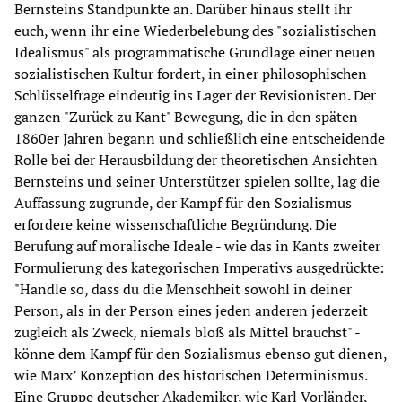
Bernsteins Standpunkte an. Darüber hinaus stellt ihr
euch, wenn ihr eine Wiederbelebung des "sozialistischen
Idealismus" als programmatische Grundlage einer neuen
sozialistischen Kultur fordert, in einer philosophischen
Schlüsselfrage eindeutig ins Lager der Revisionisten. Der
ganzen "Zurück zu Kant" Bewegung, die in den späten
1860er Jahren begann und schließlich eine entscheidende
Rolle bei der Herausbildung der theoretischen Ansichten
Bernsteins und seiner Unterstützer spielen sollte, lag die
Auffassung zugrunde, der Kampf für den Sozialismus
erfordere keine wissenschaftliche Begründung. Die
Berufung auf moralische Ideale - wie das in Kants zweiter
Formulierung des kategorischen Imperativs ausgedrückte:
"Handle so, dass du die Menschheit sowohl in deiner
Person, als in der Person eines jeden anderen jederzeit
zugleich als Zweck, niemals bloß als Mittel brauchst" -
könne dem Kampf für den Sozialismus ebenso gut dienen,
wie Marx’ Konzeption des historischen Determinismus.
Eine Gruppe deutscher Akademiker, wie Karl Vorländer,