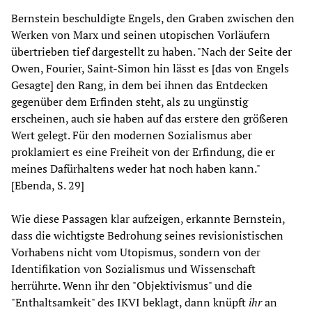
Bernstein beschuldigte Engels, den Graben zwischen den
Werken von Marx und seinen utopischen Vorläufern
übertrieben tief dargestellt zu haben. "Nach der Seite der
Owen, Fourier, Saint-Simon hin lässt es [das von Engels
Gesagte] den Rang, in dem bei ihnen das Entdecken
gegenüber dem Erfinden steht, als zu ungünstig
erscheinen, auch sie haben auf das erstere den größeren
Wert gelegt. Für den modernen Sozialismus aber
proklamiert es eine Freiheit von der Erfindung, die er
meines Dafürhaltens weder hat noch haben kann."
[Ebenda, S. 29]
Wie diese Passagen klar aufzeigen, erkannte Bernstein,
dass die wichtigste Bedrohung seines revisionistischen
Vorhabens nicht vom Utopismus, sondern von der
Identifikation von Sozialismus und Wissenschaft
herrührte. Wenn ihr den "Objektivismus" und die
"Enthaltsamkeit" des IKVI beklagt, dann knüpft
ihr
an