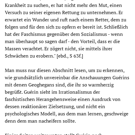
Krankheit zu suchen, er hat nicht mehr den Mut, einen
Versuch zu seiner eigenen Rettung zu unternehmen. Er
erwartet ein Wunder und ruft nach einem Retter, dem zu
folgen und für den sich zu opfern er bereit ist. Schließlich
hat der Faschismus gegenüber dem Sozialismus - wenn
man überhaupt so sagen darf - den Vorteil, dass er die
Massen verachtet. Er zögert nicht, sie mittels ihrer
Schwächen zu erobern." [ebd., S 63f.]
Man muss nur diesen Abschnitt lesen, um zu erkennen,
wie grundsätzlich unvereinbar die Anschauungen Guérins
mit denen Geoghegans sind, die ihr so warmherzig
begrüßt. Guérin sieht im Irrationalismus der
faschistischen Herangehensweise einen Ausdruck von
dessen reaktionärer Zielsetzung, und nicht ein
psychologisches Modell, aus dem man lernen, geschweige
denn dem man nacheifern sollte.