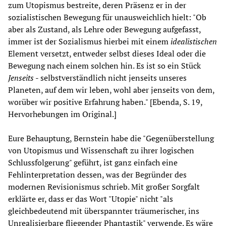
zum Utopismus bestreite, deren Präsenz er in der
sozialistischen Bewegung für unausweichlich hielt: "Ob
aber als Zustand, als Lehre oder Bewegung aufgefasst,
immer ist der Sozialismus hierbei mit einem
idealistischen
Element versetzt, entweder selbst dieses Ideal oder die
Bewegung nach einem solchen hin. Es ist so ein Stück
Jenseits
- selbstverständlich nicht jenseits unseres
Planeten, auf dem wir leben, wohl aber jenseits von dem,
worüber wir positive Erfahrung haben." [Ebenda, S. 19,
Hervorhebungen im Original.]
Eure Behauptung, Bernstein habe die "Gegenüberstellung
von Utopismus und Wissenschaft zu ihrer logischen
Schlussfolgerung" geführt, ist ganz einfach eine
Fehlinterpretation dessen, was der Begründer des
modernen Revisionismus schrieb. Mit großer Sorgfalt
erklärte er, dass er das Wort "Utopie" nicht "als
gleichbedeutend mit überspannter träumerischer, ins
Unrealisierbare fliegender Phantastik" verwende. Es wäre