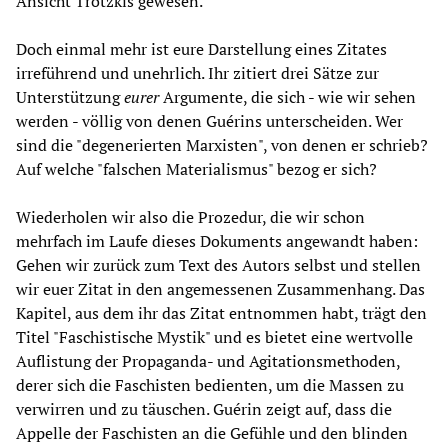
Ansicht Trotzkis gewesen.
Doch einmal mehr ist eure Darstellung eines Zitates
irreführend und unehrlich. Ihr zitiert drei Sätze zur
Unterstützung
eurer
Argumente, die sich - wie wir sehen
werden - völlig von denen Guérins unterscheiden. Wer
sind die "degenerierten Marxisten", von denen er schrieb?
Auf welche "falschen Materialismus" bezog er sich?
Wiederholen wir also die Prozedur, die wir schon
mehrfach im Laufe dieses Dokuments angewandt haben:
Gehen wir zurück zum Text des Autors selbst und stellen
wir euer Zitat in den angemessenen Zusammenhang. Das
Kapitel, aus dem ihr das Zitat entnommen habt, trägt den
Titel "Faschistische Mystik" und es bietet eine wertvolle
Auflistung der Propaganda- und Agitationsmethoden,
derer sich die Faschisten bedienten, um die Massen zu
verwirren und zu täuschen. Guérin zeigt auf, dass die
Appelle der Faschisten an die Gefühle und den blinden