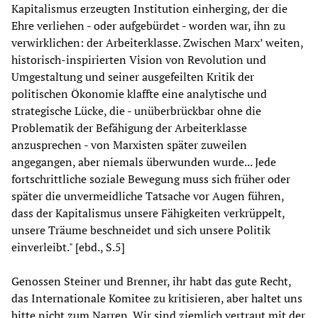
Kapitalismus erzeugten Institution einherging, der die
Ehre verliehen - oder aufgebürdet - worden war, ihn zu
verwirklichen: der Arbeiterklasse. Zwischen Marx’ weiten,
historisch-inspirierten Vision von Revolution und
Umgestaltung und seiner ausgefeilten Kritik der
politischen Ökonomie klaffte eine analytische und
strategische Lücke, die - unüberbrückbar ohne die
Problematik der Befähigung der Arbeiterklasse
anzusprechen - von Marxisten später zuweilen
angegangen, aber niemals überwunden wurde... Jede
fortschrittliche soziale Bewegung muss sich früher oder
später die unvermeidliche Tatsache vor Augen führen,
dass der Kapitalismus unsere Fähigkeiten verkrüppelt,
unsere Träume beschneidet und sich unsere Politik
einverleibt." [ebd., S.5]
Genossen Steiner und Brenner, ihr habt das gute Recht,
das Internationale Komitee zu kritisieren, aber haltet uns
bitte nicht zum Narren. Wir sind ziemlich vertraut mit der