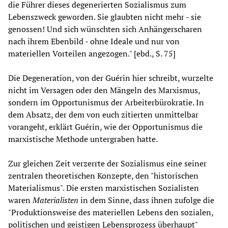
die Führer dieses degenerierten Sozialismus zum
Lebenszweck geworden. Sie glaubten nicht mehr - sie
genossen! Und sich wünschten sich Anhängerscharen
nach ihrem Ebenbild - ohne Ideale und nur von
materiellen Vorteilen angezogen." [ebd., S. 75]
Die Degeneration, von der Guérin hier schreibt, wurzelte
nicht im Versagen oder den Mängeln des Marxismus,
sondern im Opportunismus der Arbeiterbürokratie. In
dem Absatz, der dem von euch zitierten unmittelbar
vorangeht, erklärt Guérin, wie der Opportunismus die
marxistische Methode untergraben hatte.
Zur gleichen Zeit verzerrte der Sozialismus eine seiner
zentralen theoretischen Konzepte, den "historischen
Materialismus". Die ersten marxistischen Sozialisten
waren
Materialisten
in dem Sinne, dass ihnen zufolge die
"Produktionsweise des materiellen Lebens den sozialen,
politischen und geistigen Lebensprozess überhaupt"