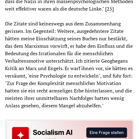
dass die Nazis in ihren massenpsychologischen Methoden
weit effektiver waren als die deutsche Linke."
[25]
Die Zitate sind keineswegs aus dem Zusammenhang
gerissen. Im Gegenteil: Weitere, ausgedehntere Zitate
hätten meine Einschätzung seines Buches nur bestärkt,
das dem Marxismus vorwirft, er habe den Einfluss und die
Bedeutung des Irrationalen für die menschlichen
Verhaltensmotive unterschätzt. Ich zitierte Geoghegans
Kritik an Marx und Engels. Er warf ihnen vor, sie hätten es
versäumt, "eine Psychologie zu entwickeln", und fuhr fort:
"Zur Frage der Komplexität menschlicher Motivation
hatten sie ein recht armseliges Erbe hinterlassen, und die
meisten ihrer unmittelbaren Nachfolger hatten wenig
Anlass gesehen, diesem Mangel abzuhelfen."