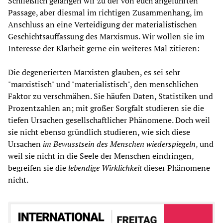
Schließlich gelangen wir zu der von euch angeführten
Passage, aber diesmal im richtigen Zusammenhang, im
Anschluss an eine Verteidigung der materialistischen
Geschichtsauffassung des Marxismus. Wir wollen sie im
Interesse der Klarheit gerne ein weiteres Mal zitieren:
Die degenerierten Marxisten glauben, es sei sehr
"marxistisch" und "materialistisch", den menschlichen
Faktor zu verschmähen. Sie häufen Daten, Statistiken und
Prozentzahlen an; mit großer Sorgfalt studieren sie die
tiefen Ursachen gesellschaftlicher Phänomene. Doch weil
sie nicht ebenso gründlich studieren, wie sich diese
Ursachen
im Bewusstsein des Menschen
wiederspiegeln
, und
weil sie nicht in die Seele der Menschen eindringen,
begreifen sie die
lebendige Wirklichkeit
dieser Phänomene
nicht.