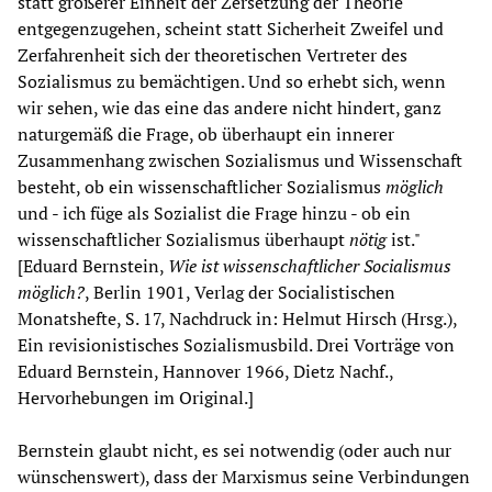
statt größerer Einheit der Zersetzung der Theorie
entgegenzugehen, scheint statt Sicherheit Zweifel und
Zerfahrenheit sich der theoretischen Vertreter des
Sozialismus zu bemächtigen. Und so erhebt sich, wenn
wir sehen, wie das eine das andere nicht hindert, ganz
naturgemäß die Frage, ob überhaupt ein innerer
Zusammenhang zwischen Sozialismus und Wissenschaft
besteht, ob ein wissenschaftlicher Sozialismus
möglich
und - ich füge als Sozialist die Frage hinzu - ob ein
wissenschaftlicher Sozialismus überhaupt
nötig
ist."
[Eduard Bernstein,
Wie ist wissenschaftlicher Socialismus
möglich?
, Berlin 1901, Verlag der Socialistischen
Monatshefte, S. 17, Nachdruck in: Helmut Hirsch (Hrsg.),
Ein revisionistisches Sozialismusbild. Drei Vorträge von
Eduard Bernstein, Hannover 1966, Dietz Nachf.,
Hervorhebungen im Original.]
Bernstein glaubt nicht, es sei notwendig (oder auch nur
wünschenswert), dass der Marxismus seine Verbindungen