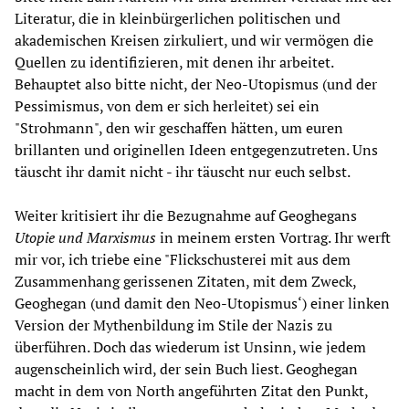
Literatur, die in kleinbürgerlichen politischen und
akademischen Kreisen zirkuliert, und wir vermögen die
Quellen zu identifizieren, mit denen ihr arbeitet.
Behauptet also bitte nicht, der Neo-Utopismus (und der
Pessimismus, von dem er sich herleitet) sei ein
"Strohmann", den wir geschaffen hätten, um euren
brillanten und originellen Ideen entgegenzutreten. Uns
täuscht ihr damit nicht - ihr täuscht nur euch selbst.
Weiter kritisiert ihr die Bezugnahme auf Geoghegans
Utopie und Marxismus
in meinem ersten Vortrag. Ihr werft
mir vor, ich triebe eine "Flickschusterei mit aus dem
Zusammenhang gerissenen Zitaten, mit dem Zweck,
Geoghegan (und damit den Neo-Utopismus‘) einer linken
Version der Mythenbildung im Stile der Nazis zu
überführen. Doch das wiederum ist Unsinn, wie jedem
augenscheinlich wird, der sein Buch liest. Geoghegan
macht in dem von North angeführten Zitat den Punkt,