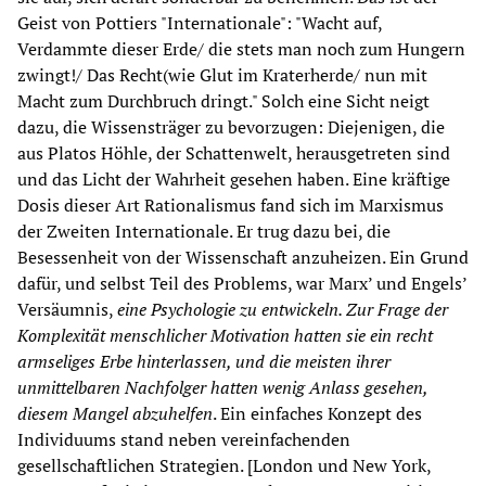
Geist von Pottiers "Internationale": "Wacht auf,
Verdammte dieser Erde/ die stets man noch zum Hungern
zwingt!/ Das Recht(wie Glut im Kraterherde/ nun mit
Macht zum Durchbruch dringt." Solch eine Sicht neigt
dazu, die Wissensträger zu bevorzugen: Diejenigen, die
aus Platos Höhle, der Schattenwelt, herausgetreten sind
und das Licht der Wahrheit gesehen haben. Eine kräftige
Dosis dieser Art Rationalismus fand sich im Marxismus
der Zweiten Internationale. Er trug dazu bei, die
Besessenheit von der Wissenschaft anzuheizen. Ein Grund
dafür, und selbst Teil des Problems, war Marx’ und Engels’
Versäumnis,
eine Psychologie zu entwickeln. Zur Frage der
Komplexität menschlicher Motivation hatten sie ein recht
armseliges Erbe hinterlassen, und die meisten ihrer
unmittelbaren Nachfolger hatten wenig Anlass gesehen,
diesem Mangel abzuhelfen
. Ein einfaches Konzept des
Individuums stand neben vereinfachenden
gesellschaftlichen Strategien. [London und New York,