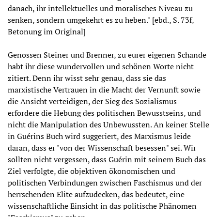
danach, ihr intellektuelles und moralisches Niveau zu
senken, sondern umgekehrt es zu heben." [ebd., S. 73f,
Betonung im Original]
Genossen Steiner und Brenner, zu eurer eigenen Schande
habt ihr diese wundervollen und schönen Worte nicht
zitiert. Denn ihr wisst sehr genau, dass sie das
marxistische Vertrauen in die Macht der Vernunft sowie
die Ansicht verteidigen, der Sieg des Sozialismus
erfordere die Hebung des politischen Bewusstseins, und
nicht die Manipulation des Unbewussten. An keiner Stelle
in Guérins Buch wird suggeriert, des Marxismus leide
daran, dass er "von der Wissenschaft besessen" sei. Wir
sollten nicht vergessen, dass Guérin mit seinem Buch das
Ziel verfolgte, die objektiven ökonomischen und
politischen Verbindungen zwischen Faschismus und der
herrschenden Elite aufzudecken, das bedeutet, eine
wissenschaftliche Einsicht in das politische Phänomen