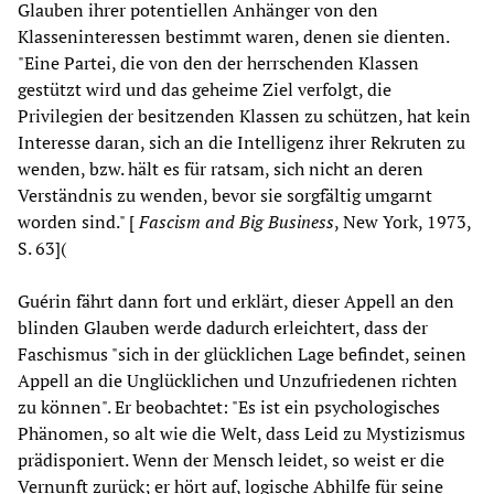
Glauben ihrer potentiellen Anhänger von den
Klasseninteressen bestimmt waren, denen sie dienten.
"Eine Partei, die von den der herrschenden Klassen
gestützt wird und das geheime Ziel verfolgt, die
Privilegien der besitzenden Klassen zu schützen, hat kein
Interesse daran, sich an die Intelligenz ihrer Rekruten zu
wenden, bzw. hält es für ratsam, sich nicht an deren
Verständnis zu wenden, bevor sie sorgfältig umgarnt
worden sind." [
Fascism and Big Business
, New York, 1973,
S. 63](
Guérin fährt dann fort und erklärt, dieser Appell an den
blinden Glauben werde dadurch erleichtert, dass der
Faschismus "sich in der glücklichen Lage befindet, seinen
Appell an die Unglücklichen und Unzufriedenen richten
zu können". Er beobachtet: "Es ist ein psychologisches
Phänomen, so alt wie die Welt, dass Leid zu Mystizismus
prädisponiert. Wenn der Mensch leidet, so weist er die
Vernunft zurück; er hört auf, logische Abhilfe für seine