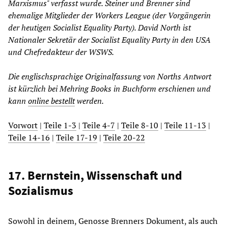
Marxismus" verfasst wurde. Steiner und Brenner sind
ehemalige Mitglieder der Workers League (der Vorgängerin
der heutigen Socialist Equality Party). David North ist
Nationaler Sekretär der Socialist Equality Party in den USA
und Chefredakteur der WSWS.
Die englischsprachige Originalfassung von Norths Antwort
ist kürzlich bei Mehring Books in Buchform erschienen und
kann
online bestellt
werden.
Vorwort
|
Teile 1-3
|
Teile 4-7
|
Teile 8-10
|
Teile 11-13
|
Teile 14-16
|
Teile 17-19
|
Teile 20-22
17. Bernstein, Wissenschaft und
Sozialismus
Sowohl in deinem, Genosse Brenners Dokument, als auch