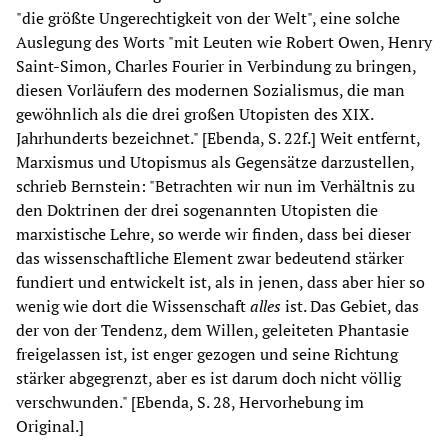
"die größte Ungerechtigkeit von der Welt", eine solche
Auslegung des Worts "mit Leuten wie Robert Owen, Henry
Saint-Simon, Charles Fourier in Verbindung zu bringen,
diesen Vorläufern des modernen Sozialismus, die man
gewöhnlich als die drei großen Utopisten des XIX.
Jahrhunderts bezeichnet." [Ebenda, S. 22f.] Weit entfernt,
Marxismus und Utopismus als Gegensätze darzustellen,
schrieb Bernstein: "Betrachten wir nun im Verhältnis zu
den Doktrinen der drei sogenannten Utopisten die
marxistische Lehre, so werde wir finden, dass bei dieser
das wissenschaftliche Element zwar bedeutend stärker
fundiert und entwickelt ist, als in jenen, dass aber hier so
wenig wie dort die Wissenschaft
alles
ist. Das Gebiet, das
der von der Tendenz, dem Willen, geleiteten Phantasie
freigelassen ist, ist enger gezogen und seine Richtung
stärker abgegrenzt, aber es ist darum doch nicht völlig
verschwunden." [Ebenda, S. 28, Hervorhebung im
Original.]