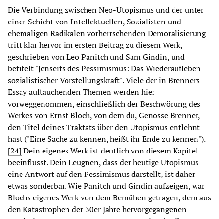
Die Verbindung zwischen Neo-Utopismus und der unter
einer Schicht von Intellektuellen, Sozialisten und
ehemaligen Radikalen vorherrschenden Demoralisierung
tritt klar hervor im ersten Beitrag zu diesem Werk,
geschrieben von Leo Panitch und Sam Gindin, und
betitelt "Jenseits des Pessimismus: Das Wiederaufleben
sozialistischer Vorstellungskraft". Viele der in Brenners
Essay auftauchenden Themen werden hier
vorweggenommen, einschließlich der Beschwörung des
Werkes von Ernst Bloch, von dem du, Genosse Brenner,
den Titel deines Traktats über den Utopismus entlehnt
hast ("Eine Sache zu kennen, heißt ihr Ende zu kennen").
[24]
Dein eigenes Werk ist deutlich von diesem Kapitel
beeinflusst. Dein Leugnen, dass der heutige Utopismus
eine Antwort auf den Pessimismus darstellt, ist daher
etwas sonderbar. Wie Panitch und Gindin aufzeigen, war
Blochs eigenes Werk von dem Bemühen getragen, dem aus
den Katastrophen der 30er Jahre hervorgegangenen