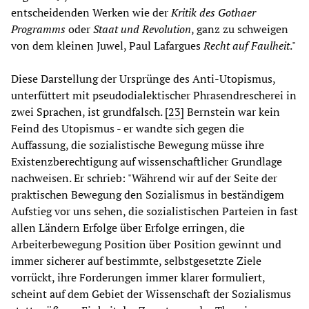
entscheidenden Werken wie der
Kritik des Gothaer
Programms
oder
Staat und Revolution
, ganz zu schweigen
von dem kleinen Juwel, Paul Lafargues
Recht auf Faulheit
."
Diese Darstellung der Ursprünge des Anti-Utopismus,
unterfüttert mit pseudodialektischer Phrasendrescherei in
zwei Sprachen, ist grundfalsch.
[23]
Bernstein war kein
Feind des Utopismus - er wandte sich gegen die
Auffassung, die sozialistische Bewegung müsse ihre
Existenzberechtigung auf wissenschaftlicher Grundlage
nachweisen. Er schrieb: "Während wir auf der Seite der
praktischen Bewegung den Sozialismus in beständigem
Aufstieg vor uns sehen, die sozialistischen Parteien in fast
allen Ländern Erfolge über Erfolge erringen, die
Arbeiterbewegung Position über Position gewinnt und
immer sicherer auf bestimmte, selbstgesetzte Ziele
vorrückt, ihre Forderungen immer klarer formuliert,
scheint auf dem Gebiet der Wissenschaft der Sozialismus