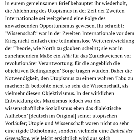
in eurem gemeinsamen Brief behauptet ihr wiederholt,
die Ablehnung des Utopismus in der Zeit der Zweiten
Internationale sei weitgehend eine Folge des
anwachsenden Opportunismus gewesen. Ihr schreibt:
"Wissenschaft’ war in der Zweiten Internationale vor dem
Krieg nicht einfach eine teilnahmslose Weiterentwicklung
der Theorie, wie North zu glauben scheint; sie war in
zunehmendem Maße ein
Alibi
für das Zurückweichen vor
revolutionärer Verantwortung, für die angeblich die
objektiven Bedingungen’ Sorge tragen würden. Daher die
Notwendigkeit, den Utopismus zu einem wahren Tabu zu
machen: Er bedrohte nicht so sehr die Wissenschaft, als
vielmehr diesen Objektivismus. In der wirklichen
Entwicklung des Marxismus jedoch war der
wissenschaftliche Sozialismus eben das dialektische
Aufheben’ [deutsch im Original] seiner utopischen
Vorläufer; Utopie und Wissenschaft waren nicht so sehr
eine rigide Dichotomie, sondern vielmehr eine
Einheit der
Gegensätze
, wie leicht ersichtlich wird aus solch