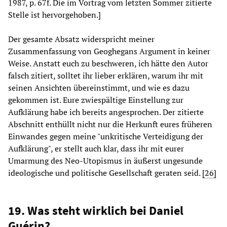
1987, p. 67f. Die im Vortrag vom letzten Sommer zitierte
Stelle ist hervorgehoben.]
Der gesamte Absatz widerspricht meiner
Zusammenfassung von Geoghegans Argument in keiner
Weise. Anstatt euch zu beschweren, ich hätte den Autor
falsch zitiert, solltet ihr lieber erklären, warum ihr mit
seinen Ansichten übereinstimmt, und wie es dazu
gekommen ist. Eure zwiespältige Einstellung zur
Aufklärung habe ich bereits angesprochen. Der zitierte
Abschnitt enthüllt nicht nur die Herkunft eures früheren
Einwandes gegen meine "unkritische Verteidigung der
Aufklärung", er stellt auch klar, dass ihr mit eurer
Umarmung des Neo-Utopismus in äußerst ungesunde
ideologische und politische Gesellschaft geraten seid.
[26]
19. Was steht wirklich bei Daniel
Guérin?