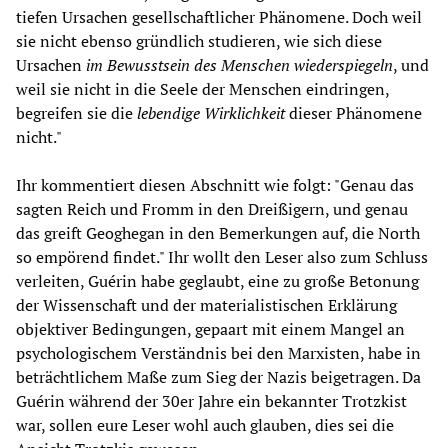
tiefen Ursachen gesellschaftlicher Phänomene. Doch weil
sie nicht ebenso gründlich studieren, wie sich diese
Ursachen
im Bewusstsein des Menschen
wiederspiegeln
, und
weil sie nicht in die Seele der Menschen eindringen,
begreifen sie die
lebendige Wirklichkeit
dieser Phänomene
nicht."
Ihr kommentiert diesen Abschnitt wie folgt: "Genau das
sagten Reich und Fromm in den Dreißigern, und genau
das greift Geoghegan in den Bemerkungen auf, die North
so empörend findet." Ihr wollt den Leser also zum Schluss
verleiten, Guérin habe geglaubt, eine zu große Betonung
der Wissenschaft und der materialistischen Erklärung
objektiver Bedingungen, gepaart mit einem Mangel an
psychologischem Verständnis bei den Marxisten, habe in
beträchtlichem Maße zum Sieg der Nazis beigetragen. Da
Guérin während der 30er Jahre ein bekannter Trotzkist
war, sollen eure Leser wohl auch glauben, dies sei die