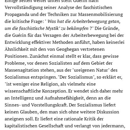
Einige Seiten weiter unten stellt Guérin nach
Vervollständigung seiner Analyse der faschistischen
Propaganda und der Techniken zur Massenmobilisierung
die kritische Frage: "
Was hat die Arbeiterbewegung getan,
um die faschistische Mystik’ zu bekämpfen
?" Die Gründe,
die Guérin für das Versagen der Arbeiterbewegung bei der
Entwicklung effektiver Methoden anführt, haben keinerlei
Ähnlichkeit mit den von Geoghegan vertretenen
Positionen. Zunächst einmal stellt er klar, dass gewisse
Probleme, vor denen Sozialisten auf dem Gebiet der
Massenagitation stehen, aus der "ureigenen Natur" des
Sozialismus entspringen. "Der Sozialismus", so erklärt er,
"ist weniger eine Religion, als vielmehr eine
wissenschaftliche Konzeption. Er wendet sich daher mehr
an Intelligenz und Aufnahmefähigkeit, denn an die
Sinnes- und Vorstellungskraft. Der Sozialismus liefert
keinen Glauben, den man sich ohne weitere Diskussion
aneignen soll. Er liefert eine rationale Kritik der
kapitalistischen Gesellschaft und verlangt von jedermann,