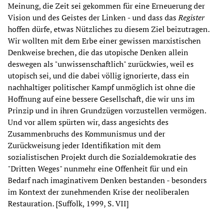
Meinung, die Zeit sei gekommen für eine Erneuerung der
Vision und des Geistes der Linken - und dass das
Register
hoffen dürfe, etwas Nützliches zu diesem Ziel beizutragen.
Wir wollten mit dem Erbe einer gewissen marxistischen
Denkweise brechen, die das utopische Denken allein
deswegen als "unwissenschaftlich" zurückwies, weil es
utopisch sei, und die dabei völlig ignorierte, dass ein
nachhaltiger politischer Kampf unmöglich ist ohne die
Hoffnung auf eine bessere Gesellschaft, die wir uns im
Prinzip und in ihren Grundzügen vorzustellen vermögen.
Und vor allem spürten wir, dass angesichts des
Zusammenbruchs des Kommunismus und der
Zurückweisung jeder Identifikation mit dem
sozialistischen Projekt durch die Sozialdemokratie des
"Dritten Weges" nunmehr eine Offenheit für und ein
Bedarf nach imaginativem Denken bestanden - besonders
im Kontext der zunehmenden Krise der neoliberalen
Restauration. [Suffolk, 1999, S. VII]