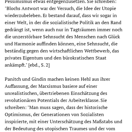
Pessimismus etwas entgegenzusetzen. Sie schreiben:
"Blochs Antwort war der Versuch, die Idee der Utopie
wiederzubeleben. Er bestand darauf, dass wir sogar in
einer Welt, in der die sozialistische Politik an den Rand
gedrängt ist, wenn auch nur in Tagträumen immer noch
die unzerstörbare Sehnsucht des Menschen nach Glück
und Harmonie auffinden können, eine Sehnsucht, die
beständig gegen den wirtschaftlichen Wettbewerb, das
privates Eigentum und den bürokratischen Staat
ankämpft." [ebd., S. 2]
Panitch und Gindin machen keinen Hehl aus ihrer
Auffassung, der Marxismus basiere auf einer
unrealistischen, übertriebenen Einschätzung des
revolutionären Potentials der Arbeiterklasse. Sie
schreiben: "Man muss sagen, dass der historische
Optimismus, der Generationen von Sozialisten
inspirierte, mit einer Unterschätzung des Maßstabs und
der Bedeutung des utopischen Traumes und der vom