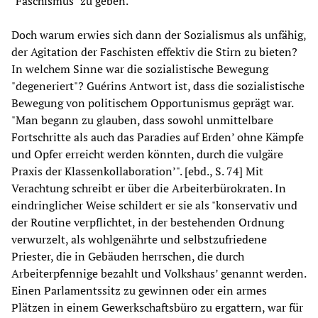
"Faschismus" zu geben.
Doch warum erwies sich dann der Sozialismus als unfähig,
der Agitation der Faschisten effektiv die Stirn zu bieten?
In welchem Sinne war die sozialistische Bewegung
"degeneriert"? Guérins Antwort ist, dass die sozialistische
Bewegung von politischem Opportunismus geprägt war.
"Man begann zu glauben, dass sowohl unmittelbare
Fortschritte als auch das Paradies auf Erden’ ohne Kämpfe
und Opfer erreicht werden könnten, durch die vulgäre
Praxis der Klassenkollaboration’". [ebd., S. 74] Mit
Verachtung schreibt er über die Arbeiterbürokraten. In
eindringlicher Weise schildert er sie als "konservativ und
der Routine verpflichtet, in der bestehenden Ordnung
verwurzelt, als wohlgenährte und selbstzufriedene
Priester, die in Gebäuden herrschen, die durch
Arbeiterpfennige bezahlt und Volkshaus’ genannt werden.
Einen Parlamentssitz zu gewinnen oder ein armes
Plätzen in einem Gewerkschaftsbüro zu ergattern, war für