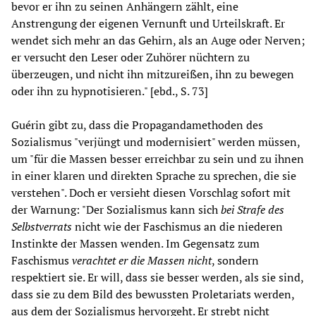
bevor er ihn zu seinen Anhängern zählt, eine
Anstrengung der eigenen Vernunft und Urteilskraft. Er
wendet sich mehr an das Gehirn, als an Auge oder Nerven;
er versucht den Leser oder Zuhörer nüchtern zu
überzeugen, und nicht ihn mitzureißen, ihn zu bewegen
oder ihn zu hypnotisieren." [ebd., S. 73]
Guérin gibt zu, dass die Propagandamethoden des
Sozialismus "verjüngt und modernisiert" werden müssen,
um "für die Massen besser erreichbar zu sein und zu ihnen
in einer klaren und direkten Sprache zu sprechen, die sie
verstehen". Doch er versieht diesen Vorschlag sofort mit
der Warnung: "Der Sozialismus kann sich
bei Strafe des
Selbstverrats
nicht wie der Faschismus an die niederen
Instinkte der Massen wenden. Im Gegensatz zum
Faschismus
verachtet er die Massen nicht
, sondern
respektiert sie. Er will, dass sie besser werden, als sie sind,
dass sie zu dem Bild des bewussten Proletariats werden,
aus dem der Sozialismus hervorgeht. Er strebt nicht