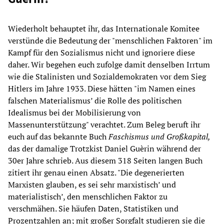
Wiederholt behauptet ihr, das Internationale Komitee
verstünde die Bedeutung der "menschlichen Faktoren" im
Kampf für den Sozialismus nicht und ignoriere diese
daher. Wir begehen euch zufolge damit denselben Irrtum
wie die Stalinisten und Sozialdemokraten vor dem Sieg
Hitlers im Jahre 1933. Diese hätten "im Namen eines
falschen Materialismus’ die Rolle des politischen
Idealismus bei der Mobilisierung von
Massenunterstützung" verachtet. Zum Beleg beruft ihr
euch auf das bekannte Buch
Faschismus und Großkapital,
das der damalige Trotzkist Daniel Guèrin während der
30er Jahre schrieb. Aus diesem 318 Seiten langen Buch
zitiert ihr genau einen Absatz. "Die degenerierten
Marxisten glauben, es sei sehr marxistisch’ und
materialistisch’, den menschlichen Faktor zu
verschmähen. Sie häufen Daten, Statistiken und
Prozentzahlen an; mit großer Sorgfalt studieren sie die