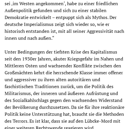
sei ‚im Westen angekommen‘, habe zu einer friedlichen
Außenpolitik gefunden und sich zu einer stabilen
Demokratie entwickelt – entpuppt sich als Mythos. Der
deutsche Imperialismus zeigt sich wieder so, wie er
historisch entstanden ist, mit all seiner Aggressivität nach
innen und nach außen.“
Unter Bedingungen der tiefsten Krise des Kapitalismus
seit den 1930er Jahren, akuter Kriegsgefahr im Nahen und
Mittleren Osten und wachsender Konflikte zwischen den
Großmächten kehrt die herrschende Klasse immer offener
und aggressiver zu ihren alten autoritären und
faschistischen Traditionen zurück, um die Politik des
Militarismus, der inneren und äußeren Aufrüstung und
des Sozialkahlschlags gegen den wachsenden Widerstand
der Bevölkerung durchzusetzen. Da sie für ihre reaktionäre
Politik keine Unterstützung hat, braucht sie die Methoden
des Terrors. Es ist klar, dass sie auf den Lübcke-Mord mit
einer weiteren Rechtswende reagieren wird.