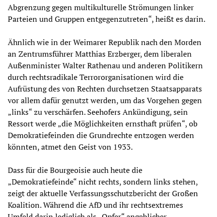
Abgrenzung gegen multikulturelle Strömungen linker
Parteien und Gruppen entgegenzutreten“, heißt es darin.
Ähnlich wie in der Weimarer Republik nach den Morden
an Zentrumsführer Matthias Erzberger, dem liberalen
Außenminister Walter Rathenau und anderen Politikern
durch rechtsradikale Terrororganisationen wird die
Aufrüstung des von Rechten durchsetzen Staatsapparats
vor allem dafür genutzt werden, um das Vorgehen gegen
„links“ zu verschärfen. Seehofers Ankündigung, sein
Ressort werde „die Möglichkeiten ernsthaft prüfen“, ob
Demokratiefeinden die Grundrechte entzogen werden
könnten, atmet den Geist von 1933.
Dass für die Bourgeoisie auch heute die
„Demokratiefeinde“ nicht rechts, sondern links stehen,
zeigt der aktuelle Verfassungsschutzbericht der Großen
Koalition. Während die AfD und ihr rechtsextremes
Umfeld darin lediglich als „Opfer“ angeblicher