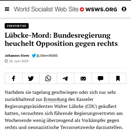
PERSPEKTIVE
Lübcke-Mord: Bundesregierung
heuchelt Opposition gegen rechts
Johannes Stern
@JSternWSWS
25. Juni 2019
Nachdem sie tagelang geschwiegen oder sich nur sehr
zurückhaltend zur
Ermordung
des Kasseler
Regierungspräsidenten Walter Lübcke (CDU) geäußert
hatten, versuchten sich führende Regierungsvertreter am
Wochenende wenig überzeugend als Vorkämpfer gegen
rechts und neonazistische Terrornetzwerke darzustellen.