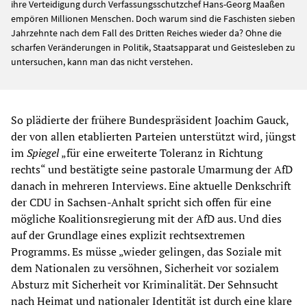
ihre Verteidigung durch Verfassungsschutzchef Hans-Georg Maaßen
empören Millionen Menschen. Doch warum sind die Faschisten sieben
Jahrzehnte nach dem Fall des Dritten Reiches wieder da? Ohne die
scharfen Veränderungen in Politik, Staatsapparat und Geistesleben zu
untersuchen, kann man das nicht verstehen.
So plädierte der frühere Bundespräsident Joachim Gauck,
der von allen etablierten Parteien unterstützt wird, jüngst
im
Spiegel
„für eine erweiterte Toleranz in Richtung
rechts“ und bestätigte seine pastorale Umarmung der AfD
danach in mehreren Interviews. Eine aktuelle Denkschrift
der CDU in Sachsen-Anhalt spricht sich offen für eine
mögliche Koalitionsregierung mit der AfD aus. Und dies
auf der Grundlage eines explizit rechtsextremen
Programms. Es müsse „wieder gelingen, das Soziale mit
dem Nationalen zu versöhnen, Sicherheit vor sozialem
Absturz mit Sicherheit vor Kriminalität. Der Sehnsucht
nach Heimat und nationaler Identität ist durch eine klare