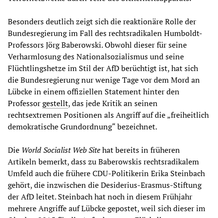
Besonders deutlich zeigt sich die reaktionäre Rolle der
Bundesregierung im Fall des rechtsradikalen Humboldt-
Professors Jörg Baberowski. Obwohl dieser für seine
Verharmlosung des Nationalsozialismus und seine
Flüchtlingshetze im Stil der AfD berüchtigt ist, hat sich
die Bundesregierung nur wenige Tage vor dem Mord an
Lübcke in einem offiziellen Statement hinter den
Professor
gestellt
, das jede Kritik an seinen
rechtsextremen Positionen als Angriff auf die „freiheitlich
demokratische Grundordnung“ bezeichnet.
Die
World Socialist Web Site
hat bereits in früheren
Artikeln bemerkt, dass zu Baberowskis rechtsradikalem
Umfeld auch die frühere CDU-Politikerin Erika Steinbach
gehört, die inzwischen die Desiderius-Erasmus-Stiftung
der AfD leitet. Steinbach hat noch in diesem Frühjahr
mehrere Angriffe auf Lübcke gepostet, weil sich dieser im