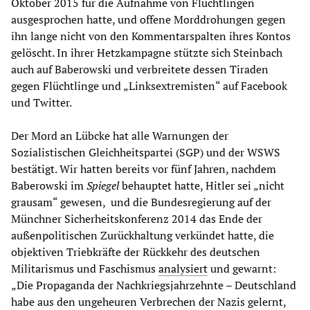
Oktober 2015 für die Aufnahme von Flüchtlingen
ausgesprochen hatte, und offene Morddrohungen gegen
ihn lange nicht von den Kommentarspalten ihres Kontos
gelöscht. In ihrer Hetzkampagne stützte sich Steinbach
auch auf Baberowski und verbreitete dessen Tiraden
gegen Flüchtlinge und „Linksextremisten“ auf Facebook
und Twitter.
Der Mord an Lübcke hat alle Warnungen der
Sozialistischen Gleichheitspartei (SGP) und der WSWS
bestätigt. Wir hatten bereits vor fünf Jahren, nachdem
Baberowski im
Spiegel
behauptet hatte, Hitler sei „nicht
grausam“ gewesen, und die Bundesregierung auf der
Münchner Sicherheitskonferenz 2014 das Ende der
außenpolitischen Zurückhaltung verkündet hatte, die
objektiven Triebkräfte der Rückkehr des deutschen
Militarismus und Faschismus
analysiert
und gewarnt:
„Die Propaganda der Nachkriegsjahrzehnte – Deutschland
habe aus den ungeheuren Verbrechen der Nazis gelernt,