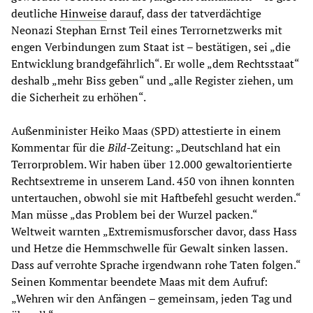
deutliche
Hinweise
darauf, dass der tatverdächtige
Neonazi Stephan Ernst Teil eines Terrornetzwerks mit
engen Verbindungen zum Staat ist – bestätigen, sei „die
Entwicklung brandgefährlich“. Er wolle „dem Rechtsstaat“
deshalb „mehr Biss geben“ und „alle Register ziehen, um
die Sicherheit zu erhöhen“.
Außenminister Heiko Maas (SPD) attestierte in einem
Kommentar für die
Bild
-Zeitung: „Deutschland hat ein
Terrorproblem. Wir haben über 12.000 gewaltorientierte
Rechtsextreme in unserem Land. 450 von ihnen konnten
untertauchen, obwohl sie mit Haftbefehl gesucht werden.“
Man müsse „das Problem bei der Wurzel packen.“
Weltweit warnten „Extremismusforscher davor, dass Hass
und Hetze die Hemmschwelle für Gewalt sinken lassen.
Dass auf verrohte Sprache irgendwann rohe Taten folgen.“
Seinen Kommentar beendete Maas mit dem Aufruf:
„Wehren wir den Anfängen – gemeinsam, jeden Tag und