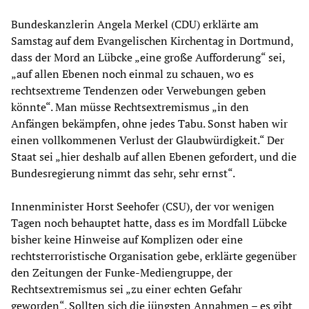
Bundeskanzlerin Angela Merkel (CDU) erklärte am
Samstag auf dem Evangelischen Kirchentag in Dortmund,
dass der Mord an Lübcke „eine große Aufforderung“ sei,
„auf allen Ebenen noch einmal zu schauen, wo es
rechtsextreme Tendenzen oder Verwebungen geben
könnte“. Man müsse Rechtsextremismus „in den
Anfängen bekämpfen, ohne jedes Tabu. Sonst haben wir
einen vollkommenen Verlust der Glaubwürdigkeit.“ Der
Staat sei „hier deshalb auf allen Ebenen gefordert, und die
Bundesregierung nimmt das sehr, sehr ernst“.
Innenminister Horst Seehofer (CSU), der vor wenigen
Tagen noch behauptet hatte, dass es im Mordfall Lübcke
bisher keine Hinweise auf Komplizen oder eine
rechtsterroristische Organisation gebe, erklärte gegenüber
den Zeitungen der Funke-Mediengruppe, der
Rechtsextremismus sei „zu einer echten Gefahr
geworden“. Sollten sich die jüngsten Annahmen – es gibt