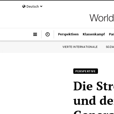
Deutsch
Perspektiven
Klassenkampf
Pa
VIERTE INTERNATIONALE
SOZIA
PERSPEKTIVE
Die St
und de