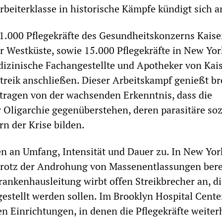
beiterklasse in historische Kämpfe kündigt sich a
31.000 Pflegekräfte des Gesundheitskonzerns Kaise
 Westküste, sowie 15.000 Pflegekräfte in New York
izinische Fachangestellte und Apotheker von Kai
treik anschließen. Dieser Arbeitskampf genießt br
tragen von der wachsenden Erkenntnis, dass die
 Oligarchie gegenüberstehen, deren parasitäre soz
rn der Krise bilden.
n an Umfang, Intensität und Dauer zu. In New Yor
 trotz der Androhung von Massenentlassungen berei
ankenhausleitung wirbt offen Streikbrecher an, di
gestellt werden sollen. Im Brooklyn Hospital Cente
n Einrichtungen, in denen die Pflegekräfte weiter