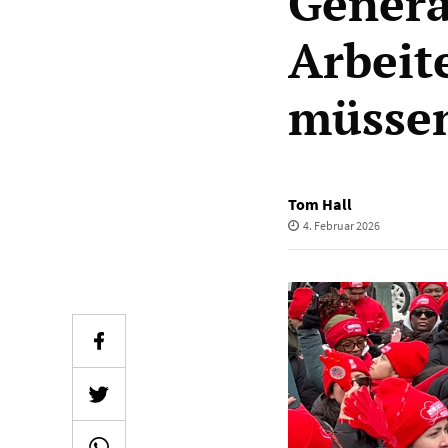
Genera
Arbeit
müsse
Tom Hall
4. Februar 2026