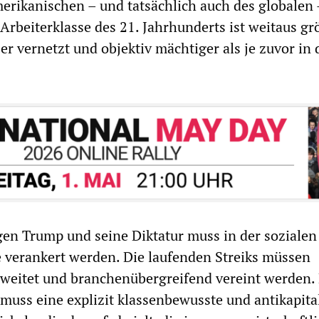
erikanischen – und tatsächlich auch des globalen 
Arbeiterklasse des 21. Jahrhunderts ist weitaus gr
er vernetzt und objektiv mächtiger als je zuvor in 
en Trump und seine Diktatur muss in der sozialen
e verankert werden. Die laufenden Streiks müssen
eweitet und branchenübergreifend vereint werden.
uss eine explizit klassenbewusste und antikapital