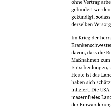
ohne Vertrag arbe
gehindert werden 
gekündigt, sodass
derselben Versorg
Im Krieg der herr
Krankenschwestern
davon, dass die R
Maßnahmen zum Sc
Entscheidungen, d
Heute ist das Land
haben sich schät
infiziert. Die USA
masernfreies Land
der Einwanderun