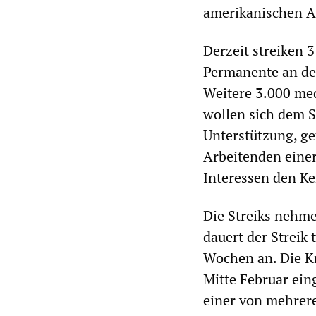
amerikanischen Ar
Derzeit streiken 
Permanente an der
Weitere 3.000 med
wollen sich dem S
Unterstützung, ge
Arbeitenden einer
Interessen den Ke
Die Streiks nehme
dauert der Streik
Wochen an. Die Kr
Mitte Februar ein
einer von mehrere