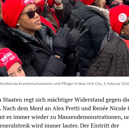
Streikende Krankenschwestern und Pfleger in New York City, 3. Februar 202
n Staaten regt sich mächtiger Widerstand gegen di
 Nach dem Mord an Alex Pretti und Renée Nicole 
t es immer wieder zu Massendemonstrationen, u
neralstreik wird immer lauter. Der Eintritt der