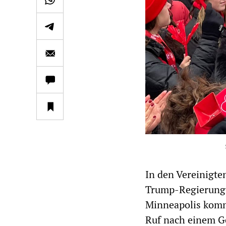
In den Vereinigte
Trump-Regierung.
Minneapolis komm
Ruf nach einem Ge